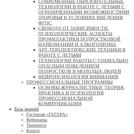
СОВРЕМЕННЫЕ ОБРАЗОВАТЕЛЬНЫЕ
ТЕХНОЛОГИИ В РАБОТЕ С ДЕТЬМИ С
ОГРАНИЧЕННЫМИ ВОЗМОЖНОСТЯМИ
ЗДОРОВЬЯ В УСЛОВИЯХ ВВЕДЕНИЯ
ФГОС
СВОБОДА ОТ ЗАВИСИМОСТИ.
ПСИХОЛОГИЧЕСКИЕ АСПЕКТЫ
ПРОФИЛАКТИКИ ПОДРОСТКОВОЙ
НАРКОМАНИИ И АЛКОГОЛИЗМА
АРТ-ТЕРАПЕВТИЧЕСКИЕ ТЕХНИКИ В
РАБОТЕ С ДЕТЬМИ
ТЕХНОЛОГИИ РАБОТЫ С СОЦИАЛЬНО
ОПАСНЫМ ПОВЕДЕНИЕМ
ПОДРОСТКОВ И МОЛОДЫХ ЛЮДЕЙ
НЕЙРОПСИХОЛОГИЯ ВНИМАНИЯ
ПРОФЕССИОНАЛЬНЫЕ ПРОГРАММЫ
ОСНОВЫ ЖУРНАЛИСТИКИ: ТЕОРИЯ,
ПРАКТИКА И ПСИХОЛОГИЯ
ПРОФЕССИОНАЛЬНОЙ
КОММУНИКАЦИИ
База знаний
Гостиная «ГАГАРА»
Вебинары
Тренинги
Книги