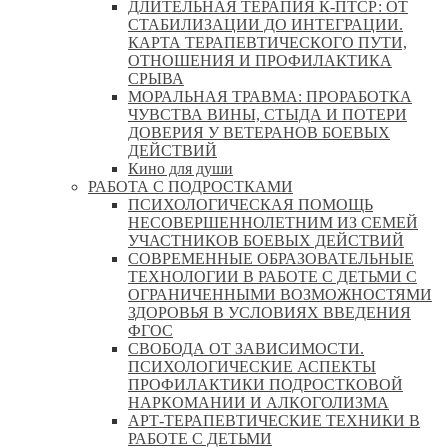
ДЛИТЕЛЬНАЯ ТЕРАПИЯ К-ПТСР: ОТ
СТАБИЛИЗАЦИИ ДО ИНТЕГРАЦИИ.
КАРТА ТЕРАПЕВТИЧЕСКОГО ПУТИ,
ОТНОШЕНИЯ И ПРОФИЛАКТИКА
СРЫВА
МОРАЛЬНАЯ ТРАВМА: ПРОРАБОТКА
ЧУВСТВА ВИНЫ, СТЫДА И ПОТЕРИ
ДОВЕРИЯ У ВЕТЕРАНОВ БОЕВЫХ
ДЕЙСТВИЙ
Кино для души
РАБОТА С ПОДРОСТКАМИ
ПСИХОЛОГИЧЕСКАЯ ПОМОЩЬ
НЕСОВЕРШЕННОЛЕТНИМ ИЗ СЕМЕЙ
УЧАСТНИКОВ БОЕВЫХ ДЕЙСТВИЙ
СОВРЕМЕННЫЕ ОБРАЗОВАТЕЛЬНЫЕ
ТЕХНОЛОГИИ В РАБОТЕ С ДЕТЬМИ С
ОГРАНИЧЕННЫМИ ВОЗМОЖНОСТЯМИ
ЗДОРОВЬЯ В УСЛОВИЯХ ВВЕДЕНИЯ
ФГОС
СВОБОДА ОТ ЗАВИСИМОСТИ.
ПСИХОЛОГИЧЕСКИЕ АСПЕКТЫ
ПРОФИЛАКТИКИ ПОДРОСТКОВОЙ
НАРКОМАНИИ И АЛКОГОЛИЗМА
АРТ-ТЕРАПЕВТИЧЕСКИЕ ТЕХНИКИ В
РАБОТЕ С ДЕТЬМИ