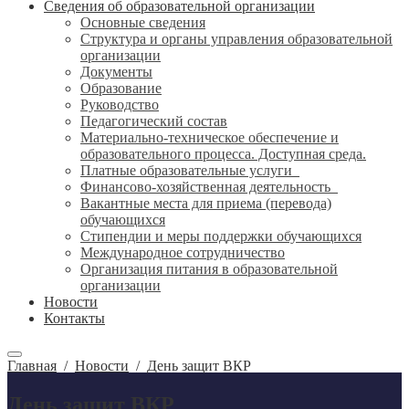
Сведения об образовательной организации
Основные сведения
Структура и органы управления образовательной
организации
Документы
Образование
Руководство
Педагогический состав
Материально-техническое обеспечение и
образовательного процесса. Доступная среда.
Платные образовательные услуги
Финансово-хозяйственная деятельность
Вакантные места для приема (перевода)
обучающихся
Стипендии и меры поддержки обучающихся
Международное сотрудничество
Организация питания в образовательной
организации
Новости
Контакты
Главная
/
Новости
/
День защит ВКР
День защит ВКР