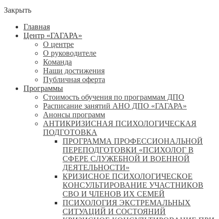
Закрыть
Главная
Центр «ГАГАРА»
О центре
О руководителе
Команда
Наши достижения
Публичная оферта
Программы
Стоимость обучения по программам ДПО
Расписание занятий АНО ДПО «ГАГАРА»
Анонсы программ
АНТИКРИЗИСНАЯ ПСИХОЛОГИЧЕСКАЯ
ПОДГОТОВКА
ПРОГРАММА ПРОФЕССИОНАЛЬНОЙ
ПЕРЕПОДГОТОВКИ «ПСИХОЛОГ В
СФЕРЕ СЛУЖЕБНОЙ И ВОЕННОЙ
ДЕЯТЕЛЬНОСТИ»
КРИЗИСНОЕ ПСИХОЛОГИЧЕСКОЕ
КОНСУЛЬТИРОВАНИЕ УЧАСТНИКОВ
СВО И ЧЛЕНОВ ИХ СЕМЕЙ
ПСИХОЛОГИЯ ЭКСТРЕМАЛЬНЫХ
СИТУАЦИЙ И СОСТОЯНИЙ