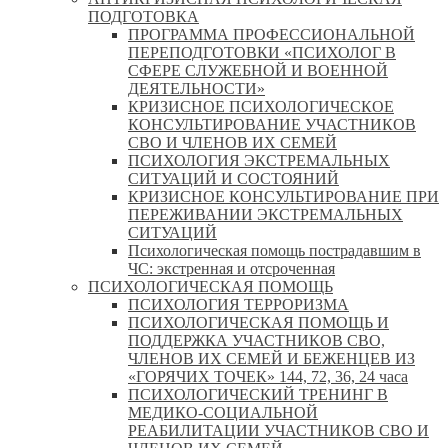
ПОДГОТОВКА
ПРОГРАММА ПРОФЕССИОНАЛЬНОЙ
ПЕРЕПОДГОТОВКИ «ПСИХОЛОГ В
СФЕРЕ СЛУЖЕБНОЙ И ВОЕННОЙ
ДЕЯТЕЛЬНОСТИ»
КРИЗИСНОЕ ПСИХОЛОГИЧЕСКОЕ
КОНСУЛЬТИРОВАНИЕ УЧАСТНИКОВ
СВО И ЧЛЕНОВ ИХ СЕМЕЙ
ПСИХОЛОГИЯ ЭКСТРЕМАЛЬНЫХ
СИТУАЦИЙ И СОСТОЯНИЙ
КРИЗИСНОЕ КОНСУЛЬТИРОВАНИЕ ПРИ
ПЕРЕЖИВАНИИ ЭКСТРЕМАЛЬНЫХ
СИТУАЦИЙ
Психологическая помощь пострадавшим в
ЧС: экстренная и отсроченная
ПСИХОЛОГИЧЕСКАЯ ПОМОЩЬ
ПСИХОЛОГИЯ ТЕРРОРИЗМА
ПСИХОЛОГИЧЕСКАЯ ПОМОЩЬ И
ПОДДЕРЖКА УЧАСТНИКОВ СВО,
ЧЛЕНОВ ИХ СЕМЕЙ И БЕЖЕНЦЕВ ИЗ
«ГОРЯЧИХ ТОЧЕК» 144, 72, 36, 24 часа
ПСИХОЛОГИЧЕСКИЙ ТРЕНИНГ В
МЕДИКО-СОЦИАЛЬНОЙ
РЕАБИЛИТАЦИИ УЧАСТНИКОВ СВО И