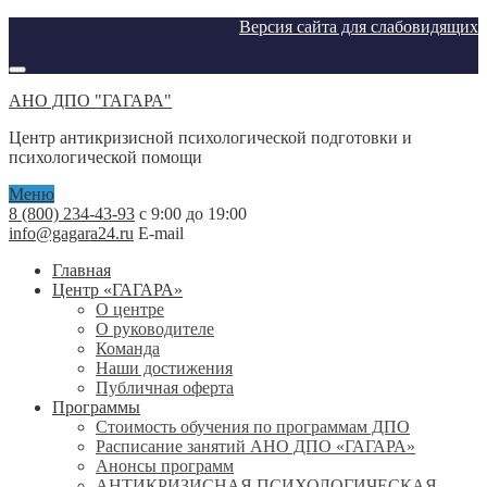
Версия сайта для слабовидящих
АНО ДПО "ГАГАРА"
Центр антикризисной психологической подготовки и
психологической помощи
Меню
8 (800) 234-43-93
с 9:00 до 19:00
info@gagara24.ru
E-mail
Главная
Центр «ГАГАРА»
О центре
О руководителе
Команда
Наши достижения
Публичная оферта
Программы
Стоимость обучения по программам ДПО
Расписание занятий АНО ДПО «ГАГАРА»
Анонсы программ
АНТИКРИЗИСНАЯ ПСИХОЛОГИЧЕСКАЯ