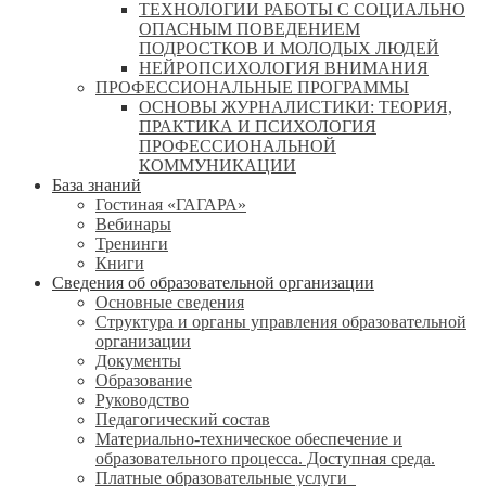
ТЕХНОЛОГИИ РАБОТЫ С СОЦИАЛЬНО
ОПАСНЫМ ПОВЕДЕНИЕМ
ПОДРОСТКОВ И МОЛОДЫХ ЛЮДЕЙ
НЕЙРОПСИХОЛОГИЯ ВНИМАНИЯ
ПРОФЕССИОНАЛЬНЫЕ ПРОГРАММЫ
ОСНОВЫ ЖУРНАЛИСТИКИ: ТЕОРИЯ,
ПРАКТИКА И ПСИХОЛОГИЯ
ПРОФЕССИОНАЛЬНОЙ
КОММУНИКАЦИИ
База знаний
Гостиная «ГАГАРА»
Вебинары
Тренинги
Книги
Сведения об образовательной организации
Основные сведения
Структура и органы управления образовательной
организации
Документы
Образование
Руководство
Педагогический состав
Материально-техническое обеспечение и
образовательного процесса. Доступная среда.
Платные образовательные услуги