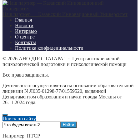
Наш партнер — Казанский Инновационный Университет
Главная
Новости
Интервью
О центре
Контакты
Политика конфиденциальности
©
2026
АНО ДПО "ГАГАРА"
·
Центр антикризисной
психологической подготовки и психологической помощи
Все права защищены.
Деятельность осуществляется на основании образовательной
лицензии N Л035-01298-77/01559520, выданной
Департаментом образования и науки города Москвы от
26.11.2024 года.
Поиск по сайту
Например,
ПТСР