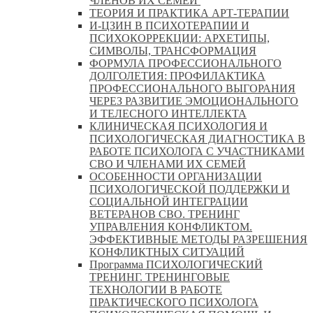
ЧЛЕНОВ ИХ СЕМЕЙ
ТЕОРИЯ И ПРАКТИКА АРТ-ТЕРАПИИ
И-ЦЗИН В ПСИХОТЕРАПИИ И
ПСИХОКОРРЕКЦИИ: АРХЕТИПЫ,
СИМВОЛЫ, ТРАНСФОРМАЦИЯ
ФОРМУЛА ПРОФЕССИОНАЛЬНОГО
ДОЛГОЛЕТИЯ: ПРОФИЛАКТИКА
ПРОФЕССИОНАЛЬНОГО ВЫГОРАНИЯ
ЧЕРЕЗ РАЗВИТИЕ ЭМОЦИОНАЛЬНОГО
И ТЕЛЕСНОГО ИНТЕЛЛЕКТА
КЛИНИЧЕСКАЯ ПСИХОЛОГИЯ И
ПСИХОЛОГИЧЕСКАЯ ДИАГНОСТИКА В
РАБОТЕ ПСИХОЛОГА С УЧАСТНИКАМИ
СВО И ЧЛЕНАМИ ИХ СЕМЕЙ
ОСОБЕННОСТИ ОРГАНИЗАЦИИ
ПСИХОЛОГИЧЕСКОЙ ПОДДЕРЖКИ И
СОЦИАЛЬНОЙ ИНТЕГРАЦИИ
ВЕТЕРАНОВ СВО. ТРЕНИНГ
УПРАВЛЕНИЯ КОНФЛИКТОМ.
ЭФФЕКТИВНЫЕ МЕТОДЫ РАЗРЕШЕНИЯ
КОНФЛИКТНЫХ СИТУАЦИЙ
Программа ПСИХОЛОГИЧЕСКИЙ
ТРЕНИНГ. ТРЕНИНГОВЫЕ
ТЕХНОЛОГИИ В РАБОТЕ
ПРАКТИЧЕСКОГО ПСИХОЛОГА