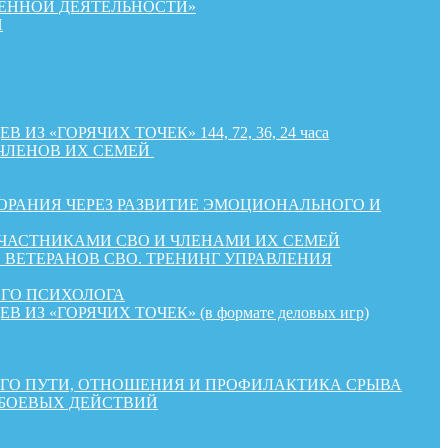
ЕННОЙ ДЕЯТЕЛЬНОСТИ»
Й
«ГОРЯЧИХ ТОЧЕК» 144, 72, 36, 24 часа
ЧЛЕНОВ ИХ СЕМЕЙ
РАНИЯ ЧЕРЕЗ РАЗВИТИЕ ЭМОЦИОНАЛЬНОГО И
УЧАСТНИКАМИ СВО И ЧЛЕНАМИ ИХ СЕМЕЙ
ВЕТЕРАНОВ СВО. ТРЕНИНГ УПРАВЛЕНИЯ
ОГО ПСИХОЛОГА
«ГОРЯЧИХ ТОЧЕК» (в формате деловых игр)
КОГО ПУТИ, ОТНОШЕНИЯ И ПРОФИЛАКТИКА СРЫВА
 БОЕВЫХ ДЕЙСТВИЙ