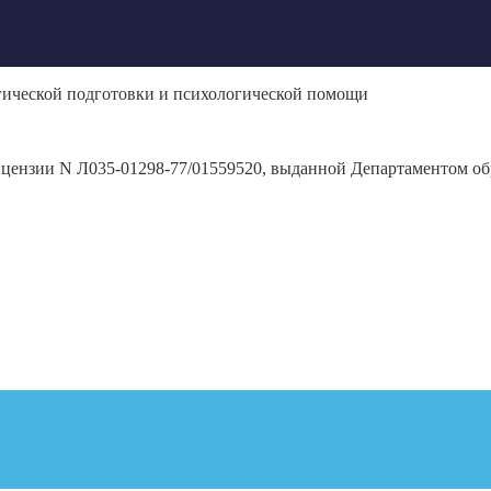
гической подготовки и психологической помощи
ицензии N Л035-01298-77/01559520, выданной Департаментом обр