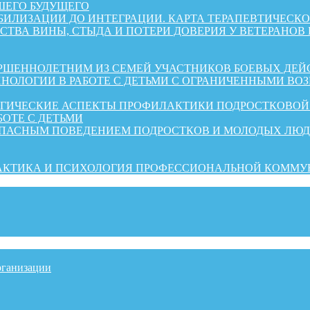
ШЕГО БУДУЩЕГО
АБИЛИЗАЦИИ ДО ИНТЕГРАЦИИ. КАРТА ТЕРАПЕВТИЧЕС
СТВА ВИНЫ, СТЫДА И ПОТЕРИ ДОВЕРИЯ У ВЕТЕРАНОВ
ШЕННОЛЕТНИМ ИЗ СЕМЕЙ УЧАСТНИКОВ БОЕВЫХ ДЕЙ
НОЛОГИИ В РАБОТЕ С ДЕТЬМИ С ОГРАНИЧЕННЫМИ ВО
ОГИЧЕСКИЕ АСПЕКТЫ ПРОФИЛАКТИКИ ПОДРОСТКОВО
БОТЕ С ДЕТЬМИ
ОПАСНЫМ ПОВЕДЕНИЕМ ПОДРОСТКОВ И МОЛОДЫХ ЛЮ
РАКТИКА И ПСИХОЛОГИЯ ПРОФЕССИОНАЛЬНОЙ КОММ
рганизации