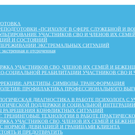
ГОТОВКА
ЕПОДГОТОВКИ «ПСИХОЛОГ В СФЕРЕ СЛУЖЕБНОЙ И ВО
ЛЬТИРОВАНИЕ УЧАСТНИКОВ СВО И ЧЛЕНОВ ИХ СЕМЕ
ЦИЙ И СОСТОЯНИЙ
 ПЕРЕЖИВАНИИ ЭКСТРЕМАЛЬНЫХ СИТУАЦИЙ
 экстренная и отсроченная
 УЧАСТНИКОВ СВО, ЧЛЕНОВ ИХ СЕМЕЙ И БЕЖЕНЦЕВ ИЗ 
КО-СОЦИАЛЬНОЙ РЕАБИЛИТАЦИИ УЧАСТНИКОВ СВО И 
РРЕКЦИИ: АРХЕТИПЫ, СИМВОЛЫ, ТРАНСФОРМАЦИЯ
ОЛЕТИЯ: ПРОФИЛАКТИКА ПРОФЕССИОНАЛЬНОГО ВЫГО
ОГИЧЕСКАЯ ДИАГНОСТИКА В РАБОТЕ ПСИХОЛОГА С 
ГИЧЕСКОЙ ПОДДЕРЖКИ И СОЦИАЛЬНОЙ ИНТЕГРАЦИИ 
Ы РАЗРЕШЕНИЯ КОНФЛИКТНЫХ СИТУАЦИЙ
Г. ТРЕНИНГОВЫЕ ТЕХНОЛОГИИ В РАБОТЕ ПРАКТИЧЕСК
А УЧАСТНИКОВ СВО, ЧЛЕНОВ ИХ СЕМЕЙ И БЕЖЕНЦЕВ ИЗ 
 С НОРМОЙ, ДЕВИАЦИЕЙ И ГРАНИЦАМИ КЛИЕНТА
СТОЯТЬ И ПРЕДОТВРАТИТЬ