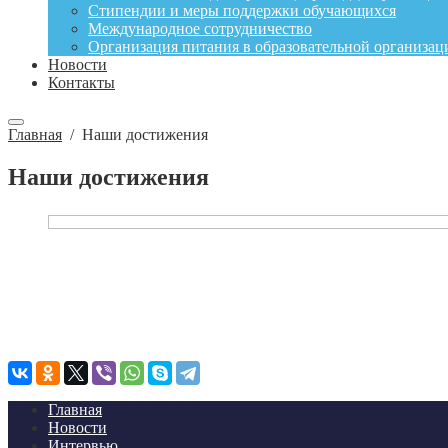
Стипендии и меры поддержки обучающихся
Международное сотрудничество
Организация питания в образовательной организац
Новости
Контакты
Главная
/
Наши достижения
Наши достижения
Главная
Новости
Интервью