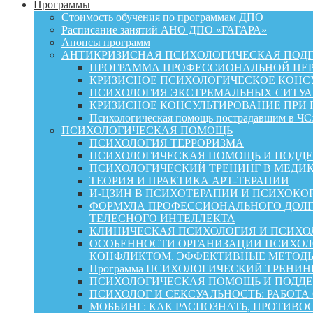
Программы
Стоимость обучения по программам ДПО
Расписание занятий АНО ДПО «ГАГАРА»
Анонсы программ
АНТИКРИЗИСНАЯ ПСИХОЛОГИЧЕСКАЯ ПОД
ПРОГРАММА ПРОФЕССИОНАЛЬНОЙ ПЕР
КРИЗИСНОЕ ПСИХОЛОГИЧЕСКОЕ КОНСУ
ПСИХОЛОГИЯ ЭКСТРЕМАЛЬНЫХ СИТУА
КРИЗИСНОЕ КОНСУЛЬТИРОВАНИЕ ПРИ
Психологическая помощь пострадавшим в ЧС:
ПСИХОЛОГИЧЕСКАЯ ПОМОЩЬ
ПСИХОЛОГИЯ ТЕРРОРИЗМА
ПСИХОЛОГИЧЕСКАЯ ПОМОЩЬ И ПОДДЕРЖКА
ПСИХОЛОГИЧЕСКИЙ ТРЕНИНГ В МЕДИ
ТЕОРИЯ И ПРАКТИКА АРТ-ТЕРАПИИ
И-ЦЗИН В ПСИХОТЕРАПИИ И ПСИХОКО
ФОРМУЛА ПРОФЕССИОНАЛЬНОГО ДОЛГ
ТЕЛЕСНОГО ИНТЕЛЛЕКТА
КЛИНИЧЕСКАЯ ПСИХОЛОГИЯ И ПСИХОЛ
ОСОБЕННОСТИ ОРГАНИЗАЦИИ ПСИХОЛО
КОНФЛИКТОМ. ЭФФЕКТИВНЫЕ МЕТОД
Программа ПСИХОЛОГИЧЕСКИЙ ТРЕНИН
ПСИХОЛОГИЧЕСКАЯ ПОМОЩЬ И ПОДДЕРЖК
ПСИХОЛОГ И СЕКСУАЛЬНОСТЬ: РАБОТА
МОББИНГ: КАК РАСПОЗНАТЬ, ПРОТИВО