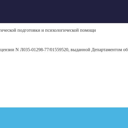
гической подготовки и психологической помощи
ицензии N Л035-01298-77/01559520, выданной Департаментом обр