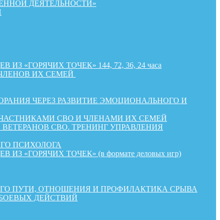
ЕННОЙ ДЕЯТЕЛЬНОСТИ»
Й
«ГОРЯЧИХ ТОЧЕК» 144, 72, 36, 24 часа
ЧЛЕНОВ ИХ СЕМЕЙ
РАНИЯ ЧЕРЕЗ РАЗВИТИЕ ЭМОЦИОНАЛЬНОГО И
УЧАСТНИКАМИ СВО И ЧЛЕНАМИ ИХ СЕМЕЙ
ВЕТЕРАНОВ СВО. ТРЕНИНГ УПРАВЛЕНИЯ
ОГО ПСИХОЛОГА
«ГОРЯЧИХ ТОЧЕК» (в формате деловых игр)
КОГО ПУТИ, ОТНОШЕНИЯ И ПРОФИЛАКТИКА СРЫВА
 БОЕВЫХ ДЕЙСТВИЙ