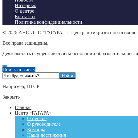
Интервью
О центре
Контакты
Политика конфиденциальности
©
2026
АНО ДПО "ГАГАРА"
·
Центр антикризисной психоло
Все права защищены.
Деятельность осуществляется на основании образовательной л
Поиск по сайту
Например,
ПТСР
Закрыть
Главная
Центр «ГАГАРА»
О центре
О руководителе
Команда
Наши достижения