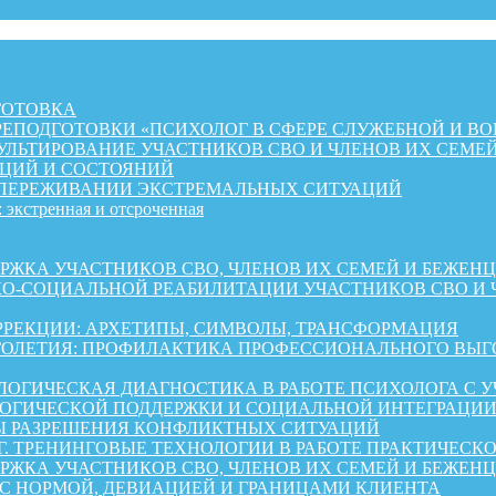
ГОТОВКА
ЕПОДГОТОВКИ «ПСИХОЛОГ В СФЕРЕ СЛУЖЕБНОЙ И ВО
ЛЬТИРОВАНИЕ УЧАСТНИКОВ СВО И ЧЛЕНОВ ИХ СЕМЕ
ЦИЙ И СОСТОЯНИЙ
 ПЕРЕЖИВАНИИ ЭКСТРЕМАЛЬНЫХ СИТУАЦИЙ
 экстренная и отсроченная
 УЧАСТНИКОВ СВО, ЧЛЕНОВ ИХ СЕМЕЙ И БЕЖЕНЦЕВ ИЗ 
КО-СОЦИАЛЬНОЙ РЕАБИЛИТАЦИИ УЧАСТНИКОВ СВО И 
РРЕКЦИИ: АРХЕТИПЫ, СИМВОЛЫ, ТРАНСФОРМАЦИЯ
ОЛЕТИЯ: ПРОФИЛАКТИКА ПРОФЕССИОНАЛЬНОГО ВЫГО
ОГИЧЕСКАЯ ДИАГНОСТИКА В РАБОТЕ ПСИХОЛОГА С 
ГИЧЕСКОЙ ПОДДЕРЖКИ И СОЦИАЛЬНОЙ ИНТЕГРАЦИИ 
Ы РАЗРЕШЕНИЯ КОНФЛИКТНЫХ СИТУАЦИЙ
Г. ТРЕНИНГОВЫЕ ТЕХНОЛОГИИ В РАБОТЕ ПРАКТИЧЕСК
А УЧАСТНИКОВ СВО, ЧЛЕНОВ ИХ СЕМЕЙ И БЕЖЕНЦЕВ ИЗ 
 С НОРМОЙ, ДЕВИАЦИЕЙ И ГРАНИЦАМИ КЛИЕНТА