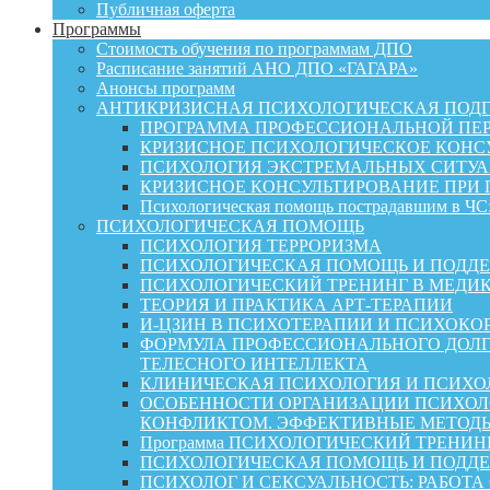
Публичная оферта
Программы
Стоимость обучения по программам ДПО
Расписание занятий АНО ДПО «ГАГАРА»
Анонсы программ
АНТИКРИЗИСНАЯ ПСИХОЛОГИЧЕСКАЯ ПОД
ПРОГРАММА ПРОФЕССИОНАЛЬНОЙ ПЕР
КРИЗИСНОЕ ПСИХОЛОГИЧЕСКОЕ КОНСУ
ПСИХОЛОГИЯ ЭКСТРЕМАЛЬНЫХ СИТУА
КРИЗИСНОЕ КОНСУЛЬТИРОВАНИЕ ПРИ
Психологическая помощь пострадавшим в ЧС:
ПСИХОЛОГИЧЕСКАЯ ПОМОЩЬ
ПСИХОЛОГИЯ ТЕРРОРИЗМА
ПСИХОЛОГИЧЕСКАЯ ПОМОЩЬ И ПОДДЕРЖКА
ПСИХОЛОГИЧЕСКИЙ ТРЕНИНГ В МЕДИ
ТЕОРИЯ И ПРАКТИКА АРТ-ТЕРАПИИ
И-ЦЗИН В ПСИХОТЕРАПИИ И ПСИХОКО
ФОРМУЛА ПРОФЕССИОНАЛЬНОГО ДОЛГ
ТЕЛЕСНОГО ИНТЕЛЛЕКТА
КЛИНИЧЕСКАЯ ПСИХОЛОГИЯ И ПСИХОЛ
ОСОБЕННОСТИ ОРГАНИЗАЦИИ ПСИХОЛО
КОНФЛИКТОМ. ЭФФЕКТИВНЫЕ МЕТОД
Программа ПСИХОЛОГИЧЕСКИЙ ТРЕНИН
ПСИХОЛОГИЧЕСКАЯ ПОМОЩЬ И ПОДДЕРЖК
ПСИХОЛОГ И СЕКСУАЛЬНОСТЬ: РАБОТА