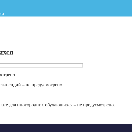
ии
ихся
мотрено.
стипендий – не предусмотрено.
.
ате для иногородних обучающихся – не предусмотрено.