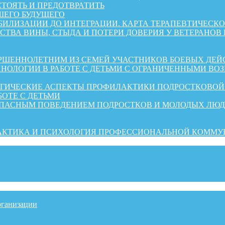
СТОЯТЬ И ПРЕДОТВРАТИТЬ
ШЕГО БУДУЩЕГО
АБИЛИЗАЦИИ ДО ИНТЕГРАЦИИ. КАРТА ТЕРАПЕВТИЧЕС
СТВА ВИНЫ, СТЫДА И ПОТЕРИ ДОВЕРИЯ У ВЕТЕРАНОВ
ШЕННОЛЕТНИМ ИЗ СЕМЕЙ УЧАСТНИКОВ БОЕВЫХ ДЕЙ
НОЛОГИИ В РАБОТЕ С ДЕТЬМИ С ОГРАНИЧЕННЫМИ ВО
ОГИЧЕСКИЕ АСПЕКТЫ ПРОФИЛАКТИКИ ПОДРОСТКОВО
БОТЕ С ДЕТЬМИ
ОПАСНЫМ ПОВЕДЕНИЕМ ПОДРОСТКОВ И МОЛОДЫХ ЛЮ
РАКТИКА И ПСИХОЛОГИЯ ПРОФЕССИОНАЛЬНОЙ КОММ
рганизации