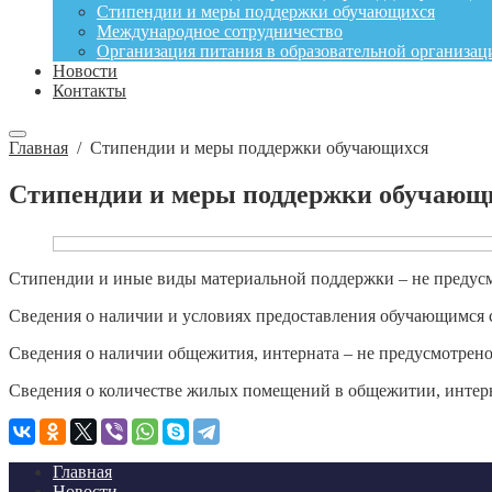
Стипендии и меры поддержки обучающихся
Международное сотрудничество
Организация питания в образовательной организац
Новости
Контакты
Главная
/
Стипендии и меры поддержки обучающихся
Стипендии и меры поддержки обучающ
Стипендии и иные виды материальной поддержки – не предус
Сведения о наличии и условиях предоставления обучающимся 
Сведения о наличии общежития, интерната – не предусмотрено
Сведения о количестве жилых помещений в общежитии, интерн
Главная
Новости