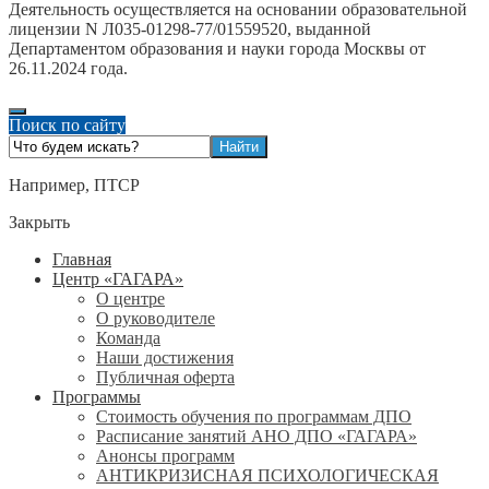
Деятельность осуществляется на основании образовательной
лицензии N Л035-01298-77/01559520, выданной
Департаментом образования и науки города Москвы от
26.11.2024 года.
Поиск по сайту
Например,
ПТСР
Закрыть
Главная
Центр «ГАГАРА»
О центре
О руководителе
Команда
Наши достижения
Публичная оферта
Программы
Стоимость обучения по программам ДПО
Расписание занятий АНО ДПО «ГАГАРА»
Анонсы программ
АНТИКРИЗИСНАЯ ПСИХОЛОГИЧЕСКАЯ