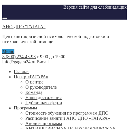
Версия сайта для слабовидящих
АНО ДПО "ГАГАРА"
Центр антикризисной психологической подготовки и
психологической помощи
Меню
8 (800) 234-43-93
с 9:00 до 19:00
info@gagara24.ru
E-mail
Главная
Центр «ГАГАРА»
О центре
О руководителе
Команда
Наши достижения
Публичная оферта
Программы
Стоимость обучения по программам ДПО
Расписание занятий АНО ДПО «ГАГАРА»
Анонсы программ
АНТИКРИЗИСНАЯ ПСИХОЛОГИЧЕСКАЯ