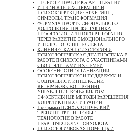
ТЕОРИЯ И ПРАКТИКА АРТ-ТЕРАПИИ
И-ЦЗИН В ПСИХОТЕРАПИИ И
ПСИХОКОРРЕКЦИИ: АРХЕТИПЫ,
СИМВОЛЫ, ТРАНСФОРМАЦИЯ
ФОРМУЛА ПРОФЕССИОНАЛЬНОГО
ДОЛГОЛЕТИЯ: ПРОФИЛАКТИКА
ПРОФЕССИОНАЛЬНОГО ВЫГОРАНИЯ
ЧЕРЕЗ РАЗВИТИЕ ЭМОЦИОНАЛЬНОГО
И ТЕЛЕСНОГО ИНТЕЛЛЕКТА
КЛИНИЧЕСКАЯ ПСИХОЛОГИЯ И
ПСИХОЛОГИЧЕСКАЯ ДИАГНОСТИКА В
РАБОТЕ ПСИХОЛОГА С УЧАСТНИКАМИ
СВО И ЧЛЕНАМИ ИХ СЕМЕЙ
ОСОБЕННОСТИ ОРГАНИЗАЦИИ
ПСИХОЛОГИЧЕСКОЙ ПОДДЕРЖКИ И
СОЦИАЛЬНОЙ ИНТЕГРАЦИИ
ВЕТЕРАНОВ СВО. ТРЕНИНГ
УПРАВЛЕНИЯ КОНФЛИКТОМ.
ЭФФЕКТИВНЫЕ МЕТОДЫ РАЗРЕШЕНИЯ
КОНФЛИКТНЫХ СИТУАЦИЙ
Программа ПСИХОЛОГИЧЕСКИЙ
ТРЕНИНГ. ТРЕНИНГОВЫЕ
ТЕХНОЛОГИИ В РАБОТЕ
ПРАКТИЧЕСКОГО ПСИХОЛОГА
ПСИХОЛОГИЧЕСКАЯ ПОМОЩЬ И