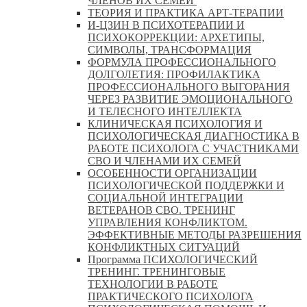
ЧЛЕНОВ ИХ СЕМЕЙ
ТЕОРИЯ И ПРАКТИКА АРТ-ТЕРАПИИ
И-ЦЗИН В ПСИХОТЕРАПИИ И
ПСИХОКОРРЕКЦИИ: АРХЕТИПЫ,
СИМВОЛЫ, ТРАНСФОРМАЦИЯ
ФОРМУЛА ПРОФЕССИОНАЛЬНОГО
ДОЛГОЛЕТИЯ: ПРОФИЛАКТИКА
ПРОФЕССИОНАЛЬНОГО ВЫГОРАНИЯ
ЧЕРЕЗ РАЗВИТИЕ ЭМОЦИОНАЛЬНОГО
И ТЕЛЕСНОГО ИНТЕЛЛЕКТА
КЛИНИЧЕСКАЯ ПСИХОЛОГИЯ И
ПСИХОЛОГИЧЕСКАЯ ДИАГНОСТИКА В
РАБОТЕ ПСИХОЛОГА С УЧАСТНИКАМИ
СВО И ЧЛЕНАМИ ИХ СЕМЕЙ
ОСОБЕННОСТИ ОРГАНИЗАЦИИ
ПСИХОЛОГИЧЕСКОЙ ПОДДЕРЖКИ И
СОЦИАЛЬНОЙ ИНТЕГРАЦИИ
ВЕТЕРАНОВ СВО. ТРЕНИНГ
УПРАВЛЕНИЯ КОНФЛИКТОМ.
ЭФФЕКТИВНЫЕ МЕТОДЫ РАЗРЕШЕНИЯ
КОНФЛИКТНЫХ СИТУАЦИЙ
Программа ПСИХОЛОГИЧЕСКИЙ
ТРЕНИНГ. ТРЕНИНГОВЫЕ
ТЕХНОЛОГИИ В РАБОТЕ
ПРАКТИЧЕСКОГО ПСИХОЛОГА