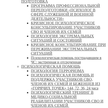
ПОДГОТОВКА
ПРОГРАММА ПРОФЕССИОНАЛЬНОЙ
ПЕРЕПОДГОТОВКИ «ПСИХОЛОГ В
СФЕРЕ СЛУЖЕБНОЙ И ВОЕННОЙ
ДЕЯТЕЛЬНОСТИ»
КРИЗИСНОЕ ПСИХОЛОГИЧЕСКОЕ
КОНСУЛЬТИРОВАНИЕ УЧАСТНИКОВ
СВО И ЧЛЕНОВ ИХ СЕМЕЙ
ПСИХОЛОГИЯ ЭКСТРЕМАЛЬНЫХ
СИТУАЦИЙ И СОСТОЯНИЙ
КРИЗИСНОЕ КОНСУЛЬТИРОВАНИЕ ПРИ
ПЕРЕЖИВАНИИ ЭКСТРЕМАЛЬНЫХ
СИТУАЦИЙ
Психологическая помощь пострадавшим в
ЧС: экстренная и отсроченная
ПСИХОЛОГИЧЕСКАЯ ПОМОЩЬ
ПСИХОЛОГИЯ ТЕРРОРИЗМА
ПСИХОЛОГИЧЕСКАЯ ПОМОЩЬ И
ПОДДЕРЖКА УЧАСТНИКОВ СВО,
ЧЛЕНОВ ИХ СЕМЕЙ И БЕЖЕНЦЕВ ИЗ
«ГОРЯЧИХ ТОЧЕК» 144, 72, 36, 24 часа
ПСИХОЛОГИЧЕСКИЙ ТРЕНИНГ В
МЕДИКО-СОЦИАЛЬНОЙ
РЕАБИЛИТАЦИИ УЧАСТНИКОВ СВО И
ЧЛЕНОВ ИХ СЕМЕЙ