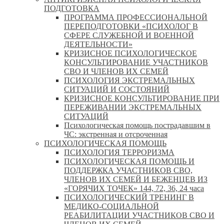
ПОДГОТОВКА
ПРОГРАММА ПРОФЕССИОНАЛЬНОЙ
ПЕРЕПОДГОТОВКИ «ПСИХОЛОГ В
СФЕРЕ СЛУЖЕБНОЙ И ВОЕННОЙ
ДЕЯТЕЛЬНОСТИ»
КРИЗИСНОЕ ПСИХОЛОГИЧЕСКОЕ
КОНСУЛЬТИРОВАНИЕ УЧАСТНИКОВ
СВО И ЧЛЕНОВ ИХ СЕМЕЙ
ПСИХОЛОГИЯ ЭКСТРЕМАЛЬНЫХ
СИТУАЦИЙ И СОСТОЯНИЙ
КРИЗИСНОЕ КОНСУЛЬТИРОВАНИЕ ПРИ
ПЕРЕЖИВАНИИ ЭКСТРЕМАЛЬНЫХ
СИТУАЦИЙ
Психологическая помощь пострадавшим в
ЧС: экстренная и отсроченная
ПСИХОЛОГИЧЕСКАЯ ПОМОЩЬ
ПСИХОЛОГИЯ ТЕРРОРИЗМА
ПСИХОЛОГИЧЕСКАЯ ПОМОЩЬ И
ПОДДЕРЖКА УЧАСТНИКОВ СВО,
ЧЛЕНОВ ИХ СЕМЕЙ И БЕЖЕНЦЕВ ИЗ
«ГОРЯЧИХ ТОЧЕК» 144, 72, 36, 24 часа
ПСИХОЛОГИЧЕСКИЙ ТРЕНИНГ В
МЕДИКО-СОЦИАЛЬНОЙ
РЕАБИЛИТАЦИИ УЧАСТНИКОВ СВО И