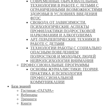
СОВРЕМЕННЫЕ ОБРАЗОВАТЕЛЬНЫЕ
ТЕХНОЛОГИИ В РАБОТЕ С ДЕТЬМИ С
ОГРАНИЧЕННЫМИ ВОЗМОЖНОСТЯМИ
ЗДОРОВЬЯ В УСЛОВИЯХ ВВЕДЕНИЯ
ФГОС
СВОБОДА ОТ ЗАВИСИМОСТИ.
ПСИХОЛОГИЧЕСКИЕ АСПЕКТЫ
ПРОФИЛАКТИКИ ПОДРОСТКОВОЙ
НАРКОМАНИИ И АЛКОГОЛИЗМА
АРТ-ТЕРАПЕВТИЧЕСКИЕ ТЕХНИКИ В
РАБОТЕ С ДЕТЬМИ
ТЕХНОЛОГИИ РАБОТЫ С СОЦИАЛЬНО
ОПАСНЫМ ПОВЕДЕНИЕМ
ПОДРОСТКОВ И МОЛОДЫХ ЛЮДЕЙ
НЕЙРОПСИХОЛОГИЯ ВНИМАНИЯ
ПРОФЕССИОНАЛЬНЫЕ ПРОГРАММЫ
ОСНОВЫ ЖУРНАЛИСТИКИ: ТЕОРИЯ,
ПРАКТИКА И ПСИХОЛОГИЯ
ПРОФЕССИОНАЛЬНОЙ
КОММУНИКАЦИИ
База знаний
Гостиная «ГАГАРА»
Вебинары
Тренинги
Книги