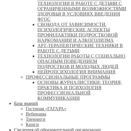
ТЕХНОЛОГИИ В РАБОТЕ С ДЕТЬМИ С
ОГРАНИЧЕННЫМИ ВОЗМОЖНОСТЯМИ
ЗДОРОВЬЯ В УСЛОВИЯХ ВВЕДЕНИЯ
ФГОС
СВОБОДА ОТ ЗАВИСИМОСТИ.
ПСИХОЛОГИЧЕСКИЕ АСПЕКТЫ
ПРОФИЛАКТИКИ ПОДРОСТКОВОЙ
НАРКОМАНИИ И АЛКОГОЛИЗМА
АРТ-ТЕРАПЕВТИЧЕСКИЕ ТЕХНИКИ В
РАБОТЕ С ДЕТЬМИ
ТЕХНОЛОГИИ РАБОТЫ С СОЦИАЛЬНО
ОПАСНЫМ ПОВЕДЕНИЕМ
ПОДРОСТКОВ И МОЛОДЫХ ЛЮДЕЙ
НЕЙРОПСИХОЛОГИЯ ВНИМАНИЯ
ПРОФЕССИОНАЛЬНЫЕ ПРОГРАММЫ
ОСНОВЫ ЖУРНАЛИСТИКИ: ТЕОРИЯ,
ПРАКТИКА И ПСИХОЛОГИЯ
ПРОФЕССИОНАЛЬНОЙ
КОММУНИКАЦИИ
База знаний
Гостиная «ГАГАРА»
Вебинары
Тренинги
Книги
Сведения об образовательной организации