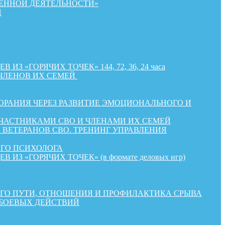
ЕННОЙ ДЕЯТЕЛЬНОСТИ»
Й
«ГОРЯЧИХ ТОЧЕК» 144, 72, 36, 24 часа
ЧЛЕНОВ ИХ СЕМЕЙ
РАНИЯ ЧЕРЕЗ РАЗВИТИЕ ЭМОЦИОНАЛЬНОГО И
УЧАСТНИКАМИ СВО И ЧЛЕНАМИ ИХ СЕМЕЙ
ВЕТЕРАНОВ СВО. ТРЕНИНГ УПРАВЛЕНИЯ
ОГО ПСИХОЛОГА
«ГОРЯЧИХ ТОЧЕК» (в формате деловых игр)
КОГО ПУТИ, ОТНОШЕНИЯ И ПРОФИЛАКТИКА СРЫВА
 БОЕВЫХ ДЕЙСТВИЙ