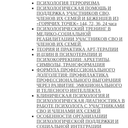
ПСИХОЛОГИЯ ТЕРРОРИЗМА
ПСИХОЛОГИЧЕСКАЯ ПОМОЩЬ И
ПОДДЕРЖКА УЧАСТНИКОВ СВО,
ЧЛЕНОВ ИХ СЕМЕЙ И БЕЖЕНЦЕВ ИЗ
«ГОРЯЧИХ ТОЧЕК» 144, 72, 36, 24 часа
ПСИХОЛОГИЧЕСКИЙ ТРЕНИНГ В
МЕДИКО-СОЦИАЛЬНОЙ
РЕАБИЛИТАЦИИ УЧАСТНИКОВ СВО И
ЧЛЕНОВ ИХ СЕМЕЙ
ТЕОРИЯ И ПРАКТИКА АРТ-ТЕРАПИИ
И-ЦЗИН В ПСИХОТЕРАПИИ И
ПСИХОКОРРЕКЦИИ: АРХЕТИПЫ,
СИМВОЛЫ, ТРАНСФОРМАЦИЯ
ФОРМУЛА ПРОФЕССИОНАЛЬНОГО
ДОЛГОЛЕТИЯ: ПРОФИЛАКТИКА
ПРОФЕССИОНАЛЬНОГО ВЫГОРАНИЯ
ЧЕРЕЗ РАЗВИТИЕ ЭМОЦИОНАЛЬНОГО
И ТЕЛЕСНОГО ИНТЕЛЛЕКТА
КЛИНИЧЕСКАЯ ПСИХОЛОГИЯ И
ПСИХОЛОГИЧЕСКАЯ ДИАГНОСТИКА В
РАБОТЕ ПСИХОЛОГА С УЧАСТНИКАМИ
СВО И ЧЛЕНАМИ ИХ СЕМЕЙ
ОСОБЕННОСТИ ОРГАНИЗАЦИИ
ПСИХОЛОГИЧЕСКОЙ ПОДДЕРЖКИ И
СОЦИАЛЬНОЙ ИНТЕГРАЦИИ