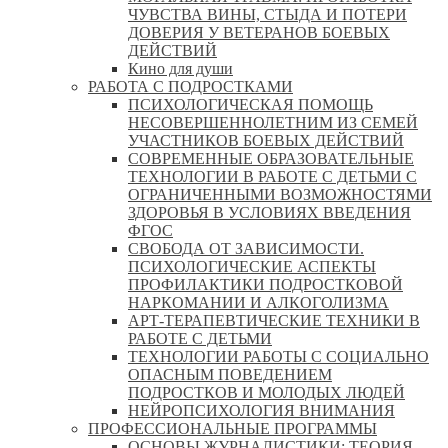
ЧУВСТВА ВИНЫ, СТЫДА И ПОТЕРИ
ДОВЕРИЯ У ВЕТЕРАНОВ БОЕВЫХ
ДЕЙСТВИЙ
Кино для души
РАБОТА С ПОДРОСТКАМИ
ПСИХОЛОГИЧЕСКАЯ ПОМОЩЬ
НЕСОВЕРШЕННОЛЕТНИМ ИЗ СЕМЕЙ
УЧАСТНИКОВ БОЕВЫХ ДЕЙСТВИЙ
СОВРЕМЕННЫЕ ОБРАЗОВАТЕЛЬНЫЕ
ТЕХНОЛОГИИ В РАБОТЕ С ДЕТЬМИ С
ОГРАНИЧЕННЫМИ ВОЗМОЖНОСТЯМИ
ЗДОРОВЬЯ В УСЛОВИЯХ ВВЕДЕНИЯ
ФГОС
СВОБОДА ОТ ЗАВИСИМОСТИ.
ПСИХОЛОГИЧЕСКИЕ АСПЕКТЫ
ПРОФИЛАКТИКИ ПОДРОСТКОВОЙ
НАРКОМАНИИ И АЛКОГОЛИЗМА
АРТ-ТЕРАПЕВТИЧЕСКИЕ ТЕХНИКИ В
РАБОТЕ С ДЕТЬМИ
ТЕХНОЛОГИИ РАБОТЫ С СОЦИАЛЬНО
ОПАСНЫМ ПОВЕДЕНИЕМ
ПОДРОСТКОВ И МОЛОДЫХ ЛЮДЕЙ
НЕЙРОПСИХОЛОГИЯ ВНИМАНИЯ
ПРОФЕССИОНАЛЬНЫЕ ПРОГРАММЫ
ОСНОВЫ ЖУРНАЛИСТИКИ: ТЕОРИЯ,