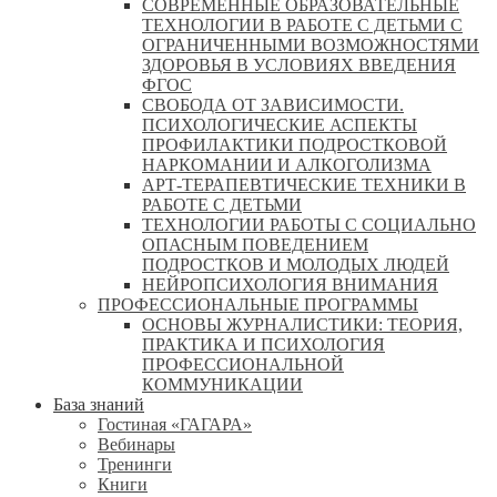
СОВРЕМЕННЫЕ ОБРАЗОВАТЕЛЬНЫЕ
ТЕХНОЛОГИИ В РАБОТЕ С ДЕТЬМИ С
ОГРАНИЧЕННЫМИ ВОЗМОЖНОСТЯМИ
ЗДОРОВЬЯ В УСЛОВИЯХ ВВЕДЕНИЯ
ФГОС
СВОБОДА ОТ ЗАВИСИМОСТИ.
ПСИХОЛОГИЧЕСКИЕ АСПЕКТЫ
ПРОФИЛАКТИКИ ПОДРОСТКОВОЙ
НАРКОМАНИИ И АЛКОГОЛИЗМА
АРТ-ТЕРАПЕВТИЧЕСКИЕ ТЕХНИКИ В
РАБОТЕ С ДЕТЬМИ
ТЕХНОЛОГИИ РАБОТЫ С СОЦИАЛЬНО
ОПАСНЫМ ПОВЕДЕНИЕМ
ПОДРОСТКОВ И МОЛОДЫХ ЛЮДЕЙ
НЕЙРОПСИХОЛОГИЯ ВНИМАНИЯ
ПРОФЕССИОНАЛЬНЫЕ ПРОГРАММЫ
ОСНОВЫ ЖУРНАЛИСТИКИ: ТЕОРИЯ,
ПРАКТИКА И ПСИХОЛОГИЯ
ПРОФЕССИОНАЛЬНОЙ
КОММУНИКАЦИИ
База знаний
Гостиная «ГАГАРА»
Вебинары
Тренинги
Книги