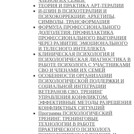
ЧЛЕНОВ ИХ СЕМЕЙ
ТЕОРИЯ И ПРАКТИКА АРТ-ТЕРАПИИ
И-ЦЗИН В ПСИХОТЕРАПИИ И
ПСИХОКОРРЕКЦИИ: АРХЕТИПЫ,
СИМВОЛЫ, ТРАНСФОРМАЦИЯ
ФОРМУЛА ПРОФЕССИОНАЛЬНОГО
ДОЛГОЛЕТИЯ: ПРОФИЛАКТИКА
ПРОФЕССИОНАЛЬНОГО ВЫГОРАНИЯ
ЧЕРЕЗ РАЗВИТИЕ ЭМОЦИОНАЛЬНОГО
И ТЕЛЕСНОГО ИНТЕЛЛЕКТА
КЛИНИЧЕСКАЯ ПСИХОЛОГИЯ И
ПСИХОЛОГИЧЕСКАЯ ДИАГНОСТИКА В
РАБОТЕ ПСИХОЛОГА С УЧАСТНИКАМИ
СВО И ЧЛЕНАМИ ИХ СЕМЕЙ
ОСОБЕННОСТИ ОРГАНИЗАЦИИ
ПСИХОЛОГИЧЕСКОЙ ПОДДЕРЖКИ И
СОЦИАЛЬНОЙ ИНТЕГРАЦИИ
ВЕТЕРАНОВ СВО. ТРЕНИНГ
УПРАВЛЕНИЯ КОНФЛИКТОМ.
ЭФФЕКТИВНЫЕ МЕТОДЫ РАЗРЕШЕНИЯ
КОНФЛИКТНЫХ СИТУАЦИЙ
Программа ПСИХОЛОГИЧЕСКИЙ
ТРЕНИНГ. ТРЕНИНГОВЫЕ
ТЕХНОЛОГИИ В РАБОТЕ
ПРАКТИЧЕСКОГО ПСИХОЛОГА