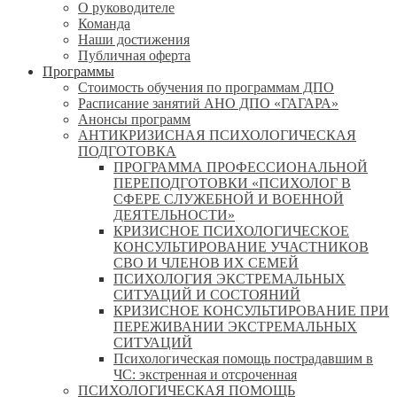
О руководителе
Команда
Наши достижения
Публичная оферта
Программы
Стоимость обучения по программам ДПО
Расписание занятий АНО ДПО «ГАГАРА»
Анонсы программ
АНТИКРИЗИСНАЯ ПСИХОЛОГИЧЕСКАЯ
ПОДГОТОВКА
ПРОГРАММА ПРОФЕССИОНАЛЬНОЙ
ПЕРЕПОДГОТОВКИ «ПСИХОЛОГ В
СФЕРЕ СЛУЖЕБНОЙ И ВОЕННОЙ
ДЕЯТЕЛЬНОСТИ»
КРИЗИСНОЕ ПСИХОЛОГИЧЕСКОЕ
КОНСУЛЬТИРОВАНИЕ УЧАСТНИКОВ
СВО И ЧЛЕНОВ ИХ СЕМЕЙ
ПСИХОЛОГИЯ ЭКСТРЕМАЛЬНЫХ
СИТУАЦИЙ И СОСТОЯНИЙ
КРИЗИСНОЕ КОНСУЛЬТИРОВАНИЕ ПРИ
ПЕРЕЖИВАНИИ ЭКСТРЕМАЛЬНЫХ
СИТУАЦИЙ
Психологическая помощь пострадавшим в
ЧС: экстренная и отсроченная
ПСИХОЛОГИЧЕСКАЯ ПОМОЩЬ