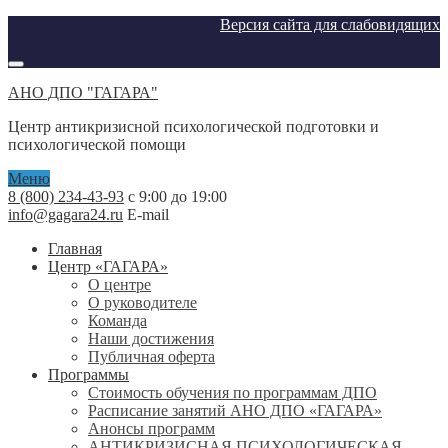
Версия сайта для слабовидящих
АНО ДПО "ГАГАРА"
Центр антикризисной психологической подготовки и
психологической помощи
Меню
8 (800) 234-43-93
с 9:00 до 19:00
info@gagara24.ru
E-mail
Главная
Центр «ГАГАРА»
О центре
О руководителе
Команда
Наши достижения
Публичная оферта
Программы
Стоимость обучения по программам ДПО
Расписание занятий АНО ДПО «ГАГАРА»
Анонсы программ
АНТИКРИЗИСНАЯ ПСИХОЛОГИЧЕСКАЯ