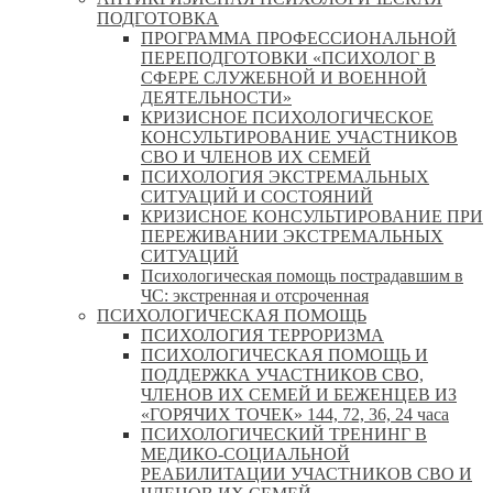
ПОДГОТОВКА
ПРОГРАММА ПРОФЕССИОНАЛЬНОЙ
ПЕРЕПОДГОТОВКИ «ПСИХОЛОГ В
СФЕРЕ СЛУЖЕБНОЙ И ВОЕННОЙ
ДЕЯТЕЛЬНОСТИ»
КРИЗИСНОЕ ПСИХОЛОГИЧЕСКОЕ
КОНСУЛЬТИРОВАНИЕ УЧАСТНИКОВ
СВО И ЧЛЕНОВ ИХ СЕМЕЙ
ПСИХОЛОГИЯ ЭКСТРЕМАЛЬНЫХ
СИТУАЦИЙ И СОСТОЯНИЙ
КРИЗИСНОЕ КОНСУЛЬТИРОВАНИЕ ПРИ
ПЕРЕЖИВАНИИ ЭКСТРЕМАЛЬНЫХ
СИТУАЦИЙ
Психологическая помощь пострадавшим в
ЧС: экстренная и отсроченная
ПСИХОЛОГИЧЕСКАЯ ПОМОЩЬ
ПСИХОЛОГИЯ ТЕРРОРИЗМА
ПСИХОЛОГИЧЕСКАЯ ПОМОЩЬ И
ПОДДЕРЖКА УЧАСТНИКОВ СВО,
ЧЛЕНОВ ИХ СЕМЕЙ И БЕЖЕНЦЕВ ИЗ
«ГОРЯЧИХ ТОЧЕК» 144, 72, 36, 24 часа
ПСИХОЛОГИЧЕСКИЙ ТРЕНИНГ В
МЕДИКО-СОЦИАЛЬНОЙ
РЕАБИЛИТАЦИИ УЧАСТНИКОВ СВО И