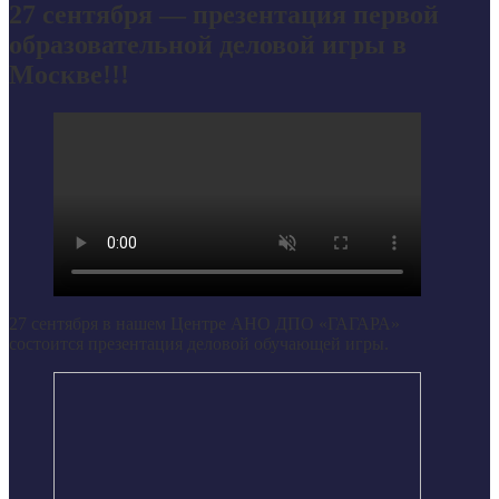
27 сентября — презентация первой
образовательной деловой игры в
Москве!!!
27 сентября в нашем Центре АНО ДПО «ГАГАРА»
состоится презентация деловой обучающей игры.