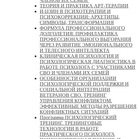
ЧЛЕНОВ ИХ СЕМЕЙ
ТЕОРИЯ И ПРАКТИКА АРТ-ТЕРАПИИ
И-ЦЗИН В ПСИХОТЕРАПИИ И
ПСИХОКОРРЕКЦИИ: АРХЕТИПЫ,
СИМВОЛЫ, ТРАНСФОРМАЦИЯ
ФОРМУЛА ПРОФЕССИОНАЛЬНОГО
ДОЛГОЛЕТИЯ: ПРОФИЛАКТИКА
ПРОФЕССИОНАЛЬНОГО ВЫГОРАНИЯ
ЧЕРЕЗ РАЗВИТИЕ ЭМОЦИОНАЛЬНОГО
И ТЕЛЕСНОГО ИНТЕЛЛЕКТА
КЛИНИЧЕСКАЯ ПСИХОЛОГИЯ И
ПСИХОЛОГИЧЕСКАЯ ДИАГНОСТИКА В
РАБОТЕ ПСИХОЛОГА С УЧАСТНИКАМИ
СВО И ЧЛЕНАМИ ИХ СЕМЕЙ
ОСОБЕННОСТИ ОРГАНИЗАЦИИ
ПСИХОЛОГИЧЕСКОЙ ПОДДЕРЖКИ И
СОЦИАЛЬНОЙ ИНТЕГРАЦИИ
ВЕТЕРАНОВ СВО. ТРЕНИНГ
УПРАВЛЕНИЯ КОНФЛИКТОМ.
ЭФФЕКТИВНЫЕ МЕТОДЫ РАЗРЕШЕНИЯ
КОНФЛИКТНЫХ СИТУАЦИЙ
Программа ПСИХОЛОГИЧЕСКИЙ
ТРЕНИНГ. ТРЕНИНГОВЫЕ
ТЕХНОЛОГИИ В РАБОТЕ
ПРАКТИЧЕСКОГО ПСИХОЛОГА