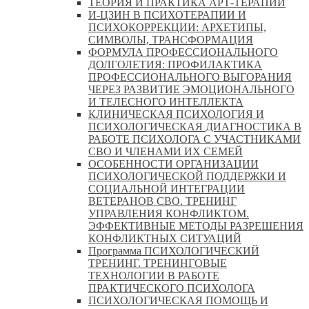
ТЕОРИЯ И ПРАКТИКА АРТ-ТЕРАПИИ
И-ЦЗИН В ПСИХОТЕРАПИИ И
ПСИХОКОРРЕКЦИИ: АРХЕТИПЫ,
СИМВОЛЫ, ТРАНСФОРМАЦИЯ
ФОРМУЛА ПРОФЕССИОНАЛЬНОГО
ДОЛГОЛЕТИЯ: ПРОФИЛАКТИКА
ПРОФЕССИОНАЛЬНОГО ВЫГОРАНИЯ
ЧЕРЕЗ РАЗВИТИЕ ЭМОЦИОНАЛЬНОГО
И ТЕЛЕСНОГО ИНТЕЛЛЕКТА
КЛИНИЧЕСКАЯ ПСИХОЛОГИЯ И
ПСИХОЛОГИЧЕСКАЯ ДИАГНОСТИКА В
РАБОТЕ ПСИХОЛОГА С УЧАСТНИКАМИ
СВО И ЧЛЕНАМИ ИХ СЕМЕЙ
ОСОБЕННОСТИ ОРГАНИЗАЦИИ
ПСИХОЛОГИЧЕСКОЙ ПОДДЕРЖКИ И
СОЦИАЛЬНОЙ ИНТЕГРАЦИИ
ВЕТЕРАНОВ СВО. ТРЕНИНГ
УПРАВЛЕНИЯ КОНФЛИКТОМ.
ЭФФЕКТИВНЫЕ МЕТОДЫ РАЗРЕШЕНИЯ
КОНФЛИКТНЫХ СИТУАЦИЙ
Программа ПСИХОЛОГИЧЕСКИЙ
ТРЕНИНГ. ТРЕНИНГОВЫЕ
ТЕХНОЛОГИИ В РАБОТЕ
ПРАКТИЧЕСКОГО ПСИХОЛОГА
ПСИХОЛОГИЧЕСКАЯ ПОМОЩЬ И