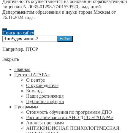
Деятельность осуществляется на основании образовательной
лицензии N Л035-01298-77/01559520, выданной
Департаментом образования и науки города Москвы от
26.11.2024 года.
Поиск по сайту
Например,
ПТСР
Закрыть
Главная
Центр «ГАГАРА»
О центре
О руководителе
Команда
Наши достижения
Публичная оферта
Программы
Стоимость обучения по программам ДПО
Расписание занятий АНО ДПО «ГАГАРА»
Анонсы программ
АНТИКРИЗИСНАЯ ПСИХОЛОГИЧЕСКАЯ