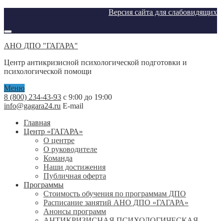
Версия сайта для слабовидящих
АНО ДПО "ГАГАРА"
Центр антикризисной психологической подготовки и
психологической помощи
Меню
8 (800) 234-43-93
с 9:00 до 19:00
info@gagara24.ru
E-mail
Главная
Центр «ГАГАРА»
О центре
О руководителе
Команда
Наши достижения
Публичная оферта
Программы
Стоимость обучения по программам ДПО
Расписание занятий АНО ДПО «ГАГАРА»
Анонсы программ
АНТИКРИЗИСНАЯ ПСИХОЛОГИЧЕСКАЯ