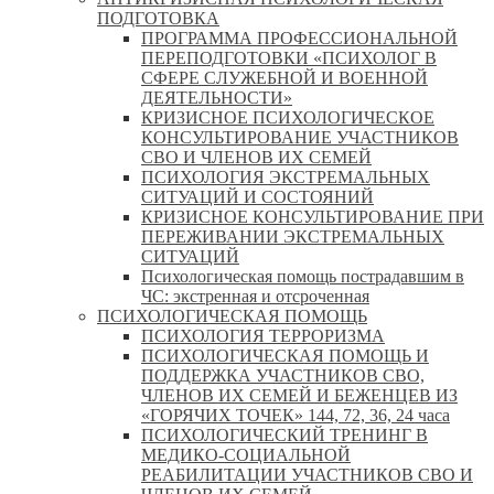
ПОДГОТОВКА
ПРОГРАММА ПРОФЕССИОНАЛЬНОЙ
ПЕРЕПОДГОТОВКИ «ПСИХОЛОГ В
СФЕРЕ СЛУЖЕБНОЙ И ВОЕННОЙ
ДЕЯТЕЛЬНОСТИ»
КРИЗИСНОЕ ПСИХОЛОГИЧЕСКОЕ
КОНСУЛЬТИРОВАНИЕ УЧАСТНИКОВ
СВО И ЧЛЕНОВ ИХ СЕМЕЙ
ПСИХОЛОГИЯ ЭКСТРЕМАЛЬНЫХ
СИТУАЦИЙ И СОСТОЯНИЙ
КРИЗИСНОЕ КОНСУЛЬТИРОВАНИЕ ПРИ
ПЕРЕЖИВАНИИ ЭКСТРЕМАЛЬНЫХ
СИТУАЦИЙ
Психологическая помощь пострадавшим в
ЧС: экстренная и отсроченная
ПСИХОЛОГИЧЕСКАЯ ПОМОЩЬ
ПСИХОЛОГИЯ ТЕРРОРИЗМА
ПСИХОЛОГИЧЕСКАЯ ПОМОЩЬ И
ПОДДЕРЖКА УЧАСТНИКОВ СВО,
ЧЛЕНОВ ИХ СЕМЕЙ И БЕЖЕНЦЕВ ИЗ
«ГОРЯЧИХ ТОЧЕК» 144, 72, 36, 24 часа
ПСИХОЛОГИЧЕСКИЙ ТРЕНИНГ В
МЕДИКО-СОЦИАЛЬНОЙ
РЕАБИЛИТАЦИИ УЧАСТНИКОВ СВО И