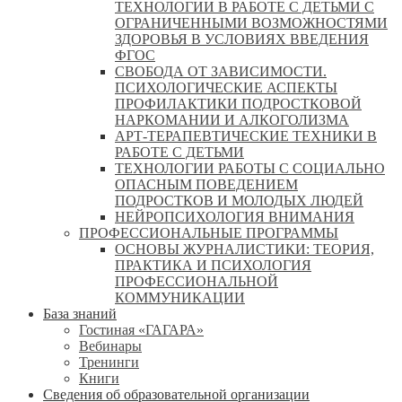
ТЕХНОЛОГИИ В РАБОТЕ С ДЕТЬМИ С
ОГРАНИЧЕННЫМИ ВОЗМОЖНОСТЯМИ
ЗДОРОВЬЯ В УСЛОВИЯХ ВВЕДЕНИЯ
ФГОС
СВОБОДА ОТ ЗАВИСИМОСТИ.
ПСИХОЛОГИЧЕСКИЕ АСПЕКТЫ
ПРОФИЛАКТИКИ ПОДРОСТКОВОЙ
НАРКОМАНИИ И АЛКОГОЛИЗМА
АРТ-ТЕРАПЕВТИЧЕСКИЕ ТЕХНИКИ В
РАБОТЕ С ДЕТЬМИ
ТЕХНОЛОГИИ РАБОТЫ С СОЦИАЛЬНО
ОПАСНЫМ ПОВЕДЕНИЕМ
ПОДРОСТКОВ И МОЛОДЫХ ЛЮДЕЙ
НЕЙРОПСИХОЛОГИЯ ВНИМАНИЯ
ПРОФЕССИОНАЛЬНЫЕ ПРОГРАММЫ
ОСНОВЫ ЖУРНАЛИСТИКИ: ТЕОРИЯ,
ПРАКТИКА И ПСИХОЛОГИЯ
ПРОФЕССИОНАЛЬНОЙ
КОММУНИКАЦИИ
База знаний
Гостиная «ГАГАРА»
Вебинары
Тренинги
Книги
Сведения об образовательной организации