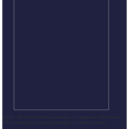
I игра. «Психологическая помощь и поддержка участников
СВО, членов их семей и беженцев из горячих точек».