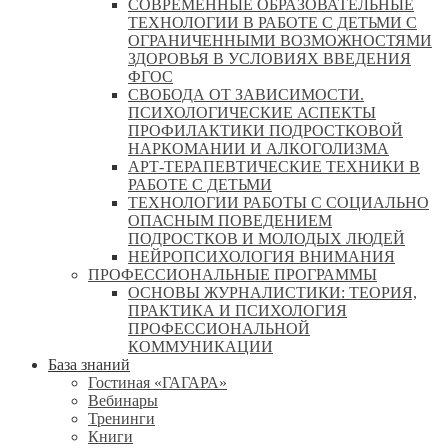
СОВРЕМЕННЫЕ ОБРАЗОВАТЕЛЬНЫЕ
ТЕХНОЛОГИИ В РАБОТЕ С ДЕТЬМИ С
ОГРАНИЧЕННЫМИ ВОЗМОЖНОСТЯМИ
ЗДОРОВЬЯ В УСЛОВИЯХ ВВЕДЕНИЯ
ФГОС
СВОБОДА ОТ ЗАВИСИМОСТИ.
ПСИХОЛОГИЧЕСКИЕ АСПЕКТЫ
ПРОФИЛАКТИКИ ПОДРОСТКОВОЙ
НАРКОМАНИИ И АЛКОГОЛИЗМА
АРТ-ТЕРАПЕВТИЧЕСКИЕ ТЕХНИКИ В
РАБОТЕ С ДЕТЬМИ
ТЕХНОЛОГИИ РАБОТЫ С СОЦИАЛЬНО
ОПАСНЫМ ПОВЕДЕНИЕМ
ПОДРОСТКОВ И МОЛОДЫХ ЛЮДЕЙ
НЕЙРОПСИХОЛОГИЯ ВНИМАНИЯ
ПРОФЕССИОНАЛЬНЫЕ ПРОГРАММЫ
ОСНОВЫ ЖУРНАЛИСТИКИ: ТЕОРИЯ,
ПРАКТИКА И ПСИХОЛОГИЯ
ПРОФЕССИОНАЛЬНОЙ
КОММУНИКАЦИИ
База знаний
Гостиная «ГАГАРА»
Вебинары
Тренинги
Книги