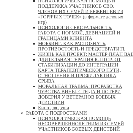
ПСИХОЛОГИЧЕСКАЯ ПОМОЩЬ И
ПОДДЕРЖКА УЧАСТНИКОВ СВО,
ЧЛЕНОВ ИХ СЕМЕЙ И БЕЖЕНЦЕВ ИЗ
«ГОРЯЧИХ ТОЧЕК» (в формате деловых
игр)
ПСИХОЛОГ И СЕКСУАЛЬНОСТЬ:
РАБОТА С НОРМОЙ, ДЕВИАЦИЕЙ И
ГРАНИЦАМИ КЛИЕНТА
МОББИНГ: КАК РАСПОЗНАТЬ,
ПРОТИВОСТОЯТЬ И ПРЕДОТВРАТИТЬ
ЖИЗНЬ КАК ПРОЕКТ: МАСТЕР‑ПЛАН ВА
ДЛИТЕЛЬНАЯ ТЕРАПИЯ К-ПТСР: ОТ
СТАБИЛИЗАЦИИ ДО ИНТЕГРАЦИИ.
КАРТА ТЕРАПЕВТИЧЕСКОГО ПУТИ,
ОТНОШЕНИЯ И ПРОФИЛАКТИКА
СРЫВА
МОРАЛЬНАЯ ТРАВМА: ПРОРАБОТКА
ЧУВСТВА ВИНЫ, СТЫДА И ПОТЕРИ
ДОВЕРИЯ У ВЕТЕРАНОВ БОЕВЫХ
ДЕЙСТВИЙ
Кино для души
РАБОТА С ПОДРОСТКАМИ
ПСИХОЛОГИЧЕСКАЯ ПОМОЩЬ
НЕСОВЕРШЕННОЛЕТНИМ ИЗ СЕМЕЙ
УЧАСТНИКОВ БОЕВЫХ ДЕЙСТВИЙ