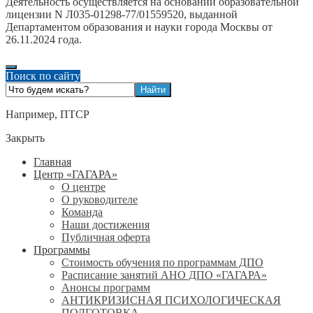
Деятельность осуществляется на основании образовательной
лицензии N Л035-01298-77/01559520, выданной
Департаментом образования и науки города Москвы от
26.11.2024 года.
Поиск по сайту
Например,
ПТСР
Закрыть
Главная
Центр «ГАГАРА»
О центре
О руководителе
Команда
Наши достижения
Публичная оферта
Программы
Стоимость обучения по программам ДПО
Расписание занятий АНО ДПО «ГАГАРА»
Анонсы программ
АНТИКРИЗИСНАЯ ПСИХОЛОГИЧЕСКАЯ
ПОДГОТОВКА