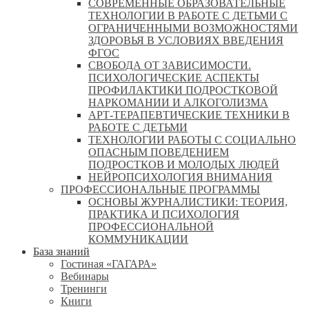
СОВРЕМЕННЫЕ ОБРАЗОВАТЕЛЬНЫЕ
ТЕХНОЛОГИИ В РАБОТЕ С ДЕТЬМИ С
ОГРАНИЧЕННЫМИ ВОЗМОЖНОСТЯМИ
ЗДОРОВЬЯ В УСЛОВИЯХ ВВЕДЕНИЯ
ФГОС
СВОБОДА ОТ ЗАВИСИМОСТИ.
ПСИХОЛОГИЧЕСКИЕ АСПЕКТЫ
ПРОФИЛАКТИКИ ПОДРОСТКОВОЙ
НАРКОМАНИИ И АЛКОГОЛИЗМА
АРТ-ТЕРАПЕВТИЧЕСКИЕ ТЕХНИКИ В
РАБОТЕ С ДЕТЬМИ
ТЕХНОЛОГИИ РАБОТЫ С СОЦИАЛЬНО
ОПАСНЫМ ПОВЕДЕНИЕМ
ПОДРОСТКОВ И МОЛОДЫХ ЛЮДЕЙ
НЕЙРОПСИХОЛОГИЯ ВНИМАНИЯ
ПРОФЕССИОНАЛЬНЫЕ ПРОГРАММЫ
ОСНОВЫ ЖУРНАЛИСТИКИ: ТЕОРИЯ,
ПРАКТИКА И ПСИХОЛОГИЯ
ПРОФЕССИОНАЛЬНОЙ
КОММУНИКАЦИИ
База знаний
Гостиная «ГАГАРА»
Вебинары
Тренинги
Книги