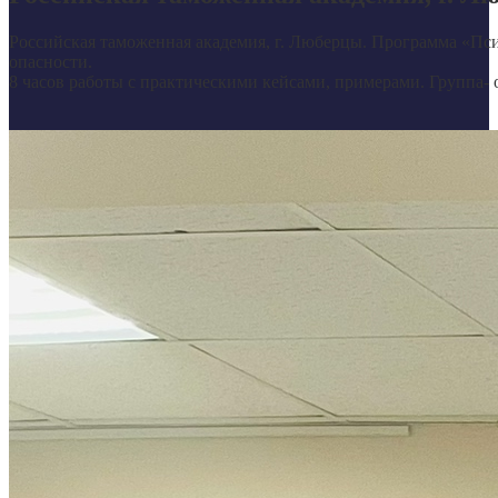
Российская таможенная академия, г. Люберцы. Программа «Пс
опасности.
8 часов работы с практическими кейсами, примерами. Группа- 