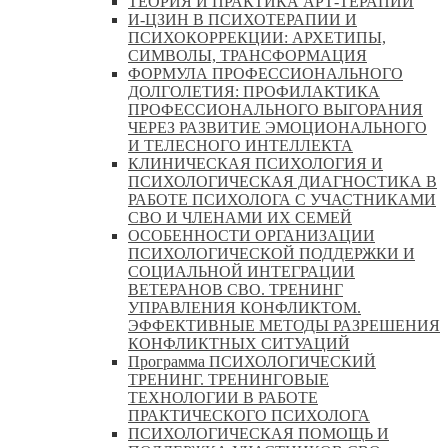
ТЕОРИЯ И ПРАКТИКА АРТ-ТЕРАПИИ
И-ЦЗИН В ПСИХОТЕРАПИИ И
ПСИХОКОРРЕКЦИИ: АРХЕТИПЫ,
СИМВОЛЫ, ТРАНСФОРМАЦИЯ
ФОРМУЛА ПРОФЕССИОНАЛЬНОГО
ДОЛГОЛЕТИЯ: ПРОФИЛАКТИКА
ПРОФЕССИОНАЛЬНОГО ВЫГОРАНИЯ
ЧЕРЕЗ РАЗВИТИЕ ЭМОЦИОНАЛЬНОГО
И ТЕЛЕСНОГО ИНТЕЛЛЕКТА
КЛИНИЧЕСКАЯ ПСИХОЛОГИЯ И
ПСИХОЛОГИЧЕСКАЯ ДИАГНОСТИКА В
РАБОТЕ ПСИХОЛОГА С УЧАСТНИКАМИ
СВО И ЧЛЕНАМИ ИХ СЕМЕЙ
ОСОБЕННОСТИ ОРГАНИЗАЦИИ
ПСИХОЛОГИЧЕСКОЙ ПОДДЕРЖКИ И
СОЦИАЛЬНОЙ ИНТЕГРАЦИИ
ВЕТЕРАНОВ СВО. ТРЕНИНГ
УПРАВЛЕНИЯ КОНФЛИКТОМ.
ЭФФЕКТИВНЫЕ МЕТОДЫ РАЗРЕШЕНИЯ
КОНФЛИКТНЫХ СИТУАЦИЙ
Программа ПСИХОЛОГИЧЕСКИЙ
ТРЕНИНГ. ТРЕНИНГОВЫЕ
ТЕХНОЛОГИИ В РАБОТЕ
ПРАКТИЧЕСКОГО ПСИХОЛОГА
ПСИХОЛОГИЧЕСКАЯ ПОМОЩЬ И