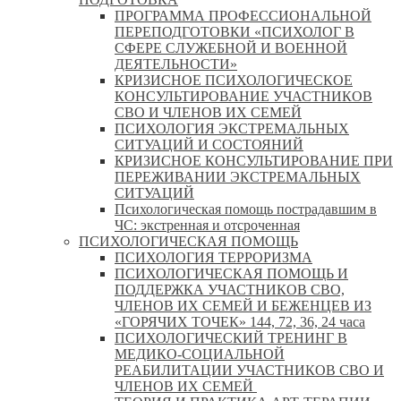
ПРОГРАММА ПРОФЕССИОНАЛЬНОЙ
ПЕРЕПОДГОТОВКИ «ПСИХОЛОГ В
СФЕРЕ СЛУЖЕБНОЙ И ВОЕННОЙ
ДЕЯТЕЛЬНОСТИ»
КРИЗИСНОЕ ПСИХОЛОГИЧЕСКОЕ
КОНСУЛЬТИРОВАНИЕ УЧАСТНИКОВ
СВО И ЧЛЕНОВ ИХ СЕМЕЙ
ПСИХОЛОГИЯ ЭКСТРЕМАЛЬНЫХ
СИТУАЦИЙ И СОСТОЯНИЙ
КРИЗИСНОЕ КОНСУЛЬТИРОВАНИЕ ПРИ
ПЕРЕЖИВАНИИ ЭКСТРЕМАЛЬНЫХ
СИТУАЦИЙ
Психологическая помощь пострадавшим в
ЧС: экстренная и отсроченная
ПСИХОЛОГИЧЕСКАЯ ПОМОЩЬ
ПСИХОЛОГИЯ ТЕРРОРИЗМА
ПСИХОЛОГИЧЕСКАЯ ПОМОЩЬ И
ПОДДЕРЖКА УЧАСТНИКОВ СВО,
ЧЛЕНОВ ИХ СЕМЕЙ И БЕЖЕНЦЕВ ИЗ
«ГОРЯЧИХ ТОЧЕК» 144, 72, 36, 24 часа
ПСИХОЛОГИЧЕСКИЙ ТРЕНИНГ В
МЕДИКО-СОЦИАЛЬНОЙ
РЕАБИЛИТАЦИИ УЧАСТНИКОВ СВО И
ЧЛЕНОВ ИХ СЕМЕЙ