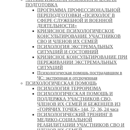
ПОДГОТОВКА
ПРОГРАММА ПРОФЕССИОНАЛЬНОЙ
ПЕРЕПОДГОТОВКИ «ПСИХОЛОГ В
СФЕРЕ СЛУЖЕБНОЙ И ВОЕННОЙ
ДЕЯТЕЛЬНОСТИ»
КРИЗИСНОЕ ПСИХОЛОГИЧЕСКОЕ
КОНСУЛЬТИРОВАНИЕ УЧАСТНИКОВ
СВО И ЧЛЕНОВ ИХ СЕМЕЙ
ПСИХОЛОГИЯ ЭКСТРЕМАЛЬНЫХ
СИТУАЦИЙ И СОСТОЯНИЙ
КРИЗИСНОЕ КОНСУЛЬТИРОВАНИЕ ПРИ
ПЕРЕЖИВАНИИ ЭКСТРЕМАЛЬНЫХ
СИТУАЦИЙ
Психологическая помощь пострадавшим в
ЧС: экстренная и отсроченная
ПСИХОЛОГИЧЕСКАЯ ПОМОЩЬ
ПСИХОЛОГИЯ ТЕРРОРИЗМА
ПСИХОЛОГИЧЕСКАЯ ПОМОЩЬ И
ПОДДЕРЖКА УЧАСТНИКОВ СВО,
ЧЛЕНОВ ИХ СЕМЕЙ И БЕЖЕНЦЕВ ИЗ
«ГОРЯЧИХ ТОЧЕК» 144, 72, 36, 24 часа
ПСИХОЛОГИЧЕСКИЙ ТРЕНИНГ В
МЕДИКО-СОЦИАЛЬНОЙ
РЕАБИЛИТАЦИИ УЧАСТНИКОВ СВО И