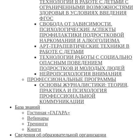
ТЕХНОЛОГИИ В РАБОТЕ С ДЕТЬМИ С
ОГРАНИЧЕННЫМИ ВОЗМОЖНОСТЯМИ
ЗДОРОВЬЯ В УСЛОВИЯХ ВВЕДЕНИЯ
ФГОС
СВОБОДА ОТ ЗАВИСИМОСТИ.
ПСИХОЛОГИЧЕСКИЕ АСПЕКТЫ
ПРОФИЛАКТИКИ ПОДРОСТКОВОЙ
НАРКОМАНИИ И АЛКОГОЛИЗМА
АРТ-ТЕРАПЕВТИЧЕСКИЕ ТЕХНИКИ В
РАБОТЕ С ДЕТЬМИ
ТЕХНОЛОГИИ РАБОТЫ С СОЦИАЛЬНО
ОПАСНЫМ ПОВЕДЕНИЕМ
ПОДРОСТКОВ И МОЛОДЫХ ЛЮДЕЙ
НЕЙРОПСИХОЛОГИЯ ВНИМАНИЯ
ПРОФЕССИОНАЛЬНЫЕ ПРОГРАММЫ
ОСНОВЫ ЖУРНАЛИСТИКИ: ТЕОРИЯ,
ПРАКТИКА И ПСИХОЛОГИЯ
ПРОФЕССИОНАЛЬНОЙ
КОММУНИКАЦИИ
База знаний
Гостиная «ГАГАРА»
Вебинары
Тренинги
Книги
Сведения об образовательной организации