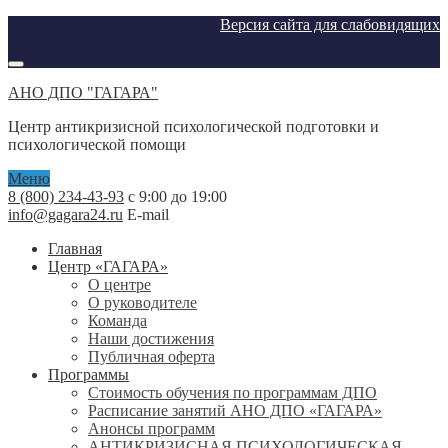
Версия сайта для слабовидящих
АНО ДПО "ГАГАРА"
Центр антикризисной психологической подготовки и
психологической помощи
Меню
8 (800) 234-43-93
с 9:00 до 19:00
info@gagara24.ru
E-mail
Главная
Центр «ГАГАРА»
О центре
О руководителе
Команда
Наши достижения
Публичная оферта
Программы
Стоимость обучения по программам ДПО
Расписание занятий АНО ДПО «ГАГАРА»
Анонсы программ
АНТИКРИЗИСНАЯ ПСИХОЛОГИЧЕСКАЯ