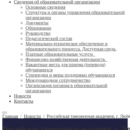
Сведения об образовательной организации
Основные сведения
Структура и органы управления образовательной
организации
Документы
Образование
Руководство
Педагогический состав
Материально-техническое обеспечение и
образовательного процесса. Доступная среда.
Платные образовательные услуги
Финансово-хозяйственная деятельность
Вакантные места для приема (перевода)
обучающихся
Стипендии и меры поддержки обучающихся
Международное сотрудничество
Организация питания в образовательной
организации
Новости
Контакты
Главная
/
Новости
/
Российская таможенная академия, г. Лю
Российская таможенная академия, г. Л