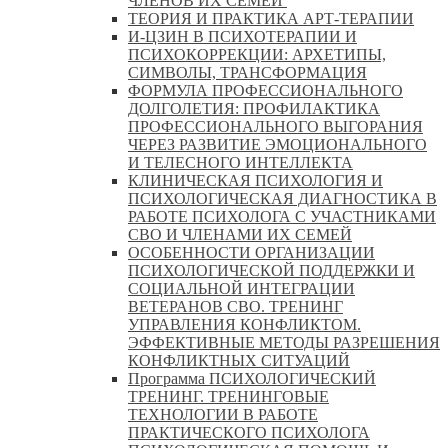
ЧЛЕНОВ ИХ СЕМЕЙ
ТЕОРИЯ И ПРАКТИКА АРТ-ТЕРАПИИ
И-ЦЗИН В ПСИХОТЕРАПИИ И
ПСИХОКОРРЕКЦИИ: АРХЕТИПЫ,
СИМВОЛЫ, ТРАНСФОРМАЦИЯ
ФОРМУЛА ПРОФЕССИОНАЛЬНОГО
ДОЛГОЛЕТИЯ: ПРОФИЛАКТИКА
ПРОФЕССИОНАЛЬНОГО ВЫГОРАНИЯ
ЧЕРЕЗ РАЗВИТИЕ ЭМОЦИОНАЛЬНОГО
И ТЕЛЕСНОГО ИНТЕЛЛЕКТА
КЛИНИЧЕСКАЯ ПСИХОЛОГИЯ И
ПСИХОЛОГИЧЕСКАЯ ДИАГНОСТИКА В
РАБОТЕ ПСИХОЛОГА С УЧАСТНИКАМИ
СВО И ЧЛЕНАМИ ИХ СЕМЕЙ
ОСОБЕННОСТИ ОРГАНИЗАЦИИ
ПСИХОЛОГИЧЕСКОЙ ПОДДЕРЖКИ И
СОЦИАЛЬНОЙ ИНТЕГРАЦИИ
ВЕТЕРАНОВ СВО. ТРЕНИНГ
УПРАВЛЕНИЯ КОНФЛИКТОМ.
ЭФФЕКТИВНЫЕ МЕТОДЫ РАЗРЕШЕНИЯ
КОНФЛИКТНЫХ СИТУАЦИЙ
Программа ПСИХОЛОГИЧЕСКИЙ
ТРЕНИНГ. ТРЕНИНГОВЫЕ
ТЕХНОЛОГИИ В РАБОТЕ
ПРАКТИЧЕСКОГО ПСИХОЛОГА