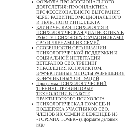
ФОРМУЛА ПРОФЕССИОНАЛЬНОГО
ДОЛГОЛЕТИЯ: ПРОФИЛАКТИКА
ПРОФЕССИОНАЛЬНОГО ВЫГОРАНИЯ
ЧЕРЕЗ РАЗВИТИЕ ЭМОЦИОНАЛЬНОГО
И ТЕЛЕСНОГО ИНТЕЛЛЕКТА
КЛИНИЧЕСКАЯ ПСИХОЛОГИЯ И
ПСИХОЛОГИЧЕСКАЯ ДИАГНОСТИКА В
РАБОТЕ ПСИХОЛОГА С УЧАСТНИКАМИ
СВО И ЧЛЕНАМИ ИХ СЕМЕЙ
ОСОБЕННОСТИ ОРГАНИЗАЦИИ
ПСИХОЛОГИЧЕСКОЙ ПОДДЕРЖКИ И
СОЦИАЛЬНОЙ ИНТЕГРАЦИИ
ВЕТЕРАНОВ СВО. ТРЕНИНГ
УПРАВЛЕНИЯ КОНФЛИКТОМ.
ЭФФЕКТИВНЫЕ МЕТОДЫ РАЗРЕШЕНИЯ
КОНФЛИКТНЫХ СИТУАЦИЙ
Программа ПСИХОЛОГИЧЕСКИЙ
ТРЕНИНГ. ТРЕНИНГОВЫЕ
ТЕХНОЛОГИИ В РАБОТЕ
ПРАКТИЧЕСКОГО ПСИХОЛОГА
ПСИХОЛОГИЧЕСКАЯ ПОМОЩЬ И
ПОДДЕРЖКА УЧАСТНИКОВ СВО,
ЧЛЕНОВ ИХ СЕМЕЙ И БЕЖЕНЦЕВ ИЗ
«ГОРЯЧИХ ТОЧЕК» (в формате деловых
игр)