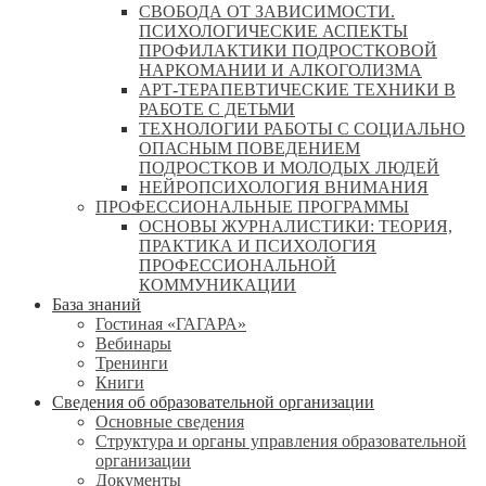
СВОБОДА ОТ ЗАВИСИМОСТИ.
ПСИХОЛОГИЧЕСКИЕ АСПЕКТЫ
ПРОФИЛАКТИКИ ПОДРОСТКОВОЙ
НАРКОМАНИИ И АЛКОГОЛИЗМА
АРТ-ТЕРАПЕВТИЧЕСКИЕ ТЕХНИКИ В
РАБОТЕ С ДЕТЬМИ
ТЕХНОЛОГИИ РАБОТЫ С СОЦИАЛЬНО
ОПАСНЫМ ПОВЕДЕНИЕМ
ПОДРОСТКОВ И МОЛОДЫХ ЛЮДЕЙ
НЕЙРОПСИХОЛОГИЯ ВНИМАНИЯ
ПРОФЕССИОНАЛЬНЫЕ ПРОГРАММЫ
ОСНОВЫ ЖУРНАЛИСТИКИ: ТЕОРИЯ,
ПРАКТИКА И ПСИХОЛОГИЯ
ПРОФЕССИОНАЛЬНОЙ
КОММУНИКАЦИИ
База знаний
Гостиная «ГАГАРА»
Вебинары
Тренинги
Книги
Сведения об образовательной организации
Основные сведения
Структура и органы управления образовательной
организации
Документы