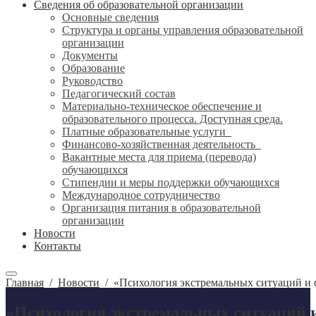
Сведения об образовательной организации
Основные сведения
Структура и органы управления образовательной
организации
Документы
Образование
Руководство
Педагогический состав
Материально-техническое обеспечение и
образовательного процесса. Доступная среда.
Платные образовательные услуги
Финансово-хозяйственная деятельность
Вакантные места для приема (перевода)
обучающихся
Стипендии и меры поддержки обучающихся
Международное сотрудничество
Организация питания в образовательной
организации
Новости
Контакты
Главная
/
Новости
/
«Психология экстремальных ситуаций и 
«Психология экстремальных ситуаций 