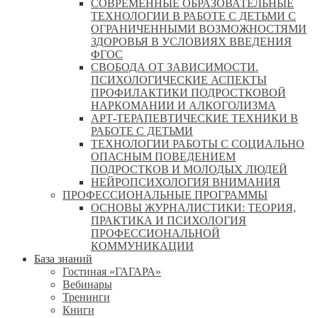
СОВРЕМЕННЫЕ ОБРАЗОВАТЕЛЬНЫЕ
ТЕХНОЛОГИИ В РАБОТЕ С ДЕТЬМИ С
ОГРАНИЧЕННЫМИ ВОЗМОЖНОСТЯМИ
ЗДОРОВЬЯ В УСЛОВИЯХ ВВЕДЕНИЯ
ФГОС
СВОБОДА ОТ ЗАВИСИМОСТИ.
ПСИХОЛОГИЧЕСКИЕ АСПЕКТЫ
ПРОФИЛАКТИКИ ПОДРОСТКОВОЙ
НАРКОМАНИИ И АЛКОГОЛИЗМА
АРТ-ТЕРАПЕВТИЧЕСКИЕ ТЕХНИКИ В
РАБОТЕ С ДЕТЬМИ
ТЕХНОЛОГИИ РАБОТЫ С СОЦИАЛЬНО
ОПАСНЫМ ПОВЕДЕНИЕМ
ПОДРОСТКОВ И МОЛОДЫХ ЛЮДЕЙ
НЕЙРОПСИХОЛОГИЯ ВНИМАНИЯ
ПРОФЕССИОНАЛЬНЫЕ ПРОГРАММЫ
ОСНОВЫ ЖУРНАЛИСТИКИ: ТЕОРИЯ,
ПРАКТИКА И ПСИХОЛОГИЯ
ПРОФЕССИОНАЛЬНОЙ
КОММУНИКАЦИИ
База знаний
Гостиная «ГАГАРА»
Вебинары
Тренинги
Книги