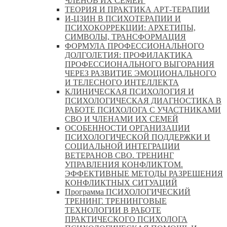
ЧЛЕНОВ ИХ СЕМЕЙ
ТЕОРИЯ И ПРАКТИКА АРТ-ТЕРАПИИ
И-ЦЗИН В ПСИХОТЕРАПИИ И
ПСИХОКОРРЕКЦИИ: АРХЕТИПЫ,
СИМВОЛЫ, ТРАНСФОРМАЦИЯ
ФОРМУЛА ПРОФЕССИОНАЛЬНОГО
ДОЛГОЛЕТИЯ: ПРОФИЛАКТИКА
ПРОФЕССИОНАЛЬНОГО ВЫГОРАНИЯ
ЧЕРЕЗ РАЗВИТИЕ ЭМОЦИОНАЛЬНОГО
И ТЕЛЕСНОГО ИНТЕЛЛЕКТА
КЛИНИЧЕСКАЯ ПСИХОЛОГИЯ И
ПСИХОЛОГИЧЕСКАЯ ДИАГНОСТИКА В
РАБОТЕ ПСИХОЛОГА С УЧАСТНИКАМИ
СВО И ЧЛЕНАМИ ИХ СЕМЕЙ
ОСОБЕННОСТИ ОРГАНИЗАЦИИ
ПСИХОЛОГИЧЕСКОЙ ПОДДЕРЖКИ И
СОЦИАЛЬНОЙ ИНТЕГРАЦИИ
ВЕТЕРАНОВ СВО. ТРЕНИНГ
УПРАВЛЕНИЯ КОНФЛИКТОМ.
ЭФФЕКТИВНЫЕ МЕТОДЫ РАЗРЕШЕНИЯ
КОНФЛИКТНЫХ СИТУАЦИЙ
Программа ПСИХОЛОГИЧЕСКИЙ
ТРЕНИНГ. ТРЕНИНГОВЫЕ
ТЕХНОЛОГИИ В РАБОТЕ
ПРАКТИЧЕСКОГО ПСИХОЛОГА