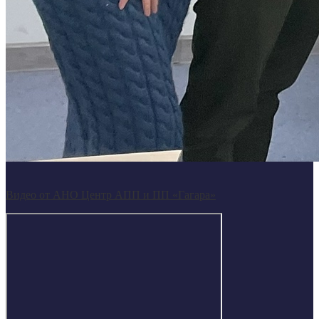
Видео от АНО Центр АПП и ПП «Гагара»