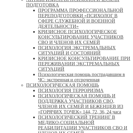
ПОДГОТОВКА
ПРОГРАММА ПРОФЕССИОНАЛЬНОЙ
ПЕРЕПОДГОТОВКИ «ПСИХОЛОГ В
СФЕРЕ СЛУЖЕБНОЙ И ВОЕННОЙ
ДЕЯТЕЛЬНОСТИ»
КРИЗИСНОЕ ПСИХОЛОГИЧЕСКОЕ
КОНСУЛЬТИРОВАНИЕ УЧАСТНИКОВ
СВО И ЧЛЕНОВ ИХ СЕМЕЙ
ПСИХОЛОГИЯ ЭКСТРЕМАЛЬНЫХ
СИТУАЦИЙ И СОСТОЯНИЙ
КРИЗИСНОЕ КОНСУЛЬТИРОВАНИЕ ПРИ
ПЕРЕЖИВАНИИ ЭКСТРЕМАЛЬНЫХ
СИТУАЦИЙ
Психологическая помощь пострадавшим в
ЧС: экстренная и отсроченная
ПСИХОЛОГИЧЕСКАЯ ПОМОЩЬ
ПСИХОЛОГИЯ ТЕРРОРИЗМА
ПСИХОЛОГИЧЕСКАЯ ПОМОЩЬ И
ПОДДЕРЖКА УЧАСТНИКОВ СВО,
ЧЛЕНОВ ИХ СЕМЕЙ И БЕЖЕНЦЕВ ИЗ
«ГОРЯЧИХ ТОЧЕК» 144, 72, 36, 24 часа
ПСИХОЛОГИЧЕСКИЙ ТРЕНИНГ В
МЕДИКО-СОЦИАЛЬНОЙ
РЕАБИЛИТАЦИИ УЧАСТНИКОВ СВО И