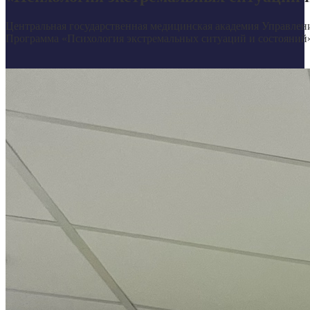
Центральная государственная медицинская академия Управлен
Программа «Психология экстремальных ситуаций и состояний» 