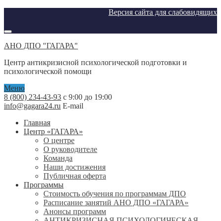
Версия сайта для слабовидящих
АНО ДПО "ГАГАРА"
Центр антикризисной психологической подготовки и
психологической помощи
Меню
8 (800) 234-43-93
с 9:00 до 19:00
info@gagara24.ru
E-mail
Главная
Центр «ГАГАРА»
О центре
О руководителе
Команда
Наши достижения
Публичная оферта
Программы
Стоимость обучения по программам ДПО
Расписание занятий АНО ДПО «ГАГАРА»
Анонсы программ
АНТИКРИЗИСНАЯ ПСИХОЛОГИЧЕСКАЯ