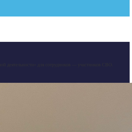
ой деятельности» для сотрудников — участников СВО.