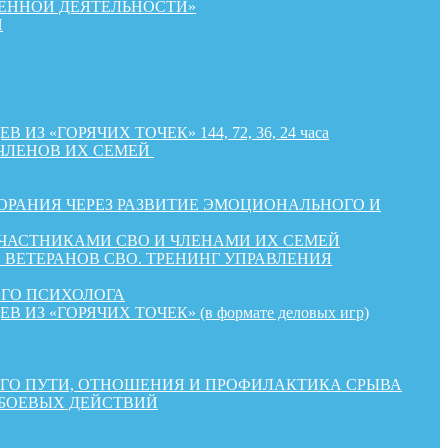
ЕННОЙ ДЕЯТЕЛЬНОСТИ»
Й
«ГОРЯЧИХ ТОЧЕК» 144, 72, 36, 24 часа
ЧЛЕНОВ ИХ СЕМЕЙ
РАНИЯ ЧЕРЕЗ РАЗВИТИЕ ЭМОЦИОНАЛЬНОГО И
УЧАСТНИКАМИ СВО И ЧЛЕНАМИ ИХ СЕМЕЙ
ВЕТЕРАНОВ СВО. ТРЕНИНГ УПРАВЛЕНИЯ
ОГО ПСИХОЛОГА
«ГОРЯЧИХ ТОЧЕК» (в формате деловых игр)
КОГО ПУТИ, ОТНОШЕНИЯ И ПРОФИЛАКТИКА СРЫВА
 БОЕВЫХ ДЕЙСТВИЙ