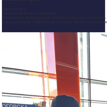
Магнитогорск.
Такая теплая встреча в аэропорту.
Руководитель Инициативной группой педагогов и психологов 
Совета ветеранов УМВД России по городу Магнитогорску полк