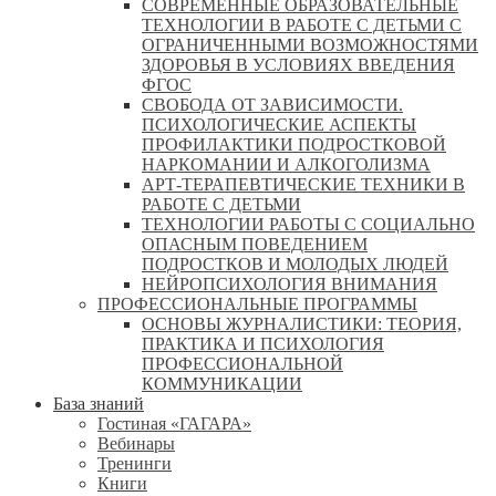
СОВРЕМЕННЫЕ ОБРАЗОВАТЕЛЬНЫЕ
ТЕХНОЛОГИИ В РАБОТЕ С ДЕТЬМИ С
ОГРАНИЧЕННЫМИ ВОЗМОЖНОСТЯМИ
ЗДОРОВЬЯ В УСЛОВИЯХ ВВЕДЕНИЯ
ФГОС
СВОБОДА ОТ ЗАВИСИМОСТИ.
ПСИХОЛОГИЧЕСКИЕ АСПЕКТЫ
ПРОФИЛАКТИКИ ПОДРОСТКОВОЙ
НАРКОМАНИИ И АЛКОГОЛИЗМА
АРТ-ТЕРАПЕВТИЧЕСКИЕ ТЕХНИКИ В
РАБОТЕ С ДЕТЬМИ
ТЕХНОЛОГИИ РАБОТЫ С СОЦИАЛЬНО
ОПАСНЫМ ПОВЕДЕНИЕМ
ПОДРОСТКОВ И МОЛОДЫХ ЛЮДЕЙ
НЕЙРОПСИХОЛОГИЯ ВНИМАНИЯ
ПРОФЕССИОНАЛЬНЫЕ ПРОГРАММЫ
ОСНОВЫ ЖУРНАЛИСТИКИ: ТЕОРИЯ,
ПРАКТИКА И ПСИХОЛОГИЯ
ПРОФЕССИОНАЛЬНОЙ
КОММУНИКАЦИИ
База знаний
Гостиная «ГАГАРА»
Вебинары
Тренинги
Книги