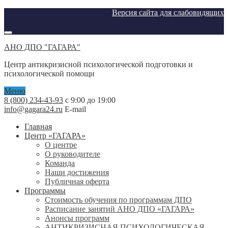
Версия сайта для слабовидящих
АНО ДПО "ГАГАРА"
Центр антикризисной психологической подготовки и
психологической помощи
Меню
8 (800) 234-43-93
с 9:00 до 19:00
info@gagara24.ru
E-mail
Главная
Центр «ГАГАРА»
О центре
О руководителе
Команда
Наши достижения
Публичная оферта
Программы
Стоимость обучения по программам ДПО
Расписание занятий АНО ДПО «ГАГАРА»
Анонсы программ
АНТИКРИЗИСНАЯ ПСИХОЛОГИЧЕСКАЯ