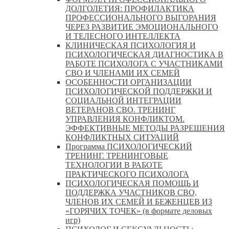
ДОЛГОЛЕТИЯ: ПРОФИЛАКТИКА
ПРОФЕССИОНАЛЬНОГО ВЫГОРАНИЯ
ЧЕРЕЗ РАЗВИТИЕ ЭМОЦИОНАЛЬНОГО
И ТЕЛЕСНОГО ИНТЕЛЛЕКТА
КЛИНИЧЕСКАЯ ПСИХОЛОГИЯ И
ПСИХОЛОГИЧЕСКАЯ ДИАГНОСТИКА В
РАБОТЕ ПСИХОЛОГА С УЧАСТНИКАМИ
СВО И ЧЛЕНАМИ ИХ СЕМЕЙ
ОСОБЕННОСТИ ОРГАНИЗАЦИИ
ПСИХОЛОГИЧЕСКОЙ ПОДДЕРЖКИ И
СОЦИАЛЬНОЙ ИНТЕГРАЦИИ
ВЕТЕРАНОВ СВО. ТРЕНИНГ
УПРАВЛЕНИЯ КОНФЛИКТОМ.
ЭФФЕКТИВНЫЕ МЕТОДЫ РАЗРЕШЕНИЯ
КОНФЛИКТНЫХ СИТУАЦИЙ
Программа ПСИХОЛОГИЧЕСКИЙ
ТРЕНИНГ. ТРЕНИНГОВЫЕ
ТЕХНОЛОГИИ В РАБОТЕ
ПРАКТИЧЕСКОГО ПСИХОЛОГА
ПСИХОЛОГИЧЕСКАЯ ПОМОЩЬ И
ПОДДЕРЖКА УЧАСТНИКОВ СВО,
ЧЛЕНОВ ИХ СЕМЕЙ И БЕЖЕНЦЕВ ИЗ
«ГОРЯЧИХ ТОЧЕК» (в формате деловых
игр)