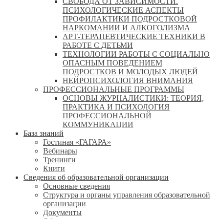
СВОБОДА ОТ ЗАВИСИМОСТИ.
ПСИХОЛОГИЧЕСКИЕ АСПЕКТЫ
ПРОФИЛАКТИКИ ПОДРОСТКОВОЙ
НАРКОМАНИИ И АЛКОГОЛИЗМА
АРТ-ТЕРАПЕВТИЧЕСКИЕ ТЕХНИКИ В
РАБОТЕ С ДЕТЬМИ
ТЕХНОЛОГИИ РАБОТЫ С СОЦИАЛЬНО
ОПАСНЫМ ПОВЕДЕНИЕМ
ПОДРОСТКОВ И МОЛОДЫХ ЛЮДЕЙ
НЕЙРОПСИХОЛОГИЯ ВНИМАНИЯ
ПРОФЕССИОНАЛЬНЫЕ ПРОГРАММЫ
ОСНОВЫ ЖУРНАЛИСТИКИ: ТЕОРИЯ,
ПРАКТИКА И ПСИХОЛОГИЯ
ПРОФЕССИОНАЛЬНОЙ
КОММУНИКАЦИИ
База знаний
Гостиная «ГАГАРА»
Вебинары
Тренинги
Книги
Сведения об образовательной организации
Основные сведения
Структура и органы управления образовательной
организации
Документы