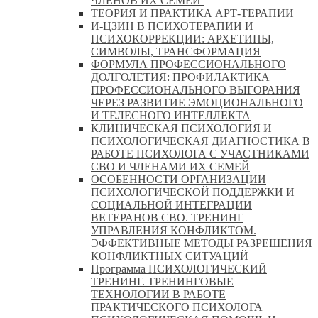
ЧЛЕНОВ ИХ СЕМЕЙ
ТЕОРИЯ И ПРАКТИКА АРТ-ТЕРАПИИ
И-ЦЗИН В ПСИХОТЕРАПИИ И
ПСИХОКОРРЕКЦИИ: АРХЕТИПЫ,
СИМВОЛЫ, ТРАНСФОРМАЦИЯ
ФОРМУЛА ПРОФЕССИОНАЛЬНОГО
ДОЛГОЛЕТИЯ: ПРОФИЛАКТИКА
ПРОФЕССИОНАЛЬНОГО ВЫГОРАНИЯ
ЧЕРЕЗ РАЗВИТИЕ ЭМОЦИОНАЛЬНОГО
И ТЕЛЕСНОГО ИНТЕЛЛЕКТА
КЛИНИЧЕСКАЯ ПСИХОЛОГИЯ И
ПСИХОЛОГИЧЕСКАЯ ДИАГНОСТИКА В
РАБОТЕ ПСИХОЛОГА С УЧАСТНИКАМИ
СВО И ЧЛЕНАМИ ИХ СЕМЕЙ
ОСОБЕННОСТИ ОРГАНИЗАЦИИ
ПСИХОЛОГИЧЕСКОЙ ПОДДЕРЖКИ И
СОЦИАЛЬНОЙ ИНТЕГРАЦИИ
ВЕТЕРАНОВ СВО. ТРЕНИНГ
УПРАВЛЕНИЯ КОНФЛИКТОМ.
ЭФФЕКТИВНЫЕ МЕТОДЫ РАЗРЕШЕНИЯ
КОНФЛИКТНЫХ СИТУАЦИЙ
Программа ПСИХОЛОГИЧЕСКИЙ
ТРЕНИНГ. ТРЕНИНГОВЫЕ
ТЕХНОЛОГИИ В РАБОТЕ
ПРАКТИЧЕСКОГО ПСИХОЛОГА