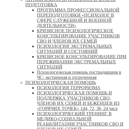
ПОДГОТОВКА
ПРОГРАММА ПРОФЕССИОНАЛЬНОЙ
ПЕРЕПОДГОТОВКИ «ПСИХОЛОГ В
СФЕРЕ СЛУЖЕБНОЙ И ВОЕННОЙ
ДЕЯТЕЛЬНОСТИ»
КРИЗИСНОЕ ПСИХОЛОГИЧЕСКОЕ
КОНСУЛЬТИРОВАНИЕ УЧАСТНИКОВ
СВО И ЧЛЕНОВ ИХ СЕМЕЙ
ПСИХОЛОГИЯ ЭКСТРЕМАЛЬНЫХ
СИТУАЦИЙ И СОСТОЯНИЙ
КРИЗИСНОЕ КОНСУЛЬТИРОВАНИЕ ПРИ
ПЕРЕЖИВАНИИ ЭКСТРЕМАЛЬНЫХ
СИТУАЦИЙ
Психологическая помощь пострадавшим в
ЧС: экстренная и отсроченная
ПСИХОЛОГИЧЕСКАЯ ПОМОЩЬ
ПСИХОЛОГИЯ ТЕРРОРИЗМА
ПСИХОЛОГИЧЕСКАЯ ПОМОЩЬ И
ПОДДЕРЖКА УЧАСТНИКОВ СВО,
ЧЛЕНОВ ИХ СЕМЕЙ И БЕЖЕНЦЕВ ИЗ
«ГОРЯЧИХ ТОЧЕК» 144, 72, 36, 24 часа
ПСИХОЛОГИЧЕСКИЙ ТРЕНИНГ В
МЕДИКО-СОЦИАЛЬНОЙ
РЕАБИЛИТАЦИИ УЧАСТНИКОВ СВО И