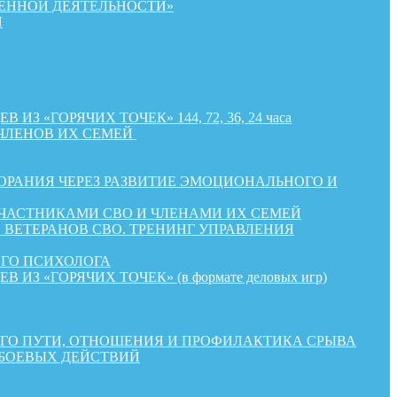
ЕННОЙ ДЕЯТЕЛЬНОСТИ»
Й
«ГОРЯЧИХ ТОЧЕК» 144, 72, 36, 24 часа
ЧЛЕНОВ ИХ СЕМЕЙ
РАНИЯ ЧЕРЕЗ РАЗВИТИЕ ЭМОЦИОНАЛЬНОГО И
УЧАСТНИКАМИ СВО И ЧЛЕНАМИ ИХ СЕМЕЙ
ВЕТЕРАНОВ СВО. ТРЕНИНГ УПРАВЛЕНИЯ
ОГО ПСИХОЛОГА
«ГОРЯЧИХ ТОЧЕК» (в формате деловых игр)
КОГО ПУТИ, ОТНОШЕНИЯ И ПРОФИЛАКТИКА СРЫВА
 БОЕВЫХ ДЕЙСТВИЙ