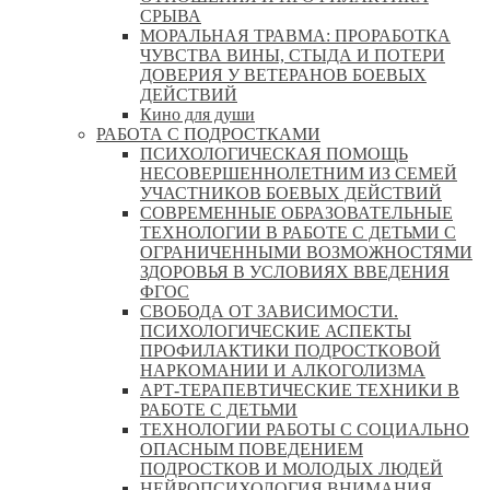
СРЫВА
МОРАЛЬНАЯ ТРАВМА: ПРОРАБОТКА
ЧУВСТВА ВИНЫ, СТЫДА И ПОТЕРИ
ДОВЕРИЯ У ВЕТЕРАНОВ БОЕВЫХ
ДЕЙСТВИЙ
Кино для души
РАБОТА С ПОДРОСТКАМИ
ПСИХОЛОГИЧЕСКАЯ ПОМОЩЬ
НЕСОВЕРШЕННОЛЕТНИМ ИЗ СЕМЕЙ
УЧАСТНИКОВ БОЕВЫХ ДЕЙСТВИЙ
СОВРЕМЕННЫЕ ОБРАЗОВАТЕЛЬНЫЕ
ТЕХНОЛОГИИ В РАБОТЕ С ДЕТЬМИ С
ОГРАНИЧЕННЫМИ ВОЗМОЖНОСТЯМИ
ЗДОРОВЬЯ В УСЛОВИЯХ ВВЕДЕНИЯ
ФГОС
СВОБОДА ОТ ЗАВИСИМОСТИ.
ПСИХОЛОГИЧЕСКИЕ АСПЕКТЫ
ПРОФИЛАКТИКИ ПОДРОСТКОВОЙ
НАРКОМАНИИ И АЛКОГОЛИЗМА
АРТ-ТЕРАПЕВТИЧЕСКИЕ ТЕХНИКИ В
РАБОТЕ С ДЕТЬМИ
ТЕХНОЛОГИИ РАБОТЫ С СОЦИАЛЬНО
ОПАСНЫМ ПОВЕДЕНИЕМ
ПОДРОСТКОВ И МОЛОДЫХ ЛЮДЕЙ
НЕЙРОПСИХОЛОГИЯ ВНИМАНИЯ