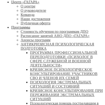
Центр «ГАГАРА»
О центре
О руководителе
Команда
Наши достижения
Публичная оферта
Программы
Стоимость обучения по программам ДПО
Расписание занятий АНО ДПО «ГАГАРА»
Анонсы программ
АНТИКРИЗИСНАЯ ПСИХОЛОГИЧЕСКАЯ
ПОДГОТОВКА
ПРОГРАММА ПРОФЕССИОНАЛЬНОЙ
ПЕРЕПОДГОТОВКИ «ПСИХОЛОГ В
СФЕРЕ СЛУЖЕБНОЙ И ВОЕННОЙ
ДЕЯТЕЛЬНОСТИ»
КРИЗИСНОЕ ПСИХОЛОГИЧЕСКОЕ
КОНСУЛЬТИРОВАНИЕ УЧАСТНИКОВ
СВО И ЧЛЕНОВ ИХ СЕМЕЙ
ПСИХОЛОГИЯ ЭКСТРЕМАЛЬНЫХ
СИТУАЦИЙ И СОСТОЯНИЙ
КРИЗИСНОЕ КОНСУЛЬТИРОВАНИЕ ПРИ
ПЕРЕЖИВАНИИ ЭКСТРЕМАЛЬНЫХ
СИТУАЦИЙ
Психологическая помощь пострадавшим в