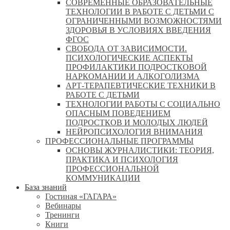
СОВРЕМЕННЫЕ ОБРАЗОВАТЕЛЬНЫЕ
ТЕХНОЛОГИИ В РАБОТЕ С ДЕТЬМИ С
ОГРАНИЧЕННЫМИ ВОЗМОЖНОСТЯМИ
ЗДОРОВЬЯ В УСЛОВИЯХ ВВЕДЕНИЯ
ФГОС
СВОБОДА ОТ ЗАВИСИМОСТИ.
ПСИХОЛОГИЧЕСКИЕ АСПЕКТЫ
ПРОФИЛАКТИКИ ПОДРОСТКОВОЙ
НАРКОМАНИИ И АЛКОГОЛИЗМА
АРТ-ТЕРАПЕВТИЧЕСКИЕ ТЕХНИКИ В
РАБОТЕ С ДЕТЬМИ
ТЕХНОЛОГИИ РАБОТЫ С СОЦИАЛЬНО
ОПАСНЫМ ПОВЕДЕНИЕМ
ПОДРОСТКОВ И МОЛОДЫХ ЛЮДЕЙ
НЕЙРОПСИХОЛОГИЯ ВНИМАНИЯ
ПРОФЕССИОНАЛЬНЫЕ ПРОГРАММЫ
ОСНОВЫ ЖУРНАЛИСТИКИ: ТЕОРИЯ,
ПРАКТИКА И ПСИХОЛОГИЯ
ПРОФЕССИОНАЛЬНОЙ
КОММУНИКАЦИИ
База знаний
Гостиная «ГАГАРА»
Вебинары
Тренинги
Книги