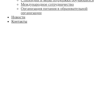
Стипендии и меры поддержки обучающихся
Международное сотрудничество
Организация питания в образовательной
организации
Новости
Контакты