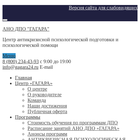
Версия сайта для слабовидящих
АНО ДПО "ГАГАРА"
Центр антикризисной психологической подготовки и
психологической помощи
Меню
8 (800) 234-43-93
с 9:00 до 19:00
info@gagara24.ru
E-mail
Главная
Центр «ГАГАРА»
О центре
О руководителе
Команда
Наши достижения
Публичная оферта
Программы
Стоимость обучения по программам ДПО
Расписание занятий АНО ДПО «ГАГАРА»
Анонсы программ
АНТИКРИЗИСНАЯ ПСИХОЛОГИЧЕСКАЯ