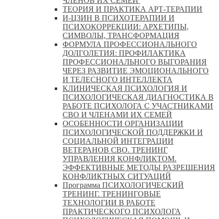
ЧЛЕНОВ ИХ СЕМЕЙ
ТЕОРИЯ И ПРАКТИКА АРТ-ТЕРАПИИ
И-ЦЗИН В ПСИХОТЕРАПИИ И
ПСИХОКОРРЕКЦИИ: АРХЕТИПЫ,
СИМВОЛЫ, ТРАНСФОРМАЦИЯ
ФОРМУЛА ПРОФЕССИОНАЛЬНОГО
ДОЛГОЛЕТИЯ: ПРОФИЛАКТИКА
ПРОФЕССИОНАЛЬНОГО ВЫГОРАНИЯ
ЧЕРЕЗ РАЗВИТИЕ ЭМОЦИОНАЛЬНОГО
И ТЕЛЕСНОГО ИНТЕЛЛЕКТА
КЛИНИЧЕСКАЯ ПСИХОЛОГИЯ И
ПСИХОЛОГИЧЕСКАЯ ДИАГНОСТИКА В
РАБОТЕ ПСИХОЛОГА С УЧАСТНИКАМИ
СВО И ЧЛЕНАМИ ИХ СЕМЕЙ
ОСОБЕННОСТИ ОРГАНИЗАЦИИ
ПСИХОЛОГИЧЕСКОЙ ПОДДЕРЖКИ И
СОЦИАЛЬНОЙ ИНТЕГРАЦИИ
ВЕТЕРАНОВ СВО. ТРЕНИНГ
УПРАВЛЕНИЯ КОНФЛИКТОМ.
ЭФФЕКТИВНЫЕ МЕТОДЫ РАЗРЕШЕНИЯ
КОНФЛИКТНЫХ СИТУАЦИЙ
Программа ПСИХОЛОГИЧЕСКИЙ
ТРЕНИНГ. ТРЕНИНГОВЫЕ
ТЕХНОЛОГИИ В РАБОТЕ
ПРАКТИЧЕСКОГО ПСИХОЛОГА