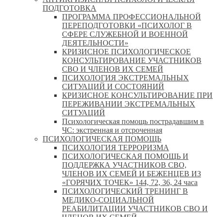
ПОДГОТОВКА
ПРОГРАММА ПРОФЕССИОНАЛЬНОЙ
ПЕРЕПОДГОТОВКИ «ПСИХОЛОГ В
СФЕРЕ СЛУЖЕБНОЙ И ВОЕННОЙ
ДЕЯТЕЛЬНОСТИ»
КРИЗИСНОЕ ПСИХОЛОГИЧЕСКОЕ
КОНСУЛЬТИРОВАНИЕ УЧАСТНИКОВ
СВО И ЧЛЕНОВ ИХ СЕМЕЙ
ПСИХОЛОГИЯ ЭКСТРЕМАЛЬНЫХ
СИТУАЦИЙ И СОСТОЯНИЙ
КРИЗИСНОЕ КОНСУЛЬТИРОВАНИЕ ПРИ
ПЕРЕЖИВАНИИ ЭКСТРЕМАЛЬНЫХ
СИТУАЦИЙ
Психологическая помощь пострадавшим в
ЧС: экстренная и отсроченная
ПСИХОЛОГИЧЕСКАЯ ПОМОЩЬ
ПСИХОЛОГИЯ ТЕРРОРИЗМА
ПСИХОЛОГИЧЕСКАЯ ПОМОЩЬ И
ПОДДЕРЖКА УЧАСТНИКОВ СВО,
ЧЛЕНОВ ИХ СЕМЕЙ И БЕЖЕНЦЕВ ИЗ
«ГОРЯЧИХ ТОЧЕК» 144, 72, 36, 24 часа
ПСИХОЛОГИЧЕСКИЙ ТРЕНИНГ В
МЕДИКО-СОЦИАЛЬНОЙ
РЕАБИЛИТАЦИИ УЧАСТНИКОВ СВО И