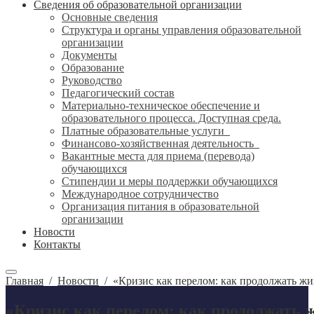
Сведения об образовательной организации
Основные сведения
Структура и органы управления образовательной
организации
Документы
Образование
Руководство
Педагогический состав
Материально-техническое обеспечение и
образовательного процесса. Доступная среда.
Платные образовательные услуги
Финансово-хозяйственная деятельность
Вакантные места для приема (перевода)
обучающихся
Стипендии и меры поддержки обучающихся
Международное сотрудничество
Организация питания в образовательной
организации
Новости
Контакты
Главная
/
Новости
/
«Кризис как перелом: как продолжать жиз
«Кризис как перелом: как продолжать ж