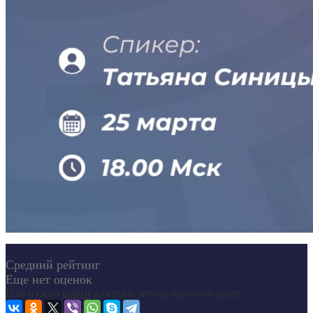
Средний рейтинг
Еще нет оценок
Вам нужно
войти
для того, чтобы проголосовать.