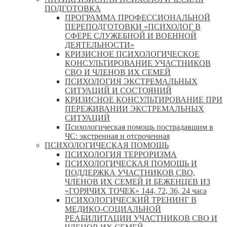
ПОДГОТОВКА
ПРОГРАММА ПРОФЕССИОНАЛЬНОЙ
ПЕРЕПОДГОТОВКИ «ПСИХОЛОГ В
СФЕРЕ СЛУЖЕБНОЙ И ВОЕННОЙ
ДЕЯТЕЛЬНОСТИ»
КРИЗИСНОЕ ПСИХОЛОГИЧЕСКОЕ
КОНСУЛЬТИРОВАНИЕ УЧАСТНИКОВ
СВО И ЧЛЕНОВ ИХ СЕМЕЙ
ПСИХОЛОГИЯ ЭКСТРЕМАЛЬНЫХ
СИТУАЦИЙ И СОСТОЯНИЙ
КРИЗИСНОЕ КОНСУЛЬТИРОВАНИЕ ПРИ
ПЕРЕЖИВАНИИ ЭКСТРЕМАЛЬНЫХ
СИТУАЦИЙ
Психологическая помощь пострадавшим в
ЧС: экстренная и отсроченная
ПСИХОЛОГИЧЕСКАЯ ПОМОЩЬ
ПСИХОЛОГИЯ ТЕРРОРИЗМА
ПСИХОЛОГИЧЕСКАЯ ПОМОЩЬ И
ПОДДЕРЖКА УЧАСТНИКОВ СВО,
ЧЛЕНОВ ИХ СЕМЕЙ И БЕЖЕНЦЕВ ИЗ
«ГОРЯЧИХ ТОЧЕК» 144, 72, 36, 24 часа
ПСИХОЛОГИЧЕСКИЙ ТРЕНИНГ В
МЕДИКО-СОЦИАЛЬНОЙ
РЕАБИЛИТАЦИИ УЧАСТНИКОВ СВО И