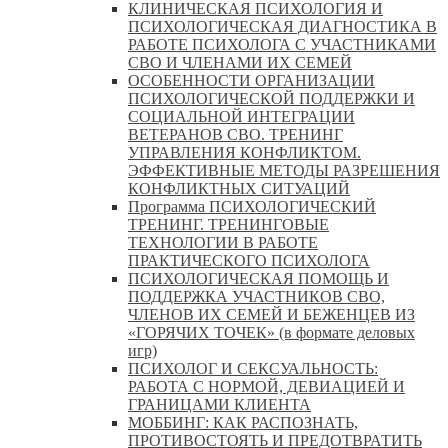
КЛИНИЧЕСКАЯ ПСИХОЛОГИЯ И
ПСИХОЛОГИЧЕСКАЯ ДИАГНОСТИКА В
РАБОТЕ ПСИХОЛОГА С УЧАСТНИКАМИ
СВО И ЧЛЕНАМИ ИХ СЕМЕЙ
ОСОБЕННОСТИ ОРГАНИЗАЦИИ
ПСИХОЛОГИЧЕСКОЙ ПОДДЕРЖКИ И
СОЦИАЛЬНОЙ ИНТЕГРАЦИИ
ВЕТЕРАНОВ СВО. ТРЕНИНГ
УПРАВЛЕНИЯ КОНФЛИКТОМ.
ЭФФЕКТИВНЫЕ МЕТОДЫ РАЗРЕШЕНИЯ
КОНФЛИКТНЫХ СИТУАЦИЙ
Программа ПСИХОЛОГИЧЕСКИЙ
ТРЕНИНГ. ТРЕНИНГОВЫЕ
ТЕХНОЛОГИИ В РАБОТЕ
ПРАКТИЧЕСКОГО ПСИХОЛОГА
ПСИХОЛОГИЧЕСКАЯ ПОМОЩЬ И
ПОДДЕРЖКА УЧАСТНИКОВ СВО,
ЧЛЕНОВ ИХ СЕМЕЙ И БЕЖЕНЦЕВ ИЗ
«ГОРЯЧИХ ТОЧЕК» (в формате деловых
игр)
ПСИХОЛОГ И СЕКСУАЛЬНОСТЬ:
РАБОТА С НОРМОЙ, ДЕВИАЦИЕЙ И
ГРАНИЦАМИ КЛИЕНТА
МОББИНГ: КАК РАСПОЗНАТЬ,
ПРОТИВОСТОЯТЬ И ПРЕДОТВРАТИТЬ