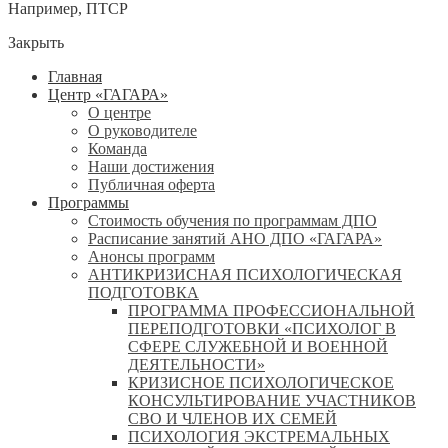
Например,
ПТСР
Закрыть
Главная
Центр «ГАГАРА»
О центре
О руководителе
Команда
Наши достижения
Публичная оферта
Программы
Стоимость обучения по программам ДПО
Расписание занятий АНО ДПО «ГАГАРА»
Анонсы программ
АНТИКРИЗИСНАЯ ПСИХОЛОГИЧЕСКАЯ
ПОДГОТОВКА
ПРОГРАММА ПРОФЕССИОНАЛЬНОЙ
ПЕРЕПОДГОТОВКИ «ПСИХОЛОГ В
СФЕРЕ СЛУЖЕБНОЙ И ВОЕННОЙ
ДЕЯТЕЛЬНОСТИ»
КРИЗИСНОЕ ПСИХОЛОГИЧЕСКОЕ
КОНСУЛЬТИРОВАНИЕ УЧАСТНИКОВ
СВО И ЧЛЕНОВ ИХ СЕМЕЙ
ПСИХОЛОГИЯ ЭКСТРЕМАЛЬНЫХ