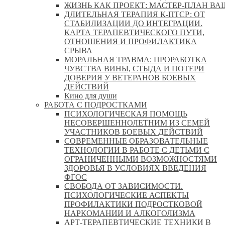
ЖИЗНЬ КАК ПРОЕКТ: МАСТЕР‑ПЛАН ВА
ДЛИТЕЛЬНАЯ ТЕРАПИЯ К-ПТСР: ОТ
СТАБИЛИЗАЦИИ ДО ИНТЕГРАЦИИ.
КАРТА ТЕРАПЕВТИЧЕСКОГО ПУТИ,
ОТНОШЕНИЯ И ПРОФИЛАКТИКА
СРЫВА
МОРАЛЬНАЯ ТРАВМА: ПРОРАБОТКА
ЧУВСТВА ВИНЫ, СТЫДА И ПОТЕРИ
ДОВЕРИЯ У ВЕТЕРАНОВ БОЕВЫХ
ДЕЙСТВИЙ
Кино для души
РАБОТА С ПОДРОСТКАМИ
ПСИХОЛОГИЧЕСКАЯ ПОМОЩЬ
НЕСОВЕРШЕННОЛЕТНИМ ИЗ СЕМЕЙ
УЧАСТНИКОВ БОЕВЫХ ДЕЙСТВИЙ
СОВРЕМЕННЫЕ ОБРАЗОВАТЕЛЬНЫЕ
ТЕХНОЛОГИИ В РАБОТЕ С ДЕТЬМИ С
ОГРАНИЧЕННЫМИ ВОЗМОЖНОСТЯМИ
ЗДОРОВЬЯ В УСЛОВИЯХ ВВЕДЕНИЯ
ФГОС
СВОБОДА ОТ ЗАВИСИМОСТИ.
ПСИХОЛОГИЧЕСКИЕ АСПЕКТЫ
ПРОФИЛАКТИКИ ПОДРОСТКОВОЙ
НАРКОМАНИИ И АЛКОГОЛИЗМА
АРТ-ТЕРАПЕВТИЧЕСКИЕ ТЕХНИКИ В