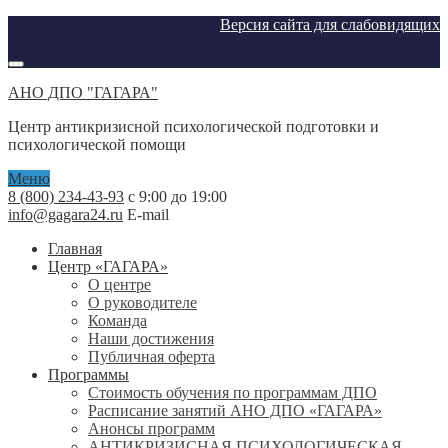
Версия сайта для слабовидящих
АНО ДПО "ГАГАРА"
Центр антикризисной психологической подготовки и
психологической помощи
Меню
8 (800) 234-43-93
с 9:00 до 19:00
info@gagara24.ru
E-mail
Главная
Центр «ГАГАРА»
О центре
О руководителе
Команда
Наши достижения
Публичная оферта
Программы
Стоимость обучения по программам ДПО
Расписание занятий АНО ДПО «ГАГАРА»
Анонсы программ
АНТИКРИЗИСНАЯ ПСИХОЛОГИЧЕСКАЯ