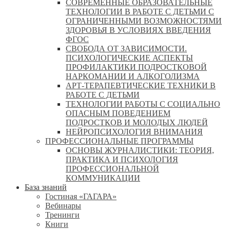
СОВРЕМЕННЫЕ ОБРАЗОВАТЕЛЬНЫЕ
ТЕХНОЛОГИИ В РАБОТЕ С ДЕТЬМИ С
ОГРАНИЧЕННЫМИ ВОЗМОЖНОСТЯМИ
ЗДОРОВЬЯ В УСЛОВИЯХ ВВЕДЕНИЯ
ФГОС
СВОБОДА ОТ ЗАВИСИМОСТИ.
ПСИХОЛОГИЧЕСКИЕ АСПЕКТЫ
ПРОФИЛАКТИКИ ПОДРОСТКОВОЙ
НАРКОМАНИИ И АЛКОГОЛИЗМА
АРТ-ТЕРАПЕВТИЧЕСКИЕ ТЕХНИКИ В
РАБОТЕ С ДЕТЬМИ
ТЕХНОЛОГИИ РАБОТЫ С СОЦИАЛЬНО
ОПАСНЫМ ПОВЕДЕНИЕМ
ПОДРОСТКОВ И МОЛОДЫХ ЛЮДЕЙ
НЕЙРОПСИХОЛОГИЯ ВНИМАНИЯ
ПРОФЕССИОНАЛЬНЫЕ ПРОГРАММЫ
ОСНОВЫ ЖУРНАЛИСТИКИ: ТЕОРИЯ,
ПРАКТИКА И ПСИХОЛОГИЯ
ПРОФЕССИОНАЛЬНОЙ
КОММУНИКАЦИИ
База знаний
Гостиная «ГАГАРА»
Вебинары
Тренинги
Книги