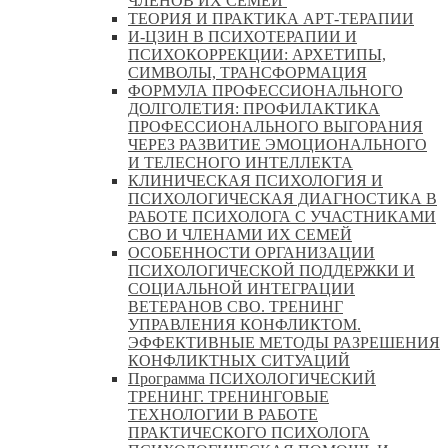
ЧЛЕНОВ ИХ СЕМЕЙ
ТЕОРИЯ И ПРАКТИКА АРТ-ТЕРАПИИ
И-ЦЗИН В ПСИХОТЕРАПИИ И
ПСИХОКОРРЕКЦИИ: АРХЕТИПЫ,
СИМВОЛЫ, ТРАНСФОРМАЦИЯ
ФОРМУЛА ПРОФЕССИОНАЛЬНОГО
ДОЛГОЛЕТИЯ: ПРОФИЛАКТИКА
ПРОФЕССИОНАЛЬНОГО ВЫГОРАНИЯ
ЧЕРЕЗ РАЗВИТИЕ ЭМОЦИОНАЛЬНОГО
И ТЕЛЕСНОГО ИНТЕЛЛЕКТА
КЛИНИЧЕСКАЯ ПСИХОЛОГИЯ И
ПСИХОЛОГИЧЕСКАЯ ДИАГНОСТИКА В
РАБОТЕ ПСИХОЛОГА С УЧАСТНИКАМИ
СВО И ЧЛЕНАМИ ИХ СЕМЕЙ
ОСОБЕННОСТИ ОРГАНИЗАЦИИ
ПСИХОЛОГИЧЕСКОЙ ПОДДЕРЖКИ И
СОЦИАЛЬНОЙ ИНТЕГРАЦИИ
ВЕТЕРАНОВ СВО. ТРЕНИНГ
УПРАВЛЕНИЯ КОНФЛИКТОМ.
ЭФФЕКТИВНЫЕ МЕТОДЫ РАЗРЕШЕНИЯ
КОНФЛИКТНЫХ СИТУАЦИЙ
Программа ПСИХОЛОГИЧЕСКИЙ
ТРЕНИНГ. ТРЕНИНГОВЫЕ
ТЕХНОЛОГИИ В РАБОТЕ
ПРАКТИЧЕСКОГО ПСИХОЛОГА