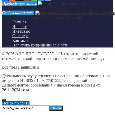
Предыдущая запись
Конференция «Здоровый человек»
Следующая запись
Череповец. Закончили третий день обучения.
Главная
Новости
Интервью
О центре
Контакты
Политика конфиденциальности
©
2026
АНО ДПО "ГАГАРА"
·
Центр антикризисной
психологической подготовки и психологической помощи
Все права защищены.
Деятельность осуществляется на основании образовательной
лицензии N Л035-01298-77/01559520, выданной
Департаментом образования и науки города Москвы от
26.11.2024 года.
Поиск по сайту