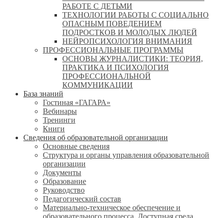
РАБОТЕ С ДЕТЬМИ
ТЕХНОЛОГИИ РАБОТЫ С СОЦИАЛЬНО
ОПАСНЫМ ПОВЕДЕНИЕМ
ПОДРОСТКОВ И МОЛОДЫХ ЛЮДЕЙ
НЕЙРОПСИХОЛОГИЯ ВНИМАНИЯ
ПРОФЕССИОНАЛЬНЫЕ ПРОГРАММЫ
ОСНОВЫ ЖУРНАЛИСТИКИ: ТЕОРИЯ,
ПРАКТИКА И ПСИХОЛОГИЯ
ПРОФЕССИОНАЛЬНОЙ
КОММУНИКАЦИИ
База знаний
Гостиная «ГАГАРА»
Вебинары
Тренинги
Книги
Сведения об образовательной организации
Основные сведения
Структура и органы управления образовательной
организации
Документы
Образование
Руководство
Педагогический состав
Материально-техническое обеспечение и
образовательного процесса. Доступная среда.