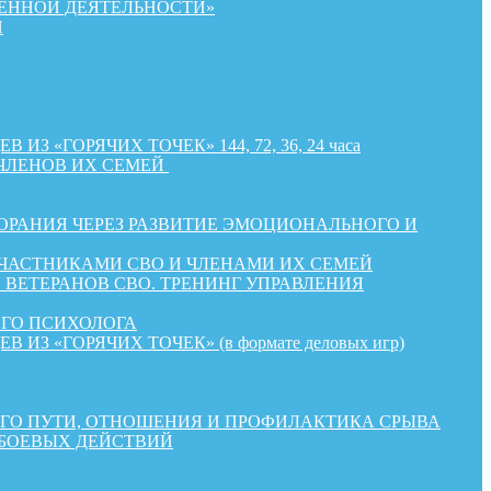
ЕННОЙ ДЕЯТЕЛЬНОСТИ»
Й
«ГОРЯЧИХ ТОЧЕК» 144, 72, 36, 24 часа
ЧЛЕНОВ ИХ СЕМЕЙ
РАНИЯ ЧЕРЕЗ РАЗВИТИЕ ЭМОЦИОНАЛЬНОГО И
УЧАСТНИКАМИ СВО И ЧЛЕНАМИ ИХ СЕМЕЙ
ВЕТЕРАНОВ СВО. ТРЕНИНГ УПРАВЛЕНИЯ
ОГО ПСИХОЛОГА
«ГОРЯЧИХ ТОЧЕК» (в формате деловых игр)
КОГО ПУТИ, ОТНОШЕНИЯ И ПРОФИЛАКТИКА СРЫВА
 БОЕВЫХ ДЕЙСТВИЙ