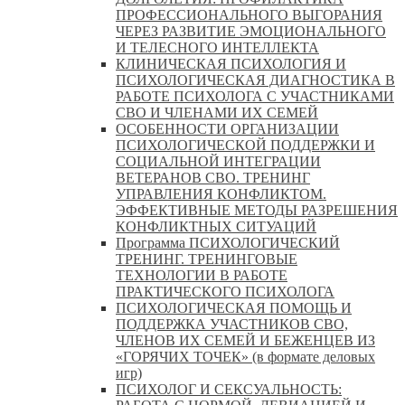
ПРОФЕССИОНАЛЬНОГО ВЫГОРАНИЯ
ЧЕРЕЗ РАЗВИТИЕ ЭМОЦИОНАЛЬНОГО
И ТЕЛЕСНОГО ИНТЕЛЛЕКТА
КЛИНИЧЕСКАЯ ПСИХОЛОГИЯ И
ПСИХОЛОГИЧЕСКАЯ ДИАГНОСТИКА В
РАБОТЕ ПСИХОЛОГА С УЧАСТНИКАМИ
СВО И ЧЛЕНАМИ ИХ СЕМЕЙ
ОСОБЕННОСТИ ОРГАНИЗАЦИИ
ПСИХОЛОГИЧЕСКОЙ ПОДДЕРЖКИ И
СОЦИАЛЬНОЙ ИНТЕГРАЦИИ
ВЕТЕРАНОВ СВО. ТРЕНИНГ
УПРАВЛЕНИЯ КОНФЛИКТОМ.
ЭФФЕКТИВНЫЕ МЕТОДЫ РАЗРЕШЕНИЯ
КОНФЛИКТНЫХ СИТУАЦИЙ
Программа ПСИХОЛОГИЧЕСКИЙ
ТРЕНИНГ. ТРЕНИНГОВЫЕ
ТЕХНОЛОГИИ В РАБОТЕ
ПРАКТИЧЕСКОГО ПСИХОЛОГА
ПСИХОЛОГИЧЕСКАЯ ПОМОЩЬ И
ПОДДЕРЖКА УЧАСТНИКОВ СВО,
ЧЛЕНОВ ИХ СЕМЕЙ И БЕЖЕНЦЕВ ИЗ
«ГОРЯЧИХ ТОЧЕК» (в формате деловых
игр)
ПСИХОЛОГ И СЕКСУАЛЬНОСТЬ: