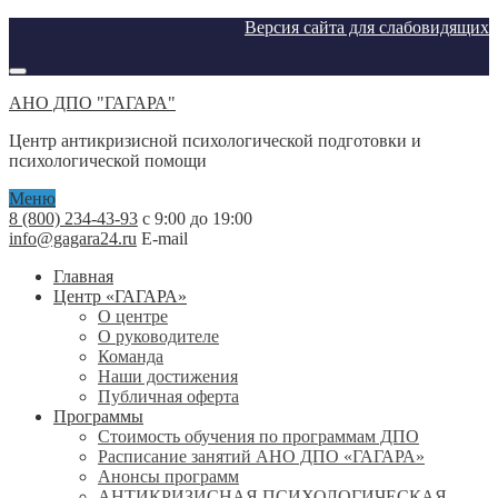
Версия сайта для слабовидящих
АНО ДПО "ГАГАРА"
Центр антикризисной психологической подготовки и
психологической помощи
Меню
8 (800) 234-43-93
с 9:00 до 19:00
info@gagara24.ru
E-mail
Главная
Центр «ГАГАРА»
О центре
О руководителе
Команда
Наши достижения
Публичная оферта
Программы
Стоимость обучения по программам ДПО
Расписание занятий АНО ДПО «ГАГАРА»
Анонсы программ
АНТИКРИЗИСНАЯ ПСИХОЛОГИЧЕСКАЯ