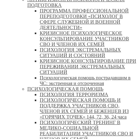
ПОДГОТОВКА
ПРОГРАММА ПРОФЕССИОНАЛЬНОЙ
ПЕРЕПОДГОТОВКИ «ПСИХОЛОГ В
СФЕРЕ СЛУЖЕБНОЙ И ВОЕННОЙ
ДЕЯТЕЛЬНОСТИ»
КРИЗИСНОЕ ПСИХОЛОГИЧЕСКОЕ
КОНСУЛЬТИРОВАНИЕ УЧАСТНИКОВ
СВО И ЧЛЕНОВ ИХ СЕМЕЙ
ПСИХОЛОГИЯ ЭКСТРЕМАЛЬНЫХ
СИТУАЦИЙ И СОСТОЯНИЙ
КРИЗИСНОЕ КОНСУЛЬТИРОВАНИЕ ПРИ
ПЕРЕЖИВАНИИ ЭКСТРЕМАЛЬНЫХ
СИТУАЦИЙ
Психологическая помощь пострадавшим в
ЧС: экстренная и отсроченная
ПСИХОЛОГИЧЕСКАЯ ПОМОЩЬ
ПСИХОЛОГИЯ ТЕРРОРИЗМА
ПСИХОЛОГИЧЕСКАЯ ПОМОЩЬ И
ПОДДЕРЖКА УЧАСТНИКОВ СВО,
ЧЛЕНОВ ИХ СЕМЕЙ И БЕЖЕНЦЕВ ИЗ
«ГОРЯЧИХ ТОЧЕК» 144, 72, 36, 24 часа
ПСИХОЛОГИЧЕСКИЙ ТРЕНИНГ В
МЕДИКО-СОЦИАЛЬНОЙ
РЕАБИЛИТАЦИИ УЧАСТНИКОВ СВО И