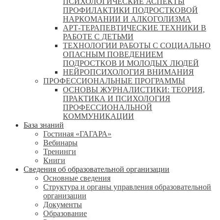
ПСИХОЛОГИЧЕСКИЕ АСПЕКТЫ
ПРОФИЛАКТИКИ ПОДРОСТКОВОЙ
НАРКОМАНИИ И АЛКОГОЛИЗМА
АРТ-ТЕРАПЕВТИЧЕСКИЕ ТЕХНИКИ В
РАБОТЕ С ДЕТЬМИ
ТЕХНОЛОГИИ РАБОТЫ С СОЦИАЛЬНО
ОПАСНЫМ ПОВЕДЕНИЕМ
ПОДРОСТКОВ И МОЛОДЫХ ЛЮДЕЙ
НЕЙРОПСИХОЛОГИЯ ВНИМАНИЯ
ПРОФЕССИОНАЛЬНЫЕ ПРОГРАММЫ
ОСНОВЫ ЖУРНАЛИСТИКИ: ТЕОРИЯ,
ПРАКТИКА И ПСИХОЛОГИЯ
ПРОФЕССИОНАЛЬНОЙ
КОММУНИКАЦИИ
База знаний
Гостиная «ГАГАРА»
Вебинары
Тренинги
Книги
Сведения об образовательной организации
Основные сведения
Структура и органы управления образовательной
организации
Документы
Образование