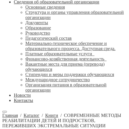
Сведения об образовательной организации
Основные сведения
Структура и органы управления образовательной
организации
Документы
Образование
Руководство
Педагогический состав
Материально-техническое обеспечение и
образовательного процесса. Доступная среда.
Платные образовательные услуги
Финансово-хозяйственная деятельность
Вакантные места для приема (перевода)
обучающихся
Стипендии и меры поддержки обучающихся
Международное сотрудничество
Организация питания в образовательной
организации
Новости
Контакты
Главная
/
Каталог
/
Книги
/
СОВРЕМЕННЫЕ МЕТОДЫ
РЕАБИЛИТАЦИИ ДЕТЕЙ И ПОДРОСТКОВ,
ПЕРЕЖИВШИХ ЭКСТРЕМАЛЬНЫЕ СИТУАЦИИ