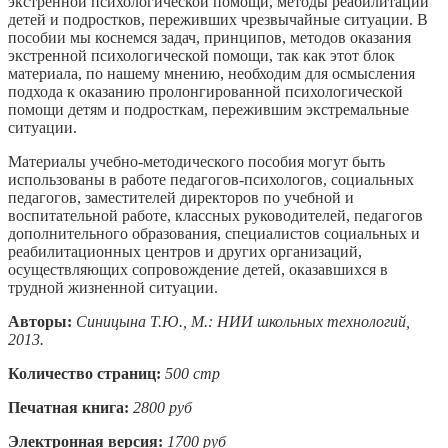
экстренной психологической помощи, методы реабилитации
детей и подростков, переживших чрезвычайные ситуации. В
пособии мы коснемся задач, принципов, методов оказания
экстренной психологической помощи, так как этот блок
материала, по нашему мнению, необходим для осмысления
подхода к оказанию пролонгированной психологической
помощи детям и подросткам, пережившим экстремальные
ситуации.
Материалы учебно-методического пособия могут быть
использованы в работе педагогов-психологов, социальных
педагогов, заместителей директоров по учебной и
воспитательной работе, классных руководителей, педагогов
дополнительного образования, специалистов социальных и
реабилитационных центров и других организаций,
осуществляющих сопровождение детей, оказавшихся в
трудной жизненной ситуации.
Авторы:
Синицына Т.Ю., М.: НИИ школьных технологий,
2013.
Количество страниц:
500 стр
Печатная книга:
2800 руб
Электронная версия:
1700 руб