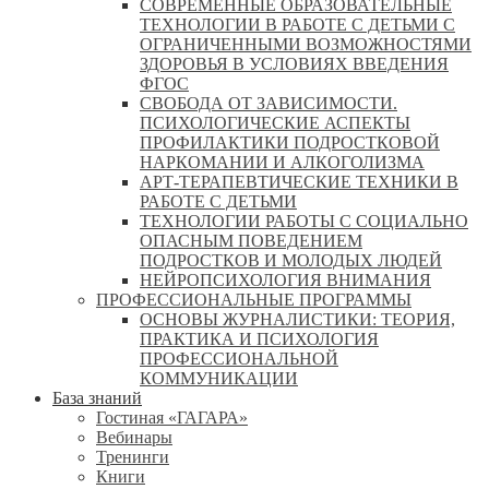
СОВРЕМЕННЫЕ ОБРАЗОВАТЕЛЬНЫЕ
ТЕХНОЛОГИИ В РАБОТЕ С ДЕТЬМИ С
ОГРАНИЧЕННЫМИ ВОЗМОЖНОСТЯМИ
ЗДОРОВЬЯ В УСЛОВИЯХ ВВЕДЕНИЯ
ФГОС
СВОБОДА ОТ ЗАВИСИМОСТИ.
ПСИХОЛОГИЧЕСКИЕ АСПЕКТЫ
ПРОФИЛАКТИКИ ПОДРОСТКОВОЙ
НАРКОМАНИИ И АЛКОГОЛИЗМА
АРТ-ТЕРАПЕВТИЧЕСКИЕ ТЕХНИКИ В
РАБОТЕ С ДЕТЬМИ
ТЕХНОЛОГИИ РАБОТЫ С СОЦИАЛЬНО
ОПАСНЫМ ПОВЕДЕНИЕМ
ПОДРОСТКОВ И МОЛОДЫХ ЛЮДЕЙ
НЕЙРОПСИХОЛОГИЯ ВНИМАНИЯ
ПРОФЕССИОНАЛЬНЫЕ ПРОГРАММЫ
ОСНОВЫ ЖУРНАЛИСТИКИ: ТЕОРИЯ,
ПРАКТИКА И ПСИХОЛОГИЯ
ПРОФЕССИОНАЛЬНОЙ
КОММУНИКАЦИИ
База знаний
Гостиная «ГАГАРА»
Вебинары
Тренинги
Книги