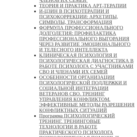
ЧЛЕНОВ ИХ СЕМЕЙ
ТЕОРИЯ И ПРАКТИКА АРТ-ТЕРАПИИ
И-ЦЗИН В ПСИХОТЕРАПИИ И
ПСИХОКОРРЕКЦИИ: АРХЕТИПЫ,
СИМВОЛЫ, ТРАНСФОРМАЦИЯ
ФОРМУЛА ПРОФЕССИОНАЛЬНОГО
ДОЛГОЛЕТИЯ: ПРОФИЛАКТИКА
ПРОФЕССИОНАЛЬНОГО ВЫГОРАНИЯ
ЧЕРЕЗ РАЗВИТИЕ ЭМОЦИОНАЛЬНОГО
И ТЕЛЕСНОГО ИНТЕЛЛЕКТА
КЛИНИЧЕСКАЯ ПСИХОЛОГИЯ И
ПСИХОЛОГИЧЕСКАЯ ДИАГНОСТИКА В
РАБОТЕ ПСИХОЛОГА С УЧАСТНИКАМИ
СВО И ЧЛЕНАМИ ИХ СЕМЕЙ
ОСОБЕННОСТИ ОРГАНИЗАЦИИ
ПСИХОЛОГИЧЕСКОЙ ПОДДЕРЖКИ И
СОЦИАЛЬНОЙ ИНТЕГРАЦИИ
ВЕТЕРАНОВ СВО. ТРЕНИНГ
УПРАВЛЕНИЯ КОНФЛИКТОМ.
ЭФФЕКТИВНЫЕ МЕТОДЫ РАЗРЕШЕНИЯ
КОНФЛИКТНЫХ СИТУАЦИЙ
Программа ПСИХОЛОГИЧЕСКИЙ
ТРЕНИНГ. ТРЕНИНГОВЫЕ
ТЕХНОЛОГИИ В РАБОТЕ
ПРАКТИЧЕСКОГО ПСИХОЛОГА