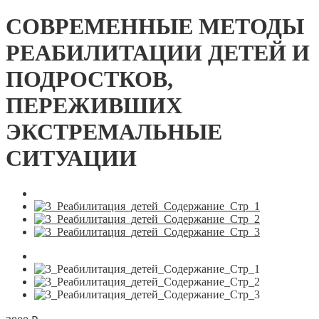
СОВРЕМЕННЫЕ МЕТОДЫ
РЕАБИЛИТАЦИИ ДЕТЕЙ И
ПОДРОСТКОВ,
ПЕРЕЖИВШИХ
ЭКСТРЕМАЛЬНЫЕ
СИТУАЦИИ