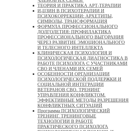
ЧЛЕНОВ ИХ СЕМЕЙ
ТЕОРИЯ И ПРАКТИКА АРТ-ТЕРАПИИ
И-ЦЗИН В ПСИХОТЕРАПИИ И
ПСИХОКОРРЕКЦИИ: АРХЕТИПЫ,
СИМВОЛЫ, ТРАНСФОРМАЦИЯ
ФОРМУЛА ПРОФЕССИОНАЛЬНОГО
ДОЛГОЛЕТИЯ: ПРОФИЛАКТИКА
ПРОФЕССИОНАЛЬНОГО ВЫГОРАНИЯ
ЧЕРЕЗ РАЗВИТИЕ ЭМОЦИОНАЛЬНОГО
И ТЕЛЕСНОГО ИНТЕЛЛЕКТА
КЛИНИЧЕСКАЯ ПСИХОЛОГИЯ И
ПСИХОЛОГИЧЕСКАЯ ДИАГНОСТИКА В
РАБОТЕ ПСИХОЛОГА С УЧАСТНИКАМИ
СВО И ЧЛЕНАМИ ИХ СЕМЕЙ
ОСОБЕННОСТИ ОРГАНИЗАЦИИ
ПСИХОЛОГИЧЕСКОЙ ПОДДЕРЖКИ И
СОЦИАЛЬНОЙ ИНТЕГРАЦИИ
ВЕТЕРАНОВ СВО. ТРЕНИНГ
УПРАВЛЕНИЯ КОНФЛИКТОМ.
ЭФФЕКТИВНЫЕ МЕТОДЫ РАЗРЕШЕНИЯ
КОНФЛИКТНЫХ СИТУАЦИЙ
Программа ПСИХОЛОГИЧЕСКИЙ
ТРЕНИНГ. ТРЕНИНГОВЫЕ
ТЕХНОЛОГИИ В РАБОТЕ
ПРАКТИЧЕСКОГО ПСИХОЛОГА