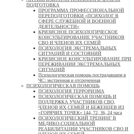
ПОДГОТОВКА
ПРОГРАММА ПРОФЕССИОНАЛЬНОЙ
ПЕРЕПОДГОТОВКИ «ПСИХОЛОГ В
СФЕРЕ СЛУЖЕБНОЙ И ВОЕННОЙ
ДЕЯТЕЛЬНОСТИ»
КРИЗИСНОЕ ПСИХОЛОГИЧЕСКОЕ
КОНСУЛЬТИРОВАНИЕ УЧАСТНИКОВ
СВО И ЧЛЕНОВ ИХ СЕМЕЙ
ПСИХОЛОГИЯ ЭКСТРЕМАЛЬНЫХ
СИТУАЦИЙ И СОСТОЯНИЙ
КРИЗИСНОЕ КОНСУЛЬТИРОВАНИЕ ПРИ
ПЕРЕЖИВАНИИ ЭКСТРЕМАЛЬНЫХ
СИТУАЦИЙ
Психологическая помощь пострадавшим в
ЧС: экстренная и отсроченная
ПСИХОЛОГИЧЕСКАЯ ПОМОЩЬ
ПСИХОЛОГИЯ ТЕРРОРИЗМА
ПСИХОЛОГИЧЕСКАЯ ПОМОЩЬ И
ПОДДЕРЖКА УЧАСТНИКОВ СВО,
ЧЛЕНОВ ИХ СЕМЕЙ И БЕЖЕНЦЕВ ИЗ
«ГОРЯЧИХ ТОЧЕК» 144, 72, 36, 24 часа
ПСИХОЛОГИЧЕСКИЙ ТРЕНИНГ В
МЕДИКО-СОЦИАЛЬНОЙ
РЕАБИЛИТАЦИИ УЧАСТНИКОВ СВО И