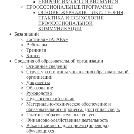
НЕЙРОПСИХОЛОГИЯ ВНИМАНИЯ
ПРОФЕССИОНАЛЬНЫЕ ПРОГРАММЫ
ОСНОВЫ ЖУРНАЛИСТИКИ: ТЕОРИЯ,
ПРАКТИКА И ПСИХОЛОГИЯ
ПРОФЕССИОНАЛЬНОЙ
КОММУНИКАЦИИ
База знаний
Гостиная «ГАГАРА»
Вебинары
Тренинги
Книги
Сведения об образовательной организации
Основные сведения
Структура и органы управления образовательной
организации
Документы
Образование
Руководство
Педагогический состав
Материально-техническое обеспечение и
образовательного процесса. Доступная среда.
Платные образовательные услуги
Финансово-хозяйственная деятельность
Вакантные места для приема (перевода)
обучающихся