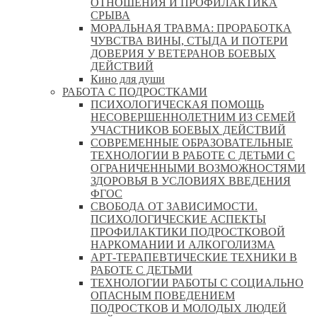
ОТНОШЕНИЯ И ПРОФИЛАКТИКА
СРЫВА
МОРАЛЬНАЯ ТРАВМА: ПРОРАБОТКА
ЧУВСТВА ВИНЫ, СТЫДА И ПОТЕРИ
ДОВЕРИЯ У ВЕТЕРАНОВ БОЕВЫХ
ДЕЙСТВИЙ
Кино для души
РАБОТА С ПОДРОСТКАМИ
ПСИХОЛОГИЧЕСКАЯ ПОМОЩЬ
НЕСОВЕРШЕННОЛЕТНИМ ИЗ СЕМЕЙ
УЧАСТНИКОВ БОЕВЫХ ДЕЙСТВИЙ
СОВРЕМЕННЫЕ ОБРАЗОВАТЕЛЬНЫЕ
ТЕХНОЛОГИИ В РАБОТЕ С ДЕТЬМИ С
ОГРАНИЧЕННЫМИ ВОЗМОЖНОСТЯМИ
ЗДОРОВЬЯ В УСЛОВИЯХ ВВЕДЕНИЯ
ФГОС
СВОБОДА ОТ ЗАВИСИМОСТИ.
ПСИХОЛОГИЧЕСКИЕ АСПЕКТЫ
ПРОФИЛАКТИКИ ПОДРОСТКОВОЙ
НАРКОМАНИИ И АЛКОГОЛИЗМА
АРТ-ТЕРАПЕВТИЧЕСКИЕ ТЕХНИКИ В
РАБОТЕ С ДЕТЬМИ
ТЕХНОЛОГИИ РАБОТЫ С СОЦИАЛЬНО
ОПАСНЫМ ПОВЕДЕНИЕМ
ПОДРОСТКОВ И МОЛОДЫХ ЛЮДЕЙ