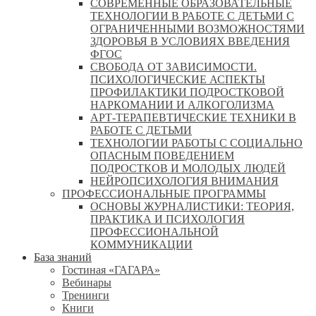
СОВРЕМЕННЫЕ ОБРАЗОВАТЕЛЬНЫЕ
ТЕХНОЛОГИИ В РАБОТЕ С ДЕТЬМИ С
ОГРАНИЧЕННЫМИ ВОЗМОЖНОСТЯМИ
ЗДОРОВЬЯ В УСЛОВИЯХ ВВЕДЕНИЯ
ФГОС
СВОБОДА ОТ ЗАВИСИМОСТИ.
ПСИХОЛОГИЧЕСКИЕ АСПЕКТЫ
ПРОФИЛАКТИКИ ПОДРОСТКОВОЙ
НАРКОМАНИИ И АЛКОГОЛИЗМА
АРТ-ТЕРАПЕВТИЧЕСКИЕ ТЕХНИКИ В
РАБОТЕ С ДЕТЬМИ
ТЕХНОЛОГИИ РАБОТЫ С СОЦИАЛЬНО
ОПАСНЫМ ПОВЕДЕНИЕМ
ПОДРОСТКОВ И МОЛОДЫХ ЛЮДЕЙ
НЕЙРОПСИХОЛОГИЯ ВНИМАНИЯ
ПРОФЕССИОНАЛЬНЫЕ ПРОГРАММЫ
ОСНОВЫ ЖУРНАЛИСТИКИ: ТЕОРИЯ,
ПРАКТИКА И ПСИХОЛОГИЯ
ПРОФЕССИОНАЛЬНОЙ
КОММУНИКАЦИИ
База знаний
Гостиная «ГАГАРА»
Вебинары
Тренинги
Книги