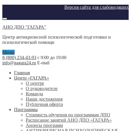
Версия сайта для слабовидящих
АНО ДПО "ГАГАРА"
Центр антикризисной психологической подготовки и
психологической помощи
Меню
8 (800) 234-43-93
с 9:00 до 19:00
info@gagara24.ru
E-mail
Главная
Центр «ГАГАРА»
О центре
О руководителе
Команда
Наши достижения
Публичная оферта
Программы
Стоимость обучения по программам ДПО
Расписание занятий АНО ДПО «ГАГАРА»
Анонсы программ
АНТИКРИЗИСНАЯ ПСИХОЛОГИЧЕСКАЯ