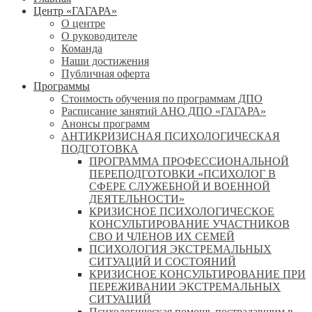
Центр «ГАГАРА»
О центре
О руководителе
Команда
Наши достижения
Публичная оферта
Программы
Стоимость обучения по программам ДПО
Расписание занятий АНО ДПО «ГАГАРА»
Анонсы программ
АНТИКРИЗИСНАЯ ПСИХОЛОГИЧЕСКАЯ
ПОДГОТОВКА
ПРОГРАММА ПРОФЕССИОНАЛЬНОЙ
ПЕРЕПОДГОТОВКИ «ПСИХОЛОГ В
СФЕРЕ СЛУЖЕБНОЙ И ВОЕННОЙ
ДЕЯТЕЛЬНОСТИ»
КРИЗИСНОЕ ПСИХОЛОГИЧЕСКОЕ
КОНСУЛЬТИРОВАНИЕ УЧАСТНИКОВ
СВО И ЧЛЕНОВ ИХ СЕМЕЙ
ПСИХОЛОГИЯ ЭКСТРЕМАЛЬНЫХ
СИТУАЦИЙ И СОСТОЯНИЙ
КРИЗИСНОЕ КОНСУЛЬТИРОВАНИЕ ПРИ
ПЕРЕЖИВАНИИ ЭКСТРЕМАЛЬНЫХ
СИТУАЦИЙ
Психологическая помощь пострадавшим в