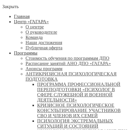
Закрыть
Главная
Центр «ГАГАРА»
О центре
О руководителе
Команда
Наши достижения
Публичная оферта
Программы
Стоимость обучения по программам ДПО
Расписание занятий АНО ДПО «ГАГАРА»
Анонсы программ
АНТИКРИЗИСНАЯ ПСИХОЛОГИЧЕСКАЯ
ПОДГОТОВКА
ПРОГРАММА ПРОФЕССИОНАЛЬНОЙ
ПЕРЕПОДГОТОВКИ «ПСИХОЛОГ В
СФЕРЕ СЛУЖЕБНОЙ И ВОЕННОЙ
ДЕЯТЕЛЬНОСТИ»
КРИЗИСНОЕ ПСИХОЛОГИЧЕСКОЕ
КОНСУЛЬТИРОВАНИЕ УЧАСТНИКОВ
СВО И ЧЛЕНОВ ИХ СЕМЕЙ
ПСИХОЛОГИЯ ЭКСТРЕМАЛЬНЫХ
СИТУАЦИЙ И СОСТОЯНИЙ