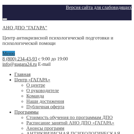
Версия сайта для слабовидящих
АНО ДПО "ГАГАРА"
Центр антикризисной психологической подготовки и
психологической помощи
Меню
8 (800) 234-43-93
с 9:00 до 19:00
info@gagara24.ru
E-mail
Главная
Центр «ГАГАРА»
О центре
О руководителе
Команда
Наши достижения
Публичная оферта
Программы
Стоимость обучения по программам ДПО
Расписание занятий АНО ДПО «ГАГАРА»
Анонсы программ
АНТИКРИЗИСНАЯ ПСИХОЛОГИЧЕСКАЯ