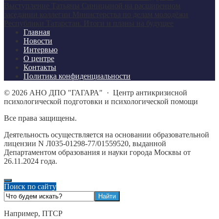
Выступление Татьяны Синицыной на расширенном
заседании коллегии Министерства по делам молодёжи
Республики Татарстан. Итоги и планы на будущее
Главная
Новости
Интервью
О центре
Контакты
Политика конфиденциальности
©
2026
АНО ДПО "ГАГАРА"
·
Центр антикризисной
психологической подготовки и психологической помощи
Все права защищены.
Деятельность осуществляется на основании образовательной
лицензии N Л035-01298-77/01559520, выданной
Департаментом образования и науки города Москвы от
26.11.2024 года.
Поиск по сайту
Например,
ПТСР