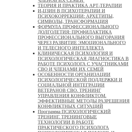
ЧЛЕНОВ ИХ СЕМЕЙ
ТЕОРИЯ И ПРАКТИКА АРТ-ТЕРАПИИ
И-ЦЗИН В ПСИХОТЕРАПИИ И
ПСИХОКОРРЕКЦИИ: АРХЕТИПЫ,
СИМВОЛЫ, ТРАНСФОРМАЦИЯ
ФОРМУЛА ПРОФЕССИОНАЛЬНОГО
ДОЛГОЛЕТИЯ: ПРОФИЛАКТИКА
ПРОФЕССИОНАЛЬНОГО ВЫГОРАНИЯ
ЧЕРЕЗ РАЗВИТИЕ ЭМОЦИОНАЛЬНОГО
И ТЕЛЕСНОГО ИНТЕЛЛЕКТА
КЛИНИЧЕСКАЯ ПСИХОЛОГИЯ И
ПСИХОЛОГИЧЕСКАЯ ДИАГНОСТИКА В
РАБОТЕ ПСИХОЛОГА С УЧАСТНИКАМИ
СВО И ЧЛЕНАМИ ИХ СЕМЕЙ
ОСОБЕННОСТИ ОРГАНИЗАЦИИ
ПСИХОЛОГИЧЕСКОЙ ПОДДЕРЖКИ И
СОЦИАЛЬНОЙ ИНТЕГРАЦИИ
ВЕТЕРАНОВ СВО. ТРЕНИНГ
УПРАВЛЕНИЯ КОНФЛИКТОМ.
ЭФФЕКТИВНЫЕ МЕТОДЫ РАЗРЕШЕНИЯ
КОНФЛИКТНЫХ СИТУАЦИЙ
Программа ПСИХОЛОГИЧЕСКИЙ
ТРЕНИНГ. ТРЕНИНГОВЫЕ
ТЕХНОЛОГИИ В РАБОТЕ
ПРАКТИЧЕСКОГО ПСИХОЛОГА