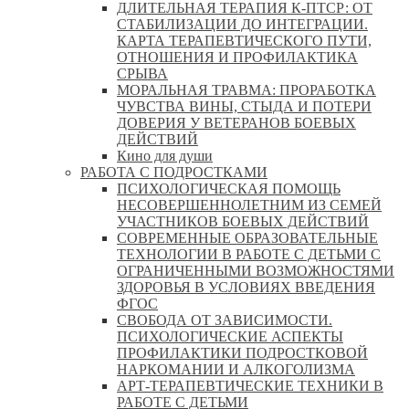
ДЛИТЕЛЬНАЯ ТЕРАПИЯ К-ПТСР: ОТ
СТАБИЛИЗАЦИИ ДО ИНТЕГРАЦИИ.
КАРТА ТЕРАПЕВТИЧЕСКОГО ПУТИ,
ОТНОШЕНИЯ И ПРОФИЛАКТИКА
СРЫВА
МОРАЛЬНАЯ ТРАВМА: ПРОРАБОТКА
ЧУВСТВА ВИНЫ, СТЫДА И ПОТЕРИ
ДОВЕРИЯ У ВЕТЕРАНОВ БОЕВЫХ
ДЕЙСТВИЙ
Кино для души
РАБОТА С ПОДРОСТКАМИ
ПСИХОЛОГИЧЕСКАЯ ПОМОЩЬ
НЕСОВЕРШЕННОЛЕТНИМ ИЗ СЕМЕЙ
УЧАСТНИКОВ БОЕВЫХ ДЕЙСТВИЙ
СОВРЕМЕННЫЕ ОБРАЗОВАТЕЛЬНЫЕ
ТЕХНОЛОГИИ В РАБОТЕ С ДЕТЬМИ С
ОГРАНИЧЕННЫМИ ВОЗМОЖНОСТЯМИ
ЗДОРОВЬЯ В УСЛОВИЯХ ВВЕДЕНИЯ
ФГОС
СВОБОДА ОТ ЗАВИСИМОСТИ.
ПСИХОЛОГИЧЕСКИЕ АСПЕКТЫ
ПРОФИЛАКТИКИ ПОДРОСТКОВОЙ
НАРКОМАНИИ И АЛКОГОЛИЗМА
АРТ-ТЕРАПЕВТИЧЕСКИЕ ТЕХНИКИ В
РАБОТЕ С ДЕТЬМИ