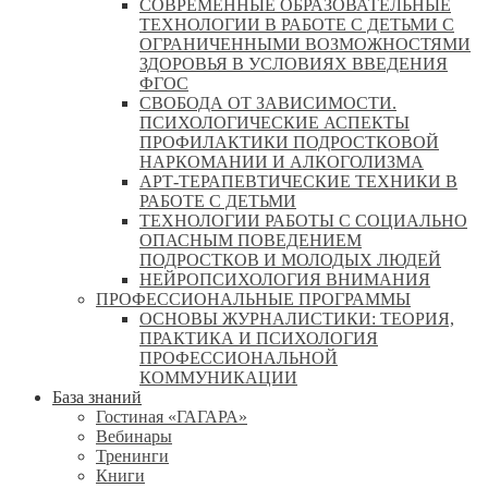
СОВРЕМЕННЫЕ ОБРАЗОВАТЕЛЬНЫЕ
ТЕХНОЛОГИИ В РАБОТЕ С ДЕТЬМИ С
ОГРАНИЧЕННЫМИ ВОЗМОЖНОСТЯМИ
ЗДОРОВЬЯ В УСЛОВИЯХ ВВЕДЕНИЯ
ФГОС
СВОБОДА ОТ ЗАВИСИМОСТИ.
ПСИХОЛОГИЧЕСКИЕ АСПЕКТЫ
ПРОФИЛАКТИКИ ПОДРОСТКОВОЙ
НАРКОМАНИИ И АЛКОГОЛИЗМА
АРТ-ТЕРАПЕВТИЧЕСКИЕ ТЕХНИКИ В
РАБОТЕ С ДЕТЬМИ
ТЕХНОЛОГИИ РАБОТЫ С СОЦИАЛЬНО
ОПАСНЫМ ПОВЕДЕНИЕМ
ПОДРОСТКОВ И МОЛОДЫХ ЛЮДЕЙ
НЕЙРОПСИХОЛОГИЯ ВНИМАНИЯ
ПРОФЕССИОНАЛЬНЫЕ ПРОГРАММЫ
ОСНОВЫ ЖУРНАЛИСТИКИ: ТЕОРИЯ,
ПРАКТИКА И ПСИХОЛОГИЯ
ПРОФЕССИОНАЛЬНОЙ
КОММУНИКАЦИИ
База знаний
Гостиная «ГАГАРА»
Вебинары
Тренинги
Книги