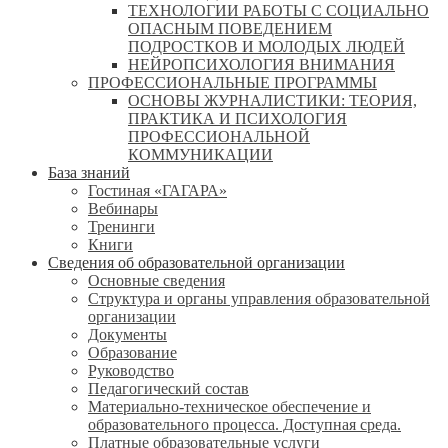
ТЕХНОЛОГИИ РАБОТЫ С СОЦИАЛЬНО
ОПАСНЫМ ПОВЕДЕНИЕМ
ПОДРОСТКОВ И МОЛОДЫХ ЛЮДЕЙ
НЕЙРОПСИХОЛОГИЯ ВНИМАНИЯ
ПРОФЕССИОНАЛЬНЫЕ ПРОГРАММЫ
ОСНОВЫ ЖУРНАЛИСТИКИ: ТЕОРИЯ,
ПРАКТИКА И ПСИХОЛОГИЯ
ПРОФЕССИОНАЛЬНОЙ
КОММУНИКАЦИИ
База знаний
Гостиная «ГАГАРА»
Вебинары
Тренинги
Книги
Сведения об образовательной организации
Основные сведения
Структура и органы управления образовательной
организации
Документы
Образование
Руководство
Педагогический состав
Материально-техническое обеспечение и
образовательного процесса. Доступная среда.
Платные образовательные услуги