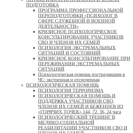
ПОДГОТОВКА
ПРОГРАММА ПРОФЕССИОНАЛЬНОЙ
ПЕРЕПОДГОТОВКИ «ПСИХОЛОГ В
СФЕРЕ СЛУЖЕБНОЙ И ВОЕННОЙ
ДЕЯТЕЛЬНОСТИ»
КРИЗИСНОЕ ПСИХОЛОГИЧЕСКОЕ
КОНСУЛЬТИРОВАНИЕ УЧАСТНИКОВ
СВО И ЧЛЕНОВ ИХ СЕМЕЙ
ПСИХОЛОГИЯ ЭКСТРЕМАЛЬНЫХ
СИТУАЦИЙ И СОСТОЯНИЙ
КРИЗИСНОЕ КОНСУЛЬТИРОВАНИЕ ПРИ
ПЕРЕЖИВАНИИ ЭКСТРЕМАЛЬНЫХ
СИТУАЦИЙ
Психологическая помощь пострадавшим в
ЧС: экстренная и отсроченная
ПСИХОЛОГИЧЕСКАЯ ПОМОЩЬ
ПСИХОЛОГИЯ ТЕРРОРИЗМА
ПСИХОЛОГИЧЕСКАЯ ПОМОЩЬ И
ПОДДЕРЖКА УЧАСТНИКОВ СВО,
ЧЛЕНОВ ИХ СЕМЕЙ И БЕЖЕНЦЕВ ИЗ
«ГОРЯЧИХ ТОЧЕК» 144, 72, 36, 24 часа
ПСИХОЛОГИЧЕСКИЙ ТРЕНИНГ В
МЕДИКО-СОЦИАЛЬНОЙ
РЕАБИЛИТАЦИИ УЧАСТНИКОВ СВО И