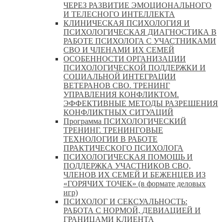
ЧЕРЕЗ РАЗВИТИЕ ЭМОЦИОНАЛЬНОГО
И ТЕЛЕСНОГО ИНТЕЛЛЕКТА
КЛИНИЧЕСКАЯ ПСИХОЛОГИЯ И
ПСИХОЛОГИЧЕСКАЯ ДИАГНОСТИКА В
РАБОТЕ ПСИХОЛОГА С УЧАСТНИКАМИ
СВО И ЧЛЕНАМИ ИХ СЕМЕЙ
ОСОБЕННОСТИ ОРГАНИЗАЦИИ
ПСИХОЛОГИЧЕСКОЙ ПОДДЕРЖКИ И
СОЦИАЛЬНОЙ ИНТЕГРАЦИИ
ВЕТЕРАНОВ СВО. ТРЕНИНГ
УПРАВЛЕНИЯ КОНФЛИКТОМ.
ЭФФЕКТИВНЫЕ МЕТОДЫ РАЗРЕШЕНИЯ
КОНФЛИКТНЫХ СИТУАЦИЙ
Программа ПСИХОЛОГИЧЕСКИЙ
ТРЕНИНГ. ТРЕНИНГОВЫЕ
ТЕХНОЛОГИИ В РАБОТЕ
ПРАКТИЧЕСКОГО ПСИХОЛОГА
ПСИХОЛОГИЧЕСКАЯ ПОМОЩЬ И
ПОДДЕРЖКА УЧАСТНИКОВ СВО,
ЧЛЕНОВ ИХ СЕМЕЙ И БЕЖЕНЦЕВ ИЗ
«ГОРЯЧИХ ТОЧЕК» (в формате деловых
игр)
ПСИХОЛОГ И СЕКСУАЛЬНОСТЬ:
РАБОТА С НОРМОЙ, ДЕВИАЦИЕЙ И
ГРАНИЦАМИ КЛИЕНТА