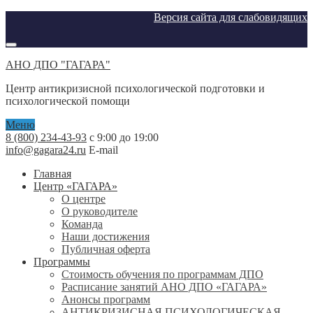
Версия сайта для слабовидящих
АНО ДПО "ГАГАРА"
Центр антикризисной психологической подготовки и
психологической помощи
Меню
8 (800) 234-43-93
с 9:00 до 19:00
info@gagara24.ru
E-mail
Главная
Центр «ГАГАРА»
О центре
О руководителе
Команда
Наши достижения
Публичная оферта
Программы
Стоимость обучения по программам ДПО
Расписание занятий АНО ДПО «ГАГАРА»
Анонсы программ
АНТИКРИЗИСНАЯ ПСИХОЛОГИЧЕСКАЯ