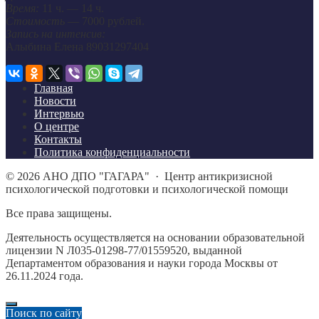
Время:
11 ч. — 14 ч.
Стоимость
— 7000 рублей.
Запись на интенсив:
Алыбина Елена 89031297404
Главная
Новости
Интервью
О центре
Контакты
Политика конфиденциальности
©
2026
АНО ДПО "ГАГАРА"
·
Центр антикризисной
психологической подготовки и психологической помощи
Все права защищены.
Деятельность осуществляется на основании образовательной
лицензии N Л035-01298-77/01559520, выданной
Департаментом образования и науки города Москвы от
26.11.2024 года.
Поиск по сайту