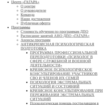
Центр «ГАГАРА»
О центре
О руководителе
Команда
Наши достижения
Публичная оферта
Программы
Стоимость обучения по программам ДПО
Расписание занятий АНО ДПО «ГАГАРА»
Анонсы программ
АНТИКРИЗИСНАЯ ПСИХОЛОГИЧЕСКАЯ
ПОДГОТОВКА
ПРОГРАММА ПРОФЕССИОНАЛЬНОЙ
ПЕРЕПОДГОТОВКИ «ПСИХОЛОГ В
СФЕРЕ СЛУЖЕБНОЙ И ВОЕННОЙ
ДЕЯТЕЛЬНОСТИ»
КРИЗИСНОЕ ПСИХОЛОГИЧЕСКОЕ
КОНСУЛЬТИРОВАНИЕ УЧАСТНИКОВ
СВО И ЧЛЕНОВ ИХ СЕМЕЙ
ПСИХОЛОГИЯ ЭКСТРЕМАЛЬНЫХ
СИТУАЦИЙ И СОСТОЯНИЙ
КРИЗИСНОЕ КОНСУЛЬТИРОВАНИЕ ПРИ
ПЕРЕЖИВАНИИ ЭКСТРЕМАЛЬНЫХ
СИТУАЦИЙ
Психологическая помощь пострадавшим в