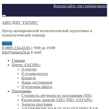
Версия сайта для слабовидящих
АНО ДПО "ГАГАРА"
Центр антикризисной психологической подготовки и
психологической помощи
Меню
8 (800) 234-43-93
с 9:00 до 19:00
info@gagara24.ru
E-mail
Главная
Центр «ГАГАРА»
О центре
О руководителе
Команда
Наши достижения
Публичная оферта
Программы
Стоимость обучения по программам ДПО
Расписание занятий АНО ДПО «ГАГАРА»
Анонсы программ
АНТИКРИЗИСНАЯ ПСИХОЛОГИЧЕСКАЯ