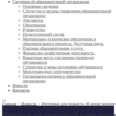
Сведения об образовательной организации
Основные сведения
Структура и органы управления образовательной
организации
Документы
Образование
Руководство
Педагогический состав
Материально-техническое обеспечение и
образовательного процесса. Доступная среда.
Платные образовательные услуги
Финансово-хозяйственная деятельность
Вакантные места для приема (перевода)
обучающихся
Стипендии и меры поддержки обучающихся
Международное сотрудничество
Организация питания в образовательной
организации
Новости
Контакты
Главная
/
Новости
/
Интервью для подкаста «В конце концов
Интервью для подкаста «В конце концо