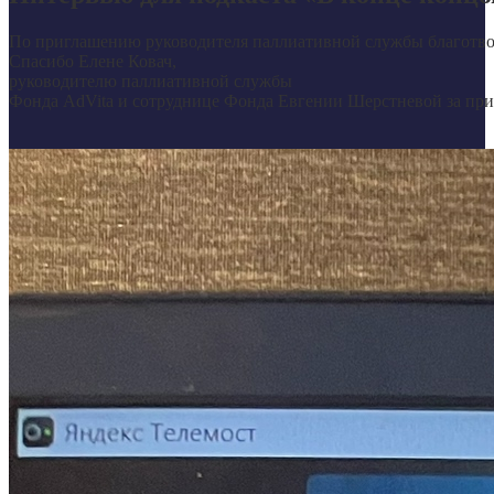
По приглашению руководителя паллиативной службы благотворит
Спасибо Елене Ковач,
руководителю паллиативной службы
Фонда AdVita и сотруднице Фонда Евгении Шерстневой за пр