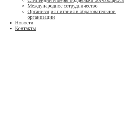
Стипендии и меры поддержки обучающихся
Международное сотрудничество
Организация питания в образовательной
организации
Новости
Контакты