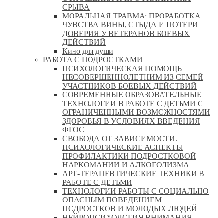
СРЫВА
МОРАЛЬНАЯ ТРАВМА: ПРОРАБОТКА
ЧУВСТВА ВИНЫ, СТЫДА И ПОТЕРИ
ДОВЕРИЯ У ВЕТЕРАНОВ БОЕВЫХ
ДЕЙСТВИЙ
Кино для души
РАБОТА С ПОДРОСТКАМИ
ПСИХОЛОГИЧЕСКАЯ ПОМОЩЬ
НЕСОВЕРШЕННОЛЕТНИМ ИЗ СЕМЕЙ
УЧАСТНИКОВ БОЕВЫХ ДЕЙСТВИЙ
СОВРЕМЕННЫЕ ОБРАЗОВАТЕЛЬНЫЕ
ТЕХНОЛОГИИ В РАБОТЕ С ДЕТЬМИ С
ОГРАНИЧЕННЫМИ ВОЗМОЖНОСТЯМИ
ЗДОРОВЬЯ В УСЛОВИЯХ ВВЕДЕНИЯ
ФГОС
СВОБОДА ОТ ЗАВИСИМОСТИ.
ПСИХОЛОГИЧЕСКИЕ АСПЕКТЫ
ПРОФИЛАКТИКИ ПОДРОСТКОВОЙ
НАРКОМАНИИ И АЛКОГОЛИЗМА
АРТ-ТЕРАПЕВТИЧЕСКИЕ ТЕХНИКИ В
РАБОТЕ С ДЕТЬМИ
ТЕХНОЛОГИИ РАБОТЫ С СОЦИАЛЬНО
ОПАСНЫМ ПОВЕДЕНИЕМ
ПОДРОСТКОВ И МОЛОДЫХ ЛЮДЕЙ
НЕЙРОПСИХОЛОГИЯ ВНИМАНИЯ