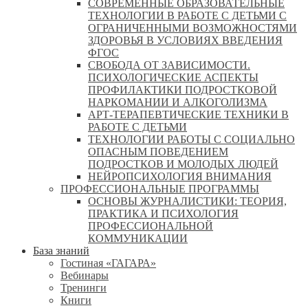
СОВРЕМЕННЫЕ ОБРАЗОВАТЕЛЬНЫЕ
ТЕХНОЛОГИИ В РАБОТЕ С ДЕТЬМИ С
ОГРАНИЧЕННЫМИ ВОЗМОЖНОСТЯМИ
ЗДОРОВЬЯ В УСЛОВИЯХ ВВЕДЕНИЯ
ФГОС
СВОБОДА ОТ ЗАВИСИМОСТИ.
ПСИХОЛОГИЧЕСКИЕ АСПЕКТЫ
ПРОФИЛАКТИКИ ПОДРОСТКОВОЙ
НАРКОМАНИИ И АЛКОГОЛИЗМА
АРТ-ТЕРАПЕВТИЧЕСКИЕ ТЕХНИКИ В
РАБОТЕ С ДЕТЬМИ
ТЕХНОЛОГИИ РАБОТЫ С СОЦИАЛЬНО
ОПАСНЫМ ПОВЕДЕНИЕМ
ПОДРОСТКОВ И МОЛОДЫХ ЛЮДЕЙ
НЕЙРОПСИХОЛОГИЯ ВНИМАНИЯ
ПРОФЕССИОНАЛЬНЫЕ ПРОГРАММЫ
ОСНОВЫ ЖУРНАЛИСТИКИ: ТЕОРИЯ,
ПРАКТИКА И ПСИХОЛОГИЯ
ПРОФЕССИОНАЛЬНОЙ
КОММУНИКАЦИИ
База знаний
Гостиная «ГАГАРА»
Вебинары
Тренинги
Книги