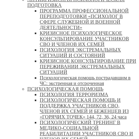
ПОДГОТОВКА
ПРОГРАММА ПРОФЕССИОНАЛЬНОЙ
ПЕРЕПОДГОТОВКИ «ПСИХОЛОГ В
СФЕРЕ СЛУЖЕБНОЙ И ВОЕННОЙ
ДЕЯТЕЛЬНОСТИ»
КРИЗИСНОЕ ПСИХОЛОГИЧЕСКОЕ
КОНСУЛЬТИРОВАНИЕ УЧАСТНИКОВ
СВО И ЧЛЕНОВ ИХ СЕМЕЙ
ПСИХОЛОГИЯ ЭКСТРЕМАЛЬНЫХ
СИТУАЦИЙ И СОСТОЯНИЙ
КРИЗИСНОЕ КОНСУЛЬТИРОВАНИЕ ПРИ
ПЕРЕЖИВАНИИ ЭКСТРЕМАЛЬНЫХ
СИТУАЦИЙ
Психологическая помощь пострадавшим в
ЧС: экстренная и отсроченная
ПСИХОЛОГИЧЕСКАЯ ПОМОЩЬ
ПСИХОЛОГИЯ ТЕРРОРИЗМА
ПСИХОЛОГИЧЕСКАЯ ПОМОЩЬ И
ПОДДЕРЖКА УЧАСТНИКОВ СВО,
ЧЛЕНОВ ИХ СЕМЕЙ И БЕЖЕНЦЕВ ИЗ
«ГОРЯЧИХ ТОЧЕК» 144, 72, 36, 24 часа
ПСИХОЛОГИЧЕСКИЙ ТРЕНИНГ В
МЕДИКО-СОЦИАЛЬНОЙ
РЕАБИЛИТАЦИИ УЧАСТНИКОВ СВО И