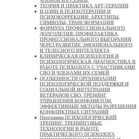
ЧЛЕНОВ ИХ СЕМЕЙ
ТЕОРИЯ И ПРАКТИКА АРТ-ТЕРАПИИ
И-ЦЗИН В ПСИХОТЕРАПИИ И
ПСИХОКОРРЕКЦИИ: АРХЕТИПЫ,
СИМВОЛЫ, ТРАНСФОРМАЦИЯ
ФОРМУЛА ПРОФЕССИОНАЛЬНОГО
ДОЛГОЛЕТИЯ: ПРОФИЛАКТИКА
ПРОФЕССИОНАЛЬНОГО ВЫГОРАНИЯ
ЧЕРЕЗ РАЗВИТИЕ ЭМОЦИОНАЛЬНОГО
И ТЕЛЕСНОГО ИНТЕЛЛЕКТА
КЛИНИЧЕСКАЯ ПСИХОЛОГИЯ И
ПСИХОЛОГИЧЕСКАЯ ДИАГНОСТИКА В
РАБОТЕ ПСИХОЛОГА С УЧАСТНИКАМИ
СВО И ЧЛЕНАМИ ИХ СЕМЕЙ
ОСОБЕННОСТИ ОРГАНИЗАЦИИ
ПСИХОЛОГИЧЕСКОЙ ПОДДЕРЖКИ И
СОЦИАЛЬНОЙ ИНТЕГРАЦИИ
ВЕТЕРАНОВ СВО. ТРЕНИНГ
УПРАВЛЕНИЯ КОНФЛИКТОМ.
ЭФФЕКТИВНЫЕ МЕТОДЫ РАЗРЕШЕНИЯ
КОНФЛИКТНЫХ СИТУАЦИЙ
Программа ПСИХОЛОГИЧЕСКИЙ
ТРЕНИНГ. ТРЕНИНГОВЫЕ
ТЕХНОЛОГИИ В РАБОТЕ
ПРАКТИЧЕСКОГО ПСИХОЛОГА