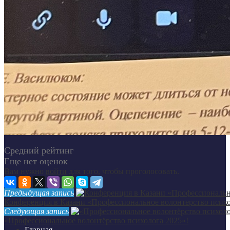
Средний рейтинг
Еще нет оценок
Вам нужно
войти
для того, чтобы проголосовать.
Предыдущая запись
Конференция в Казани «Профессиональное волонтерство психо
Следующая запись
«Профессиональное волонтёрство психолога 2025»!
Главная