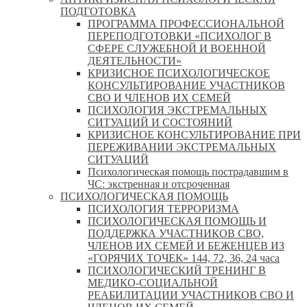
ПОДГОТОВКА
ПРОГРАММА ПРОФЕССИОНАЛЬНОЙ
ПЕРЕПОДГОТОВКИ «ПСИХОЛОГ В
СФЕРЕ СЛУЖЕБНОЙ И ВОЕННОЙ
ДЕЯТЕЛЬНОСТИ»
КРИЗИСНОЕ ПСИХОЛОГИЧЕСКОЕ
КОНСУЛЬТИРОВАНИЕ УЧАСТНИКОВ
СВО И ЧЛЕНОВ ИХ СЕМЕЙ
ПСИХОЛОГИЯ ЭКСТРЕМАЛЬНЫХ
СИТУАЦИЙ И СОСТОЯНИЙ
КРИЗИСНОЕ КОНСУЛЬТИРОВАНИЕ ПРИ
ПЕРЕЖИВАНИИ ЭКСТРЕМАЛЬНЫХ
СИТУАЦИЙ
Психологическая помощь пострадавшим в
ЧС: экстренная и отсроченная
ПСИХОЛОГИЧЕСКАЯ ПОМОЩЬ
ПСИХОЛОГИЯ ТЕРРОРИЗМА
ПСИХОЛОГИЧЕСКАЯ ПОМОЩЬ И
ПОДДЕРЖКА УЧАСТНИКОВ СВО,
ЧЛЕНОВ ИХ СЕМЕЙ И БЕЖЕНЦЕВ ИЗ
«ГОРЯЧИХ ТОЧЕК» 144, 72, 36, 24 часа
ПСИХОЛОГИЧЕСКИЙ ТРЕНИНГ В
МЕДИКО-СОЦИАЛЬНОЙ
РЕАБИЛИТАЦИИ УЧАСТНИКОВ СВО И