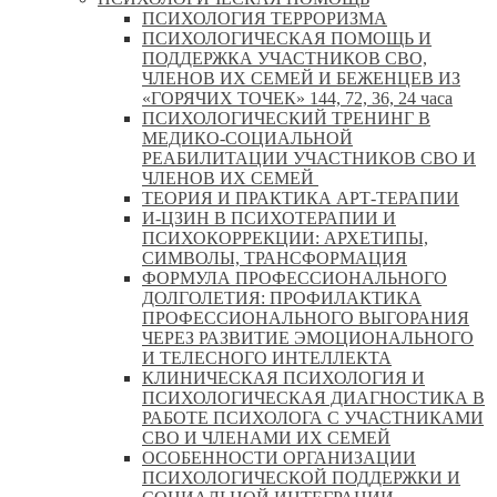
ПСИХОЛОГИЯ ТЕРРОРИЗМА
ПСИХОЛОГИЧЕСКАЯ ПОМОЩЬ И
ПОДДЕРЖКА УЧАСТНИКОВ СВО,
ЧЛЕНОВ ИХ СЕМЕЙ И БЕЖЕНЦЕВ ИЗ
«ГОРЯЧИХ ТОЧЕК» 144, 72, 36, 24 часа
ПСИХОЛОГИЧЕСКИЙ ТРЕНИНГ В
МЕДИКО-СОЦИАЛЬНОЙ
РЕАБИЛИТАЦИИ УЧАСТНИКОВ СВО И
ЧЛЕНОВ ИХ СЕМЕЙ
ТЕОРИЯ И ПРАКТИКА АРТ-ТЕРАПИИ
И-ЦЗИН В ПСИХОТЕРАПИИ И
ПСИХОКОРРЕКЦИИ: АРХЕТИПЫ,
СИМВОЛЫ, ТРАНСФОРМАЦИЯ
ФОРМУЛА ПРОФЕССИОНАЛЬНОГО
ДОЛГОЛЕТИЯ: ПРОФИЛАКТИКА
ПРОФЕССИОНАЛЬНОГО ВЫГОРАНИЯ
ЧЕРЕЗ РАЗВИТИЕ ЭМОЦИОНАЛЬНОГО
И ТЕЛЕСНОГО ИНТЕЛЛЕКТА
КЛИНИЧЕСКАЯ ПСИХОЛОГИЯ И
ПСИХОЛОГИЧЕСКАЯ ДИАГНОСТИКА В
РАБОТЕ ПСИХОЛОГА С УЧАСТНИКАМИ
СВО И ЧЛЕНАМИ ИХ СЕМЕЙ
ОСОБЕННОСТИ ОРГАНИЗАЦИИ
ПСИХОЛОГИЧЕСКОЙ ПОДДЕРЖКИ И