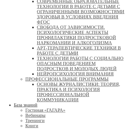
СОВРЕМЕННЫЕ ОБРАЗОВАТЕЛЬНЫЕ
ТЕХНОЛОГИИ В РАБОТЕ С ДЕТЬМИ С
ОГРАНИЧЕННЫМИ ВОЗМОЖНОСТЯМИ
ЗДОРОВЬЯ В УСЛОВИЯХ ВВЕДЕНИЯ
ФГОС
СВОБОДА ОТ ЗАВИСИМОСТИ.
ПСИХОЛОГИЧЕСКИЕ АСПЕКТЫ
ПРОФИЛАКТИКИ ПОДРОСТКОВОЙ
НАРКОМАНИИ И АЛКОГОЛИЗМА
АРТ-ТЕРАПЕВТИЧЕСКИЕ ТЕХНИКИ В
РАБОТЕ С ДЕТЬМИ
ТЕХНОЛОГИИ РАБОТЫ С СОЦИАЛЬНО
ОПАСНЫМ ПОВЕДЕНИЕМ
ПОДРОСТКОВ И МОЛОДЫХ ЛЮДЕЙ
НЕЙРОПСИХОЛОГИЯ ВНИМАНИЯ
ПРОФЕССИОНАЛЬНЫЕ ПРОГРАММЫ
ОСНОВЫ ЖУРНАЛИСТИКИ: ТЕОРИЯ,
ПРАКТИКА И ПСИХОЛОГИЯ
ПРОФЕССИОНАЛЬНОЙ
КОММУНИКАЦИИ
База знаний
Гостиная «ГАГАРА»
Вебинары
Тренинги
Книги