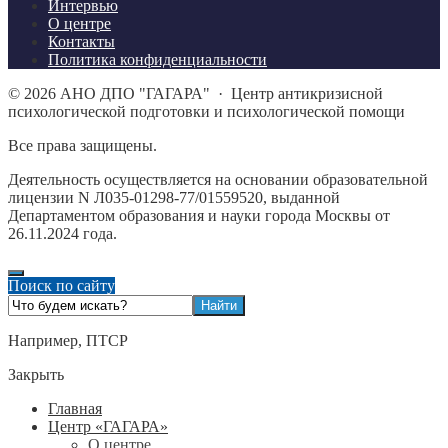
Интервью
О центре
Контакты
Политика конфиденциальности
©
2026
АНО ДПО "ГАГАРА"
·
Центр антикризисной
психологической подготовки и психологической помощи
Все права защищены.
Деятельность осуществляется на основании образовательной
лицензии N Л035-01298-77/01559520, выданной
Департаментом образования и науки города Москвы от
26.11.2024 года.
Поиск по сайту
Например,
ПТСР
Закрыть
Главная
Центр «ГАГАРА»
О центре