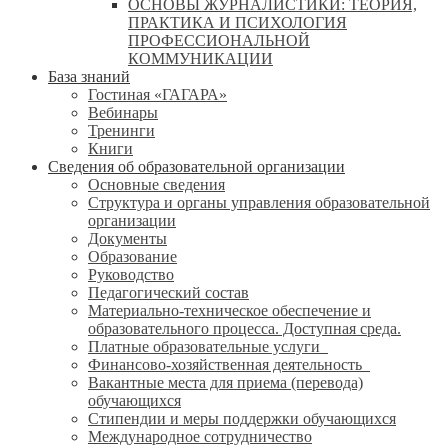
ОСНОВЫ ЖУРНАЛИСТИКИ: ТЕОРИЯ,
ПРАКТИКА И ПСИХОЛОГИЯ
ПРОФЕССИОНАЛЬНОЙ
КОММУНИКАЦИИ
База знаний
Гостиная «ГАГАРА»
Вебинары
Тренинги
Книги
Сведения об образовательной организации
Основные сведения
Структура и органы управления образовательной
организации
Документы
Образование
Руководство
Педагогический состав
Материально-техническое обеспечение и
образовательного процесса. Доступная среда.
Платные образовательные услуги
Финансово-хозяйственная деятельность
Вакантные места для приема (перевода)
обучающихся
Стипендии и меры поддержки обучающихся
Международное сотрудничество