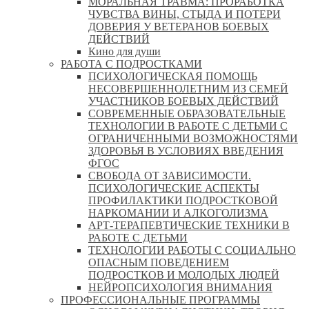
МОРАЛЬНАЯ ТРАВМА: ПРОРАБОТКА
ЧУВСТВА ВИНЫ, СТЫДА И ПОТЕРИ
ДОВЕРИЯ У ВЕТЕРАНОВ БОЕВЫХ
ДЕЙСТВИЙ
Кино для души
РАБОТА С ПОДРОСТКАМИ
ПСИХОЛОГИЧЕСКАЯ ПОМОЩЬ
НЕСОВЕРШЕННОЛЕТНИМ ИЗ СЕМЕЙ
УЧАСТНИКОВ БОЕВЫХ ДЕЙСТВИЙ
СОВРЕМЕННЫЕ ОБРАЗОВАТЕЛЬНЫЕ
ТЕХНОЛОГИИ В РАБОТЕ С ДЕТЬМИ С
ОГРАНИЧЕННЫМИ ВОЗМОЖНОСТЯМИ
ЗДОРОВЬЯ В УСЛОВИЯХ ВВЕДЕНИЯ
ФГОС
СВОБОДА ОТ ЗАВИСИМОСТИ.
ПСИХОЛОГИЧЕСКИЕ АСПЕКТЫ
ПРОФИЛАКТИКИ ПОДРОСТКОВОЙ
НАРКОМАНИИ И АЛКОГОЛИЗМА
АРТ-ТЕРАПЕВТИЧЕСКИЕ ТЕХНИКИ В
РАБОТЕ С ДЕТЬМИ
ТЕХНОЛОГИИ РАБОТЫ С СОЦИАЛЬНО
ОПАСНЫМ ПОВЕДЕНИЕМ
ПОДРОСТКОВ И МОЛОДЫХ ЛЮДЕЙ
НЕЙРОПСИХОЛОГИЯ ВНИМАНИЯ
ПРОФЕССИОНАЛЬНЫЕ ПРОГРАММЫ