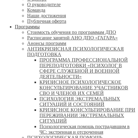
О руководителе
Команда
Наши достижения
Публичная оферта
Программы
Стоимость обучения по программам ДПО
Расписание занятий АНО ДПО «ГАГАРА»
Анонсы программ
АНТИКРИЗИСНАЯ ПСИХОЛОГИЧЕСКАЯ
ПОДГОТОВКА
ПРОГРАММА ПРОФЕССИОНАЛЬНОЙ
ПЕРЕПОДГОТОВКИ «ПСИХОЛОГ В
СФЕРЕ СЛУЖЕБНОЙ И ВОЕННОЙ
ДЕЯТЕЛЬНОСТИ»
КРИЗИСНОЕ ПСИХОЛОГИЧЕСКОЕ
КОНСУЛЬТИРОВАНИЕ УЧАСТНИКОВ
СВО И ЧЛЕНОВ ИХ СЕМЕЙ
ПСИХОЛОГИЯ ЭКСТРЕМАЛЬНЫХ
СИТУАЦИЙ И СОСТОЯНИЙ
КРИЗИСНОЕ КОНСУЛЬТИРОВАНИЕ ПРИ
ПЕРЕЖИВАНИИ ЭКСТРЕМАЛЬНЫХ
СИТУАЦИЙ
Психологическая помощь пострадавшим в
ЧС: экстренная и отсроченная
ПСИХОЛОГИЧЕСКАЯ ПОМОЩЬ