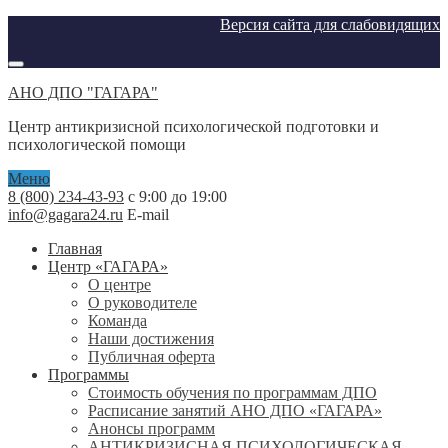
Версия сайта для слабовидящих
АНО ДПО "ГАГАРА"
Центр антикризисной психологической подготовки и
психологической помощи
Меню
8 (800) 234-43-93
с 9:00 до 19:00
info@gagara24.ru
E-mail
Главная
Центр «ГАГАРА»
О центре
О руководителе
Команда
Наши достижения
Публичная оферта
Программы
Стоимость обучения по программам ДПО
Расписание занятий АНО ДПО «ГАГАРА»
Анонсы программ
АНТИКРИЗИСНАЯ ПСИХОЛОГИЧЕСКАЯ