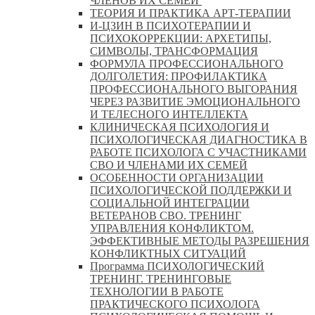
ЧЛЕНОВ ИХ СЕМЕЙ
ТЕОРИЯ И ПРАКТИКА АРТ-ТЕРАПИИ
И-ЦЗИН В ПСИХОТЕРАПИИ И
ПСИХОКОРРЕКЦИИ: АРХЕТИПЫ,
СИМВОЛЫ, ТРАНСФОРМАЦИЯ
ФОРМУЛА ПРОФЕССИОНАЛЬНОГО
ДОЛГОЛЕТИЯ: ПРОФИЛАКТИКА
ПРОФЕССИОНАЛЬНОГО ВЫГОРАНИЯ
ЧЕРЕЗ РАЗВИТИЕ ЭМОЦИОНАЛЬНОГО
И ТЕЛЕСНОГО ИНТЕЛЛЕКТА
КЛИНИЧЕСКАЯ ПСИХОЛОГИЯ И
ПСИХОЛОГИЧЕСКАЯ ДИАГНОСТИКА В
РАБОТЕ ПСИХОЛОГА С УЧАСТНИКАМИ
СВО И ЧЛЕНАМИ ИХ СЕМЕЙ
ОСОБЕННОСТИ ОРГАНИЗАЦИИ
ПСИХОЛОГИЧЕСКОЙ ПОДДЕРЖКИ И
СОЦИАЛЬНОЙ ИНТЕГРАЦИИ
ВЕТЕРАНОВ СВО. ТРЕНИНГ
УПРАВЛЕНИЯ КОНФЛИКТОМ.
ЭФФЕКТИВНЫЕ МЕТОДЫ РАЗРЕШЕНИЯ
КОНФЛИКТНЫХ СИТУАЦИЙ
Программа ПСИХОЛОГИЧЕСКИЙ
ТРЕНИНГ. ТРЕНИНГОВЫЕ
ТЕХНОЛОГИИ В РАБОТЕ
ПРАКТИЧЕСКОГО ПСИХОЛОГА