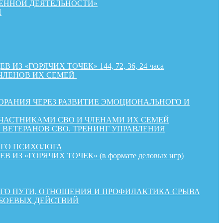
ЕННОЙ ДЕЯТЕЛЬНОСТИ»
Й
«ГОРЯЧИХ ТОЧЕК» 144, 72, 36, 24 часа
ЧЛЕНОВ ИХ СЕМЕЙ
РАНИЯ ЧЕРЕЗ РАЗВИТИЕ ЭМОЦИОНАЛЬНОГО И
УЧАСТНИКАМИ СВО И ЧЛЕНАМИ ИХ СЕМЕЙ
ВЕТЕРАНОВ СВО. ТРЕНИНГ УПРАВЛЕНИЯ
ОГО ПСИХОЛОГА
«ГОРЯЧИХ ТОЧЕК» (в формате деловых игр)
КОГО ПУТИ, ОТНОШЕНИЯ И ПРОФИЛАКТИКА СРЫВА
 БОЕВЫХ ДЕЙСТВИЙ