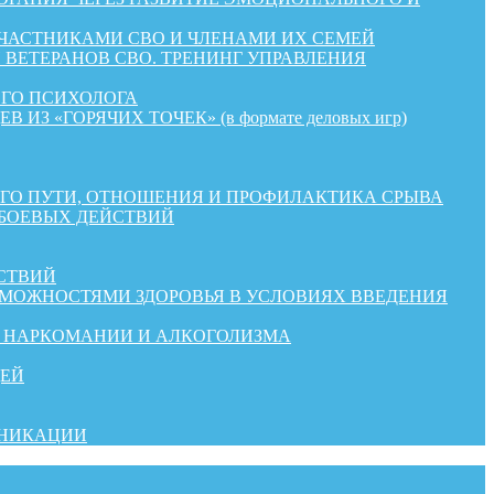
УЧАСТНИКАМИ СВО И ЧЛЕНАМИ ИХ СЕМЕЙ
ВЕТЕРАНОВ СВО. ТРЕНИНГ УПРАВЛЕНИЯ
ОГО ПСИХОЛОГА
«ГОРЯЧИХ ТОЧЕК» (в формате деловых игр)
КОГО ПУТИ, ОТНОШЕНИЯ И ПРОФИЛАКТИКА СРЫВА
 БОЕВЫХ ДЕЙСТВИЙ
СТВИЙ
ЗМОЖНОСТЯМИ ЗДОРОВЬЯ В УСЛОВИЯХ ВВЕДЕНИЯ
Й НАРКОМАНИИ И АЛКОГОЛИЗМА
ДЕЙ
УНИКАЦИИ