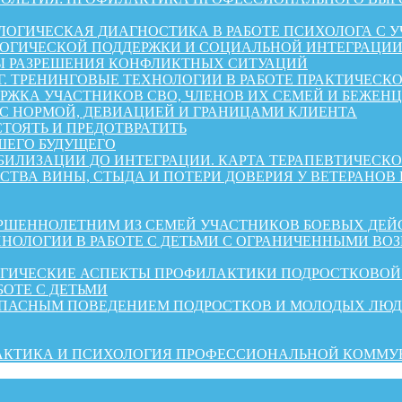
ОГИЧЕСКАЯ ДИАГНОСТИКА В РАБОТЕ ПСИХОЛОГА С 
ГИЧЕСКОЙ ПОДДЕРЖКИ И СОЦИАЛЬНОЙ ИНТЕГРАЦИИ 
Ы РАЗРЕШЕНИЯ КОНФЛИКТНЫХ СИТУАЦИЙ
Г. ТРЕНИНГОВЫЕ ТЕХНОЛОГИИ В РАБОТЕ ПРАКТИЧЕСК
А УЧАСТНИКОВ СВО, ЧЛЕНОВ ИХ СЕМЕЙ И БЕЖЕНЦЕВ ИЗ 
 С НОРМОЙ, ДЕВИАЦИЕЙ И ГРАНИЦАМИ КЛИЕНТА
СТОЯТЬ И ПРЕДОТВРАТИТЬ
ШЕГО БУДУЩЕГО
АБИЛИЗАЦИИ ДО ИНТЕГРАЦИИ. КАРТА ТЕРАПЕВТИЧЕС
СТВА ВИНЫ, СТЫДА И ПОТЕРИ ДОВЕРИЯ У ВЕТЕРАНОВ
ШЕННОЛЕТНИМ ИЗ СЕМЕЙ УЧАСТНИКОВ БОЕВЫХ ДЕЙ
НОЛОГИИ В РАБОТЕ С ДЕТЬМИ С ОГРАНИЧЕННЫМИ ВО
ОГИЧЕСКИЕ АСПЕКТЫ ПРОФИЛАКТИКИ ПОДРОСТКОВО
БОТЕ С ДЕТЬМИ
ОПАСНЫМ ПОВЕДЕНИЕМ ПОДРОСТКОВ И МОЛОДЫХ ЛЮ
РАКТИКА И ПСИХОЛОГИЯ ПРОФЕССИОНАЛЬНОЙ КОММ