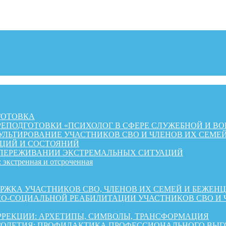
ГОТОВКА
ЕПОДГОТОВКИ «ПСИХОЛОГ В СФЕРЕ СЛУЖЕБНОЙ И ВО
ЛЬТИРОВАНИЕ УЧАСТНИКОВ СВО И ЧЛЕНОВ ИХ СЕМЕ
ЦИЙ И СОСТОЯНИЙ
 ПЕРЕЖИВАНИИ ЭКСТРЕМАЛЬНЫХ СИТУАЦИЙ
 экстренная и отсроченная
 УЧАСТНИКОВ СВО, ЧЛЕНОВ ИХ СЕМЕЙ И БЕЖЕНЦЕВ ИЗ 
КО-СОЦИАЛЬНОЙ РЕАБИЛИТАЦИИ УЧАСТНИКОВ СВО И 
РРЕКЦИИ: АРХЕТИПЫ, СИМВОЛЫ, ТРАНСФОРМАЦИЯ
ОЛЕТИЯ: ПРОФИЛАКТИКА ПРОФЕССИОНАЛЬНОГО ВЫГО