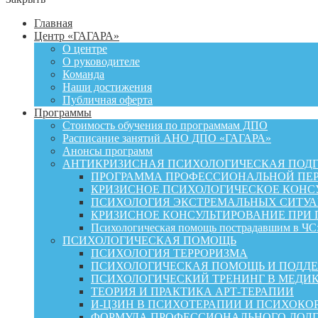
Главная
Центр «ГАГАРА»
О центре
О руководителе
Команда
Наши достижения
Публичная оферта
Программы
Стоимость обучения по программам ДПО
Расписание занятий АНО ДПО «ГАГАРА»
Анонсы программ
АНТИКРИЗИСНАЯ ПСИХОЛОГИЧЕСКАЯ ПОД
ПРОГРАММА ПРОФЕССИОНАЛЬНОЙ ПЕР
КРИЗИСНОЕ ПСИХОЛОГИЧЕСКОЕ КОНСУ
ПСИХОЛОГИЯ ЭКСТРЕМАЛЬНЫХ СИТУА
КРИЗИСНОЕ КОНСУЛЬТИРОВАНИЕ ПРИ
Психологическая помощь пострадавшим в ЧС:
ПСИХОЛОГИЧЕСКАЯ ПОМОЩЬ
ПСИХОЛОГИЯ ТЕРРОРИЗМА
ПСИХОЛОГИЧЕСКАЯ ПОМОЩЬ И ПОДДЕРЖКА
ПСИХОЛОГИЧЕСКИЙ ТРЕНИНГ В МЕДИ
ТЕОРИЯ И ПРАКТИКА АРТ-ТЕРАПИИ
И-ЦЗИН В ПСИХОТЕРАПИИ И ПСИХОКО
ФОРМУЛА ПРОФЕССИОНАЛЬНОГО ДОЛГ