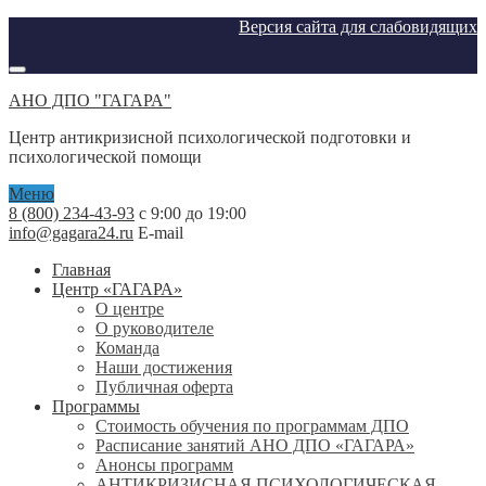
Версия сайта для слабовидящих
АНО ДПО "ГАГАРА"
Центр антикризисной психологической подготовки и
психологической помощи
Меню
8 (800) 234-43-93
с 9:00 до 19:00
info@gagara24.ru
E-mail
Главная
Центр «ГАГАРА»
О центре
О руководителе
Команда
Наши достижения
Публичная оферта
Программы
Стоимость обучения по программам ДПО
Расписание занятий АНО ДПО «ГАГАРА»
Анонсы программ
АНТИКРИЗИСНАЯ ПСИХОЛОГИЧЕСКАЯ