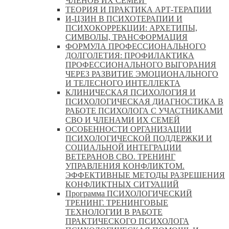
ЧЛЕНОВ ИХ СЕМЕЙ
ТЕОРИЯ И ПРАКТИКА АРТ-ТЕРАПИИ
И-ЦЗИН В ПСИХОТЕРАПИИ И
ПСИХОКОРРЕКЦИИ: АРХЕТИПЫ,
СИМВОЛЫ, ТРАНСФОРМАЦИЯ
ФОРМУЛА ПРОФЕССИОНАЛЬНОГО
ДОЛГОЛЕТИЯ: ПРОФИЛАКТИКА
ПРОФЕССИОНАЛЬНОГО ВЫГОРАНИЯ
ЧЕРЕЗ РАЗВИТИЕ ЭМОЦИОНАЛЬНОГО
И ТЕЛЕСНОГО ИНТЕЛЛЕКТА
КЛИНИЧЕСКАЯ ПСИХОЛОГИЯ И
ПСИХОЛОГИЧЕСКАЯ ДИАГНОСТИКА В
РАБОТЕ ПСИХОЛОГА С УЧАСТНИКАМИ
СВО И ЧЛЕНАМИ ИХ СЕМЕЙ
ОСОБЕННОСТИ ОРГАНИЗАЦИИ
ПСИХОЛОГИЧЕСКОЙ ПОДДЕРЖКИ И
СОЦИАЛЬНОЙ ИНТЕГРАЦИИ
ВЕТЕРАНОВ СВО. ТРЕНИНГ
УПРАВЛЕНИЯ КОНФЛИКТОМ.
ЭФФЕКТИВНЫЕ МЕТОДЫ РАЗРЕШЕНИЯ
КОНФЛИКТНЫХ СИТУАЦИЙ
Программа ПСИХОЛОГИЧЕСКИЙ
ТРЕНИНГ. ТРЕНИНГОВЫЕ
ТЕХНОЛОГИИ В РАБОТЕ
ПРАКТИЧЕСКОГО ПСИХОЛОГА