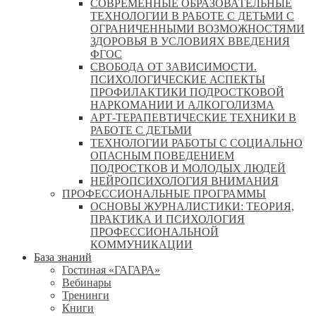
СОВРЕМЕННЫЕ ОБРАЗОВАТЕЛЬНЫЕ
ТЕХНОЛОГИИ В РАБОТЕ С ДЕТЬМИ С
ОГРАНИЧЕННЫМИ ВОЗМОЖНОСТЯМИ
ЗДОРОВЬЯ В УСЛОВИЯХ ВВЕДЕНИЯ
ФГОС
СВОБОДА ОТ ЗАВИСИМОСТИ.
ПСИХОЛОГИЧЕСКИЕ АСПЕКТЫ
ПРОФИЛАКТИКИ ПОДРОСТКОВОЙ
НАРКОМАНИИ И АЛКОГОЛИЗМА
АРТ-ТЕРАПЕВТИЧЕСКИЕ ТЕХНИКИ В
РАБОТЕ С ДЕТЬМИ
ТЕХНОЛОГИИ РАБОТЫ С СОЦИАЛЬНО
ОПАСНЫМ ПОВЕДЕНИЕМ
ПОДРОСТКОВ И МОЛОДЫХ ЛЮДЕЙ
НЕЙРОПСИХОЛОГИЯ ВНИМАНИЯ
ПРОФЕССИОНАЛЬНЫЕ ПРОГРАММЫ
ОСНОВЫ ЖУРНАЛИСТИКИ: ТЕОРИЯ,
ПРАКТИКА И ПСИХОЛОГИЯ
ПРОФЕССИОНАЛЬНОЙ
КОММУНИКАЦИИ
База знаний
Гостиная «ГАГАРА»
Вебинары
Тренинги
Книги