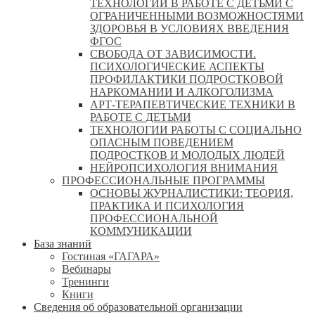
ТЕХНОЛОГИИ В РАБОТЕ С ДЕТЬМИ С
ОГРАНИЧЕННЫМИ ВОЗМОЖНОСТЯМИ
ЗДОРОВЬЯ В УСЛОВИЯХ ВВЕДЕНИЯ
ФГОС
СВОБОДА ОТ ЗАВИСИМОСТИ.
ПСИХОЛОГИЧЕСКИЕ АСПЕКТЫ
ПРОФИЛАКТИКИ ПОДРОСТКОВОЙ
НАРКОМАНИИ И АЛКОГОЛИЗМА
АРТ-ТЕРАПЕВТИЧЕСКИЕ ТЕХНИКИ В
РАБОТЕ С ДЕТЬМИ
ТЕХНОЛОГИИ РАБОТЫ С СОЦИАЛЬНО
ОПАСНЫМ ПОВЕДЕНИЕМ
ПОДРОСТКОВ И МОЛОДЫХ ЛЮДЕЙ
НЕЙРОПСИХОЛОГИЯ ВНИМАНИЯ
ПРОФЕССИОНАЛЬНЫЕ ПРОГРАММЫ
ОСНОВЫ ЖУРНАЛИСТИКИ: ТЕОРИЯ,
ПРАКТИКА И ПСИХОЛОГИЯ
ПРОФЕССИОНАЛЬНОЙ
КОММУНИКАЦИИ
База знаний
Гостиная «ГАГАРА»
Вебинары
Тренинги
Книги
Сведения об образовательной организации