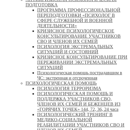
ПОДГОТОВКА
ПРОГРАММА ПРОФЕССИОНАЛЬНОЙ
ПЕРЕПОДГОТОВКИ «ПСИХОЛОГ В
СФЕРЕ СЛУЖЕБНОЙ И ВОЕННОЙ
ДЕЯТЕЛЬНОСТИ»
КРИЗИСНОЕ ПСИХОЛОГИЧЕСКОЕ
КОНСУЛЬТИРОВАНИЕ УЧАСТНИКОВ
СВО И ЧЛЕНОВ ИХ СЕМЕЙ
ПСИХОЛОГИЯ ЭКСТРЕМАЛЬНЫХ
СИТУАЦИЙ И СОСТОЯНИЙ
КРИЗИСНОЕ КОНСУЛЬТИРОВАНИЕ ПРИ
ПЕРЕЖИВАНИИ ЭКСТРЕМАЛЬНЫХ
СИТУАЦИЙ
Психологическая помощь пострадавшим в
ЧС: экстренная и отсроченная
ПСИХОЛОГИЧЕСКАЯ ПОМОЩЬ
ПСИХОЛОГИЯ ТЕРРОРИЗМА
ПСИХОЛОГИЧЕСКАЯ ПОМОЩЬ И
ПОДДЕРЖКА УЧАСТНИКОВ СВО,
ЧЛЕНОВ ИХ СЕМЕЙ И БЕЖЕНЦЕВ ИЗ
«ГОРЯЧИХ ТОЧЕК» 144, 72, 36, 24 часа
ПСИХОЛОГИЧЕСКИЙ ТРЕНИНГ В
МЕДИКО-СОЦИАЛЬНОЙ
РЕАБИЛИТАЦИИ УЧАСТНИКОВ СВО И