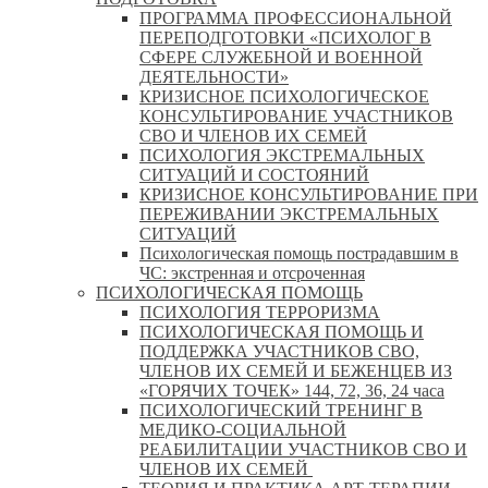
ПРОГРАММА ПРОФЕССИОНАЛЬНОЙ
ПЕРЕПОДГОТОВКИ «ПСИХОЛОГ В
СФЕРЕ СЛУЖЕБНОЙ И ВОЕННОЙ
ДЕЯТЕЛЬНОСТИ»
КРИЗИСНОЕ ПСИХОЛОГИЧЕСКОЕ
КОНСУЛЬТИРОВАНИЕ УЧАСТНИКОВ
СВО И ЧЛЕНОВ ИХ СЕМЕЙ
ПСИХОЛОГИЯ ЭКСТРЕМАЛЬНЫХ
СИТУАЦИЙ И СОСТОЯНИЙ
КРИЗИСНОЕ КОНСУЛЬТИРОВАНИЕ ПРИ
ПЕРЕЖИВАНИИ ЭКСТРЕМАЛЬНЫХ
СИТУАЦИЙ
Психологическая помощь пострадавшим в
ЧС: экстренная и отсроченная
ПСИХОЛОГИЧЕСКАЯ ПОМОЩЬ
ПСИХОЛОГИЯ ТЕРРОРИЗМА
ПСИХОЛОГИЧЕСКАЯ ПОМОЩЬ И
ПОДДЕРЖКА УЧАСТНИКОВ СВО,
ЧЛЕНОВ ИХ СЕМЕЙ И БЕЖЕНЦЕВ ИЗ
«ГОРЯЧИХ ТОЧЕК» 144, 72, 36, 24 часа
ПСИХОЛОГИЧЕСКИЙ ТРЕНИНГ В
МЕДИКО-СОЦИАЛЬНОЙ
РЕАБИЛИТАЦИИ УЧАСТНИКОВ СВО И
ЧЛЕНОВ ИХ СЕМЕЙ