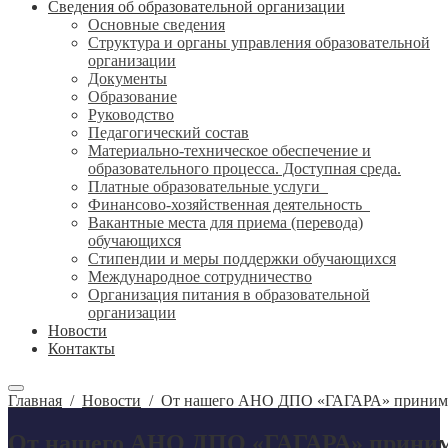
Сведения об образовательной организации
Основные сведения
Структура и органы управления образовательной
организации
Документы
Образование
Руководство
Педагогический состав
Материально-техническое обеспечение и
образовательного процесса. Доступная среда.
Платные образовательные услуги
Финансово-хозяйственная деятельность
Вакантные места для приема (перевода)
обучающихся
Стипендии и меры поддержки обучающихся
Международное сотрудничество
Организация питания в образовательной
организации
Новости
Контакты
Главная
/
Новости
/
От нашего АНО ДПО «ГАГАРА» принимае
От нашего АНО ДПО «ГАГАРА» принима