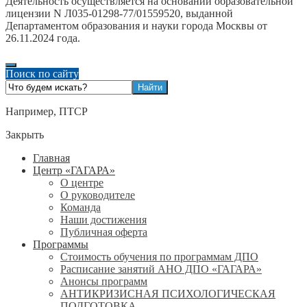
Деятельность осуществляется на основании образовательной
лицензии N Л035-01298-77/01559520, выданной
Департаментом образования и науки города Москвы от
26.11.2024 года.
Поиск по сайту
Например,
ПТСР
Закрыть
Главная
Центр «ГАГАРА»
О центре
О руководителе
Команда
Наши достижения
Публичная оферта
Программы
Стоимость обучения по программам ДПО
Расписание занятий АНО ДПО «ГАГАРА»
Анонсы программ
АНТИКРИЗИСНАЯ ПСИХОЛОГИЧЕСКАЯ
ПОДГОТОВКА