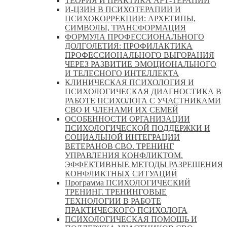
ТЕОРИЯ И ПРАКТИКА АРТ-ТЕРАПИИ
И-ЦЗИН В ПСИХОТЕРАПИИ И
ПСИХОКОРРЕКЦИИ: АРХЕТИПЫ,
СИМВОЛЫ, ТРАНСФОРМАЦИЯ
ФОРМУЛА ПРОФЕССИОНАЛЬНОГО
ДОЛГОЛЕТИЯ: ПРОФИЛАКТИКА
ПРОФЕССИОНАЛЬНОГО ВЫГОРАНИЯ
ЧЕРЕЗ РАЗВИТИЕ ЭМОЦИОНАЛЬНОГО
И ТЕЛЕСНОГО ИНТЕЛЛЕКТА
КЛИНИЧЕСКАЯ ПСИХОЛОГИЯ И
ПСИХОЛОГИЧЕСКАЯ ДИАГНОСТИКА В
РАБОТЕ ПСИХОЛОГА С УЧАСТНИКАМИ
СВО И ЧЛЕНАМИ ИХ СЕМЕЙ
ОСОБЕННОСТИ ОРГАНИЗАЦИИ
ПСИХОЛОГИЧЕСКОЙ ПОДДЕРЖКИ И
СОЦИАЛЬНОЙ ИНТЕГРАЦИИ
ВЕТЕРАНОВ СВО. ТРЕНИНГ
УПРАВЛЕНИЯ КОНФЛИКТОМ.
ЭФФЕКТИВНЫЕ МЕТОДЫ РАЗРЕШЕНИЯ
КОНФЛИКТНЫХ СИТУАЦИЙ
Программа ПСИХОЛОГИЧЕСКИЙ
ТРЕНИНГ. ТРЕНИНГОВЫЕ
ТЕХНОЛОГИИ В РАБОТЕ
ПРАКТИЧЕСКОГО ПСИХОЛОГА
ПСИХОЛОГИЧЕСКАЯ ПОМОЩЬ И