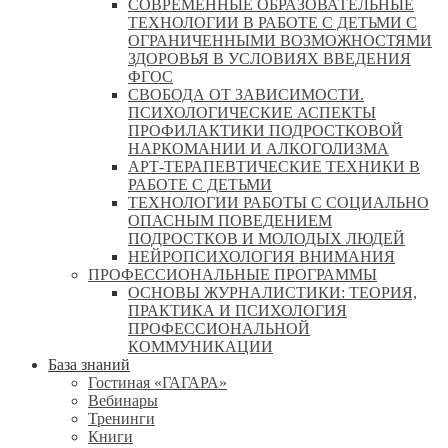
СОВРЕМЕННЫЕ ОБРАЗОВАТЕЛЬНЫЕ
ТЕХНОЛОГИИ В РАБОТЕ С ДЕТЬМИ С
ОГРАНИЧЕННЫМИ ВОЗМОЖНОСТЯМИ
ЗДОРОВЬЯ В УСЛОВИЯХ ВВЕДЕНИЯ
ФГОС
СВОБОДА ОТ ЗАВИСИМОСТИ.
ПСИХОЛОГИЧЕСКИЕ АСПЕКТЫ
ПРОФИЛАКТИКИ ПОДРОСТКОВОЙ
НАРКОМАНИИ И АЛКОГОЛИЗМА
АРТ-ТЕРАПЕВТИЧЕСКИЕ ТЕХНИКИ В
РАБОТЕ С ДЕТЬМИ
ТЕХНОЛОГИИ РАБОТЫ С СОЦИАЛЬНО
ОПАСНЫМ ПОВЕДЕНИЕМ
ПОДРОСТКОВ И МОЛОДЫХ ЛЮДЕЙ
НЕЙРОПСИХОЛОГИЯ ВНИМАНИЯ
ПРОФЕССИОНАЛЬНЫЕ ПРОГРАММЫ
ОСНОВЫ ЖУРНАЛИСТИКИ: ТЕОРИЯ,
ПРАКТИКА И ПСИХОЛОГИЯ
ПРОФЕССИОНАЛЬНОЙ
КОММУНИКАЦИИ
База знаний
Гостиная «ГАГАРА»
Вебинары
Тренинги
Книги