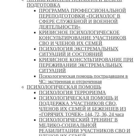
ПОДГОТОВКА
ПРОГРАММА ПРОФЕССИОНАЛЬНОЙ
ПЕРЕПОДГОТОВКИ «ПСИХОЛОГ В
СФЕРЕ СЛУЖЕБНОЙ И ВОЕННОЙ
ДЕЯТЕЛЬНОСТИ»
КРИЗИСНОЕ ПСИХОЛОГИЧЕСКОЕ
КОНСУЛЬТИРОВАНИЕ УЧАСТНИКОВ
СВО И ЧЛЕНОВ ИХ СЕМЕЙ
ПСИХОЛОГИЯ ЭКСТРЕМАЛЬНЫХ
СИТУАЦИЙ И СОСТОЯНИЙ
КРИЗИСНОЕ КОНСУЛЬТИРОВАНИЕ ПРИ
ПЕРЕЖИВАНИИ ЭКСТРЕМАЛЬНЫХ
СИТУАЦИЙ
Психологическая помощь пострадавшим в
ЧС: экстренная и отсроченная
ПСИХОЛОГИЧЕСКАЯ ПОМОЩЬ
ПСИХОЛОГИЯ ТЕРРОРИЗМА
ПСИХОЛОГИЧЕСКАЯ ПОМОЩЬ И
ПОДДЕРЖКА УЧАСТНИКОВ СВО,
ЧЛЕНОВ ИХ СЕМЕЙ И БЕЖЕНЦЕВ ИЗ
«ГОРЯЧИХ ТОЧЕК» 144, 72, 36, 24 часа
ПСИХОЛОГИЧЕСКИЙ ТРЕНИНГ В
МЕДИКО-СОЦИАЛЬНОЙ
РЕАБИЛИТАЦИИ УЧАСТНИКОВ СВО И