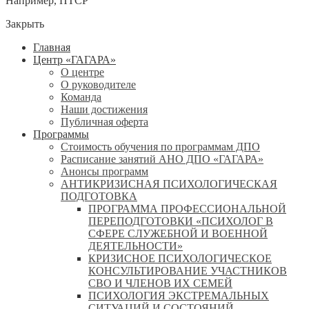
Например,
ПТСР
Закрыть
Главная
Центр «ГАГАРА»
О центре
О руководителе
Команда
Наши достижения
Публичная оферта
Программы
Стоимость обучения по программам ДПО
Расписание занятий АНО ДПО «ГАГАРА»
Анонсы программ
АНТИКРИЗИСНАЯ ПСИХОЛОГИЧЕСКАЯ
ПОДГОТОВКА
ПРОГРАММА ПРОФЕССИОНАЛЬНОЙ
ПЕРЕПОДГОТОВКИ «ПСИХОЛОГ В
СФЕРЕ СЛУЖЕБНОЙ И ВОЕННОЙ
ДЕЯТЕЛЬНОСТИ»
КРИЗИСНОЕ ПСИХОЛОГИЧЕСКОЕ
КОНСУЛЬТИРОВАНИЕ УЧАСТНИКОВ
СВО И ЧЛЕНОВ ИХ СЕМЕЙ
ПСИХОЛОГИЯ ЭКСТРЕМАЛЬНЫХ
СИТУАЦИЙ И СОСТОЯНИЙ