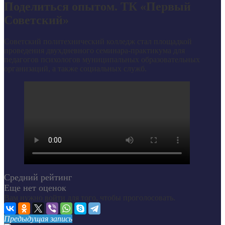
Поделиться опытом. ТК «Первый
Советский»
Советский политехнический колледж стал площадкой
проведения двухдневного семинара-практикума для
педагогов психологов муниципальных образовательных
организаций, а также социальных служб.
Средний рейтинг
Еще нет оценок
Вам нужно
войти
для того, чтобы проголосовать.
Предыдущая запись