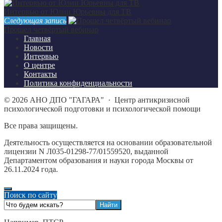
Интервью от Юлии Юрьевны для ТВ
Следующая запись
Прошел четвёртый вебинар
Главная
Новости
Интервью
О центре
Контакты
Политика конфиденциальности
©
2026
АНО ДПО "ГАГАРА"
·
Центр антикризисной
психологической подготовки и психологической помощи
Все права защищены.
Деятельность осуществляется на основании образовательной
лицензии N Л035-01298-77/01559520, выданной
Департаментом образования и науки города Москвы от
26.11.2024 года.
Поиск по сайту