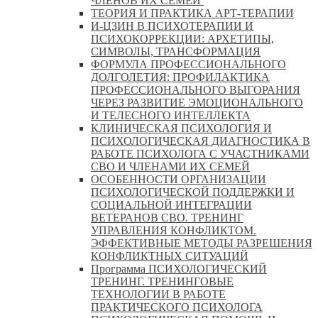
ЧЛЕНОВ ИХ СЕМЕЙ
ТЕОРИЯ И ПРАКТИКА АРТ-ТЕРАПИИ
И-ЦЗИН В ПСИХОТЕРАПИИ И
ПСИХОКОРРЕКЦИИ: АРХЕТИПЫ,
СИМВОЛЫ, ТРАНСФОРМАЦИЯ
ФОРМУЛА ПРОФЕССИОНАЛЬНОГО
ДОЛГОЛЕТИЯ: ПРОФИЛАКТИКА
ПРОФЕССИОНАЛЬНОГО ВЫГОРАНИЯ
ЧЕРЕЗ РАЗВИТИЕ ЭМОЦИОНАЛЬНОГО
И ТЕЛЕСНОГО ИНТЕЛЛЕКТА
КЛИНИЧЕСКАЯ ПСИХОЛОГИЯ И
ПСИХОЛОГИЧЕСКАЯ ДИАГНОСТИКА В
РАБОТЕ ПСИХОЛОГА С УЧАСТНИКАМИ
СВО И ЧЛЕНАМИ ИХ СЕМЕЙ
ОСОБЕННОСТИ ОРГАНИЗАЦИИ
ПСИХОЛОГИЧЕСКОЙ ПОДДЕРЖКИ И
СОЦИАЛЬНОЙ ИНТЕГРАЦИИ
ВЕТЕРАНОВ СВО. ТРЕНИНГ
УПРАВЛЕНИЯ КОНФЛИКТОМ.
ЭФФЕКТИВНЫЕ МЕТОДЫ РАЗРЕШЕНИЯ
КОНФЛИКТНЫХ СИТУАЦИЙ
Программа ПСИХОЛОГИЧЕСКИЙ
ТРЕНИНГ. ТРЕНИНГОВЫЕ
ТЕХНОЛОГИИ В РАБОТЕ
ПРАКТИЧЕСКОГО ПСИХОЛОГА