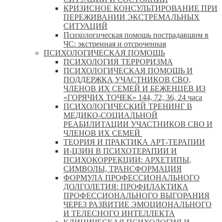
КРИЗИСНОЕ КОНСУЛЬТИРОВАНИЕ ПРИ
ПЕРЕЖИВАНИИ ЭКСТРЕМАЛЬНЫХ
СИТУАЦИЙ
Психологическая помощь пострадавшим в
ЧС: экстренная и отсроченная
ПСИХОЛОГИЧЕСКАЯ ПОМОЩЬ
ПСИХОЛОГИЯ ТЕРРОРИЗМА
ПСИХОЛОГИЧЕСКАЯ ПОМОЩЬ И
ПОДДЕРЖКА УЧАСТНИКОВ СВО,
ЧЛЕНОВ ИХ СЕМЕЙ И БЕЖЕНЦЕВ ИЗ
«ГОРЯЧИХ ТОЧЕК» 144, 72, 36, 24 часа
ПСИХОЛОГИЧЕСКИЙ ТРЕНИНГ В
МЕДИКО-СОЦИАЛЬНОЙ
РЕАБИЛИТАЦИИ УЧАСТНИКОВ СВО И
ЧЛЕНОВ ИХ СЕМЕЙ
ТЕОРИЯ И ПРАКТИКА АРТ-ТЕРАПИИ
И-ЦЗИН В ПСИХОТЕРАПИИ И
ПСИХОКОРРЕКЦИИ: АРХЕТИПЫ,
СИМВОЛЫ, ТРАНСФОРМАЦИЯ
ФОРМУЛА ПРОФЕССИОНАЛЬНОГО
ДОЛГОЛЕТИЯ: ПРОФИЛАКТИКА
ПРОФЕССИОНАЛЬНОГО ВЫГОРАНИЯ
ЧЕРЕЗ РАЗВИТИЕ ЭМОЦИОНАЛЬНОГО
И ТЕЛЕСНОГО ИНТЕЛЛЕКТА