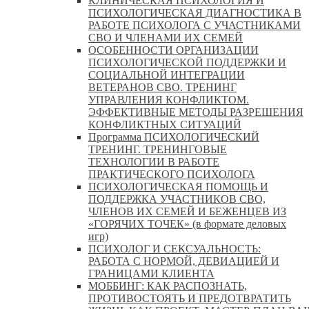
КЛИНИЧЕСКАЯ ПСИХОЛОГИЯ И
ПСИХОЛОГИЧЕСКАЯ ДИАГНОСТИКА В
РАБОТЕ ПСИХОЛОГА С УЧАСТНИКАМИ
СВО И ЧЛЕНАМИ ИХ СЕМЕЙ
ОСОБЕННОСТИ ОРГАНИЗАЦИИ
ПСИХОЛОГИЧЕСКОЙ ПОДДЕРЖКИ И
СОЦИАЛЬНОЙ ИНТЕГРАЦИИ
ВЕТЕРАНОВ СВО. ТРЕНИНГ
УПРАВЛЕНИЯ КОНФЛИКТОМ.
ЭФФЕКТИВНЫЕ МЕТОДЫ РАЗРЕШЕНИЯ
КОНФЛИКТНЫХ СИТУАЦИЙ
Программа ПСИХОЛОГИЧЕСКИЙ
ТРЕНИНГ. ТРЕНИНГОВЫЕ
ТЕХНОЛОГИИ В РАБОТЕ
ПРАКТИЧЕСКОГО ПСИХОЛОГА
ПСИХОЛОГИЧЕСКАЯ ПОМОЩЬ И
ПОДДЕРЖКА УЧАСТНИКОВ СВО,
ЧЛЕНОВ ИХ СЕМЕЙ И БЕЖЕНЦЕВ ИЗ
«ГОРЯЧИХ ТОЧЕК» (в формате деловых
игр)
ПСИХОЛОГ И СЕКСУАЛЬНОСТЬ:
РАБОТА С НОРМОЙ, ДЕВИАЦИЕЙ И
ГРАНИЦАМИ КЛИЕНТА
МОББИНГ: КАК РАСПОЗНАТЬ,
ПРОТИВОСТОЯТЬ И ПРЕДОТВРАТИТЬ