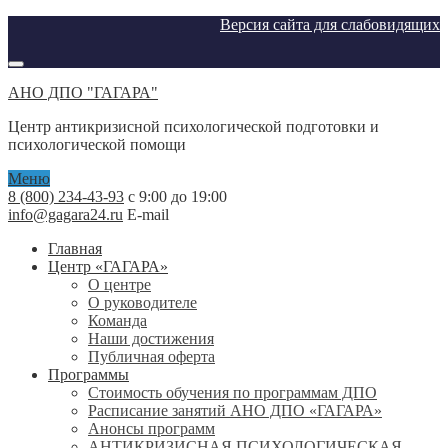
Версия сайта для слабовидящих
АНО ДПО "ГАГАРА"
Центр антикризисной психологической подготовки и
психологической помощи
Меню
8 (800) 234-43-93
с 9:00 до 19:00
info@gagara24.ru
E-mail
Главная
Центр «ГАГАРА»
О центре
О руководителе
Команда
Наши достижения
Публичная оферта
Программы
Стоимость обучения по программам ДПО
Расписание занятий АНО ДПО «ГАГАРА»
Анонсы программ
АНТИКРИЗИСНАЯ ПСИХОЛОГИЧЕСКАЯ