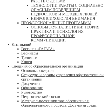
РАБОТЕ С ДЕТЬМИ
ТЕХНОЛОГИИ РАБОТЫ С СОЦИАЛЬНО
ОПАСНЫМ ПОВЕДЕНИЕМ
ПОДРОСТКОВ И МОЛОДЫХ ЛЮДЕЙ
НЕЙРОПСИХОЛОГИЯ ВНИМАНИЯ
ПРОФЕССИОНАЛЬНЫЕ ПРОГРАММЫ
ОСНОВЫ ЖУРНАЛИСТИКИ: ТЕОРИЯ,
ПРАКТИКА И ПСИХОЛОГИЯ
ПРОФЕССИОНАЛЬНОЙ
КОММУНИКАЦИИ
База знаний
Гостиная «ГАГАРА»
Вебинары
Тренинги
Книги
Сведения об образовательной организации
Основные сведения
Структура и органы управления образовательной
организации
Документы
Образование
Руководство
Педагогический состав
Материально-техническое обеспечение и
образовательного процесса. Доступная среда.