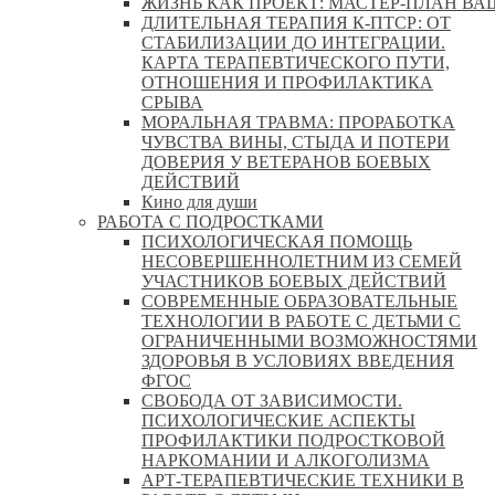
ЖИЗНЬ КАК ПРОЕКТ: МАСТЕР‑ПЛАН ВА
ДЛИТЕЛЬНАЯ ТЕРАПИЯ К-ПТСР: ОТ
СТАБИЛИЗАЦИИ ДО ИНТЕГРАЦИИ.
КАРТА ТЕРАПЕВТИЧЕСКОГО ПУТИ,
ОТНОШЕНИЯ И ПРОФИЛАКТИКА
СРЫВА
МОРАЛЬНАЯ ТРАВМА: ПРОРАБОТКА
ЧУВСТВА ВИНЫ, СТЫДА И ПОТЕРИ
ДОВЕРИЯ У ВЕТЕРАНОВ БОЕВЫХ
ДЕЙСТВИЙ
Кино для души
РАБОТА С ПОДРОСТКАМИ
ПСИХОЛОГИЧЕСКАЯ ПОМОЩЬ
НЕСОВЕРШЕННОЛЕТНИМ ИЗ СЕМЕЙ
УЧАСТНИКОВ БОЕВЫХ ДЕЙСТВИЙ
СОВРЕМЕННЫЕ ОБРАЗОВАТЕЛЬНЫЕ
ТЕХНОЛОГИИ В РАБОТЕ С ДЕТЬМИ С
ОГРАНИЧЕННЫМИ ВОЗМОЖНОСТЯМИ
ЗДОРОВЬЯ В УСЛОВИЯХ ВВЕДЕНИЯ
ФГОС
СВОБОДА ОТ ЗАВИСИМОСТИ.
ПСИХОЛОГИЧЕСКИЕ АСПЕКТЫ
ПРОФИЛАКТИКИ ПОДРОСТКОВОЙ
НАРКОМАНИИ И АЛКОГОЛИЗМА
АРТ-ТЕРАПЕВТИЧЕСКИЕ ТЕХНИКИ В