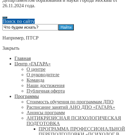
Департаментом образования и науки города Москвы от
26.11.2024 года.
Поиск по сайту
Например,
ПТСР
Закрыть
Главная
Центр «ГАГАРА»
О центре
О руководителе
Команда
Наши достижения
Публичная оферта
Программы
Стоимость обучения по программам ДПО
Расписание занятий АНО ДПО «ГАГАРА»
Анонсы программ
АНТИКРИЗИСНАЯ ПСИХОЛОГИЧЕСКАЯ
ПОДГОТОВКА
ПРОГРАММА ПРОФЕССИОНАЛЬНОЙ
ПЕРЕПОДГОТОВКИ «ПСИХОЛОГ В