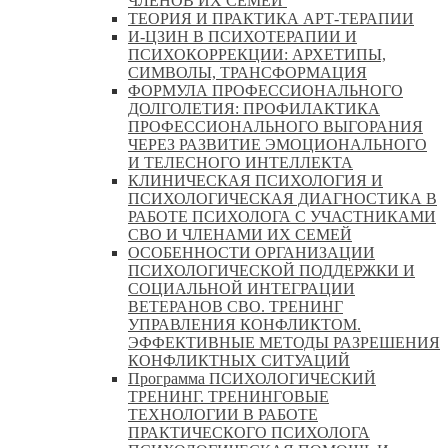
ЧЛЕНОВ ИХ СЕМЕЙ
ТЕОРИЯ И ПРАКТИКА АРТ-ТЕРАПИИ
И-ЦЗИН В ПСИХОТЕРАПИИ И
ПСИХОКОРРЕКЦИИ: АРХЕТИПЫ,
СИМВОЛЫ, ТРАНСФОРМАЦИЯ
ФОРМУЛА ПРОФЕССИОНАЛЬНОГО
ДОЛГОЛЕТИЯ: ПРОФИЛАКТИКА
ПРОФЕССИОНАЛЬНОГО ВЫГОРАНИЯ
ЧЕРЕЗ РАЗВИТИЕ ЭМОЦИОНАЛЬНОГО
И ТЕЛЕСНОГО ИНТЕЛЛЕКТА
КЛИНИЧЕСКАЯ ПСИХОЛОГИЯ И
ПСИХОЛОГИЧЕСКАЯ ДИАГНОСТИКА В
РАБОТЕ ПСИХОЛОГА С УЧАСТНИКАМИ
СВО И ЧЛЕНАМИ ИХ СЕМЕЙ
ОСОБЕННОСТИ ОРГАНИЗАЦИИ
ПСИХОЛОГИЧЕСКОЙ ПОДДЕРЖКИ И
СОЦИАЛЬНОЙ ИНТЕГРАЦИИ
ВЕТЕРАНОВ СВО. ТРЕНИНГ
УПРАВЛЕНИЯ КОНФЛИКТОМ.
ЭФФЕКТИВНЫЕ МЕТОДЫ РАЗРЕШЕНИЯ
КОНФЛИКТНЫХ СИТУАЦИЙ
Программа ПСИХОЛОГИЧЕСКИЙ
ТРЕНИНГ. ТРЕНИНГОВЫЕ
ТЕХНОЛОГИИ В РАБОТЕ
ПРАКТИЧЕСКОГО ПСИХОЛОГА