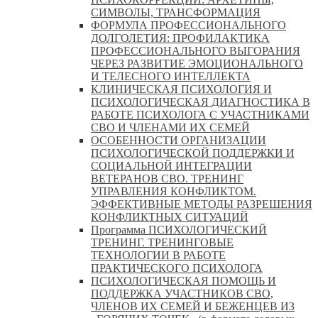
СИМВОЛЫ, ТРАНСФОРМАЦИЯ
ФОРМУЛА ПРОФЕССИОНАЛЬНОГО
ДОЛГОЛЕТИЯ: ПРОФИЛАКТИКА
ПРОФЕССИОНАЛЬНОГО ВЫГОРАНИЯ
ЧЕРЕЗ РАЗВИТИЕ ЭМОЦИОНАЛЬНОГО
И ТЕЛЕСНОГО ИНТЕЛЛЕКТА
КЛИНИЧЕСКАЯ ПСИХОЛОГИЯ И
ПСИХОЛОГИЧЕСКАЯ ДИАГНОСТИКА В
РАБОТЕ ПСИХОЛОГА С УЧАСТНИКАМИ
СВО И ЧЛЕНАМИ ИХ СЕМЕЙ
ОСОБЕННОСТИ ОРГАНИЗАЦИИ
ПСИХОЛОГИЧЕСКОЙ ПОДДЕРЖКИ И
СОЦИАЛЬНОЙ ИНТЕГРАЦИИ
ВЕТЕРАНОВ СВО. ТРЕНИНГ
УПРАВЛЕНИЯ КОНФЛИКТОМ.
ЭФФЕКТИВНЫЕ МЕТОДЫ РАЗРЕШЕНИЯ
КОНФЛИКТНЫХ СИТУАЦИЙ
Программа ПСИХОЛОГИЧЕСКИЙ
ТРЕНИНГ. ТРЕНИНГОВЫЕ
ТЕХНОЛОГИИ В РАБОТЕ
ПРАКТИЧЕСКОГО ПСИХОЛОГА
ПСИХОЛОГИЧЕСКАЯ ПОМОЩЬ И
ПОДДЕРЖКА УЧАСТНИКОВ СВО,
ЧЛЕНОВ ИХ СЕМЕЙ И БЕЖЕНЦЕВ ИЗ