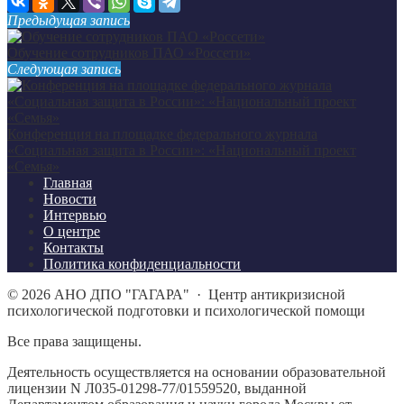
Предыдущая запись
Обучение сотрудников ПАО «Россети»
Следующая запись
Конференция на площадке федерального журнала
«Социальная защита в России»: «Национальный проект
«Семья»
Главная
Новости
Интервью
О центре
Контакты
Политика конфиденциальности
©
2026
АНО ДПО "ГАГАРА"
·
Центр антикризисной
психологической подготовки и психологической помощи
Все права защищены.
Деятельность осуществляется на основании образовательной
лицензии N Л035-01298-77/01559520, выданной