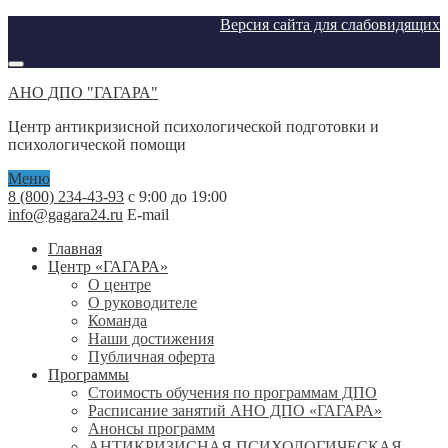
Версия сайта для слабовидящих
АНО ДПО "ГАГАРА"
Центр антикризисной психологической подготовки и
психологической помощи
Меню
8 (800) 234-43-93
с 9:00 до 19:00
info@gagara24.ru
E-mail
Главная
Центр «ГАГАРА»
О центре
О руководителе
Команда
Наши достижения
Публичная оферта
Программы
Стоимость обучения по программам ДПО
Расписание занятий АНО ДПО «ГАГАРА»
Анонсы программ
АНТИКРИЗИСНАЯ ПСИХОЛОГИЧЕСКАЯ