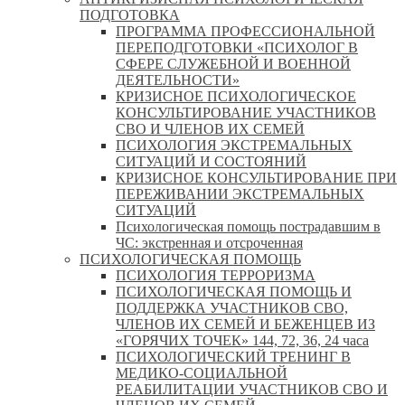
ПОДГОТОВКА
ПРОГРАММА ПРОФЕССИОНАЛЬНОЙ
ПЕРЕПОДГОТОВКИ «ПСИХОЛОГ В
СФЕРЕ СЛУЖЕБНОЙ И ВОЕННОЙ
ДЕЯТЕЛЬНОСТИ»
КРИЗИСНОЕ ПСИХОЛОГИЧЕСКОЕ
КОНСУЛЬТИРОВАНИЕ УЧАСТНИКОВ
СВО И ЧЛЕНОВ ИХ СЕМЕЙ
ПСИХОЛОГИЯ ЭКСТРЕМАЛЬНЫХ
СИТУАЦИЙ И СОСТОЯНИЙ
КРИЗИСНОЕ КОНСУЛЬТИРОВАНИЕ ПРИ
ПЕРЕЖИВАНИИ ЭКСТРЕМАЛЬНЫХ
СИТУАЦИЙ
Психологическая помощь пострадавшим в
ЧС: экстренная и отсроченная
ПСИХОЛОГИЧЕСКАЯ ПОМОЩЬ
ПСИХОЛОГИЯ ТЕРРОРИЗМА
ПСИХОЛОГИЧЕСКАЯ ПОМОЩЬ И
ПОДДЕРЖКА УЧАСТНИКОВ СВО,
ЧЛЕНОВ ИХ СЕМЕЙ И БЕЖЕНЦЕВ ИЗ
«ГОРЯЧИХ ТОЧЕК» 144, 72, 36, 24 часа
ПСИХОЛОГИЧЕСКИЙ ТРЕНИНГ В
МЕДИКО-СОЦИАЛЬНОЙ
РЕАБИЛИТАЦИИ УЧАСТНИКОВ СВО И