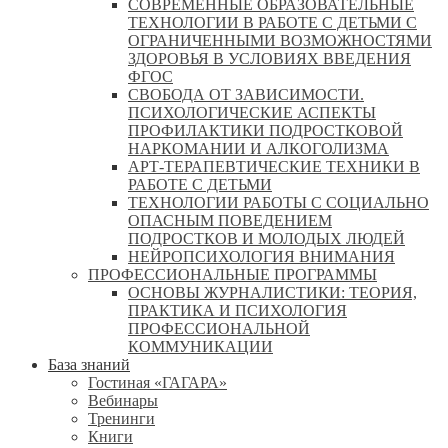
СОВРЕМЕННЫЕ ОБРАЗОВАТЕЛЬНЫЕ
ТЕХНОЛОГИИ В РАБОТЕ С ДЕТЬМИ С
ОГРАНИЧЕННЫМИ ВОЗМОЖНОСТЯМИ
ЗДОРОВЬЯ В УСЛОВИЯХ ВВЕДЕНИЯ
ФГОС
СВОБОДА ОТ ЗАВИСИМОСТИ.
ПСИХОЛОГИЧЕСКИЕ АСПЕКТЫ
ПРОФИЛАКТИКИ ПОДРОСТКОВОЙ
НАРКОМАНИИ И АЛКОГОЛИЗМА
АРТ-ТЕРАПЕВТИЧЕСКИЕ ТЕХНИКИ В
РАБОТЕ С ДЕТЬМИ
ТЕХНОЛОГИИ РАБОТЫ С СОЦИАЛЬНО
ОПАСНЫМ ПОВЕДЕНИЕМ
ПОДРОСТКОВ И МОЛОДЫХ ЛЮДЕЙ
НЕЙРОПСИХОЛОГИЯ ВНИМАНИЯ
ПРОФЕССИОНАЛЬНЫЕ ПРОГРАММЫ
ОСНОВЫ ЖУРНАЛИСТИКИ: ТЕОРИЯ,
ПРАКТИКА И ПСИХОЛОГИЯ
ПРОФЕССИОНАЛЬНОЙ
КОММУНИКАЦИИ
База знаний
Гостиная «ГАГАРА»
Вебинары
Тренинги
Книги