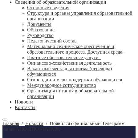
Сведения об образовательной организации
Основные сведения
Структура и органы управления образовательной
организации
Документы
Образование
Руководство
Педагогический состав
Материально-техническое обеспечение и
образовательного процесса. Доступная среда.
Платные образовательные услуги
Финансово-хозяйственная деятельность
Вакантные места для приема (перевода)
обучающихся
Стипендии и меры поддержки обучающихся
Международное сотрудничество
Организация питания в образовательной
организации
Новости
Контакты
Главная
/
Новости
/
Появился официальный Телеграмм-
канал АНО ДПО «ГАГАРА»