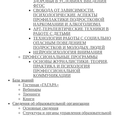
ЗДОРОВЬЯ В УСЛОВИЯХ ВВЕДЕНИЯ
ФГОС
СВОБОДА ОТ ЗАВИСИМОСТИ.
ПСИХОЛОГИЧЕСКИЕ АСПЕКТЫ
ПРОФИЛАКТИКИ ПОДРОСТКОВОЙ
НАРКОМАНИИ И АЛКОГОЛИЗМА
АРТ-ТЕРАПЕВТИЧЕСКИЕ ТЕХНИКИ В
РАБОТЕ С ДЕТЬМИ
ТЕХНОЛОГИИ РАБОТЫ С СОЦИАЛЬНО
ОПАСНЫМ ПОВЕДЕНИЕМ
ПОДРОСТКОВ И МОЛОДЫХ ЛЮДЕЙ
НЕЙРОПСИХОЛОГИЯ ВНИМАНИЯ
ПРОФЕССИОНАЛЬНЫЕ ПРОГРАММЫ
ОСНОВЫ ЖУРНАЛИСТИКИ: ТЕОРИЯ,
ПРАКТИКА И ПСИХОЛОГИЯ
ПРОФЕССИОНАЛЬНОЙ
КОММУНИКАЦИИ
База знаний
Гостиная «ГАГАРА»
Вебинары
Тренинги
Книги
Сведения об образовательной организации
Основные сведения
Структура и органы управления образовательной