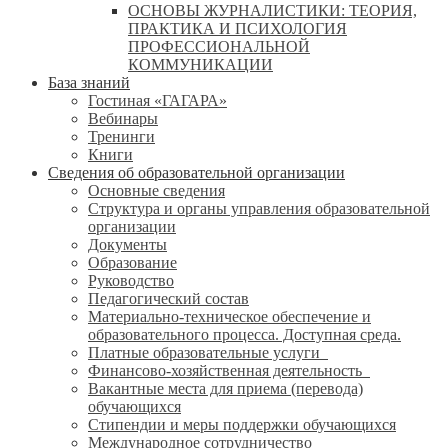
ОСНОВЫ ЖУРНАЛИСТИКИ: ТЕОРИЯ,
ПРАКТИКА И ПСИХОЛОГИЯ
ПРОФЕССИОНАЛЬНОЙ
КОММУНИКАЦИИ
База знаний
Гостиная «ГАГАРА»
Вебинары
Тренинги
Книги
Сведения об образовательной организации
Основные сведения
Структура и органы управления образовательной
организации
Документы
Образование
Руководство
Педагогический состав
Материально-техническое обеспечение и
образовательного процесса. Доступная среда.
Платные образовательные услуги
Финансово-хозяйственная деятельность
Вакантные места для приема (перевода)
обучающихся
Стипендии и меры поддержки обучающихся
Международное сотрудничество