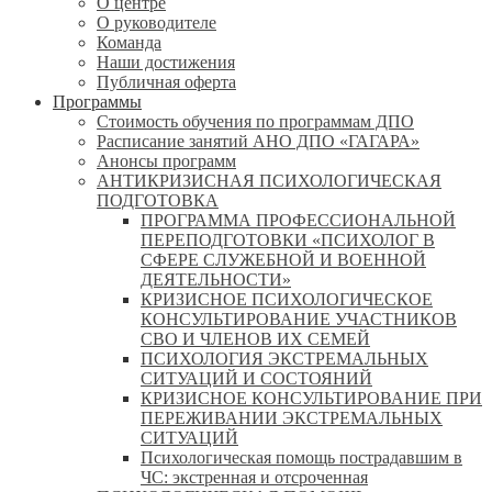
О центре
О руководителе
Команда
Наши достижения
Публичная оферта
Программы
Стоимость обучения по программам ДПО
Расписание занятий АНО ДПО «ГАГАРА»
Анонсы программ
АНТИКРИЗИСНАЯ ПСИХОЛОГИЧЕСКАЯ
ПОДГОТОВКА
ПРОГРАММА ПРОФЕССИОНАЛЬНОЙ
ПЕРЕПОДГОТОВКИ «ПСИХОЛОГ В
СФЕРЕ СЛУЖЕБНОЙ И ВОЕННОЙ
ДЕЯТЕЛЬНОСТИ»
КРИЗИСНОЕ ПСИХОЛОГИЧЕСКОЕ
КОНСУЛЬТИРОВАНИЕ УЧАСТНИКОВ
СВО И ЧЛЕНОВ ИХ СЕМЕЙ
ПСИХОЛОГИЯ ЭКСТРЕМАЛЬНЫХ
СИТУАЦИЙ И СОСТОЯНИЙ
КРИЗИСНОЕ КОНСУЛЬТИРОВАНИЕ ПРИ
ПЕРЕЖИВАНИИ ЭКСТРЕМАЛЬНЫХ
СИТУАЦИЙ
Психологическая помощь пострадавшим в
ЧС: экстренная и отсроченная