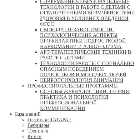
СОВРЕМЕННЫЕ ОБРАЗОВАТЕЛЬНЫЕ
ТЕХНОЛОГИИ В РАБОТЕ С ДЕТЬМИ С
ОГРАНИЧЕННЫМИ ВОЗМОЖНОСТЯМИ
ЗДОРОВЬЯ В УСЛОВИЯХ ВВЕДЕНИЯ
ФГОС
СВОБОДА ОТ ЗАВИСИМОСТИ.
ПСИХОЛОГИЧЕСКИЕ АСПЕКТЫ
ПРОФИЛАКТИКИ ПОДРОСТКОВОЙ
НАРКОМАНИИ И АЛКОГОЛИЗМА
АРТ-ТЕРАПЕВТИЧЕСКИЕ ТЕХНИКИ В
РАБОТЕ С ДЕТЬМИ
ТЕХНОЛОГИИ РАБОТЫ С СОЦИАЛЬНО
ОПАСНЫМ ПОВЕДЕНИЕМ
ПОДРОСТКОВ И МОЛОДЫХ ЛЮДЕЙ
НЕЙРОПСИХОЛОГИЯ ВНИМАНИЯ
ПРОФЕССИОНАЛЬНЫЕ ПРОГРАММЫ
ОСНОВЫ ЖУРНАЛИСТИКИ: ТЕОРИЯ,
ПРАКТИКА И ПСИХОЛОГИЯ
ПРОФЕССИОНАЛЬНОЙ
КОММУНИКАЦИИ
База знаний
Гостиная «ГАГАРА»
Вебинары
Тренинги
Книги