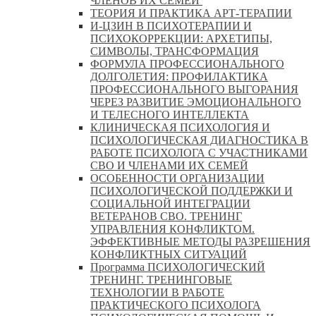
ЧЛЕНОВ ИХ СЕМЕЙ
ТЕОРИЯ И ПРАКТИКА АРТ-ТЕРАПИИ
И-ЦЗИН В ПСИХОТЕРАПИИ И
ПСИХОКОРРЕКЦИИ: АРХЕТИПЫ,
СИМВОЛЫ, ТРАНСФОРМАЦИЯ
ФОРМУЛА ПРОФЕССИОНАЛЬНОГО
ДОЛГОЛЕТИЯ: ПРОФИЛАКТИКА
ПРОФЕССИОНАЛЬНОГО ВЫГОРАНИЯ
ЧЕРЕЗ РАЗВИТИЕ ЭМОЦИОНАЛЬНОГО
И ТЕЛЕСНОГО ИНТЕЛЛЕКТА
КЛИНИЧЕСКАЯ ПСИХОЛОГИЯ И
ПСИХОЛОГИЧЕСКАЯ ДИАГНОСТИКА В
РАБОТЕ ПСИХОЛОГА С УЧАСТНИКАМИ
СВО И ЧЛЕНАМИ ИХ СЕМЕЙ
ОСОБЕННОСТИ ОРГАНИЗАЦИИ
ПСИХОЛОГИЧЕСКОЙ ПОДДЕРЖКИ И
СОЦИАЛЬНОЙ ИНТЕГРАЦИИ
ВЕТЕРАНОВ СВО. ТРЕНИНГ
УПРАВЛЕНИЯ КОНФЛИКТОМ.
ЭФФЕКТИВНЫЕ МЕТОДЫ РАЗРЕШЕНИЯ
КОНФЛИКТНЫХ СИТУАЦИЙ
Программа ПСИХОЛОГИЧЕСКИЙ
ТРЕНИНГ. ТРЕНИНГОВЫЕ
ТЕХНОЛОГИИ В РАБОТЕ
ПРАКТИЧЕСКОГО ПСИХОЛОГА