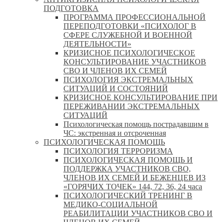
ПОДГОТОВКА
ПРОГРАММА ПРОФЕССИОНАЛЬНОЙ
ПЕРЕПОДГОТОВКИ «ПСИХОЛОГ В
СФЕРЕ СЛУЖЕБНОЙ И ВОЕННОЙ
ДЕЯТЕЛЬНОСТИ»
КРИЗИСНОЕ ПСИХОЛОГИЧЕСКОЕ
КОНСУЛЬТИРОВАНИЕ УЧАСТНИКОВ
СВО И ЧЛЕНОВ ИХ СЕМЕЙ
ПСИХОЛОГИЯ ЭКСТРЕМАЛЬНЫХ
СИТУАЦИЙ И СОСТОЯНИЙ
КРИЗИСНОЕ КОНСУЛЬТИРОВАНИЕ ПРИ
ПЕРЕЖИВАНИИ ЭКСТРЕМАЛЬНЫХ
СИТУАЦИЙ
Психологическая помощь пострадавшим в
ЧС: экстренная и отсроченная
ПСИХОЛОГИЧЕСКАЯ ПОМОЩЬ
ПСИХОЛОГИЯ ТЕРРОРИЗМА
ПСИХОЛОГИЧЕСКАЯ ПОМОЩЬ И
ПОДДЕРЖКА УЧАСТНИКОВ СВО,
ЧЛЕНОВ ИХ СЕМЕЙ И БЕЖЕНЦЕВ ИЗ
«ГОРЯЧИХ ТОЧЕК» 144, 72, 36, 24 часа
ПСИХОЛОГИЧЕСКИЙ ТРЕНИНГ В
МЕДИКО-СОЦИАЛЬНОЙ
РЕАБИЛИТАЦИИ УЧАСТНИКОВ СВО И