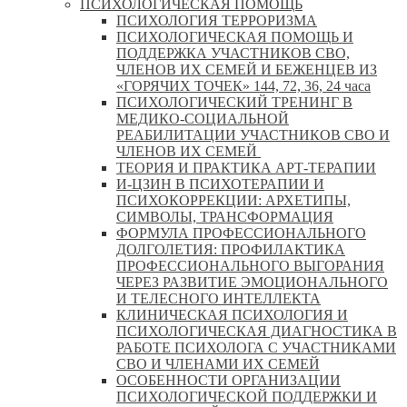
ПСИХОЛОГИЧЕСКАЯ ПОМОЩЬ
ПСИХОЛОГИЯ ТЕРРОРИЗМА
ПСИХОЛОГИЧЕСКАЯ ПОМОЩЬ И
ПОДДЕРЖКА УЧАСТНИКОВ СВО,
ЧЛЕНОВ ИХ СЕМЕЙ И БЕЖЕНЦЕВ ИЗ
«ГОРЯЧИХ ТОЧЕК» 144, 72, 36, 24 часа
ПСИХОЛОГИЧЕСКИЙ ТРЕНИНГ В
МЕДИКО-СОЦИАЛЬНОЙ
РЕАБИЛИТАЦИИ УЧАСТНИКОВ СВО И
ЧЛЕНОВ ИХ СЕМЕЙ
ТЕОРИЯ И ПРАКТИКА АРТ-ТЕРАПИИ
И-ЦЗИН В ПСИХОТЕРАПИИ И
ПСИХОКОРРЕКЦИИ: АРХЕТИПЫ,
СИМВОЛЫ, ТРАНСФОРМАЦИЯ
ФОРМУЛА ПРОФЕССИОНАЛЬНОГО
ДОЛГОЛЕТИЯ: ПРОФИЛАКТИКА
ПРОФЕССИОНАЛЬНОГО ВЫГОРАНИЯ
ЧЕРЕЗ РАЗВИТИЕ ЭМОЦИОНАЛЬНОГО
И ТЕЛЕСНОГО ИНТЕЛЛЕКТА
КЛИНИЧЕСКАЯ ПСИХОЛОГИЯ И
ПСИХОЛОГИЧЕСКАЯ ДИАГНОСТИКА В
РАБОТЕ ПСИХОЛОГА С УЧАСТНИКАМИ
СВО И ЧЛЕНАМИ ИХ СЕМЕЙ
ОСОБЕННОСТИ ОРГАНИЗАЦИИ
ПСИХОЛОГИЧЕСКОЙ ПОДДЕРЖКИ И