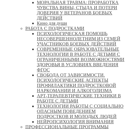
МОРАЛЬНАЯ ТРАВМА: ПРОРАБОТКА
ЧУВСТВА ВИНЫ, СТЫДА И ПОТЕРИ
ДОВЕРИЯ У ВЕТЕРАНОВ БОЕВЫХ
ДЕЙСТВИЙ
Кино для души
РАБОТА С ПОДРОСТКАМИ
ПСИХОЛОГИЧЕСКАЯ ПОМОЩЬ
НЕСОВЕРШЕННОЛЕТНИМ ИЗ СЕМЕЙ
УЧАСТНИКОВ БОЕВЫХ ДЕЙСТВИЙ
СОВРЕМЕННЫЕ ОБРАЗОВАТЕЛЬНЫЕ
ТЕХНОЛОГИИ В РАБОТЕ С ДЕТЬМИ С
ОГРАНИЧЕННЫМИ ВОЗМОЖНОСТЯМИ
ЗДОРОВЬЯ В УСЛОВИЯХ ВВЕДЕНИЯ
ФГОС
СВОБОДА ОТ ЗАВИСИМОСТИ.
ПСИХОЛОГИЧЕСКИЕ АСПЕКТЫ
ПРОФИЛАКТИКИ ПОДРОСТКОВОЙ
НАРКОМАНИИ И АЛКОГОЛИЗМА
АРТ-ТЕРАПЕВТИЧЕСКИЕ ТЕХНИКИ В
РАБОТЕ С ДЕТЬМИ
ТЕХНОЛОГИИ РАБОТЫ С СОЦИАЛЬНО
ОПАСНЫМ ПОВЕДЕНИЕМ
ПОДРОСТКОВ И МОЛОДЫХ ЛЮДЕЙ
НЕЙРОПСИХОЛОГИЯ ВНИМАНИЯ
ПРОФЕССИОНАЛЬНЫЕ ПРОГРАММЫ