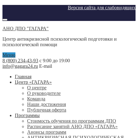
Версия сайта для слабовидящих
АНО ДПО "ГАГАРА"
Центр антикризисной психологической подготовки и
психологической помощи
Меню
8 (800) 234-43-93
с 9:00 до 19:00
info@gagara24.ru
E-mail
Главная
Центр «ГАГАРА»
О центре
О руководителе
Команда
Наши достижения
Публичная оферта
Программы
Стоимость обучения по программам ДПО
Расписание занятий АНО ДПО «ГАГАРА»
Анонсы программ
АНТИКРИЗИСНАЯ ПСИХОЛОГИЧЕСКАЯ