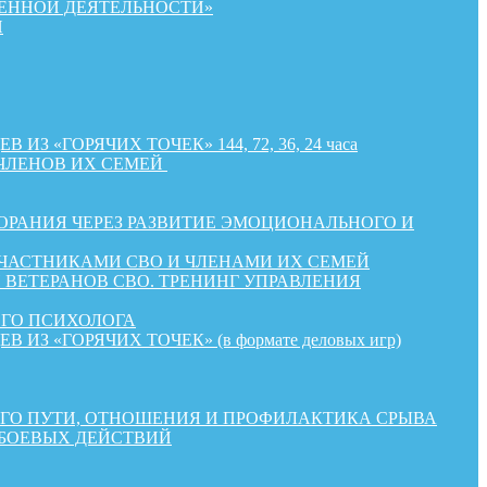
ЕННОЙ ДЕЯТЕЛЬНОСТИ»
Й
«ГОРЯЧИХ ТОЧЕК» 144, 72, 36, 24 часа
ЧЛЕНОВ ИХ СЕМЕЙ
РАНИЯ ЧЕРЕЗ РАЗВИТИЕ ЭМОЦИОНАЛЬНОГО И
УЧАСТНИКАМИ СВО И ЧЛЕНАМИ ИХ СЕМЕЙ
ВЕТЕРАНОВ СВО. ТРЕНИНГ УПРАВЛЕНИЯ
ОГО ПСИХОЛОГА
«ГОРЯЧИХ ТОЧЕК» (в формате деловых игр)
КОГО ПУТИ, ОТНОШЕНИЯ И ПРОФИЛАКТИКА СРЫВА
 БОЕВЫХ ДЕЙСТВИЙ