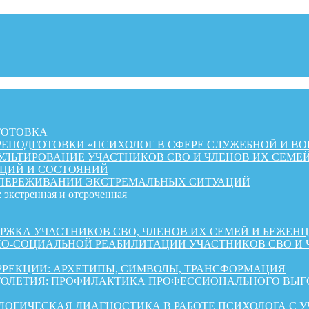
ГОТОВКА
ЕПОДГОТОВКИ «ПСИХОЛОГ В СФЕРЕ СЛУЖЕБНОЙ И ВО
ЛЬТИРОВАНИЕ УЧАСТНИКОВ СВО И ЧЛЕНОВ ИХ СЕМЕ
ЦИЙ И СОСТОЯНИЙ
 ПЕРЕЖИВАНИИ ЭКСТРЕМАЛЬНЫХ СИТУАЦИЙ
 экстренная и отсроченная
 УЧАСТНИКОВ СВО, ЧЛЕНОВ ИХ СЕМЕЙ И БЕЖЕНЦЕВ ИЗ 
КО-СОЦИАЛЬНОЙ РЕАБИЛИТАЦИИ УЧАСТНИКОВ СВО И 
РРЕКЦИИ: АРХЕТИПЫ, СИМВОЛЫ, ТРАНСФОРМАЦИЯ
ОЛЕТИЯ: ПРОФИЛАКТИКА ПРОФЕССИОНАЛЬНОГО ВЫГО
ОГИЧЕСКАЯ ДИАГНОСТИКА В РАБОТЕ ПСИХОЛОГА С 