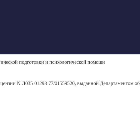
гической подготовки и психологической помощи
ицензии N Л035-01298-77/01559520, выданной Департаментом обр