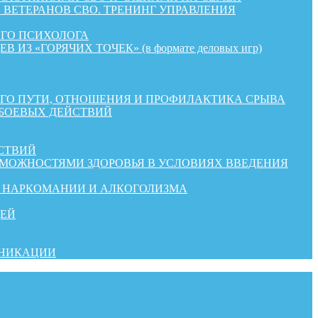
ВЕТЕРАНОВ СВО. ТРЕНИНГ УПРАВЛЕНИЯ
ОГО ПСИХОЛОГА
«ГОРЯЧИХ ТОЧЕК» (в формате деловых игр)
КОГО ПУТИ, ОТНОШЕНИЯ И ПРОФИЛАКТИКА СРЫВА
 БОЕВЫХ ДЕЙСТВИЙ
СТВИЙ
ЗМОЖНОСТЯМИ ЗДОРОВЬЯ В УСЛОВИЯХ ВВЕДЕНИЯ
Й НАРКОМАНИИ И АЛКОГОЛИЗМА
ДЕЙ
УНИКАЦИИ