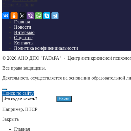
Елена Алыбина
Главная
Новости
Интервью
О центре
Контакты
Политика конфиденциальности
©
2026
АНО ДПО "ГАГАРА"
·
Центр антикризисной психоло
Все права защищены.
Деятельность осуществляется на основании образовательной л
Поиск по сайту
Например,
ПТСР
Закрыть
Главная