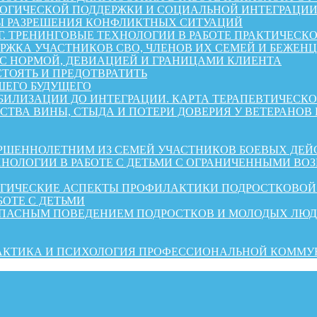
ГИЧЕСКОЙ ПОДДЕРЖКИ И СОЦИАЛЬНОЙ ИНТЕГРАЦИИ 
Ы РАЗРЕШЕНИЯ КОНФЛИКТНЫХ СИТУАЦИЙ
Г. ТРЕНИНГОВЫЕ ТЕХНОЛОГИИ В РАБОТЕ ПРАКТИЧЕСК
А УЧАСТНИКОВ СВО, ЧЛЕНОВ ИХ СЕМЕЙ И БЕЖЕНЦЕВ ИЗ 
 С НОРМОЙ, ДЕВИАЦИЕЙ И ГРАНИЦАМИ КЛИЕНТА
СТОЯТЬ И ПРЕДОТВРАТИТЬ
ШЕГО БУДУЩЕГО
АБИЛИЗАЦИИ ДО ИНТЕГРАЦИИ. КАРТА ТЕРАПЕВТИЧЕС
СТВА ВИНЫ, СТЫДА И ПОТЕРИ ДОВЕРИЯ У ВЕТЕРАНОВ
ШЕННОЛЕТНИМ ИЗ СЕМЕЙ УЧАСТНИКОВ БОЕВЫХ ДЕЙ
НОЛОГИИ В РАБОТЕ С ДЕТЬМИ С ОГРАНИЧЕННЫМИ ВО
ОГИЧЕСКИЕ АСПЕКТЫ ПРОФИЛАКТИКИ ПОДРОСТКОВО
БОТЕ С ДЕТЬМИ
ОПАСНЫМ ПОВЕДЕНИЕМ ПОДРОСТКОВ И МОЛОДЫХ ЛЮ
РАКТИКА И ПСИХОЛОГИЯ ПРОФЕССИОНАЛЬНОЙ КОММ