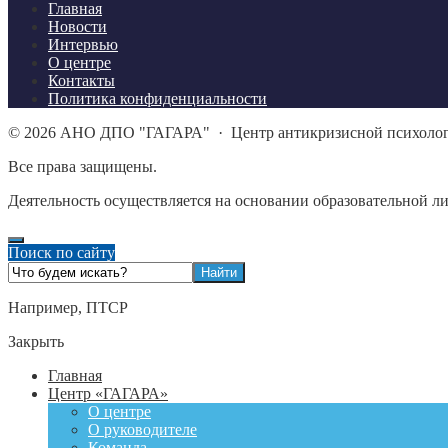
Главная
Новости
Интервью
О центре
Контакты
Политика конфиденциальности
©
2026
АНО ДПО "ГАГАРА"
·
Центр антикризисной психоло
Все права защищены.
Деятельность осуществляется на основании образовательной л
Поиск по сайту
Например,
ПТСР
Закрыть
Главная
Центр «ГАГАРА»
О центре
О руководителе
Команда