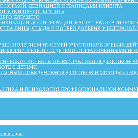
А УЧАСТНИКОВ СВО, ЧЛЕНОВ ИХ СЕМЕЙ И БЕЖЕНЦЕВ ИЗ 
 С НОРМОЙ, ДЕВИАЦИЕЙ И ГРАНИЦАМИ КЛИЕНТА
СТОЯТЬ И ПРЕДОТВРАТИТЬ
ШЕГО БУДУЩЕГО
АБИЛИЗАЦИИ ДО ИНТЕГРАЦИИ. КАРТА ТЕРАПЕВТИЧЕС
СТВА ВИНЫ, СТЫДА И ПОТЕРИ ДОВЕРИЯ У ВЕТЕРАНОВ
ШЕННОЛЕТНИМ ИЗ СЕМЕЙ УЧАСТНИКОВ БОЕВЫХ ДЕЙ
НОЛОГИИ В РАБОТЕ С ДЕТЬМИ С ОГРАНИЧЕННЫМИ ВО
ОГИЧЕСКИЕ АСПЕКТЫ ПРОФИЛАКТИКИ ПОДРОСТКОВО
БОТЕ С ДЕТЬМИ
ОПАСНЫМ ПОВЕДЕНИЕМ ПОДРОСТКОВ И МОЛОДЫХ ЛЮ
РАКТИКА И ПСИХОЛОГИЯ ПРОФЕССИОНАЛЬНОЙ КОММ
рганизации