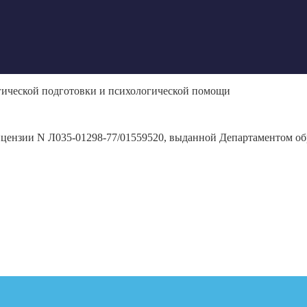
гической подготовки и психологической помощи
ицензии N Л035-01298-77/01559520, выданной Департаментом обр