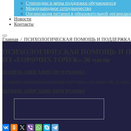
Стипендии и меры поддержки обучающихся
Международное сотрудничество
Организация питания в образовательной организац
Новости
Контакты
Главная
/
ПСИХОЛОГИЧЕСКАЯ ПОМОЩЬ И ПОДДЕРЖКА УЧ
ПСИХОЛОГИЧЕСКАЯ ПОМОЩЬ И ПО
ИЗ «ГОРЯЧИХ ТОЧЕК» 36 часов
ПОЛНОЕ ОПИСАНИЕ ПРОГРАММЫ
Содержание программы Пси помощь и поддержка участников СВО 36 часов
ПОЛНОЕ ОПИСАНИЕ ПРОГРАММЫ