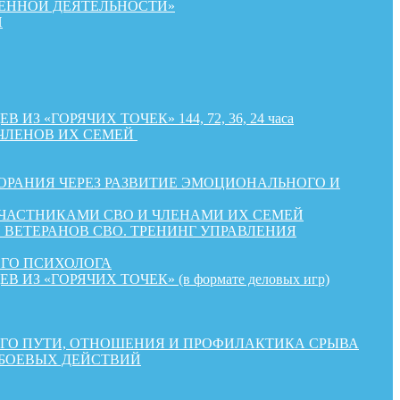
ЕННОЙ ДЕЯТЕЛЬНОСТИ»
Й
«ГОРЯЧИХ ТОЧЕК» 144, 72, 36, 24 часа
ЧЛЕНОВ ИХ СЕМЕЙ
РАНИЯ ЧЕРЕЗ РАЗВИТИЕ ЭМОЦИОНАЛЬНОГО И
УЧАСТНИКАМИ СВО И ЧЛЕНАМИ ИХ СЕМЕЙ
ВЕТЕРАНОВ СВО. ТРЕНИНГ УПРАВЛЕНИЯ
ОГО ПСИХОЛОГА
«ГОРЯЧИХ ТОЧЕК» (в формате деловых игр)
КОГО ПУТИ, ОТНОШЕНИЯ И ПРОФИЛАКТИКА СРЫВА
 БОЕВЫХ ДЕЙСТВИЙ