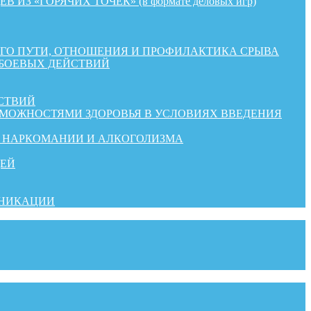
«ГОРЯЧИХ ТОЧЕК» (в формате деловых игр)
КОГО ПУТИ, ОТНОШЕНИЯ И ПРОФИЛАКТИКА СРЫВА
 БОЕВЫХ ДЕЙСТВИЙ
СТВИЙ
ЗМОЖНОСТЯМИ ЗДОРОВЬЯ В УСЛОВИЯХ ВВЕДЕНИЯ
Й НАРКОМАНИИ И АЛКОГОЛИЗМА
ДЕЙ
УНИКАЦИИ