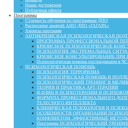
Наши достижения
Публичная оферта
Программы
Стоимость обучения по программам ДПО
Расписание занятий АНО ДПО «ГАГАРА»
Анонсы программ
АНТИКРИЗИСНАЯ ПСИХОЛОГИЧЕСКАЯ ПОД
ПРОГРАММА ПРОФЕССИОНАЛЬНОЙ ПЕР
КРИЗИСНОЕ ПСИХОЛОГИЧЕСКОЕ КОНСУ
ПСИХОЛОГИЯ ЭКСТРЕМАЛЬНЫХ СИТУА
КРИЗИСНОЕ КОНСУЛЬТИРОВАНИЕ ПРИ
Психологическая помощь пострадавшим в ЧС:
ПСИХОЛОГИЧЕСКАЯ ПОМОЩЬ
ПСИХОЛОГИЯ ТЕРРОРИЗМА
ПСИХОЛОГИЧЕСКАЯ ПОМОЩЬ И ПОДДЕРЖКА
ПСИХОЛОГИЧЕСКИЙ ТРЕНИНГ В МЕДИ
ТЕОРИЯ И ПРАКТИКА АРТ-ТЕРАПИИ
И-ЦЗИН В ПСИХОТЕРАПИИ И ПСИХОКО
ФОРМУЛА ПРОФЕССИОНАЛЬНОГО ДОЛГ
ТЕЛЕСНОГО ИНТЕЛЛЕКТА
КЛИНИЧЕСКАЯ ПСИХОЛОГИЯ И ПСИХОЛ
ОСОБЕННОСТИ ОРГАНИЗАЦИИ ПСИХОЛО
КОНФЛИКТОМ. ЭФФЕКТИВНЫЕ МЕТОД
Программа ПСИХОЛОГИЧЕСКИЙ ТРЕНИН