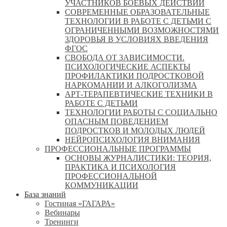
УЧАСТНИКОВ БОЕВЫХ ДЕЙСТВИЙ
СОВРЕМЕННЫЕ ОБРАЗОВАТЕЛЬНЫЕ
ТЕХНОЛОГИИ В РАБОТЕ С ДЕТЬМИ С
ОГРАНИЧЕННЫМИ ВОЗМОЖНОСТЯМИ
ЗДОРОВЬЯ В УСЛОВИЯХ ВВЕДЕНИЯ
ФГОС
СВОБОДА ОТ ЗАВИСИМОСТИ.
ПСИХОЛОГИЧЕСКИЕ АСПЕКТЫ
ПРОФИЛАКТИКИ ПОДРОСТКОВОЙ
НАРКОМАНИИ И АЛКОГОЛИЗМА
АРТ-ТЕРАПЕВТИЧЕСКИЕ ТЕХНИКИ В
РАБОТЕ С ДЕТЬМИ
ТЕХНОЛОГИИ РАБОТЫ С СОЦИАЛЬНО
ОПАСНЫМ ПОВЕДЕНИЕМ
ПОДРОСТКОВ И МОЛОДЫХ ЛЮДЕЙ
НЕЙРОПСИХОЛОГИЯ ВНИМАНИЯ
ПРОФЕССИОНАЛЬНЫЕ ПРОГРАММЫ
ОСНОВЫ ЖУРНАЛИСТИКИ: ТЕОРИЯ,
ПРАКТИКА И ПСИХОЛОГИЯ
ПРОФЕССИОНАЛЬНОЙ
КОММУНИКАЦИИ
База знаний
Гостиная «ГАГАРА»
Вебинары
Тренинги