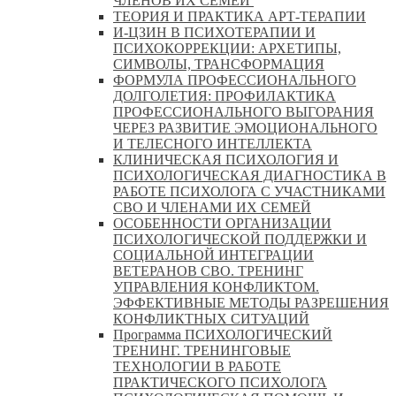
ЧЛЕНОВ ИХ СЕМЕЙ
ТЕОРИЯ И ПРАКТИКА АРТ-ТЕРАПИИ
И-ЦЗИН В ПСИХОТЕРАПИИ И
ПСИХОКОРРЕКЦИИ: АРХЕТИПЫ,
СИМВОЛЫ, ТРАНСФОРМАЦИЯ
ФОРМУЛА ПРОФЕССИОНАЛЬНОГО
ДОЛГОЛЕТИЯ: ПРОФИЛАКТИКА
ПРОФЕССИОНАЛЬНОГО ВЫГОРАНИЯ
ЧЕРЕЗ РАЗВИТИЕ ЭМОЦИОНАЛЬНОГО
И ТЕЛЕСНОГО ИНТЕЛЛЕКТА
КЛИНИЧЕСКАЯ ПСИХОЛОГИЯ И
ПСИХОЛОГИЧЕСКАЯ ДИАГНОСТИКА В
РАБОТЕ ПСИХОЛОГА С УЧАСТНИКАМИ
СВО И ЧЛЕНАМИ ИХ СЕМЕЙ
ОСОБЕННОСТИ ОРГАНИЗАЦИИ
ПСИХОЛОГИЧЕСКОЙ ПОДДЕРЖКИ И
СОЦИАЛЬНОЙ ИНТЕГРАЦИИ
ВЕТЕРАНОВ СВО. ТРЕНИНГ
УПРАВЛЕНИЯ КОНФЛИКТОМ.
ЭФФЕКТИВНЫЕ МЕТОДЫ РАЗРЕШЕНИЯ
КОНФЛИКТНЫХ СИТУАЦИЙ
Программа ПСИХОЛОГИЧЕСКИЙ
ТРЕНИНГ. ТРЕНИНГОВЫЕ
ТЕХНОЛОГИИ В РАБОТЕ
ПРАКТИЧЕСКОГО ПСИХОЛОГА