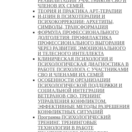
РЕАБИЛИТАЦИИ УЧАСТНИКОВ СВО И
ЧЛЕНОВ ИХ СЕМЕЙ
ТЕОРИЯ И ПРАКТИКА АРТ-ТЕРАПИИ
И-ЦЗИН В ПСИХОТЕРАПИИ И
ПСИХОКОРРЕКЦИИ: АРХЕТИПЫ,
СИМВОЛЫ, ТРАНСФОРМАЦИЯ
ФОРМУЛА ПРОФЕССИОНАЛЬНОГО
ДОЛГОЛЕТИЯ: ПРОФИЛАКТИКА
ПРОФЕССИОНАЛЬНОГО ВЫГОРАНИЯ
ЧЕРЕЗ РАЗВИТИЕ ЭМОЦИОНАЛЬНОГО
И ТЕЛЕСНОГО ИНТЕЛЛЕКТА
КЛИНИЧЕСКАЯ ПСИХОЛОГИЯ И
ПСИХОЛОГИЧЕСКАЯ ДИАГНОСТИКА В
РАБОТЕ ПСИХОЛОГА С УЧАСТНИКАМИ
СВО И ЧЛЕНАМИ ИХ СЕМЕЙ
ОСОБЕННОСТИ ОРГАНИЗАЦИИ
ПСИХОЛОГИЧЕСКОЙ ПОДДЕРЖКИ И
СОЦИАЛЬНОЙ ИНТЕГРАЦИИ
ВЕТЕРАНОВ СВО. ТРЕНИНГ
УПРАВЛЕНИЯ КОНФЛИКТОМ.
ЭФФЕКТИВНЫЕ МЕТОДЫ РАЗРЕШЕНИЯ
КОНФЛИКТНЫХ СИТУАЦИЙ
Программа ПСИХОЛОГИЧЕСКИЙ
ТРЕНИНГ. ТРЕНИНГОВЫЕ
ТЕХНОЛОГИИ В РАБОТЕ