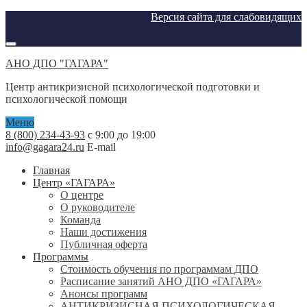
Версия сайта для слабовидящих
АНО ДПО "ГАГАРА"
Центр антикризисной психологической подготовки и
психологической помощи
Меню
8 (800) 234-43-93
с 9:00 до 19:00
info@gagara24.ru
E-mail
Главная
Центр «ГАГАРА»
О центре
О руководителе
Команда
Наши достижения
Публичная оферта
Программы
Стоимость обучения по программам ДПО
Расписание занятий АНО ДПО «ГАГАРА»
Анонсы программ
АНТИКРИЗИСНАЯ ПСИХОЛОГИЧЕСКАЯ