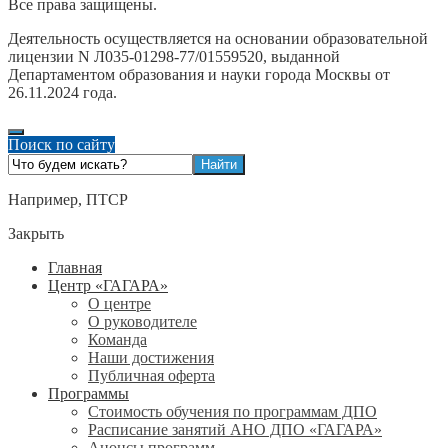
Все права защищены.
Деятельность осуществляется на основании образовательной
лицензии N Л035-01298-77/01559520, выданной
Департаментом образования и науки города Москвы от
26.11.2024 года.
Поиск по сайту
Например,
ПТСР
Закрыть
Главная
Центр «ГАГАРА»
О центре
О руководителе
Команда
Наши достижения
Публичная оферта
Программы
Стоимость обучения по программам ДПО
Расписание занятий АНО ДПО «ГАГАРА»
Анонсы программ