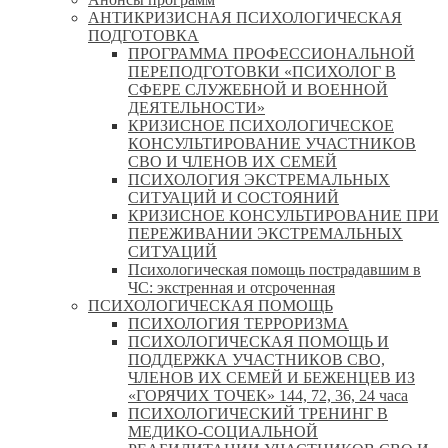
АНТИКРИЗИСНАЯ ПСИХОЛОГИЧЕСКАЯ
ПОДГОТОВКА
ПРОГРАММА ПРОФЕССИОНАЛЬНОЙ
ПЕРЕПОДГОТОВКИ «ПСИХОЛОГ В
СФЕРЕ СЛУЖЕБНОЙ И ВОЕННОЙ
ДЕЯТЕЛЬНОСТИ»
КРИЗИСНОЕ ПСИХОЛОГИЧЕСКОЕ
КОНСУЛЬТИРОВАНИЕ УЧАСТНИКОВ
СВО И ЧЛЕНОВ ИХ СЕМЕЙ
ПСИХОЛОГИЯ ЭКСТРЕМАЛЬНЫХ
СИТУАЦИЙ И СОСТОЯНИЙ
КРИЗИСНОЕ КОНСУЛЬТИРОВАНИЕ ПРИ
ПЕРЕЖИВАНИИ ЭКСТРЕМАЛЬНЫХ
СИТУАЦИЙ
Психологическая помощь пострадавшим в
ЧС: экстренная и отсроченная
ПСИХОЛОГИЧЕСКАЯ ПОМОЩЬ
ПСИХОЛОГИЯ ТЕРРОРИЗМА
ПСИХОЛОГИЧЕСКАЯ ПОМОЩЬ И
ПОДДЕРЖКА УЧАСТНИКОВ СВО,
ЧЛЕНОВ ИХ СЕМЕЙ И БЕЖЕНЦЕВ ИЗ
«ГОРЯЧИХ ТОЧЕК» 144, 72, 36, 24 часа
ПСИХОЛОГИЧЕСКИЙ ТРЕНИНГ В
МЕДИКО-СОЦИАЛЬНОЙ