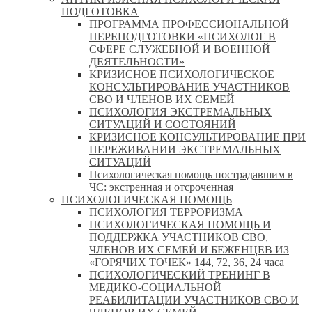
ПОДГОТОВКА
ПРОГРАММА ПРОФЕССИОНАЛЬНОЙ
ПЕРЕПОДГОТОВКИ «ПСИХОЛОГ В
СФЕРЕ СЛУЖЕБНОЙ И ВОЕННОЙ
ДЕЯТЕЛЬНОСТИ»
КРИЗИСНОЕ ПСИХОЛОГИЧЕСКОЕ
КОНСУЛЬТИРОВАНИЕ УЧАСТНИКОВ
СВО И ЧЛЕНОВ ИХ СЕМЕЙ
ПСИХОЛОГИЯ ЭКСТРЕМАЛЬНЫХ
СИТУАЦИЙ И СОСТОЯНИЙ
КРИЗИСНОЕ КОНСУЛЬТИРОВАНИЕ ПРИ
ПЕРЕЖИВАНИИ ЭКСТРЕМАЛЬНЫХ
СИТУАЦИЙ
Психологическая помощь пострадавшим в
ЧС: экстренная и отсроченная
ПСИХОЛОГИЧЕСКАЯ ПОМОЩЬ
ПСИХОЛОГИЯ ТЕРРОРИЗМА
ПСИХОЛОГИЧЕСКАЯ ПОМОЩЬ И
ПОДДЕРЖКА УЧАСТНИКОВ СВО,
ЧЛЕНОВ ИХ СЕМЕЙ И БЕЖЕНЦЕВ ИЗ
«ГОРЯЧИХ ТОЧЕК» 144, 72, 36, 24 часа
ПСИХОЛОГИЧЕСКИЙ ТРЕНИНГ В
МЕДИКО-СОЦИАЛЬНОЙ
РЕАБИЛИТАЦИИ УЧАСТНИКОВ СВО И