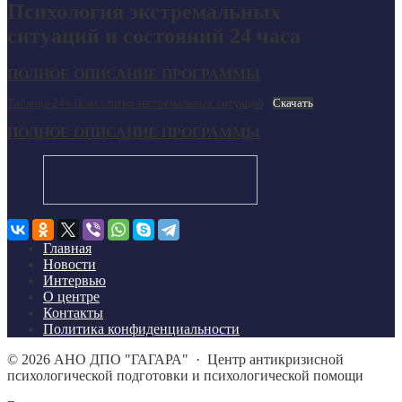
Психология экстремальных
ситуаций и состояний 24 часа
ПОЛНОЕ ОПИСАНИЕ ПРОГРАММЫ
Таблица 24ч Психология экстремальных ситуаций
Скачать
ПОЛНОЕ ОПИСАНИЕ ПРОГРАММЫ
Главная
Новости
Интервью
О центре
Контакты
Политика конфиденциальности
©
2026
АНО ДПО "ГАГАРА"
·
Центр антикризисной
психологической подготовки и психологической помощи