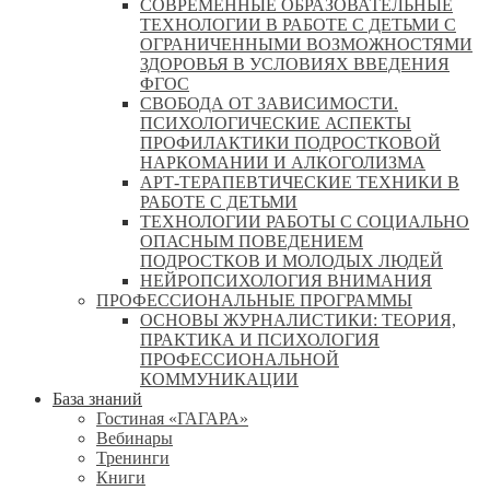
СОВРЕМЕННЫЕ ОБРАЗОВАТЕЛЬНЫЕ
ТЕХНОЛОГИИ В РАБОТЕ С ДЕТЬМИ С
ОГРАНИЧЕННЫМИ ВОЗМОЖНОСТЯМИ
ЗДОРОВЬЯ В УСЛОВИЯХ ВВЕДЕНИЯ
ФГОС
СВОБОДА ОТ ЗАВИСИМОСТИ.
ПСИХОЛОГИЧЕСКИЕ АСПЕКТЫ
ПРОФИЛАКТИКИ ПОДРОСТКОВОЙ
НАРКОМАНИИ И АЛКОГОЛИЗМА
АРТ-ТЕРАПЕВТИЧЕСКИЕ ТЕХНИКИ В
РАБОТЕ С ДЕТЬМИ
ТЕХНОЛОГИИ РАБОТЫ С СОЦИАЛЬНО
ОПАСНЫМ ПОВЕДЕНИЕМ
ПОДРОСТКОВ И МОЛОДЫХ ЛЮДЕЙ
НЕЙРОПСИХОЛОГИЯ ВНИМАНИЯ
ПРОФЕССИОНАЛЬНЫЕ ПРОГРАММЫ
ОСНОВЫ ЖУРНАЛИСТИКИ: ТЕОРИЯ,
ПРАКТИКА И ПСИХОЛОГИЯ
ПРОФЕССИОНАЛЬНОЙ
КОММУНИКАЦИИ
База знаний
Гостиная «ГАГАРА»
Вебинары
Тренинги
Книги