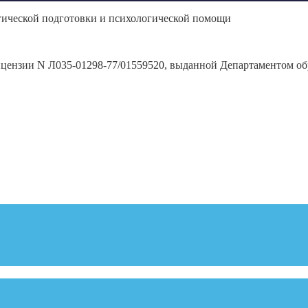
гической подготовки и психологической помощи
ицензии N Л035-01298-77/01559520, выданной Департаментом обр