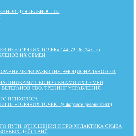
ЕННОЙ ДЕЯТЕЛЬНОСТИ»
Й
«ГОРЯЧИХ ТОЧЕК» 144, 72, 36, 24 часа
ЧЛЕНОВ ИХ СЕМЕЙ
РАНИЯ ЧЕРЕЗ РАЗВИТИЕ ЭМОЦИОНАЛЬНОГО И
УЧАСТНИКАМИ СВО И ЧЛЕНАМИ ИХ СЕМЕЙ
ВЕТЕРАНОВ СВО. ТРЕНИНГ УПРАВЛЕНИЯ
ОГО ПСИХОЛОГА
«ГОРЯЧИХ ТОЧЕК» (в формате деловых игр)
КОГО ПУТИ, ОТНОШЕНИЯ И ПРОФИЛАКТИКА СРЫВА
 БОЕВЫХ ДЕЙСТВИЙ