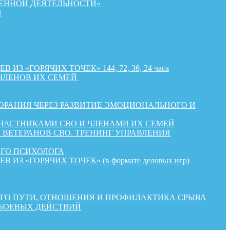
ЕННОЙ ДЕЯТЕЛЬНОСТИ»
Й
«ГОРЯЧИХ ТОЧЕК» 144, 72, 36, 24 часа
ЧЛЕНОВ ИХ СЕМЕЙ
РАНИЯ ЧЕРЕЗ РАЗВИТИЕ ЭМОЦИОНАЛЬНОГО И
УЧАСТНИКАМИ СВО И ЧЛЕНАМИ ИХ СЕМЕЙ
ВЕТЕРАНОВ СВО. ТРЕНИНГ УПРАВЛЕНИЯ
ОГО ПСИХОЛОГА
«ГОРЯЧИХ ТОЧЕК» (в формате деловых игр)
КОГО ПУТИ, ОТНОШЕНИЯ И ПРОФИЛАКТИКА СРЫВА
 БОЕВЫХ ДЕЙСТВИЙ