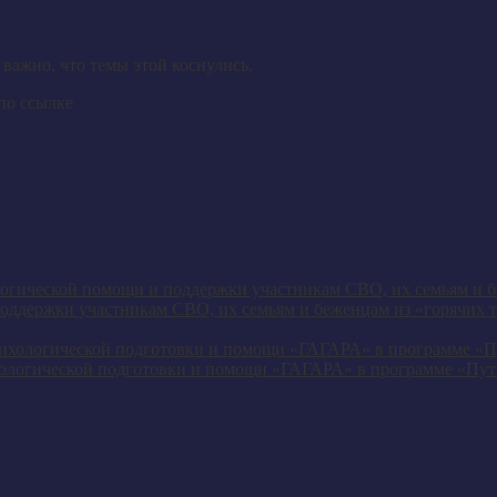
важно, что темы этой коснулись.
по ссылке
оддержки участникам СВО, их семьям и беженцам из «горячих т
ологической подготовки и помощи «ГАГАРА» в программе «Пут