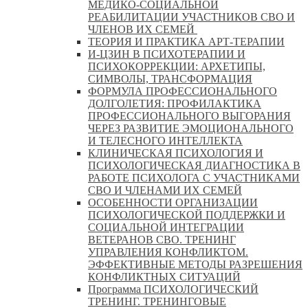
МЕДИКО-СОЦИАЛЬНОЙ
РЕАБИЛИТАЦИИ УЧАСТНИКОВ СВО И
ЧЛЕНОВ ИХ СЕМЕЙ
ТЕОРИЯ И ПРАКТИКА АРТ-ТЕРАПИИ
И-ЦЗИН В ПСИХОТЕРАПИИ И
ПСИХОКОРРЕКЦИИ: АРХЕТИПЫ,
СИМВОЛЫ, ТРАНСФОРМАЦИЯ
ФОРМУЛА ПРОФЕССИОНАЛЬНОГО
ДОЛГОЛЕТИЯ: ПРОФИЛАКТИКА
ПРОФЕССИОНАЛЬНОГО ВЫГОРАНИЯ
ЧЕРЕЗ РАЗВИТИЕ ЭМОЦИОНАЛЬНОГО
И ТЕЛЕСНОГО ИНТЕЛЛЕКТА
КЛИНИЧЕСКАЯ ПСИХОЛОГИЯ И
ПСИХОЛОГИЧЕСКАЯ ДИАГНОСТИКА В
РАБОТЕ ПСИХОЛОГА С УЧАСТНИКАМИ
СВО И ЧЛЕНАМИ ИХ СЕМЕЙ
ОСОБЕННОСТИ ОРГАНИЗАЦИИ
ПСИХОЛОГИЧЕСКОЙ ПОДДЕРЖКИ И
СОЦИАЛЬНОЙ ИНТЕГРАЦИИ
ВЕТЕРАНОВ СВО. ТРЕНИНГ
УПРАВЛЕНИЯ КОНФЛИКТОМ.
ЭФФЕКТИВНЫЕ МЕТОДЫ РАЗРЕШЕНИЯ
КОНФЛИКТНЫХ СИТУАЦИЙ
Программа ПСИХОЛОГИЧЕСКИЙ
ТРЕНИНГ. ТРЕНИНГОВЫЕ