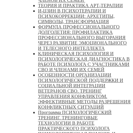
ЧЛЕНОВ ИХ СЕМЕЙ
ТЕОРИЯ И ПРАКТИКА АРТ-ТЕРАПИИ
И-ЦЗИН В ПСИХОТЕРАПИИ И
ПСИХОКОРРЕКЦИИ: АРХЕТИПЫ,
СИМВОЛЫ, ТРАНСФОРМАЦИЯ
ФОРМУЛА ПРОФЕССИОНАЛЬНОГО
ДОЛГОЛЕТИЯ: ПРОФИЛАКТИКА
ПРОФЕССИОНАЛЬНОГО ВЫГОРАНИЯ
ЧЕРЕЗ РАЗВИТИЕ ЭМОЦИОНАЛЬНОГО
И ТЕЛЕСНОГО ИНТЕЛЛЕКТА
КЛИНИЧЕСКАЯ ПСИХОЛОГИЯ И
ПСИХОЛОГИЧЕСКАЯ ДИАГНОСТИКА В
РАБОТЕ ПСИХОЛОГА С УЧАСТНИКАМИ
СВО И ЧЛЕНАМИ ИХ СЕМЕЙ
ОСОБЕННОСТИ ОРГАНИЗАЦИИ
ПСИХОЛОГИЧЕСКОЙ ПОДДЕРЖКИ И
СОЦИАЛЬНОЙ ИНТЕГРАЦИИ
ВЕТЕРАНОВ СВО. ТРЕНИНГ
УПРАВЛЕНИЯ КОНФЛИКТОМ.
ЭФФЕКТИВНЫЕ МЕТОДЫ РАЗРЕШЕНИЯ
КОНФЛИКТНЫХ СИТУАЦИЙ
Программа ПСИХОЛОГИЧЕСКИЙ
ТРЕНИНГ. ТРЕНИНГОВЫЕ
ТЕХНОЛОГИИ В РАБОТЕ
ПРАКТИЧЕСКОГО ПСИХОЛОГА