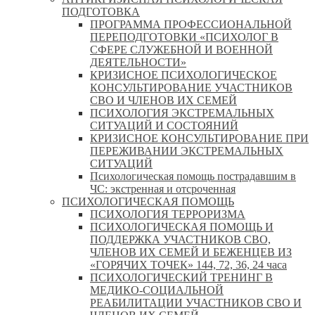
ПОДГОТОВКА
ПРОГРАММА ПРОФЕССИОНАЛЬНОЙ
ПЕРЕПОДГОТОВКИ «ПСИХОЛОГ В
СФЕРЕ СЛУЖЕБНОЙ И ВОЕННОЙ
ДЕЯТЕЛЬНОСТИ»
КРИЗИСНОЕ ПСИХОЛОГИЧЕСКОЕ
КОНСУЛЬТИРОВАНИЕ УЧАСТНИКОВ
СВО И ЧЛЕНОВ ИХ СЕМЕЙ
ПСИХОЛОГИЯ ЭКСТРЕМАЛЬНЫХ
СИТУАЦИЙ И СОСТОЯНИЙ
КРИЗИСНОЕ КОНСУЛЬТИРОВАНИЕ ПРИ
ПЕРЕЖИВАНИИ ЭКСТРЕМАЛЬНЫХ
СИТУАЦИЙ
Психологическая помощь пострадавшим в
ЧС: экстренная и отсроченная
ПСИХОЛОГИЧЕСКАЯ ПОМОЩЬ
ПСИХОЛОГИЯ ТЕРРОРИЗМА
ПСИХОЛОГИЧЕСКАЯ ПОМОЩЬ И
ПОДДЕРЖКА УЧАСТНИКОВ СВО,
ЧЛЕНОВ ИХ СЕМЕЙ И БЕЖЕНЦЕВ ИЗ
«ГОРЯЧИХ ТОЧЕК» 144, 72, 36, 24 часа
ПСИХОЛОГИЧЕСКИЙ ТРЕНИНГ В
МЕДИКО-СОЦИАЛЬНОЙ
РЕАБИЛИТАЦИИ УЧАСТНИКОВ СВО И