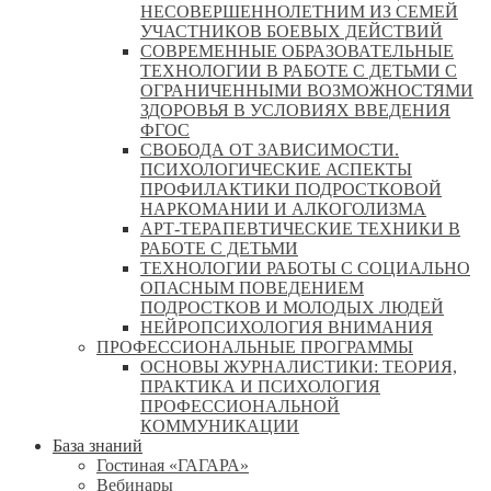
НЕСОВЕРШЕННОЛЕТНИМ ИЗ СЕМЕЙ
УЧАСТНИКОВ БОЕВЫХ ДЕЙСТВИЙ
СОВРЕМЕННЫЕ ОБРАЗОВАТЕЛЬНЫЕ
ТЕХНОЛОГИИ В РАБОТЕ С ДЕТЬМИ С
ОГРАНИЧЕННЫМИ ВОЗМОЖНОСТЯМИ
ЗДОРОВЬЯ В УСЛОВИЯХ ВВЕДЕНИЯ
ФГОС
СВОБОДА ОТ ЗАВИСИМОСТИ.
ПСИХОЛОГИЧЕСКИЕ АСПЕКТЫ
ПРОФИЛАКТИКИ ПОДРОСТКОВОЙ
НАРКОМАНИИ И АЛКОГОЛИЗМА
АРТ-ТЕРАПЕВТИЧЕСКИЕ ТЕХНИКИ В
РАБОТЕ С ДЕТЬМИ
ТЕХНОЛОГИИ РАБОТЫ С СОЦИАЛЬНО
ОПАСНЫМ ПОВЕДЕНИЕМ
ПОДРОСТКОВ И МОЛОДЫХ ЛЮДЕЙ
НЕЙРОПСИХОЛОГИЯ ВНИМАНИЯ
ПРОФЕССИОНАЛЬНЫЕ ПРОГРАММЫ
ОСНОВЫ ЖУРНАЛИСТИКИ: ТЕОРИЯ,
ПРАКТИКА И ПСИХОЛОГИЯ
ПРОФЕССИОНАЛЬНОЙ
КОММУНИКАЦИИ
База знаний
Гостиная «ГАГАРА»
Вебинары