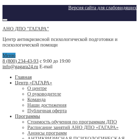
Версия сайта для слабовидящих
АНО ДПО "ГАГАРА"
Центр антикризисной психологической подготовки и
психологической помощи
Меню
8 (800) 234-43-93
с 9:00 до 19:00
info@gagara24.ru
E-mail
Главная
Центр «ГАГАРА»
О центре
О руководителе
Команда
Наши достижения
Публичная оферта
Программы
Стоимость обучения по программам ДПО
Расписание занятий АНО ДПО «ГАГАРА»
Анонсы программ
АНТИКРИЗИСНАЯ ПСИХОЛОГИЧЕСКАЯ