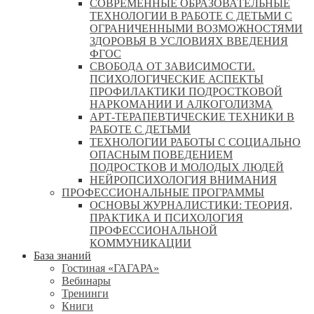
СОВРЕМЕННЫЕ ОБРАЗОВАТЕЛЬНЫЕ
ТЕХНОЛОГИИ В РАБОТЕ С ДЕТЬМИ С
ОГРАНИЧЕННЫМИ ВОЗМОЖНОСТЯМИ
ЗДОРОВЬЯ В УСЛОВИЯХ ВВЕДЕНИЯ
ФГОС
СВОБОДА ОТ ЗАВИСИМОСТИ.
ПСИХОЛОГИЧЕСКИЕ АСПЕКТЫ
ПРОФИЛАКТИКИ ПОДРОСТКОВОЙ
НАРКОМАНИИ И АЛКОГОЛИЗМА
АРТ-ТЕРАПЕВТИЧЕСКИЕ ТЕХНИКИ В
РАБОТЕ С ДЕТЬМИ
ТЕХНОЛОГИИ РАБОТЫ С СОЦИАЛЬНО
ОПАСНЫМ ПОВЕДЕНИЕМ
ПОДРОСТКОВ И МОЛОДЫХ ЛЮДЕЙ
НЕЙРОПСИХОЛОГИЯ ВНИМАНИЯ
ПРОФЕССИОНАЛЬНЫЕ ПРОГРАММЫ
ОСНОВЫ ЖУРНАЛИСТИКИ: ТЕОРИЯ,
ПРАКТИКА И ПСИХОЛОГИЯ
ПРОФЕССИОНАЛЬНОЙ
КОММУНИКАЦИИ
База знаний
Гостиная «ГАГАРА»
Вебинары
Тренинги
Книги