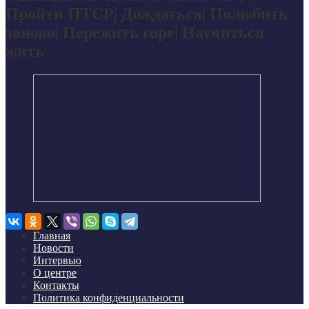
Пройти ПТСР| Дождаться| Полюбить
заново| Пережить горе| Научиться
жить
Главная
Новости
Интервью
О центре
Контакты
Политика конфиденциальности