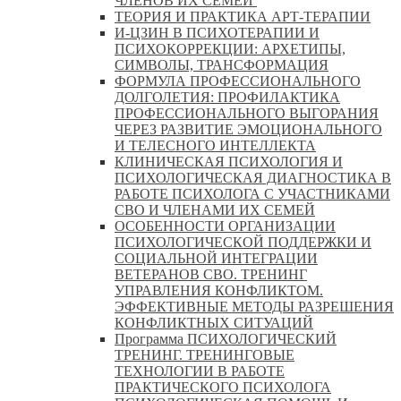
ЧЛЕНОВ ИХ СЕМЕЙ
ТЕОРИЯ И ПРАКТИКА АРТ-ТЕРАПИИ
И-ЦЗИН В ПСИХОТЕРАПИИ И
ПСИХОКОРРЕКЦИИ: АРХЕТИПЫ,
СИМВОЛЫ, ТРАНСФОРМАЦИЯ
ФОРМУЛА ПРОФЕССИОНАЛЬНОГО
ДОЛГОЛЕТИЯ: ПРОФИЛАКТИКА
ПРОФЕССИОНАЛЬНОГО ВЫГОРАНИЯ
ЧЕРЕЗ РАЗВИТИЕ ЭМОЦИОНАЛЬНОГО
И ТЕЛЕСНОГО ИНТЕЛЛЕКТА
КЛИНИЧЕСКАЯ ПСИХОЛОГИЯ И
ПСИХОЛОГИЧЕСКАЯ ДИАГНОСТИКА В
РАБОТЕ ПСИХОЛОГА С УЧАСТНИКАМИ
СВО И ЧЛЕНАМИ ИХ СЕМЕЙ
ОСОБЕННОСТИ ОРГАНИЗАЦИИ
ПСИХОЛОГИЧЕСКОЙ ПОДДЕРЖКИ И
СОЦИАЛЬНОЙ ИНТЕГРАЦИИ
ВЕТЕРАНОВ СВО. ТРЕНИНГ
УПРАВЛЕНИЯ КОНФЛИКТОМ.
ЭФФЕКТИВНЫЕ МЕТОДЫ РАЗРЕШЕНИЯ
КОНФЛИКТНЫХ СИТУАЦИЙ
Программа ПСИХОЛОГИЧЕСКИЙ
ТРЕНИНГ. ТРЕНИНГОВЫЕ
ТЕХНОЛОГИИ В РАБОТЕ
ПРАКТИЧЕСКОГО ПСИХОЛОГА