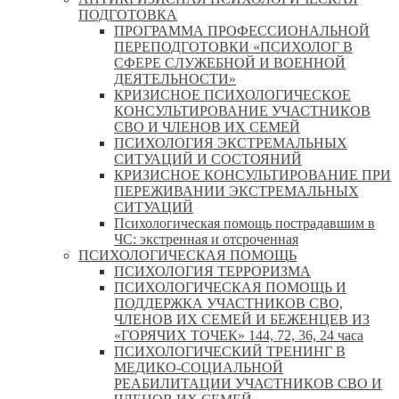
ПОДГОТОВКА
ПРОГРАММА ПРОФЕССИОНАЛЬНОЙ
ПЕРЕПОДГОТОВКИ «ПСИХОЛОГ В
СФЕРЕ СЛУЖЕБНОЙ И ВОЕННОЙ
ДЕЯТЕЛЬНОСТИ»
КРИЗИСНОЕ ПСИХОЛОГИЧЕСКОЕ
КОНСУЛЬТИРОВАНИЕ УЧАСТНИКОВ
СВО И ЧЛЕНОВ ИХ СЕМЕЙ
ПСИХОЛОГИЯ ЭКСТРЕМАЛЬНЫХ
СИТУАЦИЙ И СОСТОЯНИЙ
КРИЗИСНОЕ КОНСУЛЬТИРОВАНИЕ ПРИ
ПЕРЕЖИВАНИИ ЭКСТРЕМАЛЬНЫХ
СИТУАЦИЙ
Психологическая помощь пострадавшим в
ЧС: экстренная и отсроченная
ПСИХОЛОГИЧЕСКАЯ ПОМОЩЬ
ПСИХОЛОГИЯ ТЕРРОРИЗМА
ПСИХОЛОГИЧЕСКАЯ ПОМОЩЬ И
ПОДДЕРЖКА УЧАСТНИКОВ СВО,
ЧЛЕНОВ ИХ СЕМЕЙ И БЕЖЕНЦЕВ ИЗ
«ГОРЯЧИХ ТОЧЕК» 144, 72, 36, 24 часа
ПСИХОЛОГИЧЕСКИЙ ТРЕНИНГ В
МЕДИКО-СОЦИАЛЬНОЙ
РЕАБИЛИТАЦИИ УЧАСТНИКОВ СВО И