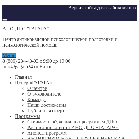
Версия сайта для слабовидящих
АНО ДПО "ГАГАРА"
Центр антикризисной психологической подготовки и
психологической помощи
Меню
8 (800) 234-43-93
с 9:00 до 19:00
info@gagara24.ru
E-mail
Главная
Центр «ГАГАРА»
О центре
О руководителе
Команда
Наши достижения
Публичная оферта
Программы
Стоимость обучения по программам ДПО
Расписание занятий АНО ДПО «ГАГАРА»
Анонсы программ
АНТИКРИЗИСНАЯ ПСИХОЛОГИЧЕСКАЯ