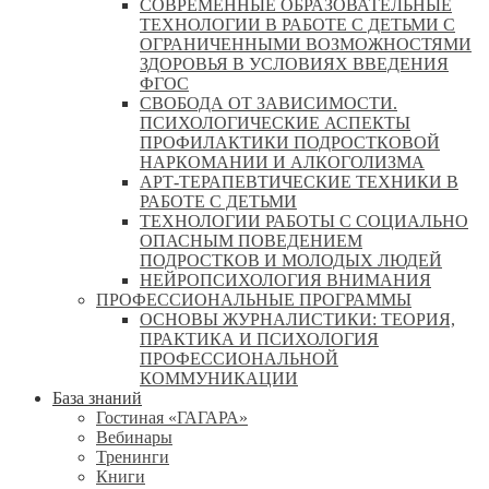
СОВРЕМЕННЫЕ ОБРАЗОВАТЕЛЬНЫЕ
ТЕХНОЛОГИИ В РАБОТЕ С ДЕТЬМИ С
ОГРАНИЧЕННЫМИ ВОЗМОЖНОСТЯМИ
ЗДОРОВЬЯ В УСЛОВИЯХ ВВЕДЕНИЯ
ФГОС
СВОБОДА ОТ ЗАВИСИМОСТИ.
ПСИХОЛОГИЧЕСКИЕ АСПЕКТЫ
ПРОФИЛАКТИКИ ПОДРОСТКОВОЙ
НАРКОМАНИИ И АЛКОГОЛИЗМА
АРТ-ТЕРАПЕВТИЧЕСКИЕ ТЕХНИКИ В
РАБОТЕ С ДЕТЬМИ
ТЕХНОЛОГИИ РАБОТЫ С СОЦИАЛЬНО
ОПАСНЫМ ПОВЕДЕНИЕМ
ПОДРОСТКОВ И МОЛОДЫХ ЛЮДЕЙ
НЕЙРОПСИХОЛОГИЯ ВНИМАНИЯ
ПРОФЕССИОНАЛЬНЫЕ ПРОГРАММЫ
ОСНОВЫ ЖУРНАЛИСТИКИ: ТЕОРИЯ,
ПРАКТИКА И ПСИХОЛОГИЯ
ПРОФЕССИОНАЛЬНОЙ
КОММУНИКАЦИИ
База знаний
Гостиная «ГАГАРА»
Вебинары
Тренинги
Книги