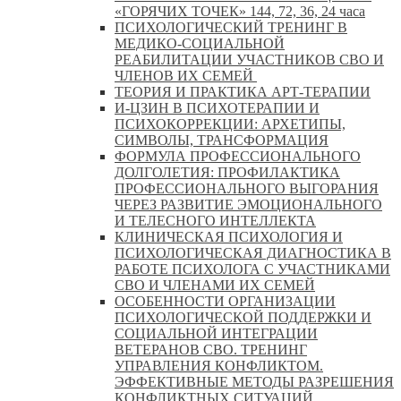
«ГОРЯЧИХ ТОЧЕК» 144, 72, 36, 24 часа
ПСИХОЛОГИЧЕСКИЙ ТРЕНИНГ В
МЕДИКО-СОЦИАЛЬНОЙ
РЕАБИЛИТАЦИИ УЧАСТНИКОВ СВО И
ЧЛЕНОВ ИХ СЕМЕЙ
ТЕОРИЯ И ПРАКТИКА АРТ-ТЕРАПИИ
И-ЦЗИН В ПСИХОТЕРАПИИ И
ПСИХОКОРРЕКЦИИ: АРХЕТИПЫ,
СИМВОЛЫ, ТРАНСФОРМАЦИЯ
ФОРМУЛА ПРОФЕССИОНАЛЬНОГО
ДОЛГОЛЕТИЯ: ПРОФИЛАКТИКА
ПРОФЕССИОНАЛЬНОГО ВЫГОРАНИЯ
ЧЕРЕЗ РАЗВИТИЕ ЭМОЦИОНАЛЬНОГО
И ТЕЛЕСНОГО ИНТЕЛЛЕКТА
КЛИНИЧЕСКАЯ ПСИХОЛОГИЯ И
ПСИХОЛОГИЧЕСКАЯ ДИАГНОСТИКА В
РАБОТЕ ПСИХОЛОГА С УЧАСТНИКАМИ
СВО И ЧЛЕНАМИ ИХ СЕМЕЙ
ОСОБЕННОСТИ ОРГАНИЗАЦИИ
ПСИХОЛОГИЧЕСКОЙ ПОДДЕРЖКИ И
СОЦИАЛЬНОЙ ИНТЕГРАЦИИ
ВЕТЕРАНОВ СВО. ТРЕНИНГ
УПРАВЛЕНИЯ КОНФЛИКТОМ.
ЭФФЕКТИВНЫЕ МЕТОДЫ РАЗРЕШЕНИЯ
КОНФЛИКТНЫХ СИТУАЦИЙ