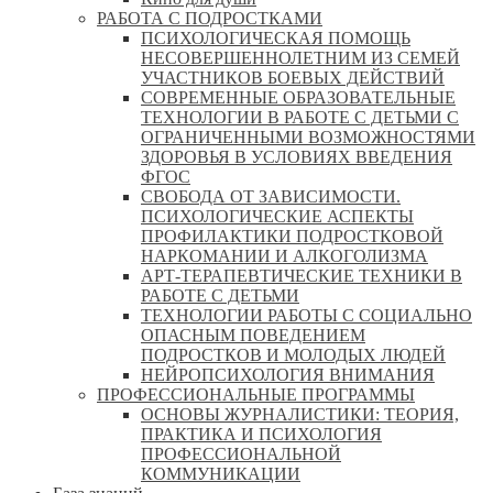
РАБОТА С ПОДРОСТКАМИ
ПСИХОЛОГИЧЕСКАЯ ПОМОЩЬ
НЕСОВЕРШЕННОЛЕТНИМ ИЗ СЕМЕЙ
УЧАСТНИКОВ БОЕВЫХ ДЕЙСТВИЙ
СОВРЕМЕННЫЕ ОБРАЗОВАТЕЛЬНЫЕ
ТЕХНОЛОГИИ В РАБОТЕ С ДЕТЬМИ С
ОГРАНИЧЕННЫМИ ВОЗМОЖНОСТЯМИ
ЗДОРОВЬЯ В УСЛОВИЯХ ВВЕДЕНИЯ
ФГОС
СВОБОДА ОТ ЗАВИСИМОСТИ.
ПСИХОЛОГИЧЕСКИЕ АСПЕКТЫ
ПРОФИЛАКТИКИ ПОДРОСТКОВОЙ
НАРКОМАНИИ И АЛКОГОЛИЗМА
АРТ-ТЕРАПЕВТИЧЕСКИЕ ТЕХНИКИ В
РАБОТЕ С ДЕТЬМИ
ТЕХНОЛОГИИ РАБОТЫ С СОЦИАЛЬНО
ОПАСНЫМ ПОВЕДЕНИЕМ
ПОДРОСТКОВ И МОЛОДЫХ ЛЮДЕЙ
НЕЙРОПСИХОЛОГИЯ ВНИМАНИЯ
ПРОФЕССИОНАЛЬНЫЕ ПРОГРАММЫ
ОСНОВЫ ЖУРНАЛИСТИКИ: ТЕОРИЯ,
ПРАКТИКА И ПСИХОЛОГИЯ
ПРОФЕССИОНАЛЬНОЙ
КОММУНИКАЦИИ