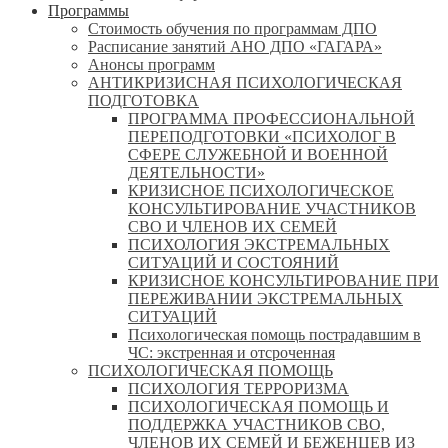
Программы
Стоимость обучения по программам ДПО
Расписание занятий АНО ДПО «ГАГАРА»
Анонсы программ
АНТИКРИЗИСНАЯ ПСИХОЛОГИЧЕСКАЯ
ПОДГОТОВКА
ПРОГРАММА ПРОФЕССИОНАЛЬНОЙ
ПЕРЕПОДГОТОВКИ «ПСИХОЛОГ В
СФЕРЕ СЛУЖЕБНОЙ И ВОЕННОЙ
ДЕЯТЕЛЬНОСТИ»
КРИЗИСНОЕ ПСИХОЛОГИЧЕСКОЕ
КОНСУЛЬТИРОВАНИЕ УЧАСТНИКОВ
СВО И ЧЛЕНОВ ИХ СЕМЕЙ
ПСИХОЛОГИЯ ЭКСТРЕМАЛЬНЫХ
СИТУАЦИЙ И СОСТОЯНИЙ
КРИЗИСНОЕ КОНСУЛЬТИРОВАНИЕ ПРИ
ПЕРЕЖИВАНИИ ЭКСТРЕМАЛЬНЫХ
СИТУАЦИЙ
Психологическая помощь пострадавшим в
ЧС: экстренная и отсроченная
ПСИХОЛОГИЧЕСКАЯ ПОМОЩЬ
ПСИХОЛОГИЯ ТЕРРОРИЗМА
ПСИХОЛОГИЧЕСКАЯ ПОМОЩЬ И
ПОДДЕРЖКА УЧАСТНИКОВ СВО,
ЧЛЕНОВ ИХ СЕМЕЙ И БЕЖЕНЦЕВ ИЗ