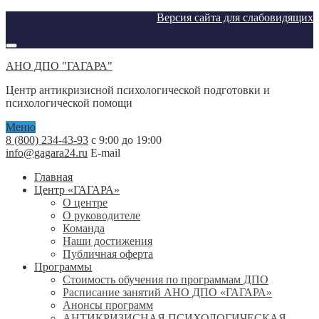
Версия сайта для слабовидящих
АНО ДПО "ГАГАРА"
Центр антикризисной психологической подготовки и
психологической помощи
Меню
8 (800) 234-43-93
с 9:00 до 19:00
info@gagara24.ru
E-mail
Главная
Центр «ГАГАРА»
О центре
О руководителе
Команда
Наши достижения
Публичная оферта
Программы
Стоимость обучения по программам ДПО
Расписание занятий АНО ДПО «ГАГАРА»
Анонсы программ
АНТИКРИЗИСНАЯ ПСИХОЛОГИЧЕСКАЯ