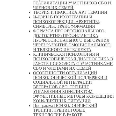
РЕАБИЛИТАЦИИ УЧАСТНИКОВ СВО И
ЧЛЕНОВ ИХ СЕМЕЙ
ТЕОРИЯ И ПРАКТИКА АРТ-ТЕРАПИИ
И-ЦЗИН В ПСИХОТЕРАПИИ И
ПСИХОКОРРЕКЦИИ: АРХЕТИПЫ,
СИМВОЛЫ, ТРАНСФОРМАЦИЯ
ФОРМУЛА ПРОФЕССИОНАЛЬНОГО
ДОЛГОЛЕТИЯ: ПРОФИЛАКТИКА
ПРОФЕССИОНАЛЬНОГО ВЫГОРАНИЯ
ЧЕРЕЗ РАЗВИТИЕ ЭМОЦИОНАЛЬНОГО
И ТЕЛЕСНОГО ИНТЕЛЛЕКТА
КЛИНИЧЕСКАЯ ПСИХОЛОГИЯ И
ПСИХОЛОГИЧЕСКАЯ ДИАГНОСТИКА В
РАБОТЕ ПСИХОЛОГА С УЧАСТНИКАМИ
СВО И ЧЛЕНАМИ ИХ СЕМЕЙ
ОСОБЕННОСТИ ОРГАНИЗАЦИИ
ПСИХОЛОГИЧЕСКОЙ ПОДДЕРЖКИ И
СОЦИАЛЬНОЙ ИНТЕГРАЦИИ
ВЕТЕРАНОВ СВО. ТРЕНИНГ
УПРАВЛЕНИЯ КОНФЛИКТОМ.
ЭФФЕКТИВНЫЕ МЕТОДЫ РАЗРЕШЕНИЯ
КОНФЛИКТНЫХ СИТУАЦИЙ
Программа ПСИХОЛОГИЧЕСКИЙ
ТРЕНИНГ. ТРЕНИНГОВЫЕ
ТЕХНОЛОГИИ В РАБОТЕ