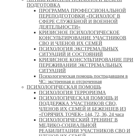
ПОДГОТОВКА
ПРОГРАММА ПРОФЕССИОНАЛЬНОЙ
ПЕРЕПОДГОТОВКИ «ПСИХОЛОГ В
СФЕРЕ СЛУЖЕБНОЙ И ВОЕННОЙ
ДЕЯТЕЛЬНОСТИ»
КРИЗИСНОЕ ПСИХОЛОГИЧЕСКОЕ
КОНСУЛЬТИРОВАНИЕ УЧАСТНИКОВ
СВО И ЧЛЕНОВ ИХ СЕМЕЙ
ПСИХОЛОГИЯ ЭКСТРЕМАЛЬНЫХ
СИТУАЦИЙ И СОСТОЯНИЙ
КРИЗИСНОЕ КОНСУЛЬТИРОВАНИЕ ПРИ
ПЕРЕЖИВАНИИ ЭКСТРЕМАЛЬНЫХ
СИТУАЦИЙ
Психологическая помощь пострадавшим в
ЧС: экстренная и отсроченная
ПСИХОЛОГИЧЕСКАЯ ПОМОЩЬ
ПСИХОЛОГИЯ ТЕРРОРИЗМА
ПСИХОЛОГИЧЕСКАЯ ПОМОЩЬ И
ПОДДЕРЖКА УЧАСТНИКОВ СВО,
ЧЛЕНОВ ИХ СЕМЕЙ И БЕЖЕНЦЕВ ИЗ
«ГОРЯЧИХ ТОЧЕК» 144, 72, 36, 24 часа
ПСИХОЛОГИЧЕСКИЙ ТРЕНИНГ В
МЕДИКО-СОЦИАЛЬНОЙ
РЕАБИЛИТАЦИИ УЧАСТНИКОВ СВО И