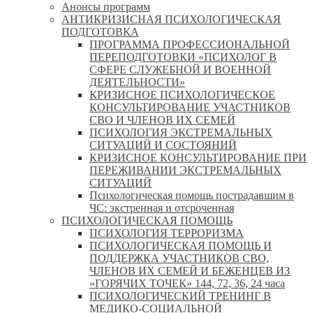
Анонсы программ
АНТИКРИЗИСНАЯ ПСИХОЛОГИЧЕСКАЯ
ПОДГОТОВКА
ПРОГРАММА ПРОФЕССИОНАЛЬНОЙ
ПЕРЕПОДГОТОВКИ «ПСИХОЛОГ В
СФЕРЕ СЛУЖЕБНОЙ И ВОЕННОЙ
ДЕЯТЕЛЬНОСТИ»
КРИЗИСНОЕ ПСИХОЛОГИЧЕСКОЕ
КОНСУЛЬТИРОВАНИЕ УЧАСТНИКОВ
СВО И ЧЛЕНОВ ИХ СЕМЕЙ
ПСИХОЛОГИЯ ЭКСТРЕМАЛЬНЫХ
СИТУАЦИЙ И СОСТОЯНИЙ
КРИЗИСНОЕ КОНСУЛЬТИРОВАНИЕ ПРИ
ПЕРЕЖИВАНИИ ЭКСТРЕМАЛЬНЫХ
СИТУАЦИЙ
Психологическая помощь пострадавшим в
ЧС: экстренная и отсроченная
ПСИХОЛОГИЧЕСКАЯ ПОМОЩЬ
ПСИХОЛОГИЯ ТЕРРОРИЗМА
ПСИХОЛОГИЧЕСКАЯ ПОМОЩЬ И
ПОДДЕРЖКА УЧАСТНИКОВ СВО,
ЧЛЕНОВ ИХ СЕМЕЙ И БЕЖЕНЦЕВ ИЗ
«ГОРЯЧИХ ТОЧЕК» 144, 72, 36, 24 часа
ПСИХОЛОГИЧЕСКИЙ ТРЕНИНГ В
МЕДИКО-СОЦИАЛЬНОЙ