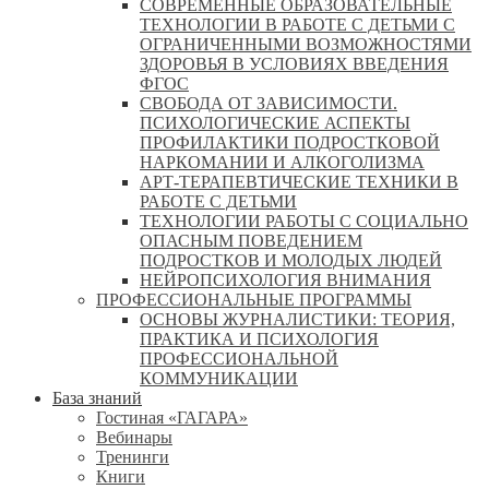
СОВРЕМЕННЫЕ ОБРАЗОВАТЕЛЬНЫЕ
ТЕХНОЛОГИИ В РАБОТЕ С ДЕТЬМИ С
ОГРАНИЧЕННЫМИ ВОЗМОЖНОСТЯМИ
ЗДОРОВЬЯ В УСЛОВИЯХ ВВЕДЕНИЯ
ФГОС
СВОБОДА ОТ ЗАВИСИМОСТИ.
ПСИХОЛОГИЧЕСКИЕ АСПЕКТЫ
ПРОФИЛАКТИКИ ПОДРОСТКОВОЙ
НАРКОМАНИИ И АЛКОГОЛИЗМА
АРТ-ТЕРАПЕВТИЧЕСКИЕ ТЕХНИКИ В
РАБОТЕ С ДЕТЬМИ
ТЕХНОЛОГИИ РАБОТЫ С СОЦИАЛЬНО
ОПАСНЫМ ПОВЕДЕНИЕМ
ПОДРОСТКОВ И МОЛОДЫХ ЛЮДЕЙ
НЕЙРОПСИХОЛОГИЯ ВНИМАНИЯ
ПРОФЕССИОНАЛЬНЫЕ ПРОГРАММЫ
ОСНОВЫ ЖУРНАЛИСТИКИ: ТЕОРИЯ,
ПРАКТИКА И ПСИХОЛОГИЯ
ПРОФЕССИОНАЛЬНОЙ
КОММУНИКАЦИИ
База знаний
Гостиная «ГАГАРА»
Вебинары
Тренинги
Книги