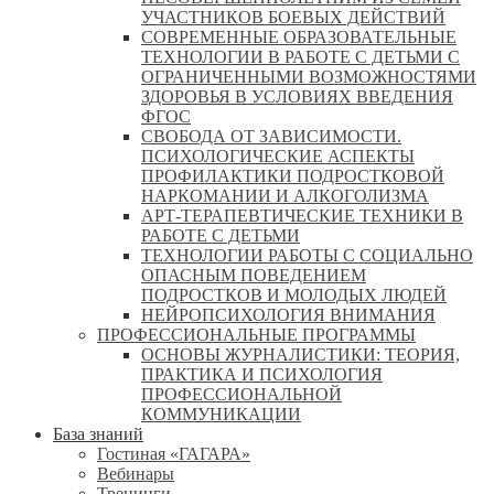
УЧАСТНИКОВ БОЕВЫХ ДЕЙСТВИЙ
СОВРЕМЕННЫЕ ОБРАЗОВАТЕЛЬНЫЕ
ТЕХНОЛОГИИ В РАБОТЕ С ДЕТЬМИ С
ОГРАНИЧЕННЫМИ ВОЗМОЖНОСТЯМИ
ЗДОРОВЬЯ В УСЛОВИЯХ ВВЕДЕНИЯ
ФГОС
СВОБОДА ОТ ЗАВИСИМОСТИ.
ПСИХОЛОГИЧЕСКИЕ АСПЕКТЫ
ПРОФИЛАКТИКИ ПОДРОСТКОВОЙ
НАРКОМАНИИ И АЛКОГОЛИЗМА
АРТ-ТЕРАПЕВТИЧЕСКИЕ ТЕХНИКИ В
РАБОТЕ С ДЕТЬМИ
ТЕХНОЛОГИИ РАБОТЫ С СОЦИАЛЬНО
ОПАСНЫМ ПОВЕДЕНИЕМ
ПОДРОСТКОВ И МОЛОДЫХ ЛЮДЕЙ
НЕЙРОПСИХОЛОГИЯ ВНИМАНИЯ
ПРОФЕССИОНАЛЬНЫЕ ПРОГРАММЫ
ОСНОВЫ ЖУРНАЛИСТИКИ: ТЕОРИЯ,
ПРАКТИКА И ПСИХОЛОГИЯ
ПРОФЕССИОНАЛЬНОЙ
КОММУНИКАЦИИ
База знаний
Гостиная «ГАГАРА»
Вебинары
Тренинги