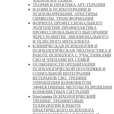
ЧЛЕНОВ ИХ СЕМЕЙ
ТЕОРИЯ И ПРАКТИКА АРТ-ТЕРАПИИ
И-ЦЗИН В ПСИХОТЕРАПИИ И
ПСИХОКОРРЕКЦИИ: АРХЕТИПЫ,
СИМВОЛЫ, ТРАНСФОРМАЦИЯ
ФОРМУЛА ПРОФЕССИОНАЛЬНОГО
ДОЛГОЛЕТИЯ: ПРОФИЛАКТИКА
ПРОФЕССИОНАЛЬНОГО ВЫГОРАНИЯ
ЧЕРЕЗ РАЗВИТИЕ ЭМОЦИОНАЛЬНОГО
И ТЕЛЕСНОГО ИНТЕЛЛЕКТА
КЛИНИЧЕСКАЯ ПСИХОЛОГИЯ И
ПСИХОЛОГИЧЕСКАЯ ДИАГНОСТИКА В
РАБОТЕ ПСИХОЛОГА С УЧАСТНИКАМИ
СВО И ЧЛЕНАМИ ИХ СЕМЕЙ
ОСОБЕННОСТИ ОРГАНИЗАЦИИ
ПСИХОЛОГИЧЕСКОЙ ПОДДЕРЖКИ И
СОЦИАЛЬНОЙ ИНТЕГРАЦИИ
ВЕТЕРАНОВ СВО. ТРЕНИНГ
УПРАВЛЕНИЯ КОНФЛИКТОМ.
ЭФФЕКТИВНЫЕ МЕТОДЫ РАЗРЕШЕНИЯ
КОНФЛИКТНЫХ СИТУАЦИЙ
Программа ПСИХОЛОГИЧЕСКИЙ
ТРЕНИНГ. ТРЕНИНГОВЫЕ
ТЕХНОЛОГИИ В РАБОТЕ
ПРАКТИЧЕСКОГО ПСИХОЛОГА