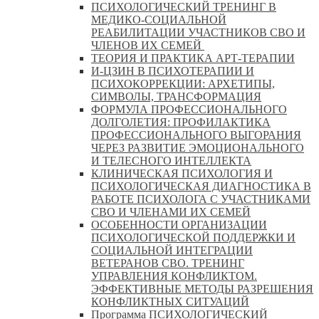
ПСИХОЛОГИЧЕСКИЙ ТРЕНИНГ В
МЕДИКО-СОЦИАЛЬНОЙ
РЕАБИЛИТАЦИИ УЧАСТНИКОВ СВО И
ЧЛЕНОВ ИХ СЕМЕЙ
ТЕОРИЯ И ПРАКТИКА АРТ-ТЕРАПИИ
И-ЦЗИН В ПСИХОТЕРАПИИ И
ПСИХОКОРРЕКЦИИ: АРХЕТИПЫ,
СИМВОЛЫ, ТРАНСФОРМАЦИЯ
ФОРМУЛА ПРОФЕССИОНАЛЬНОГО
ДОЛГОЛЕТИЯ: ПРОФИЛАКТИКА
ПРОФЕССИОНАЛЬНОГО ВЫГОРАНИЯ
ЧЕРЕЗ РАЗВИТИЕ ЭМОЦИОНАЛЬНОГО
И ТЕЛЕСНОГО ИНТЕЛЛЕКТА
КЛИНИЧЕСКАЯ ПСИХОЛОГИЯ И
ПСИХОЛОГИЧЕСКАЯ ДИАГНОСТИКА В
РАБОТЕ ПСИХОЛОГА С УЧАСТНИКАМИ
СВО И ЧЛЕНАМИ ИХ СЕМЕЙ
ОСОБЕННОСТИ ОРГАНИЗАЦИИ
ПСИХОЛОГИЧЕСКОЙ ПОДДЕРЖКИ И
СОЦИАЛЬНОЙ ИНТЕГРАЦИИ
ВЕТЕРАНОВ СВО. ТРЕНИНГ
УПРАВЛЕНИЯ КОНФЛИКТОМ.
ЭФФЕКТИВНЫЕ МЕТОДЫ РАЗРЕШЕНИЯ
КОНФЛИКТНЫХ СИТУАЦИЙ
Программа ПСИХОЛОГИЧЕСКИЙ