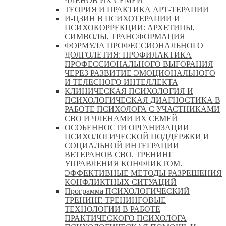
ЧЛЕНОВ ИХ СЕМЕЙ
ТЕОРИЯ И ПРАКТИКА АРТ-ТЕРАПИИ
И-ЦЗИН В ПСИХОТЕРАПИИ И
ПСИХОКОРРЕКЦИИ: АРХЕТИПЫ,
СИМВОЛЫ, ТРАНСФОРМАЦИЯ
ФОРМУЛА ПРОФЕССИОНАЛЬНОГО
ДОЛГОЛЕТИЯ: ПРОФИЛАКТИКА
ПРОФЕССИОНАЛЬНОГО ВЫГОРАНИЯ
ЧЕРЕЗ РАЗВИТИЕ ЭМОЦИОНАЛЬНОГО
И ТЕЛЕСНОГО ИНТЕЛЛЕКТА
КЛИНИЧЕСКАЯ ПСИХОЛОГИЯ И
ПСИХОЛОГИЧЕСКАЯ ДИАГНОСТИКА В
РАБОТЕ ПСИХОЛОГА С УЧАСТНИКАМИ
СВО И ЧЛЕНАМИ ИХ СЕМЕЙ
ОСОБЕННОСТИ ОРГАНИЗАЦИИ
ПСИХОЛОГИЧЕСКОЙ ПОДДЕРЖКИ И
СОЦИАЛЬНОЙ ИНТЕГРАЦИИ
ВЕТЕРАНОВ СВО. ТРЕНИНГ
УПРАВЛЕНИЯ КОНФЛИКТОМ.
ЭФФЕКТИВНЫЕ МЕТОДЫ РАЗРЕШЕНИЯ
КОНФЛИКТНЫХ СИТУАЦИЙ
Программа ПСИХОЛОГИЧЕСКИЙ
ТРЕНИНГ. ТРЕНИНГОВЫЕ
ТЕХНОЛОГИИ В РАБОТЕ
ПРАКТИЧЕСКОГО ПСИХОЛОГА