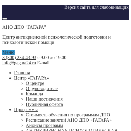
Версия сайта для слабовидящих
АНО ДПО "ГАГАРА"
Центр антикризисной психологической подготовки и
психологической помощи
Меню
8 (800) 234-43-93
с 9:00 до 19:00
info@gagara24.ru
E-mail
Главная
Центр «ГАГАРА»
О центре
О руководителе
Команда
Наши достижения
Публичная оферта
Программы
Стоимость обучения по программам ДПО
Расписание занятий АНО ДПО «ГАГАРА»
Анонсы программ
АНТИКРИЗИСНАЯ ПСИХОЛОГИЧЕСКАЯ