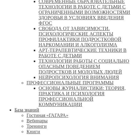
СОВРЕМЕННЫЕ ОБРАЗОВАТЕЛЬНЫЕ
ТЕХНОЛОГИИ В РАБОТЕ С ДЕТЬМИ С
ОГРАНИЧЕННЫМИ ВОЗМОЖНОСТЯМИ
ЗДОРОВЬЯ В УСЛОВИЯХ ВВЕДЕНИЯ
ФГОС
СВОБОДА ОТ ЗАВИСИМОСТИ.
ПСИХОЛОГИЧЕСКИЕ АСПЕКТЫ
ПРОФИЛАКТИКИ ПОДРОСТКОВОЙ
НАРКОМАНИИ И АЛКОГОЛИЗМА
АРТ-ТЕРАПЕВТИЧЕСКИЕ ТЕХНИКИ В
РАБОТЕ С ДЕТЬМИ
ТЕХНОЛОГИИ РАБОТЫ С СОЦИАЛЬНО
ОПАСНЫМ ПОВЕДЕНИЕМ
ПОДРОСТКОВ И МОЛОДЫХ ЛЮДЕЙ
НЕЙРОПСИХОЛОГИЯ ВНИМАНИЯ
ПРОФЕССИОНАЛЬНЫЕ ПРОГРАММЫ
ОСНОВЫ ЖУРНАЛИСТИКИ: ТЕОРИЯ,
ПРАКТИКА И ПСИХОЛОГИЯ
ПРОФЕССИОНАЛЬНОЙ
КОММУНИКАЦИИ
База знаний
Гостиная «ГАГАРА»
Вебинары
Тренинги
Книги