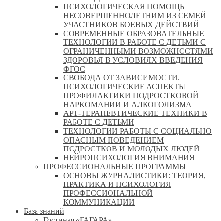
ПСИХОЛОГИЧЕСКАЯ ПОМОЩЬ
НЕСОВЕРШЕННОЛЕТНИМ ИЗ СЕМЕЙ
УЧАСТНИКОВ БОЕВЫХ ДЕЙСТВИЙ
СОВРЕМЕННЫЕ ОБРАЗОВАТЕЛЬНЫЕ
ТЕХНОЛОГИИ В РАБОТЕ С ДЕТЬМИ С
ОГРАНИЧЕННЫМИ ВОЗМОЖНОСТЯМИ
ЗДОРОВЬЯ В УСЛОВИЯХ ВВЕДЕНИЯ
ФГОС
СВОБОДА ОТ ЗАВИСИМОСТИ.
ПСИХОЛОГИЧЕСКИЕ АСПЕКТЫ
ПРОФИЛАКТИКИ ПОДРОСТКОВОЙ
НАРКОМАНИИ И АЛКОГОЛИЗМА
АРТ-ТЕРАПЕВТИЧЕСКИЕ ТЕХНИКИ В
РАБОТЕ С ДЕТЬМИ
ТЕХНОЛОГИИ РАБОТЫ С СОЦИАЛЬНО
ОПАСНЫМ ПОВЕДЕНИЕМ
ПОДРОСТКОВ И МОЛОДЫХ ЛЮДЕЙ
НЕЙРОПСИХОЛОГИЯ ВНИМАНИЯ
ПРОФЕССИОНАЛЬНЫЕ ПРОГРАММЫ
ОСНОВЫ ЖУРНАЛИСТИКИ: ТЕОРИЯ,
ПРАКТИКА И ПСИХОЛОГИЯ
ПРОФЕССИОНАЛЬНОЙ
КОММУНИКАЦИИ
База знаний
Гостиная «ГАГАРА»