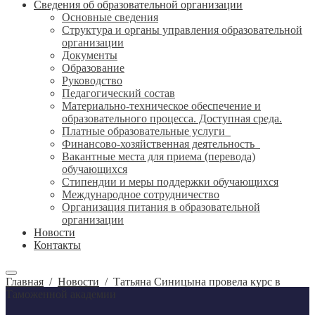
Сведения об образовательной организации
Основные сведения
Структура и органы управления образовательной
организации
Документы
Образование
Руководство
Педагогический состав
Материально-техническое обеспечение и
образовательного процесса. Доступная среда.
Платные образовательные услуги
Финансово-хозяйственная деятельность
Вакантные места для приема (перевода)
обучающихся
Стипендии и меры поддержки обучающихся
Международное сотрудничество
Организация питания в образовательной
организации
Новости
Контакты
Главная
/
Новости
/
Татьяна Синицына провела курс в
Таможенной академии