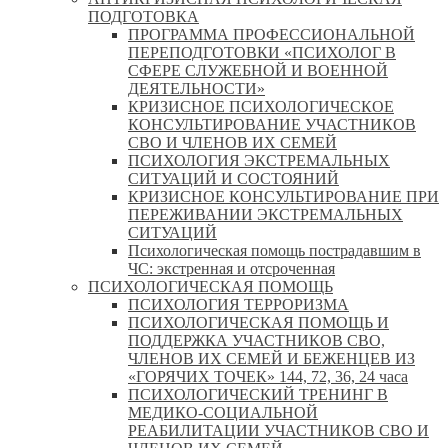
ПОДГОТОВКА
ПРОГРАММА ПРОФЕССИОНАЛЬНОЙ
ПЕРЕПОДГОТОВКИ «ПСИХОЛОГ В
СФЕРЕ СЛУЖЕБНОЙ И ВОЕННОЙ
ДЕЯТЕЛЬНОСТИ»
КРИЗИСНОЕ ПСИХОЛОГИЧЕСКОЕ
КОНСУЛЬТИРОВАНИЕ УЧАСТНИКОВ
СВО И ЧЛЕНОВ ИХ СЕМЕЙ
ПСИХОЛОГИЯ ЭКСТРЕМАЛЬНЫХ
СИТУАЦИЙ И СОСТОЯНИЙ
КРИЗИСНОЕ КОНСУЛЬТИРОВАНИЕ ПРИ
ПЕРЕЖИВАНИИ ЭКСТРЕМАЛЬНЫХ
СИТУАЦИЙ
Психологическая помощь пострадавшим в
ЧС: экстренная и отсроченная
ПСИХОЛОГИЧЕСКАЯ ПОМОЩЬ
ПСИХОЛОГИЯ ТЕРРОРИЗМА
ПСИХОЛОГИЧЕСКАЯ ПОМОЩЬ И
ПОДДЕРЖКА УЧАСТНИКОВ СВО,
ЧЛЕНОВ ИХ СЕМЕЙ И БЕЖЕНЦЕВ ИЗ
«ГОРЯЧИХ ТОЧЕК» 144, 72, 36, 24 часа
ПСИХОЛОГИЧЕСКИЙ ТРЕНИНГ В
МЕДИКО-СОЦИАЛЬНОЙ
РЕАБИЛИТАЦИИ УЧАСТНИКОВ СВО И