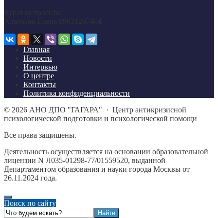
Куратор проекта:
Алыбина Елена 89031297404
Главная
Новости
Интервью
О центре
Контакты
Политика конфиденциальности
©
2026
АНО ДПО "ГАГАРА"
·
Центр антикризисной
психологической подготовки и психологической помощи
Все права защищены.
Деятельность осуществляется на основании образовательной
лицензии N Л035-01298-77/01559520, выданной
Департаментом образования и науки города Москвы от
26.11.2024 года.
Поиск по сайту