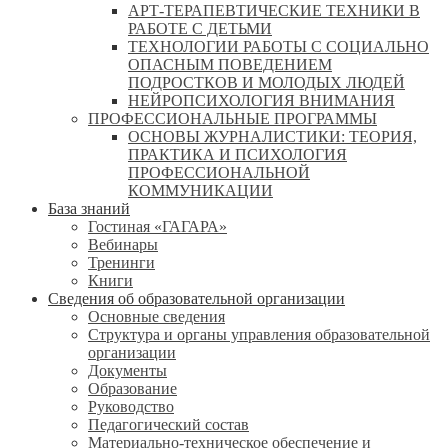
АРТ-ТЕРАПЕВТИЧЕСКИЕ ТЕХНИКИ В
РАБОТЕ С ДЕТЬМИ
ТЕХНОЛОГИИ РАБОТЫ С СОЦИАЛЬНО
ОПАСНЫМ ПОВЕДЕНИЕМ
ПОДРОСТКОВ И МОЛОДЫХ ЛЮДЕЙ
НЕЙРОПСИХОЛОГИЯ ВНИМАНИЯ
ПРОФЕССИОНАЛЬНЫЕ ПРОГРАММЫ
ОСНОВЫ ЖУРНАЛИСТИКИ: ТЕОРИЯ,
ПРАКТИКА И ПСИХОЛОГИЯ
ПРОФЕССИОНАЛЬНОЙ
КОММУНИКАЦИИ
База знаний
Гостиная «ГАГАРА»
Вебинары
Тренинги
Книги
Сведения об образовательной организации
Основные сведения
Структура и органы управления образовательной
организации
Документы
Образование
Руководство
Педагогический состав
Материально-техническое обеспечение и