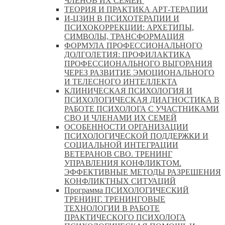
ЧЛЕНОВ ИХ СЕМЕЙ
ТЕОРИЯ И ПРАКТИКА АРТ-ТЕРАПИИ
И-ЦЗИН В ПСИХОТЕРАПИИ И
ПСИХОКОРРЕКЦИИ: АРХЕТИПЫ,
СИМВОЛЫ, ТРАНСФОРМАЦИЯ
ФОРМУЛА ПРОФЕССИОНАЛЬНОГО
ДОЛГОЛЕТИЯ: ПРОФИЛАКТИКА
ПРОФЕССИОНАЛЬНОГО ВЫГОРАНИЯ
ЧЕРЕЗ РАЗВИТИЕ ЭМОЦИОНАЛЬНОГО
И ТЕЛЕСНОГО ИНТЕЛЛЕКТА
КЛИНИЧЕСКАЯ ПСИХОЛОГИЯ И
ПСИХОЛОГИЧЕСКАЯ ДИАГНОСТИКА В
РАБОТЕ ПСИХОЛОГА С УЧАСТНИКАМИ
СВО И ЧЛЕНАМИ ИХ СЕМЕЙ
ОСОБЕННОСТИ ОРГАНИЗАЦИИ
ПСИХОЛОГИЧЕСКОЙ ПОДДЕРЖКИ И
СОЦИАЛЬНОЙ ИНТЕГРАЦИИ
ВЕТЕРАНОВ СВО. ТРЕНИНГ
УПРАВЛЕНИЯ КОНФЛИКТОМ.
ЭФФЕКТИВНЫЕ МЕТОДЫ РАЗРЕШЕНИЯ
КОНФЛИКТНЫХ СИТУАЦИЙ
Программа ПСИХОЛОГИЧЕСКИЙ
ТРЕНИНГ. ТРЕНИНГОВЫЕ
ТЕХНОЛОГИИ В РАБОТЕ
ПРАКТИЧЕСКОГО ПСИХОЛОГА