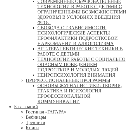
СОВРЕМЕННЫЕ ОБРАЗОВАТЕЛЬНЫЕ
ТЕХНОЛОГИИ В РАБОТЕ С ДЕТЬМИ С
ОГРАНИЧЕННЫМИ ВОЗМОЖНОСТЯМИ
ЗДОРОВЬЯ В УСЛОВИЯХ ВВЕДЕНИЯ
ФГОС
СВОБОДА ОТ ЗАВИСИМОСТИ.
ПСИХОЛОГИЧЕСКИЕ АСПЕКТЫ
ПРОФИЛАКТИКИ ПОДРОСТКОВОЙ
НАРКОМАНИИ И АЛКОГОЛИЗМА
АРТ-ТЕРАПЕВТИЧЕСКИЕ ТЕХНИКИ В
РАБОТЕ С ДЕТЬМИ
ТЕХНОЛОГИИ РАБОТЫ С СОЦИАЛЬНО
ОПАСНЫМ ПОВЕДЕНИЕМ
ПОДРОСТКОВ И МОЛОДЫХ ЛЮДЕЙ
НЕЙРОПСИХОЛОГИЯ ВНИМАНИЯ
ПРОФЕССИОНАЛЬНЫЕ ПРОГРАММЫ
ОСНОВЫ ЖУРНАЛИСТИКИ: ТЕОРИЯ,
ПРАКТИКА И ПСИХОЛОГИЯ
ПРОФЕССИОНАЛЬНОЙ
КОММУНИКАЦИИ
База знаний
Гостиная «ГАГАРА»
Вебинары
Тренинги
Книги