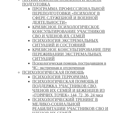
ПОДГОТОВКА
ПРОГРАММА ПРОФЕССИОНАЛЬНОЙ
ПЕРЕПОДГОТОВКИ «ПСИХОЛОГ В
СФЕРЕ СЛУЖЕБНОЙ И ВОЕННОЙ
ДЕЯТЕЛЬНОСТИ»
КРИЗИСНОЕ ПСИХОЛОГИЧЕСКОЕ
КОНСУЛЬТИРОВАНИЕ УЧАСТНИКОВ
СВО И ЧЛЕНОВ ИХ СЕМЕЙ
ПСИХОЛОГИЯ ЭКСТРЕМАЛЬНЫХ
СИТУАЦИЙ И СОСТОЯНИЙ
КРИЗИСНОЕ КОНСУЛЬТИРОВАНИЕ ПРИ
ПЕРЕЖИВАНИИ ЭКСТРЕМАЛЬНЫХ
СИТУАЦИЙ
Психологическая помощь пострадавшим в
ЧС: экстренная и отсроченная
ПСИХОЛОГИЧЕСКАЯ ПОМОЩЬ
ПСИХОЛОГИЯ ТЕРРОРИЗМА
ПСИХОЛОГИЧЕСКАЯ ПОМОЩЬ И
ПОДДЕРЖКА УЧАСТНИКОВ СВО,
ЧЛЕНОВ ИХ СЕМЕЙ И БЕЖЕНЦЕВ ИЗ
«ГОРЯЧИХ ТОЧЕК» 144, 72, 36, 24 часа
ПСИХОЛОГИЧЕСКИЙ ТРЕНИНГ В
МЕДИКО-СОЦИАЛЬНОЙ
РЕАБИЛИТАЦИИ УЧАСТНИКОВ СВО И