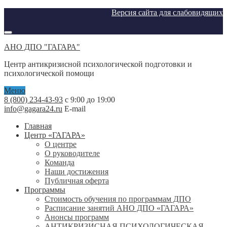
Версия сайта для слабовидящих
АНО ДПО "ГАГАРА"
Центр антикризисной психологической подготовки и
психологической помощи
Меню
8 (800) 234-43-93
с 9:00 до 19:00
info@gagara24.ru
E-mail
Главная
Центр «ГАГАРА»
О центре
О руководителе
Команда
Наши достижения
Публичная оферта
Программы
Стоимость обучения по программам ДПО
Расписание занятий АНО ДПО «ГАГАРА»
Анонсы программ
АНТИКРИЗИСНАЯ ПСИХОЛОГИЧЕСКАЯ