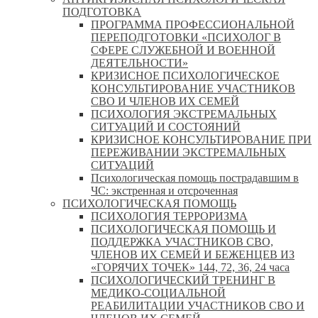
ПОДГОТОВКА
ПРОГРАММА ПРОФЕССИОНАЛЬНОЙ
ПЕРЕПОДГОТОВКИ «ПСИХОЛОГ В
СФЕРЕ СЛУЖЕБНОЙ И ВОЕННОЙ
ДЕЯТЕЛЬНОСТИ»
КРИЗИСНОЕ ПСИХОЛОГИЧЕСКОЕ
КОНСУЛЬТИРОВАНИЕ УЧАСТНИКОВ
СВО И ЧЛЕНОВ ИХ СЕМЕЙ
ПСИХОЛОГИЯ ЭКСТРЕМАЛЬНЫХ
СИТУАЦИЙ И СОСТОЯНИЙ
КРИЗИСНОЕ КОНСУЛЬТИРОВАНИЕ ПРИ
ПЕРЕЖИВАНИИ ЭКСТРЕМАЛЬНЫХ
СИТУАЦИЙ
Психологическая помощь пострадавшим в
ЧС: экстренная и отсроченная
ПСИХОЛОГИЧЕСКАЯ ПОМОЩЬ
ПСИХОЛОГИЯ ТЕРРОРИЗМА
ПСИХОЛОГИЧЕСКАЯ ПОМОЩЬ И
ПОДДЕРЖКА УЧАСТНИКОВ СВО,
ЧЛЕНОВ ИХ СЕМЕЙ И БЕЖЕНЦЕВ ИЗ
«ГОРЯЧИХ ТОЧЕК» 144, 72, 36, 24 часа
ПСИХОЛОГИЧЕСКИЙ ТРЕНИНГ В
МЕДИКО-СОЦИАЛЬНОЙ
РЕАБИЛИТАЦИИ УЧАСТНИКОВ СВО И