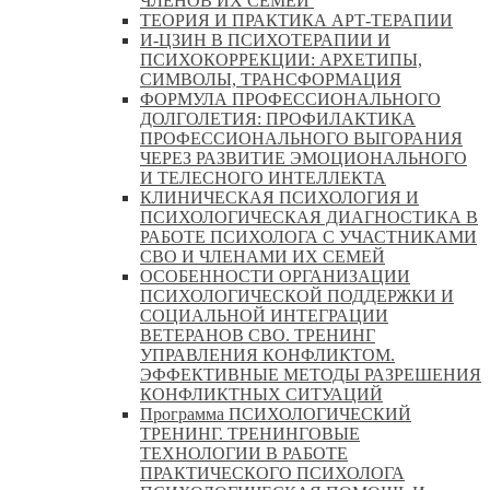
ЧЛЕНОВ ИХ СЕМЕЙ
ТЕОРИЯ И ПРАКТИКА АРТ-ТЕРАПИИ
И-ЦЗИН В ПСИХОТЕРАПИИ И
ПСИХОКОРРЕКЦИИ: АРХЕТИПЫ,
СИМВОЛЫ, ТРАНСФОРМАЦИЯ
ФОРМУЛА ПРОФЕССИОНАЛЬНОГО
ДОЛГОЛЕТИЯ: ПРОФИЛАКТИКА
ПРОФЕССИОНАЛЬНОГО ВЫГОРАНИЯ
ЧЕРЕЗ РАЗВИТИЕ ЭМОЦИОНАЛЬНОГО
И ТЕЛЕСНОГО ИНТЕЛЛЕКТА
КЛИНИЧЕСКАЯ ПСИХОЛОГИЯ И
ПСИХОЛОГИЧЕСКАЯ ДИАГНОСТИКА В
РАБОТЕ ПСИХОЛОГА С УЧАСТНИКАМИ
СВО И ЧЛЕНАМИ ИХ СЕМЕЙ
ОСОБЕННОСТИ ОРГАНИЗАЦИИ
ПСИХОЛОГИЧЕСКОЙ ПОДДЕРЖКИ И
СОЦИАЛЬНОЙ ИНТЕГРАЦИИ
ВЕТЕРАНОВ СВО. ТРЕНИНГ
УПРАВЛЕНИЯ КОНФЛИКТОМ.
ЭФФЕКТИВНЫЕ МЕТОДЫ РАЗРЕШЕНИЯ
КОНФЛИКТНЫХ СИТУАЦИЙ
Программа ПСИХОЛОГИЧЕСКИЙ
ТРЕНИНГ. ТРЕНИНГОВЫЕ
ТЕХНОЛОГИИ В РАБОТЕ
ПРАКТИЧЕСКОГО ПСИХОЛОГА