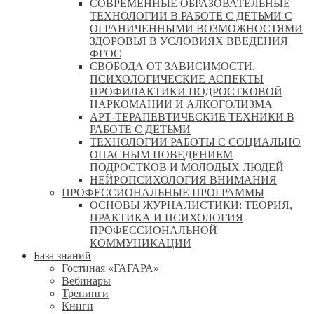
СОВРЕМЕННЫЕ ОБРАЗОВАТЕЛЬНЫЕ
ТЕХНОЛОГИИ В РАБОТЕ С ДЕТЬМИ С
ОГРАНИЧЕННЫМИ ВОЗМОЖНОСТЯМИ
ЗДОРОВЬЯ В УСЛОВИЯХ ВВЕДЕНИЯ
ФГОС
СВОБОДА ОТ ЗАВИСИМОСТИ.
ПСИХОЛОГИЧЕСКИЕ АСПЕКТЫ
ПРОФИЛАКТИКИ ПОДРОСТКОВОЙ
НАРКОМАНИИ И АЛКОГОЛИЗМА
АРТ-ТЕРАПЕВТИЧЕСКИЕ ТЕХНИКИ В
РАБОТЕ С ДЕТЬМИ
ТЕХНОЛОГИИ РАБОТЫ С СОЦИАЛЬНО
ОПАСНЫМ ПОВЕДЕНИЕМ
ПОДРОСТКОВ И МОЛОДЫХ ЛЮДЕЙ
НЕЙРОПСИХОЛОГИЯ ВНИМАНИЯ
ПРОФЕССИОНАЛЬНЫЕ ПРОГРАММЫ
ОСНОВЫ ЖУРНАЛИСТИКИ: ТЕОРИЯ,
ПРАКТИКА И ПСИХОЛОГИЯ
ПРОФЕССИОНАЛЬНОЙ
КОММУНИКАЦИИ
База знаний
Гостиная «ГАГАРА»
Вебинары
Тренинги
Книги