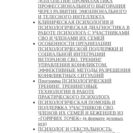
ДОЛГОЛЕТИЯ: ПРОФИЛАКТИКА
ПРОФЕССИОНАЛЬНОГО ВЫГОРАНИЯ
ЧЕРЕЗ РАЗВИТИЕ ЭМОЦИОНАЛЬНОГО
И ТЕЛЕСНОГО ИНТЕЛЛЕКТА
КЛИНИЧЕСКАЯ ПСИХОЛОГИЯ И
ПСИХОЛОГИЧЕСКАЯ ДИАГНОСТИКА В
РАБОТЕ ПСИХОЛОГА С УЧАСТНИКАМИ
СВО И ЧЛЕНАМИ ИХ СЕМЕЙ
ОСОБЕННОСТИ ОРГАНИЗАЦИИ
ПСИХОЛОГИЧЕСКОЙ ПОДДЕРЖКИ И
СОЦИАЛЬНОЙ ИНТЕГРАЦИИ
ВЕТЕРАНОВ СВО. ТРЕНИНГ
УПРАВЛЕНИЯ КОНФЛИКТОМ.
ЭФФЕКТИВНЫЕ МЕТОДЫ РАЗРЕШЕНИЯ
КОНФЛИКТНЫХ СИТУАЦИЙ
Программа ПСИХОЛОГИЧЕСКИЙ
ТРЕНИНГ. ТРЕНИНГОВЫЕ
ТЕХНОЛОГИИ В РАБОТЕ
ПРАКТИЧЕСКОГО ПСИХОЛОГА
ПСИХОЛОГИЧЕСКАЯ ПОМОЩЬ И
ПОДДЕРЖКА УЧАСТНИКОВ СВО,
ЧЛЕНОВ ИХ СЕМЕЙ И БЕЖЕНЦЕВ ИЗ
«ГОРЯЧИХ ТОЧЕК» (в формате деловых
игр)
ПСИХОЛОГ И СЕКСУАЛЬНОСТЬ: