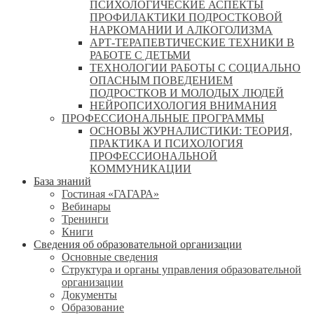
ПСИХОЛОГИЧЕСКИЕ АСПЕКТЫ
ПРОФИЛАКТИКИ ПОДРОСТКОВОЙ
НАРКОМАНИИ И АЛКОГОЛИЗМА
АРТ-ТЕРАПЕВТИЧЕСКИЕ ТЕХНИКИ В
РАБОТЕ С ДЕТЬМИ
ТЕХНОЛОГИИ РАБОТЫ С СОЦИАЛЬНО
ОПАСНЫМ ПОВЕДЕНИЕМ
ПОДРОСТКОВ И МОЛОДЫХ ЛЮДЕЙ
НЕЙРОПСИХОЛОГИЯ ВНИМАНИЯ
ПРОФЕССИОНАЛЬНЫЕ ПРОГРАММЫ
ОСНОВЫ ЖУРНАЛИСТИКИ: ТЕОРИЯ,
ПРАКТИКА И ПСИХОЛОГИЯ
ПРОФЕССИОНАЛЬНОЙ
КОММУНИКАЦИИ
База знаний
Гостиная «ГАГАРА»
Вебинары
Тренинги
Книги
Сведения об образовательной организации
Основные сведения
Структура и органы управления образовательной
организации
Документы
Образование