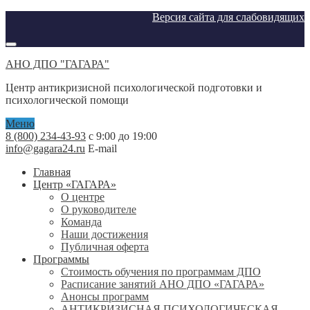
Версия сайта для слабовидящих
АНО ДПО "ГАГАРА"
Центр антикризисной психологической подготовки и
психологической помощи
Меню
8 (800) 234-43-93
с 9:00 до 19:00
info@gagara24.ru
E-mail
Главная
Центр «ГАГАРА»
О центре
О руководителе
Команда
Наши достижения
Публичная оферта
Программы
Стоимость обучения по программам ДПО
Расписание занятий АНО ДПО «ГАГАРА»
Анонсы программ
АНТИКРИЗИСНАЯ ПСИХОЛОГИЧЕСКАЯ