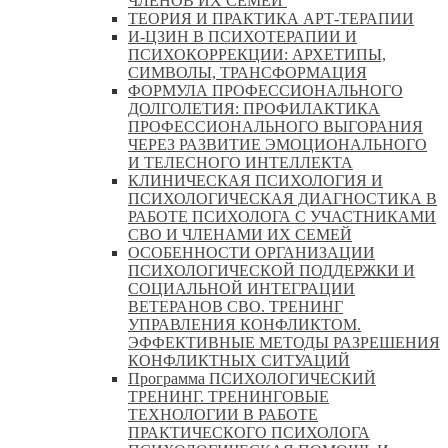
ЧЛЕНОВ ИХ СЕМЕЙ
ТЕОРИЯ И ПРАКТИКА АРТ-ТЕРАПИИ
И-ЦЗИН В ПСИХОТЕРАПИИ И
ПСИХОКОРРЕКЦИИ: АРХЕТИПЫ,
СИМВОЛЫ, ТРАНСФОРМАЦИЯ
ФОРМУЛА ПРОФЕССИОНАЛЬНОГО
ДОЛГОЛЕТИЯ: ПРОФИЛАКТИКА
ПРОФЕССИОНАЛЬНОГО ВЫГОРАНИЯ
ЧЕРЕЗ РАЗВИТИЕ ЭМОЦИОНАЛЬНОГО
И ТЕЛЕСНОГО ИНТЕЛЛЕКТА
КЛИНИЧЕСКАЯ ПСИХОЛОГИЯ И
ПСИХОЛОГИЧЕСКАЯ ДИАГНОСТИКА В
РАБОТЕ ПСИХОЛОГА С УЧАСТНИКАМИ
СВО И ЧЛЕНАМИ ИХ СЕМЕЙ
ОСОБЕННОСТИ ОРГАНИЗАЦИИ
ПСИХОЛОГИЧЕСКОЙ ПОДДЕРЖКИ И
СОЦИАЛЬНОЙ ИНТЕГРАЦИИ
ВЕТЕРАНОВ СВО. ТРЕНИНГ
УПРАВЛЕНИЯ КОНФЛИКТОМ.
ЭФФЕКТИВНЫЕ МЕТОДЫ РАЗРЕШЕНИЯ
КОНФЛИКТНЫХ СИТУАЦИЙ
Программа ПСИХОЛОГИЧЕСКИЙ
ТРЕНИНГ. ТРЕНИНГОВЫЕ
ТЕХНОЛОГИИ В РАБОТЕ
ПРАКТИЧЕСКОГО ПСИХОЛОГА