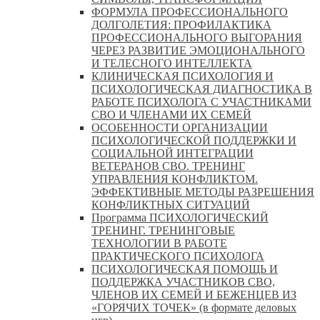
ФОРМУЛА ПРОФЕССИОНАЛЬНОГО
ДОЛГОЛЕТИЯ: ПРОФИЛАКТИКА
ПРОФЕССИОНАЛЬНОГО ВЫГОРАНИЯ
ЧЕРЕЗ РАЗВИТИЕ ЭМОЦИОНАЛЬНОГО
И ТЕЛЕСНОГО ИНТЕЛЛЕКТА
КЛИНИЧЕСКАЯ ПСИХОЛОГИЯ И
ПСИХОЛОГИЧЕСКАЯ ДИАГНОСТИКА В
РАБОТЕ ПСИХОЛОГА С УЧАСТНИКАМИ
СВО И ЧЛЕНАМИ ИХ СЕМЕЙ
ОСОБЕННОСТИ ОРГАНИЗАЦИИ
ПСИХОЛОГИЧЕСКОЙ ПОДДЕРЖКИ И
СОЦИАЛЬНОЙ ИНТЕГРАЦИИ
ВЕТЕРАНОВ СВО. ТРЕНИНГ
УПРАВЛЕНИЯ КОНФЛИКТОМ.
ЭФФЕКТИВНЫЕ МЕТОДЫ РАЗРЕШЕНИЯ
КОНФЛИКТНЫХ СИТУАЦИЙ
Программа ПСИХОЛОГИЧЕСКИЙ
ТРЕНИНГ. ТРЕНИНГОВЫЕ
ТЕХНОЛОГИИ В РАБОТЕ
ПРАКТИЧЕСКОГО ПСИХОЛОГА
ПСИХОЛОГИЧЕСКАЯ ПОМОЩЬ И
ПОДДЕРЖКА УЧАСТНИКОВ СВО,
ЧЛЕНОВ ИХ СЕМЕЙ И БЕЖЕНЦЕВ ИЗ
«ГОРЯЧИХ ТОЧЕК» (в формате деловых