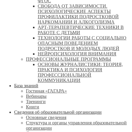
ФГОС
СВОБОДА ОТ ЗАВИСИМОСТИ.
ПСИХОЛОГИЧЕСКИЕ АСПЕКТЫ
ПРОФИЛАКТИКИ ПОДРОСТКОВОЙ
НАРКОМАНИИ И АЛКОГОЛИЗМА
АРТ-ТЕРАПЕВТИЧЕСКИЕ ТЕХНИКИ В
РАБОТЕ С ДЕТЬМИ
ТЕХНОЛОГИИ РАБОТЫ С СОЦИАЛЬНО
ОПАСНЫМ ПОВЕДЕНИЕМ
ПОДРОСТКОВ И МОЛОДЫХ ЛЮДЕЙ
НЕЙРОПСИХОЛОГИЯ ВНИМАНИЯ
ПРОФЕССИОНАЛЬНЫЕ ПРОГРАММЫ
ОСНОВЫ ЖУРНАЛИСТИКИ: ТЕОРИЯ,
ПРАКТИКА И ПСИХОЛОГИЯ
ПРОФЕССИОНАЛЬНОЙ
КОММУНИКАЦИИ
База знаний
Гостиная «ГАГАРА»
Вебинары
Тренинги
Книги
Сведения об образовательной организации
Основные сведения
Структура и органы управления образовательной
организации