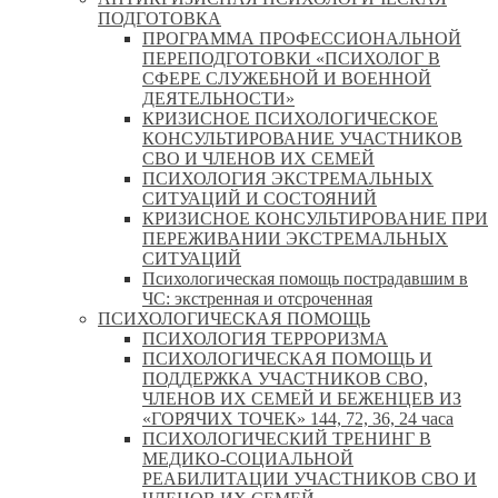
ПОДГОТОВКА
ПРОГРАММА ПРОФЕССИОНАЛЬНОЙ
ПЕРЕПОДГОТОВКИ «ПСИХОЛОГ В
СФЕРЕ СЛУЖЕБНОЙ И ВОЕННОЙ
ДЕЯТЕЛЬНОСТИ»
КРИЗИСНОЕ ПСИХОЛОГИЧЕСКОЕ
КОНСУЛЬТИРОВАНИЕ УЧАСТНИКОВ
СВО И ЧЛЕНОВ ИХ СЕМЕЙ
ПСИХОЛОГИЯ ЭКСТРЕМАЛЬНЫХ
СИТУАЦИЙ И СОСТОЯНИЙ
КРИЗИСНОЕ КОНСУЛЬТИРОВАНИЕ ПРИ
ПЕРЕЖИВАНИИ ЭКСТРЕМАЛЬНЫХ
СИТУАЦИЙ
Психологическая помощь пострадавшим в
ЧС: экстренная и отсроченная
ПСИХОЛОГИЧЕСКАЯ ПОМОЩЬ
ПСИХОЛОГИЯ ТЕРРОРИЗМА
ПСИХОЛОГИЧЕСКАЯ ПОМОЩЬ И
ПОДДЕРЖКА УЧАСТНИКОВ СВО,
ЧЛЕНОВ ИХ СЕМЕЙ И БЕЖЕНЦЕВ ИЗ
«ГОРЯЧИХ ТОЧЕК» 144, 72, 36, 24 часа
ПСИХОЛОГИЧЕСКИЙ ТРЕНИНГ В
МЕДИКО-СОЦИАЛЬНОЙ
РЕАБИЛИТАЦИИ УЧАСТНИКОВ СВО И