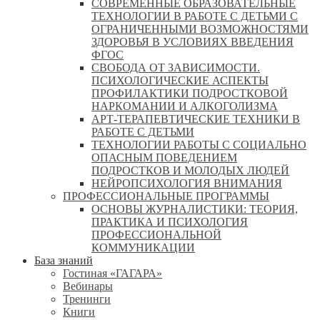
СОВРЕМЕННЫЕ ОБРАЗОВАТЕЛЬНЫЕ
ТЕХНОЛОГИИ В РАБОТЕ С ДЕТЬМИ С
ОГРАНИЧЕННЫМИ ВОЗМОЖНОСТЯМИ
ЗДОРОВЬЯ В УСЛОВИЯХ ВВЕДЕНИЯ
ФГОС
СВОБОДА ОТ ЗАВИСИМОСТИ.
ПСИХОЛОГИЧЕСКИЕ АСПЕКТЫ
ПРОФИЛАКТИКИ ПОДРОСТКОВОЙ
НАРКОМАНИИ И АЛКОГОЛИЗМА
АРТ-ТЕРАПЕВТИЧЕСКИЕ ТЕХНИКИ В
РАБОТЕ С ДЕТЬМИ
ТЕХНОЛОГИИ РАБОТЫ С СОЦИАЛЬНО
ОПАСНЫМ ПОВЕДЕНИЕМ
ПОДРОСТКОВ И МОЛОДЫХ ЛЮДЕЙ
НЕЙРОПСИХОЛОГИЯ ВНИМАНИЯ
ПРОФЕССИОНАЛЬНЫЕ ПРОГРАММЫ
ОСНОВЫ ЖУРНАЛИСТИКИ: ТЕОРИЯ,
ПРАКТИКА И ПСИХОЛОГИЯ
ПРОФЕССИОНАЛЬНОЙ
КОММУНИКАЦИИ
База знаний
Гостиная «ГАГАРА»
Вебинары
Тренинги
Книги