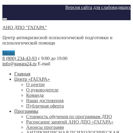
Версия сайта для слабовидящих
АНО ДПО "ГАГАРА"
Центр антикризисной психологической подготовки и
психологической помощи
Меню
8 (800) 234-43-93
с 9:00 до 19:00
info@gagara24.ru
E-mail
Главная
Центр «ГАГАРА»
О центре
О руководителе
Команда
Наши достижения
Публичная оферта
Программы
Стоимость обучения по программам ДПО
Расписание занятий АНО ДПО «ГАГАРА»
Анонсы программ
АНТИКРИЗИСНАЯ ПСИХОЛОГИЧЕСКАЯ