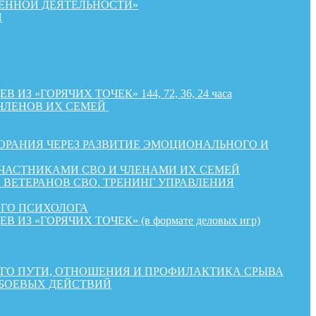
ЕННОЙ ДЕЯТЕЛЬНОСТИ»
Й
«ГОРЯЧИХ ТОЧЕК» 144, 72, 36, 24 часа
ЧЛЕНОВ ИХ СЕМЕЙ
РАНИЯ ЧЕРЕЗ РАЗВИТИЕ ЭМОЦИОНАЛЬНОГО И
УЧАСТНИКАМИ СВО И ЧЛЕНАМИ ИХ СЕМЕЙ
ВЕТЕРАНОВ СВО. ТРЕНИНГ УПРАВЛЕНИЯ
ОГО ПСИХОЛОГА
«ГОРЯЧИХ ТОЧЕК» (в формате деловых игр)
КОГО ПУТИ, ОТНОШЕНИЯ И ПРОФИЛАКТИКА СРЫВА
 БОЕВЫХ ДЕЙСТВИЙ