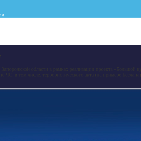
ии
е
Запорожской области в рамках реализации проекта «Большой к
ЧС, в том числе, террористического акта (на примере Беслана),