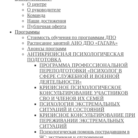
О центре
О руководителе
Команда
Наши достижения
Публичная оферта
Программы
Стоимость обучения по программам ДПО
Расписание занятий АНО ДПО «ГАГАРА»
Анонсы программ
АНТИКРИЗИСНАЯ ПСИХОЛОГИЧЕСКАЯ
ПОДГОТОВКА
ПРОГРАММА ПРОФЕССИОНАЛЬНОЙ
ПЕРЕПОДГОТОВКИ «ПСИХОЛОГ В
СФЕРЕ СЛУЖЕБНОЙ И ВОЕННОЙ
ДЕЯТЕЛЬНОСТИ»
КРИЗИСНОЕ ПСИХОЛОГИЧЕСКОЕ
КОНСУЛЬТИРОВАНИЕ УЧАСТНИКОВ
СВО И ЧЛЕНОВ ИХ СЕМЕЙ
ПСИХОЛОГИЯ ЭКСТРЕМАЛЬНЫХ
СИТУАЦИЙ И СОСТОЯНИЙ
КРИЗИСНОЕ КОНСУЛЬТИРОВАНИЕ ПРИ
ПЕРЕЖИВАНИИ ЭКСТРЕМАЛЬНЫХ
СИТУАЦИЙ
Психологическая помощь пострадавшим в
ЧС: экстренная и отсроченная