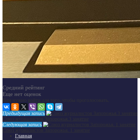
Средний рейтинг
Еще нет оценок
Вам нужно
войти
для того, чтобы проголосовать.
Предыдущая запись
Союз журналистов Запорожья.3 занятие
Следующая запись
Союз журналистов Запорожья. 1 занятие
Главная