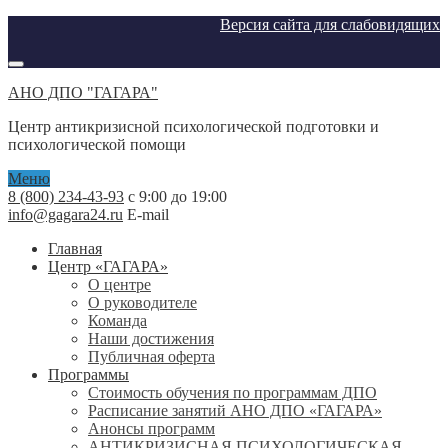
Версия сайта для слабовидящих
АНО ДПО "ГАГАРА"
Центр антикризисной психологической подготовки и
психологической помощи
Меню
8 (800) 234-43-93
с 9:00 до 19:00
info@gagara24.ru
E-mail
Главная
Центр «ГАГАРА»
О центре
О руководителе
Команда
Наши достижения
Публичная оферта
Программы
Стоимость обучения по программам ДПО
Расписание занятий АНО ДПО «ГАГАРА»
Анонсы программ
АНТИКРИЗИСНАЯ ПСИХОЛОГИЧЕСКАЯ