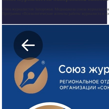
Союз журналистов Запорожья. Медиашкола союза журналистов 
Программа «Психологические аспекты работы журналиста в зоне 