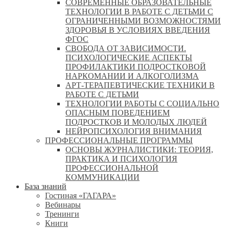
СОВРЕМЕННЫЕ ОБРАЗОВАТЕЛЬНЫЕ
ТЕХНОЛОГИИ В РАБОТЕ С ДЕТЬМИ С
ОГРАНИЧЕННЫМИ ВОЗМОЖНОСТЯМИ
ЗДОРОВЬЯ В УСЛОВИЯХ ВВЕДЕНИЯ
ФГОС
СВОБОДА ОТ ЗАВИСИМОСТИ.
ПСИХОЛОГИЧЕСКИЕ АСПЕКТЫ
ПРОФИЛАКТИКИ ПОДРОСТКОВОЙ
НАРКОМАНИИ И АЛКОГОЛИЗМА
АРТ-ТЕРАПЕВТИЧЕСКИЕ ТЕХНИКИ В
РАБОТЕ С ДЕТЬМИ
ТЕХНОЛОГИИ РАБОТЫ С СОЦИАЛЬНО
ОПАСНЫМ ПОВЕДЕНИЕМ
ПОДРОСТКОВ И МОЛОДЫХ ЛЮДЕЙ
НЕЙРОПСИХОЛОГИЯ ВНИМАНИЯ
ПРОФЕССИОНАЛЬНЫЕ ПРОГРАММЫ
ОСНОВЫ ЖУРНАЛИСТИКИ: ТЕОРИЯ,
ПРАКТИКА И ПСИХОЛОГИЯ
ПРОФЕССИОНАЛЬНОЙ
КОММУНИКАЦИИ
База знаний
Гостиная «ГАГАРА»
Вебинары
Тренинги
Книги