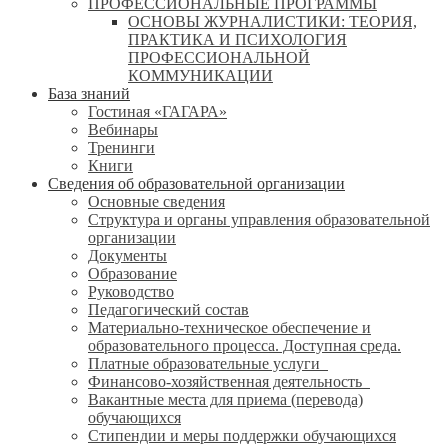
ПРОФЕССИОНАЛЬНЫЕ ПРОГРАММЫ
ОСНОВЫ ЖУРНАЛИСТИКИ: ТЕОРИЯ,
ПРАКТИКА И ПСИХОЛОГИЯ
ПРОФЕССИОНАЛЬНОЙ
КОММУНИКАЦИИ
База знаний
Гостиная «ГАГАРА»
Вебинары
Тренинги
Книги
Сведения об образовательной организации
Основные сведения
Структура и органы управления образовательной
организации
Документы
Образование
Руководство
Педагогический состав
Материально-техническое обеспечение и
образовательного процесса. Доступная среда.
Платные образовательные услуги
Финансово-хозяйственная деятельность
Вакантные места для приема (перевода)
обучающихся
Стипендии и меры поддержки обучающихся