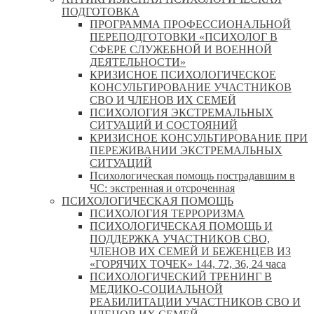
ПОДГОТОВКА
ПРОГРАММА ПРОФЕССИОНАЛЬНОЙ
ПЕРЕПОДГОТОВКИ «ПСИХОЛОГ В
СФЕРЕ СЛУЖЕБНОЙ И ВОЕННОЙ
ДЕЯТЕЛЬНОСТИ»
КРИЗИСНОЕ ПСИХОЛОГИЧЕСКОЕ
КОНСУЛЬТИРОВАНИЕ УЧАСТНИКОВ
СВО И ЧЛЕНОВ ИХ СЕМЕЙ
ПСИХОЛОГИЯ ЭКСТРЕМАЛЬНЫХ
СИТУАЦИЙ И СОСТОЯНИЙ
КРИЗИСНОЕ КОНСУЛЬТИРОВАНИЕ ПРИ
ПЕРЕЖИВАНИИ ЭКСТРЕМАЛЬНЫХ
СИТУАЦИЙ
Психологическая помощь пострадавшим в
ЧС: экстренная и отсроченная
ПСИХОЛОГИЧЕСКАЯ ПОМОЩЬ
ПСИХОЛОГИЯ ТЕРРОРИЗМА
ПСИХОЛОГИЧЕСКАЯ ПОМОЩЬ И
ПОДДЕРЖКА УЧАСТНИКОВ СВО,
ЧЛЕНОВ ИХ СЕМЕЙ И БЕЖЕНЦЕВ ИЗ
«ГОРЯЧИХ ТОЧЕК» 144, 72, 36, 24 часа
ПСИХОЛОГИЧЕСКИЙ ТРЕНИНГ В
МЕДИКО-СОЦИАЛЬНОЙ
РЕАБИЛИТАЦИИ УЧАСТНИКОВ СВО И