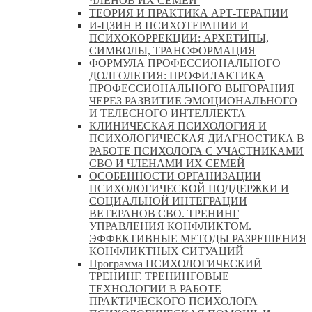
ЧЛЕНОВ ИХ СЕМЕЙ
ТЕОРИЯ И ПРАКТИКА АРТ-ТЕРАПИИ
И-ЦЗИН В ПСИХОТЕРАПИИ И
ПСИХОКОРРЕКЦИИ: АРХЕТИПЫ,
СИМВОЛЫ, ТРАНСФОРМАЦИЯ
ФОРМУЛА ПРОФЕССИОНАЛЬНОГО
ДОЛГОЛЕТИЯ: ПРОФИЛАКТИКА
ПРОФЕССИОНАЛЬНОГО ВЫГОРАНИЯ
ЧЕРЕЗ РАЗВИТИЕ ЭМОЦИОНАЛЬНОГО
И ТЕЛЕСНОГО ИНТЕЛЛЕКТА
КЛИНИЧЕСКАЯ ПСИХОЛОГИЯ И
ПСИХОЛОГИЧЕСКАЯ ДИАГНОСТИКА В
РАБОТЕ ПСИХОЛОГА С УЧАСТНИКАМИ
СВО И ЧЛЕНАМИ ИХ СЕМЕЙ
ОСОБЕННОСТИ ОРГАНИЗАЦИИ
ПСИХОЛОГИЧЕСКОЙ ПОДДЕРЖКИ И
СОЦИАЛЬНОЙ ИНТЕГРАЦИИ
ВЕТЕРАНОВ СВО. ТРЕНИНГ
УПРАВЛЕНИЯ КОНФЛИКТОМ.
ЭФФЕКТИВНЫЕ МЕТОДЫ РАЗРЕШЕНИЯ
КОНФЛИКТНЫХ СИТУАЦИЙ
Программа ПСИХОЛОГИЧЕСКИЙ
ТРЕНИНГ. ТРЕНИНГОВЫЕ
ТЕХНОЛОГИИ В РАБОТЕ
ПРАКТИЧЕСКОГО ПСИХОЛОГА