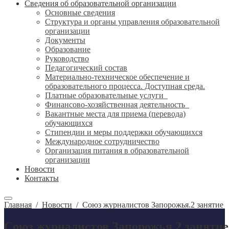
Сведения об образовательной организации
Основные сведения
Структура и органы управления образовательной
организации
Документы
Образование
Руководство
Педагогический состав
Материально-техническое обеспечение и
образовательного процесса. Доступная среда.
Платные образовательные услуги
Финансово-хозяйственная деятельность
Вакантные места для приема (перевода)
обучающихся
Стипендии и меры поддержки обучающихся
Международное сотрудничество
Организация питания в образовательной
организации
Новости
Контакты
Главная
/
Новости
/
Союз журналистов Запорожья.2 занятие
Союз журналистов Запорожья.2 занятие