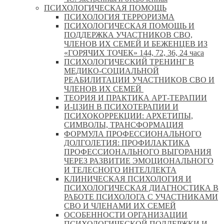
ПСИХОЛОГИЧЕСКАЯ ПОМОЩЬ
ПСИХОЛОГИЯ ТЕРРОРИЗМА
ПСИХОЛОГИЧЕСКАЯ ПОМОЩЬ И
ПОДДЕРЖКА УЧАСТНИКОВ СВО,
ЧЛЕНОВ ИХ СЕМЕЙ И БЕЖЕНЦЕВ ИЗ
«ГОРЯЧИХ ТОЧЕК» 144, 72, 36, 24 часа
ПСИХОЛОГИЧЕСКИЙ ТРЕНИНГ В
МЕДИКО-СОЦИАЛЬНОЙ
РЕАБИЛИТАЦИИ УЧАСТНИКОВ СВО И
ЧЛЕНОВ ИХ СЕМЕЙ
ТЕОРИЯ И ПРАКТИКА АРТ-ТЕРАПИИ
И-ЦЗИН В ПСИХОТЕРАПИИ И
ПСИХОКОРРЕКЦИИ: АРХЕТИПЫ,
СИМВОЛЫ, ТРАНСФОРМАЦИЯ
ФОРМУЛА ПРОФЕССИОНАЛЬНОГО
ДОЛГОЛЕТИЯ: ПРОФИЛАКТИКА
ПРОФЕССИОНАЛЬНОГО ВЫГОРАНИЯ
ЧЕРЕЗ РАЗВИТИЕ ЭМОЦИОНАЛЬНОГО
И ТЕЛЕСНОГО ИНТЕЛЛЕКТА
КЛИНИЧЕСКАЯ ПСИХОЛОГИЯ И
ПСИХОЛОГИЧЕСКАЯ ДИАГНОСТИКА В
РАБОТЕ ПСИХОЛОГА С УЧАСТНИКАМИ
СВО И ЧЛЕНАМИ ИХ СЕМЕЙ
ОСОБЕННОСТИ ОРГАНИЗАЦИИ
ПСИХОЛОГИЧЕСКОЙ ПОДДЕРЖКИ И