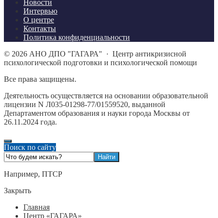
Новости
Интервью
О центре
Контакты
Политика конфиденциальности
©
2026
АНО ДПО "ГАГАРА"
·
Центр антикризисной
психологической подготовки и психологической помощи
Все права защищены.
Деятельность осуществляется на основании образовательной
лицензии N Л035-01298-77/01559520, выданной
Департаментом образования и науки города Москвы от
26.11.2024 года.
Поиск по сайту
Например,
ПТСР
Закрыть
Главная
Центр «ГАГАРА»