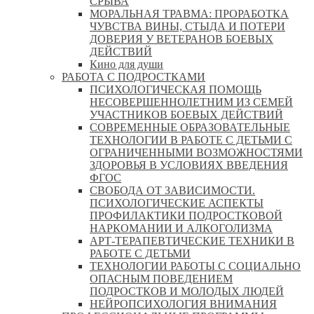
СРЫВА
МОРАЛЬНАЯ ТРАВМА: ПРОРАБОТКА
ЧУВСТВА ВИНЫ, СТЫДА И ПОТЕРИ
ДОВЕРИЯ У ВЕТЕРАНОВ БОЕВЫХ
ДЕЙСТВИЙ
Кино для души
РАБОТА С ПОДРОСТКАМИ
ПСИХОЛОГИЧЕСКАЯ ПОМОЩЬ
НЕСОВЕРШЕННОЛЕТНИМ ИЗ СЕМЕЙ
УЧАСТНИКОВ БОЕВЫХ ДЕЙСТВИЙ
СОВРЕМЕННЫЕ ОБРАЗОВАТЕЛЬНЫЕ
ТЕХНОЛОГИИ В РАБОТЕ С ДЕТЬМИ С
ОГРАНИЧЕННЫМИ ВОЗМОЖНОСТЯМИ
ЗДОРОВЬЯ В УСЛОВИЯХ ВВЕДЕНИЯ
ФГОС
СВОБОДА ОТ ЗАВИСИМОСТИ.
ПСИХОЛОГИЧЕСКИЕ АСПЕКТЫ
ПРОФИЛАКТИКИ ПОДРОСТКОВОЙ
НАРКОМАНИИ И АЛКОГОЛИЗМА
АРТ-ТЕРАПЕВТИЧЕСКИЕ ТЕХНИКИ В
РАБОТЕ С ДЕТЬМИ
ТЕХНОЛОГИИ РАБОТЫ С СОЦИАЛЬНО
ОПАСНЫМ ПОВЕДЕНИЕМ
ПОДРОСТКОВ И МОЛОДЫХ ЛЮДЕЙ
НЕЙРОПСИХОЛОГИЯ ВНИМАНИЯ