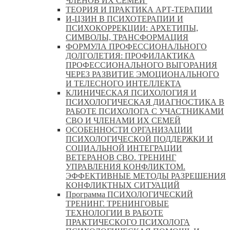
ЧЛЕНОВ ИХ СЕМЕЙ
ТЕОРИЯ И ПРАКТИКА АРТ-ТЕРАПИИ
И-ЦЗИН В ПСИХОТЕРАПИИ И
ПСИХОКОРРЕКЦИИ: АРХЕТИПЫ,
СИМВОЛЫ, ТРАНСФОРМАЦИЯ
ФОРМУЛА ПРОФЕССИОНАЛЬНОГО
ДОЛГОЛЕТИЯ: ПРОФИЛАКТИКА
ПРОФЕССИОНАЛЬНОГО ВЫГОРАНИЯ
ЧЕРЕЗ РАЗВИТИЕ ЭМОЦИОНАЛЬНОГО
И ТЕЛЕСНОГО ИНТЕЛЛЕКТА
КЛИНИЧЕСКАЯ ПСИХОЛОГИЯ И
ПСИХОЛОГИЧЕСКАЯ ДИАГНОСТИКА В
РАБОТЕ ПСИХОЛОГА С УЧАСТНИКАМИ
СВО И ЧЛЕНАМИ ИХ СЕМЕЙ
ОСОБЕННОСТИ ОРГАНИЗАЦИИ
ПСИХОЛОГИЧЕСКОЙ ПОДДЕРЖКИ И
СОЦИАЛЬНОЙ ИНТЕГРАЦИИ
ВЕТЕРАНОВ СВО. ТРЕНИНГ
УПРАВЛЕНИЯ КОНФЛИКТОМ.
ЭФФЕКТИВНЫЕ МЕТОДЫ РАЗРЕШЕНИЯ
КОНФЛИКТНЫХ СИТУАЦИЙ
Программа ПСИХОЛОГИЧЕСКИЙ
ТРЕНИНГ. ТРЕНИНГОВЫЕ
ТЕХНОЛОГИИ В РАБОТЕ
ПРАКТИЧЕСКОГО ПСИХОЛОГА