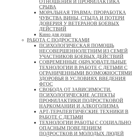
ОТНОШЕНИЯ И ПРОФИЛАКТИКА
СРЫВА
МОРАЛЬНАЯ ТРАВМА: ПРОРАБОТКА
ЧУВСТВА ВИНЫ, СТЫДА И ПОТЕРИ
ДОВЕРИЯ У ВЕТЕРАНОВ БОЕВЫХ
ДЕЙСТВИЙ
Кино для души
РАБОТА С ПОДРОСТКАМИ
ПСИХОЛОГИЧЕСКАЯ ПОМОЩЬ
НЕСОВЕРШЕННОЛЕТНИМ ИЗ СЕМЕЙ
УЧАСТНИКОВ БОЕВЫХ ДЕЙСТВИЙ
СОВРЕМЕННЫЕ ОБРАЗОВАТЕЛЬНЫЕ
ТЕХНОЛОГИИ В РАБОТЕ С ДЕТЬМИ С
ОГРАНИЧЕННЫМИ ВОЗМОЖНОСТЯМИ
ЗДОРОВЬЯ В УСЛОВИЯХ ВВЕДЕНИЯ
ФГОС
СВОБОДА ОТ ЗАВИСИМОСТИ.
ПСИХОЛОГИЧЕСКИЕ АСПЕКТЫ
ПРОФИЛАКТИКИ ПОДРОСТКОВОЙ
НАРКОМАНИИ И АЛКОГОЛИЗМА
АРТ-ТЕРАПЕВТИЧЕСКИЕ ТЕХНИКИ В
РАБОТЕ С ДЕТЬМИ
ТЕХНОЛОГИИ РАБОТЫ С СОЦИАЛЬНО
ОПАСНЫМ ПОВЕДЕНИЕМ
ПОДРОСТКОВ И МОЛОДЫХ ЛЮДЕЙ