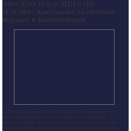
АНО ДПО Центр АПП и ПП
«ГАГАРА» приглашает на обучение
ведущих и фасилитаторов
АНО ДПО Центр АПП и ПП «ГАГАРА» приглашает на
обучение ведущих и фасилитаторов по уникальной
программе ДПО «Психологическая помощь участникам
СВО, членам их семей и беженцам из «горячих точек»- в