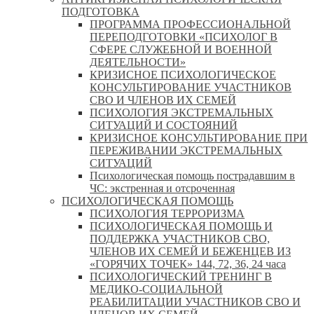
ПОДГОТОВКА
ПРОГРАММА ПРОФЕССИОНАЛЬНОЙ
ПЕРЕПОДГОТОВКИ «ПСИХОЛОГ В
СФЕРЕ СЛУЖЕБНОЙ И ВОЕННОЙ
ДЕЯТЕЛЬНОСТИ»
КРИЗИСНОЕ ПСИХОЛОГИЧЕСКОЕ
КОНСУЛЬТИРОВАНИЕ УЧАСТНИКОВ
СВО И ЧЛЕНОВ ИХ СЕМЕЙ
ПСИХОЛОГИЯ ЭКСТРЕМАЛЬНЫХ
СИТУАЦИЙ И СОСТОЯНИЙ
КРИЗИСНОЕ КОНСУЛЬТИРОВАНИЕ ПРИ
ПЕРЕЖИВАНИИ ЭКСТРЕМАЛЬНЫХ
СИТУАЦИЙ
Психологическая помощь пострадавшим в
ЧС: экстренная и отсроченная
ПСИХОЛОГИЧЕСКАЯ ПОМОЩЬ
ПСИХОЛОГИЯ ТЕРРОРИЗМА
ПСИХОЛОГИЧЕСКАЯ ПОМОЩЬ И
ПОДДЕРЖКА УЧАСТНИКОВ СВО,
ЧЛЕНОВ ИХ СЕМЕЙ И БЕЖЕНЦЕВ ИЗ
«ГОРЯЧИХ ТОЧЕК» 144, 72, 36, 24 часа
ПСИХОЛОГИЧЕСКИЙ ТРЕНИНГ В
МЕДИКО-СОЦИАЛЬНОЙ
РЕАБИЛИТАЦИИ УЧАСТНИКОВ СВО И