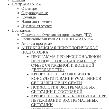
Центр «ГАГАРА»
О центре
О руководителе
Команда
Наши достижения
Публичная оферта
Программы
Стоимость обучения по программам ДПО
Расписание занятий АНО ДПО «ГАГАРА»
Анонсы программ
АНТИКРИЗИСНАЯ ПСИХОЛОГИЧЕСКАЯ
ПОДГОТОВКА
ПРОГРАММА ПРОФЕССИОНАЛЬНОЙ
ПЕРЕПОДГОТОВКИ «ПСИХОЛОГ В
СФЕРЕ СЛУЖЕБНОЙ И ВОЕННОЙ
ДЕЯТЕЛЬНОСТИ»
КРИЗИСНОЕ ПСИХОЛОГИЧЕСКОЕ
КОНСУЛЬТИРОВАНИЕ УЧАСТНИКОВ
СВО И ЧЛЕНОВ ИХ СЕМЕЙ
ПСИХОЛОГИЯ ЭКСТРЕМАЛЬНЫХ
СИТУАЦИЙ И СОСТОЯНИЙ
КРИЗИСНОЕ КОНСУЛЬТИРОВАНИЕ ПРИ
ПЕРЕЖИВАНИИ ЭКСТРЕМАЛЬНЫХ
СИТУАЦИЙ