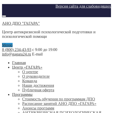
Версия сайта для слабовидящих
АНО ДПО "ГАГАРА"
Центр антикризисной психологической подготовки и
психологической помощи
Меню
8 (800) 234-43-93
с 9:00 до 19:00
info@gagara24.ru
E-mail
Главная
Центр «ГАГАРА»
О центре
О руководителе
Команда
Наши достижения
Публичная оферта
Программы
Стоимость обучения по программам ДПО
Расписание занятий АНО ДПО «ГАГАРА»
Анонсы программ
АНТИКРИЗИСНАЯ ПСИХОЛОГИЧЕСКАЯ