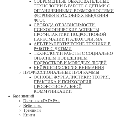
СОВРЕМЕННЫЕ ОБРАЗОВАТЕЛЬНЫЕ
ТЕХНОЛОГИИ В РАБОТЕ С ДЕТЬМИ С
ОГРАНИЧЕННЫМИ ВОЗМОЖНОСТЯМИ
ЗДОРОВЬЯ В УСЛОВИЯХ ВВЕДЕНИЯ
ФГОС
СВОБОДА ОТ ЗАВИСИМОСТИ.
ПСИХОЛОГИЧЕСКИЕ АСПЕКТЫ
ПРОФИЛАКТИКИ ПОДРОСТКОВОЙ
НАРКОМАНИИ И АЛКОГОЛИЗМА
АРТ-ТЕРАПЕВТИЧЕСКИЕ ТЕХНИКИ В
РАБОТЕ С ДЕТЬМИ
ТЕХНОЛОГИИ РАБОТЫ С СОЦИАЛЬНО
ОПАСНЫМ ПОВЕДЕНИЕМ
ПОДРОСТКОВ И МОЛОДЫХ ЛЮДЕЙ
НЕЙРОПСИХОЛОГИЯ ВНИМАНИЯ
ПРОФЕССИОНАЛЬНЫЕ ПРОГРАММЫ
ОСНОВЫ ЖУРНАЛИСТИКИ: ТЕОРИЯ,
ПРАКТИКА И ПСИХОЛОГИЯ
ПРОФЕССИОНАЛЬНОЙ
КОММУНИКАЦИИ
База знаний
Гостиная «ГАГАРА»
Вебинары
Тренинги
Книги