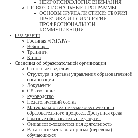
НЕЙРОПСИХОЛОГИЯ ВНИМАНИЯ
ПРОФЕССИОНАЛЬНЫЕ ПРОГРАММЫ
ОСНОВЫ ЖУРНАЛИСТИКИ: ТЕОРИЯ,
ПРАКТИКА И ПСИХОЛОГИЯ
ПРОФЕССИОНАЛЬНОЙ
КОММУНИКАЦИИ
База знаний
Гостиная «ГАГАРА»
Вебинары
Тренинги
Книги
Сведения об образовательной организации
Основные сведения
Структура и органы управления образовательной
организации
Документы
Образование
Руководство
Педагогический состав
Материально-техническое обеспечение и
образовательного процесса. Доступная среда.
Платные образовательные услуги
Финансово-хозяйственная деятельность
Вакантные места для приема (перевода)
обучающихся